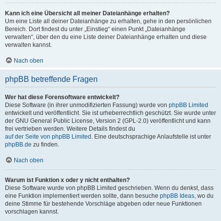
Kann ich eine Übersicht all meiner Dateianhänge erhalten?
Um eine Liste all deiner Dateianhänge zu erhalten, gehe in den persönlichen
Bereich. Dort findest du unter „Einstieg“ einen Punkt „Dateianhänge
verwalten“, über den du eine Liste deiner Dateianhänge erhalten und diese
verwalten kannst.
Nach oben
phpBB betreffende Fragen
Wer hat diese Forensoftware entwickelt?
Diese Software (in ihrer unmodifizierten Fassung) wurde von
phpBB Limited
entwickelt und veröffentlicht. Sie ist urheberrechtlich geschützt. Sie wurde unter
der GNU General Public License, Version 2 (GPL-2.0) veröffentlicht und kann
frei vertrieben werden. Weitere Details findest du
auf der Seite von phpBB Limited
. Eine deutschsprachige Anlaufstelle ist unter
phpBB.de
zu finden.
Nach oben
Warum ist Funktion x oder y nicht enthalten?
Diese Software wurde von phpBB Limited geschrieben. Wenn du denkst, dass
eine Funktion implementiert werden sollte, dann besuche
phpBB Ideas
, wo du
deine Stimme für bestehende Vorschläge abgeben oder neue Funktionen
vorschlagen kannst.