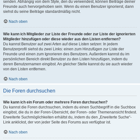
senden. Abhängig von dem Style, den du verwendest, können Beiträge deiner
Freunde auch hervorgehoben sein. Wenn du einen Benutzer ignorierst, dann
siehst du seine Beiträge standardmäßig nicht.
Nach oben
Wie kann ich Mitglieder zur Liste der Freunde oder zur Liste der ignorierten
Mitglieder hinzufügen oder diese wieder aus den Listen entfernen?
Du kannst Benutzer auf zwei Arten auf diese Listen setzen: In jedem
Benutzerprofil siehst du zwei Links: einen zum Hinzufügen zur Liste der
Freunde und einen zum Ignorieren des Benutzers. Außerdem kannst du im
persönlichen Bereich direkt Benutzer zu den Listen hinzufügen, indem du
deren Benutzernamen eingibst. An gleicher Stelle kannst du sie auch wieder
von den Listen entfernen.
Nach oben
Die Foren durchsuchen
Wie kann ich ein Forum oder mehrere Foren durchsuchen?
Du kannst die Foren durchsuchen, indem du einen Suchbegriff in die Suchbox
eingibst, die du in der Foren-Übersicht, der Foren- oder Themenansicht findest.
Erweiterte Suchmöglichkeiten erhältst du, indem du den „Erweiterte Suche“-
Link anklickst, der von jeder Seite des Forums aus verfügbar ist.
Nach oben