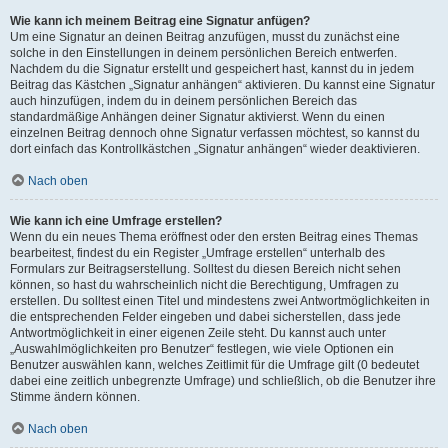
Wie kann ich meinem Beitrag eine Signatur anfügen?
Um eine Signatur an deinen Beitrag anzufügen, musst du zunächst eine
solche in den Einstellungen in deinem persönlichen Bereich entwerfen.
Nachdem du die Signatur erstellt und gespeichert hast, kannst du in jedem
Beitrag das Kästchen „Signatur anhängen“ aktivieren. Du kannst eine Signatur
auch hinzufügen, indem du in deinem persönlichen Bereich das
standardmäßige Anhängen deiner Signatur aktivierst. Wenn du einen
einzelnen Beitrag dennoch ohne Signatur verfassen möchtest, so kannst du
dort einfach das Kontrollkästchen „Signatur anhängen“ wieder deaktivieren.
Nach oben
Wie kann ich eine Umfrage erstellen?
Wenn du ein neues Thema eröffnest oder den ersten Beitrag eines Themas
bearbeitest, findest du ein Register „Umfrage erstellen“ unterhalb des
Formulars zur Beitragserstellung. Solltest du diesen Bereich nicht sehen
können, so hast du wahrscheinlich nicht die Berechtigung, Umfragen zu
erstellen. Du solltest einen Titel und mindestens zwei Antwortmöglichkeiten in
die entsprechenden Felder eingeben und dabei sicherstellen, dass jede
Antwortmöglichkeit in einer eigenen Zeile steht. Du kannst auch unter
„Auswahlmöglichkeiten pro Benutzer“ festlegen, wie viele Optionen ein
Benutzer auswählen kann, welches Zeitlimit für die Umfrage gilt (0 bedeutet
dabei eine zeitlich unbegrenzte Umfrage) und schließlich, ob die Benutzer ihre
Stimme ändern können.
Nach oben