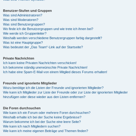
Benutzer-Stufen und Gruppen
Was sind Administratoren?
Was sind Moderatoren?
Was sind Benutzergruppen?
Wo finde ich die Benutzergruppen und wie trete ich ihnen bei?
Wie werde ich Gruppenleiter?
Weshalb werden verschiedene Benutzergruppen farbig dargestellt?
Was ist eine Hauptgruppe?
Was bedeutet der „Das Team“-Link auf der Startseite?
Private Nachrichten
Ich kann keine Privaten Nachrichten verschicken!
Ich bekomme ständig unerwünschte Private Nachrichten!
Ich habe eine Spam-E-Mail von einem Mitglied dieses Forums erhalten!
Freunde und ignorierte Mitglieder
Wozu benötige ich die Listen der Freunde und ignorierten Mitglieder?
Wie kann ich Mitglieder zur Liste der Freunde oder zur Liste der ignorierten Mitglieder
hinzufügen oder diese wieder aus den Listen entfernen?
Die Foren durchsuchen
Wie kann ich ein Forum oder mehrere Foren durchsuchen?
Weshalb erhalte ich bei der Suche keine Ergebnisse?
Warum bekomme ich bei der Suche eine leere Seite?
Wie kann ich nach Mitgliedern suchen?
Wie kann ich meine eigenen Beiträge und Themen finden?