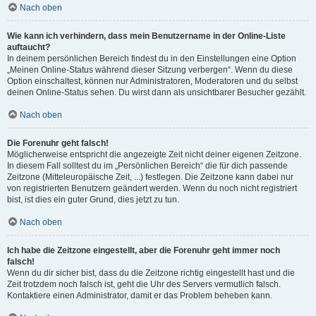
Nach oben
Wie kann ich verhindern, dass mein Benutzername in der Online-Liste
auftaucht?
In deinem persönlichen Bereich findest du in den Einstellungen eine Option
„Meinen Online-Status während dieser Sitzung verbergen“. Wenn du diese
Option einschaltest, können nur Administratoren, Moderatoren und du selbst
deinen Online-Status sehen. Du wirst dann als unsichtbarer Besucher gezählt.
Nach oben
Die Forenuhr geht falsch!
Möglicherweise entspricht die angezeigte Zeit nicht deiner eigenen Zeitzone.
In diesem Fall solltest du im „Persönlichen Bereich“ die für dich passende
Zeitzone (Mitteleuropäische Zeit, ...) festlegen. Die Zeitzone kann dabei nur
von registrierten Benutzern geändert werden. Wenn du noch nicht registriert
bist, ist dies ein guter Grund, dies jetzt zu tun.
Nach oben
Ich habe die Zeitzone eingestellt, aber die Forenuhr geht immer noch
falsch!
Wenn du dir sicher bist, dass du die Zeitzone richtig eingestellt hast und die
Zeit trotzdem noch falsch ist, geht die Uhr des Servers vermutlich falsch.
Kontaktiere einen Administrator, damit er das Problem beheben kann.