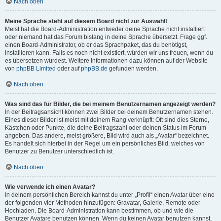
Nach oben
Meine Sprache steht auf diesem Board nicht zur Auswahl!
Meist hat die Board-Administration entweder deine Sprache nicht installiert
oder niemand hat das Forum bislang in deine Sprache übersetzt. Frage ggf.
einen Board-Administrator, ob er das Sprachpaket, das du benötigst,
installieren kann. Falls es noch nicht existiert, würden wir uns freuen, wenn du
es übersetzen würdest. Weitere Informationen dazu können auf der Website
von
phpBB Limited
oder auf
phpBB.de
gefunden werden.
Nach oben
Was sind das für Bilder, die bei meinem Benutzernamen angezeigt werden?
In der Beitragsansicht können zwei Bilder bei deinem Benutzernamen stehen.
Eines dieser Bilder ist meist mit deinem Rang verknüpft: Oft sind dies Sterne,
Kästchen oder Punkte, die deine Beitragszahl oder deinen Status im Forum
angeben. Das andere, meist größere, Bild wird auch als „Avatar“ bezeichnet.
Es handelt sich hierbei in der Regel um ein persönliches Bild, welches von
Benutzer zu Benutzer unterschiedlich ist.
Nach oben
Wie verwende ich einen Avatar?
In deinem persönlichen Bereich kannst du unter „Profil“ einen Avatar über eine
der folgenden vier Methoden hinzufügen: Gravatar, Galerie, Remote oder
Hochladen. Die Board-Administration kann bestimmen, ob und wie die
Benutzer Avatare benutzen können. Wenn du keinen Avatar benutzen kannst,