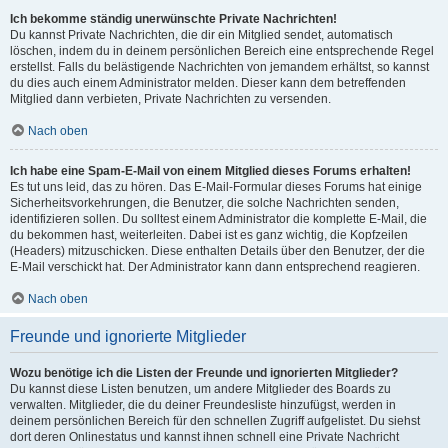
Ich bekomme ständig unerwünschte Private Nachrichten!
Du kannst Private Nachrichten, die dir ein Mitglied sendet, automatisch
löschen, indem du in deinem persönlichen Bereich eine entsprechende Regel
erstellst. Falls du belästigende Nachrichten von jemandem erhältst, so kannst
du dies auch einem Administrator melden. Dieser kann dem betreffenden
Mitglied dann verbieten, Private Nachrichten zu versenden.
Nach oben
Ich habe eine Spam-E-Mail von einem Mitglied dieses Forums erhalten!
Es tut uns leid, das zu hören. Das E-Mail-Formular dieses Forums hat einige
Sicherheitsvorkehrungen, die Benutzer, die solche Nachrichten senden,
identifizieren sollen. Du solltest einem Administrator die komplette E-Mail, die
du bekommen hast, weiterleiten. Dabei ist es ganz wichtig, die Kopfzeilen
(Headers) mitzuschicken. Diese enthalten Details über den Benutzer, der die
E-Mail verschickt hat. Der Administrator kann dann entsprechend reagieren.
Nach oben
Freunde und ignorierte Mitglieder
Wozu benötige ich die Listen der Freunde und ignorierten Mitglieder?
Du kannst diese Listen benutzen, um andere Mitglieder des Boards zu
verwalten. Mitglieder, die du deiner Freundesliste hinzufügst, werden in
deinem persönlichen Bereich für den schnellen Zugriff aufgelistet. Du siehst
dort deren Onlinestatus und kannst ihnen schnell eine Private Nachricht