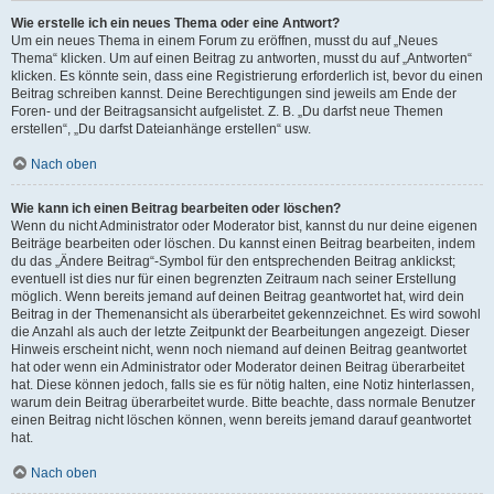
Wie erstelle ich ein neues Thema oder eine Antwort?
Um ein neues Thema in einem Forum zu eröffnen, musst du auf „Neues
Thema“ klicken. Um auf einen Beitrag zu antworten, musst du auf „Antworten“
klicken. Es könnte sein, dass eine Registrierung erforderlich ist, bevor du einen
Beitrag schreiben kannst. Deine Berechtigungen sind jeweils am Ende der
Foren- und der Beitragsansicht aufgelistet. Z. B. „Du darfst neue Themen
erstellen“, „Du darfst Dateianhänge erstellen“ usw.
Nach oben
Wie kann ich einen Beitrag bearbeiten oder löschen?
Wenn du nicht Administrator oder Moderator bist, kannst du nur deine eigenen
Beiträge bearbeiten oder löschen. Du kannst einen Beitrag bearbeiten, indem
du das „Ändere Beitrag“-Symbol für den entsprechenden Beitrag anklickst;
eventuell ist dies nur für einen begrenzten Zeitraum nach seiner Erstellung
möglich. Wenn bereits jemand auf deinen Beitrag geantwortet hat, wird dein
Beitrag in der Themenansicht als überarbeitet gekennzeichnet. Es wird sowohl
die Anzahl als auch der letzte Zeitpunkt der Bearbeitungen angezeigt. Dieser
Hinweis erscheint nicht, wenn noch niemand auf deinen Beitrag geantwortet
hat oder wenn ein Administrator oder Moderator deinen Beitrag überarbeitet
hat. Diese können jedoch, falls sie es für nötig halten, eine Notiz hinterlassen,
warum dein Beitrag überarbeitet wurde. Bitte beachte, dass normale Benutzer
einen Beitrag nicht löschen können, wenn bereits jemand darauf geantwortet
hat.
Nach oben