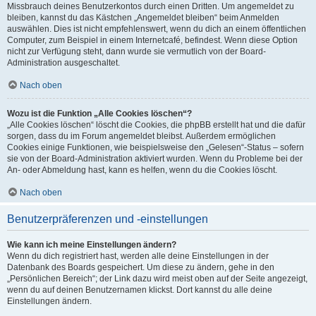
Missbrauch deines Benutzerkontos durch einen Dritten. Um angemeldet zu
bleiben, kannst du das Kästchen „Angemeldet bleiben“ beim Anmelden
auswählen. Dies ist nicht empfehlenswert, wenn du dich an einem öffentlichen
Computer, zum Beispiel in einem Internetcafé, befindest. Wenn diese Option
nicht zur Verfügung steht, dann wurde sie vermutlich von der Board-
Administration ausgeschaltet.
Nach oben
Wozu ist die Funktion „Alle Cookies löschen“?
„Alle Cookies löschen“ löscht die Cookies, die phpBB erstellt hat und die dafür
sorgen, dass du im Forum angemeldet bleibst. Außerdem ermöglichen
Cookies einige Funktionen, wie beispielsweise den „Gelesen“-Status – sofern
sie von der Board-Administration aktiviert wurden. Wenn du Probleme bei der
An- oder Abmeldung hast, kann es helfen, wenn du die Cookies löscht.
Nach oben
Benutzerpräferenzen und -einstellungen
Wie kann ich meine Einstellungen ändern?
Wenn du dich registriert hast, werden alle deine Einstellungen in der
Datenbank des Boards gespeichert. Um diese zu ändern, gehe in den
„Persönlichen Bereich“; der Link dazu wird meist oben auf der Seite angezeigt,
wenn du auf deinen Benutzernamen klickst. Dort kannst du alle deine
Einstellungen ändern.