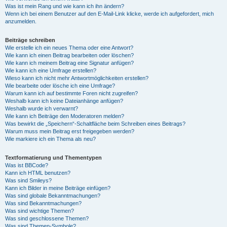
Was ist mein Rang und wie kann ich ihn ändern?
Wenn ich bei einem Benutzer auf den E-Mail-Link klicke, werde ich aufgefordert, mich
anzumelden.
Beiträge schreiben
Wie erstelle ich ein neues Thema oder eine Antwort?
Wie kann ich einen Beitrag bearbeiten oder löschen?
Wie kann ich meinem Beitrag eine Signatur anfügen?
Wie kann ich eine Umfrage erstellen?
Wieso kann ich nicht mehr Antwortmöglichkeiten erstellen?
Wie bearbeite oder lösche ich eine Umfrage?
Warum kann ich auf bestimmte Foren nicht zugreifen?
Weshalb kann ich keine Dateianhänge anfügen?
Weshalb wurde ich verwarnt?
Wie kann ich Beiträge den Moderatoren melden?
Was bewirkt die „Speichern“-Schaltfläche beim Schreiben eines Beitrags?
Warum muss mein Beitrag erst freigegeben werden?
Wie markiere ich ein Thema als neu?
Textformatierung und Thementypen
Was ist BBCode?
Kann ich HTML benutzen?
Was sind Smileys?
Kann ich Bilder in meine Beiträge einfügen?
Was sind globale Bekanntmachungen?
Was sind Bekanntmachungen?
Was sind wichtige Themen?
Was sind geschlossene Themen?
Was sind Themen-Symbole?