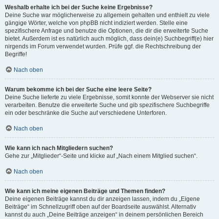
Weshalb erhalte ich bei der Suche keine Ergebnisse?
Deine Suche war möglicherweise zu allgemein gehalten und enthielt zu viele
gängige Wörter, welche von phpBB nicht indiziert werden. Stelle eine
spezifischere Anfrage und benutze die Optionen, die dir die erweiterte Suche
bietet. Außerdem ist es natürlich auch möglich, dass dein(e) Suchbegriff(e) hier
nirgends im Forum verwendet wurden. Prüfe ggf. die Rechtschreibung der
Begriffe!
Nach oben
Warum bekomme ich bei der Suche eine leere Seite?
Deine Suche lieferte zu viele Ergebnisse, somit konnte der Webserver sie nicht
verarbeiten. Benutze die erweiterte Suche und gib spezifischere Suchbegriffe
ein oder beschränke die Suche auf verschiedene Unterforen.
Nach oben
Wie kann ich nach Mitgliedern suchen?
Gehe zur „Mitglieder“-Seite und klicke auf „Nach einem Mitglied suchen“.
Nach oben
Wie kann ich meine eigenen Beiträge und Themen finden?
Deine eigenen Beiträge kannst du dir anzeigen lassen, indem du „Eigene
Beiträge“ im Schnellzugriff oben auf der Boardseite auswählst. Alternativ
kannst du auch „Deine Beiträge anzeigen“ in deinem persönlichen Bereich