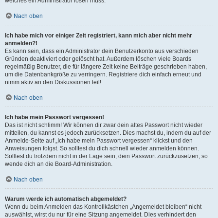
welches ein Administrator lösen muss.
Nach oben
Ich habe mich vor einiger Zeit registriert, kann mich aber nicht mehr
anmelden?!
Es kann sein, dass ein Administrator dein Benutzerkonto aus verschieden
Gründen deaktiviert oder gelöscht hat. Außerdem löschen viele Boards
regelmäßig Benutzer, die für längere Zeit keine Beiträge geschrieben haben,
um die Datenbankgröße zu verringern. Registriere dich einfach erneut und
nimm aktiv an den Diskussionen teil!
Nach oben
Ich habe mein Passwort vergessen!
Das ist nicht schlimm! Wir können dir zwar dein altes Passwort nicht wieder
mitteilen, du kannst es jedoch zurücksetzen. Dies machst du, indem du auf der
Anmelde-Seite auf „Ich habe mein Passwort vergessen“ klickst und den
Anweisungen folgst. So solltest du dich schnell wieder anmelden können.
Solltest du trotzdem nicht in der Lage sein, dein Passwort zurückzusetzen, so
wende dich an die Board-Administration.
Nach oben
Warum werde ich automatisch abgemeldet?
Wenn du beim Anmelden das Kontrollkästchen „Angemeldet bleiben“ nicht
auswählst, wirst du nur für eine Sitzung angemeldet. Dies verhindert den