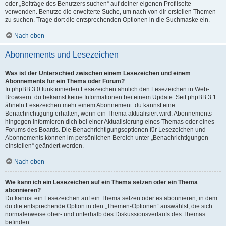
oder „Beiträge des Benutzers suchen“ auf deiner eigenen Profilseite
verwenden. Benutze die erweiterte Suche, um nach von dir erstellen Themen
zu suchen. Trage dort die entsprechenden Optionen in die Suchmaske ein.
Nach oben
Abonnements und Lesezeichen
Was ist der Unterschied zwischen einem Lesezeichen und einem
Abonnements für ein Thema oder Forum?
In phpBB 3.0 funktionierten Lesezeichen ähnlich den Lesezeichen in Web-
Browsern: du bekamst keine Informationen bei einem Update. Seit phpBB 3.1
ähneln Lesezeichen mehr einem Abonnement: du kannst eine
Benachrichtigung erhalten, wenn ein Thema aktualisiert wird. Abonnements
hingegen informieren dich bei einer Aktualisierung eines Themas oder eines
Forums des Boards. Die Benachrichtigungsoptionen für Lesezeichen und
Abonnements können im persönlichen Bereich unter „Benachrichtigungen
einstellen“ geändert werden.
Nach oben
Wie kann ich ein Lesezeichen auf ein Thema setzen oder ein Thema
abonnieren?
Du kannst ein Lesezeichen auf ein Thema setzen oder es abonnieren, in dem
du die entsprechende Option in den „Themen-Optionen“ auswählst, die sich
normalerweise ober- und unterhalb des Diskussionsverlaufs des Themas
befinden.