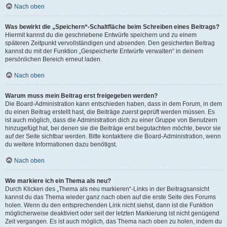
Nach oben
Was bewirkt die „Speichern“-Schaltfläche beim Schreiben eines Beitrags?
Hiermit kannst du die geschriebene Entwürfe speichern und zu einem
späteren Zeitpunkt vervollständigen und absenden. Den gesicherten Beitrag
kannst du mit der Funktion „Gespeicherte Entwürfe verwalten“ in deinem
persönlichen Bereich erneut laden.
Nach oben
Warum muss mein Beitrag erst freigegeben werden?
Die Board-Administration kann entschieden haben, dass in dem Forum, in dem
du einen Beitrag erstellt hast, die Beiträge zuerst geprüft werden müssen. Es
ist auch möglich, dass die Administration dich zu einer Gruppe von Benutzern
hinzugefügt hat, bei denen sie die Beiträge erst begutachten möchte, bevor sie
auf der Seite sichtbar werden. Bitte kontaktiere die Board-Administration, wenn
du weitere Informationen dazu benötigst.
Nach oben
Wie markiere ich ein Thema als neu?
Durch Klicken des „Thema als neu markieren“-Links in der Beitragsansicht
kannst du das Thema wieder ganz nach oben auf die erste Seite des Forums
holen. Wenn du den entsprechenden Link nicht siehst, dann ist die Funktion
möglicherweise deaktiviert oder seit der letzten Markierung ist nicht genügend
Zeit vergangen. Es ist auch möglich, das Thema nach oben zu holen, indem du