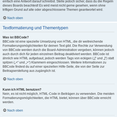
einfach eine Antwort darauf schreibst. Stelle jedoch sicher, dass du die Regeln
dieses Boards beachtest! Es wird meist nicht gerne gesehen, wenn ohne
triftigen Grund auf alte oder abgeschlossene Themen geantwortet wird.
Nach oben
Textformatierung und Thementypen
Was ist BBCode?
BBCode ist eine spezielle Umsetzung von HTML, die dir weitreichende
Formatierungsmöglichkeiten für deinen Text gibt. Die Rechte zur Verwendung
von BBCode werden durch die Board-Administration vergeben, können jedoch
auch durch dich für jeden einzelnen Beitrag deaktiviert werden. BBCode ist
ähnlich wie HTML aufgebaut, jedoch werden Tags von eckigen („[“ und „]“) statt
spitzen („<“ und „>“) Klammern eingeschlossen. Weitere Informationen zu
BBCode findest du auf einer speziellen Hilfe-Seite, die von der Seite zur
Beitragserstellung aus zugänglich ist.
Nach oben
Kann ich HTML benutzen?
Nein, es ist nicht möglich, HTML-Code in Beiträgen zu verwenden. Die meisten
Formatierungsmöglichkeiten, die HTML bietet, können über BBCode erreicht
werden.
Nach oben