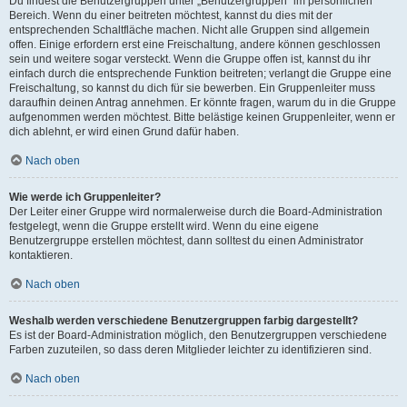
Du findest die Benutzergruppen unter „Benutzergruppen“ im persönlichen
Bereich. Wenn du einer beitreten möchtest, kannst du dies mit der
entsprechenden Schaltfläche machen. Nicht alle Gruppen sind allgemein
offen. Einige erfordern erst eine Freischaltung, andere können geschlossen
sein und weitere sogar versteckt. Wenn die Gruppe offen ist, kannst du ihr
einfach durch die entsprechende Funktion beitreten; verlangt die Gruppe eine
Freischaltung, so kannst du dich für sie bewerben. Ein Gruppenleiter muss
daraufhin deinen Antrag annehmen. Er könnte fragen, warum du in die Gruppe
aufgenommen werden möchtest. Bitte belästige keinen Gruppenleiter, wenn er
dich ablehnt, er wird einen Grund dafür haben.
Nach oben
Wie werde ich Gruppenleiter?
Der Leiter einer Gruppe wird normalerweise durch die Board-Administration
festgelegt, wenn die Gruppe erstellt wird. Wenn du eine eigene
Benutzergruppe erstellen möchtest, dann solltest du einen Administrator
kontaktieren.
Nach oben
Weshalb werden verschiedene Benutzergruppen farbig dargestellt?
Es ist der Board-Administration möglich, den Benutzergruppen verschiedene
Farben zuzuteilen, so dass deren Mitglieder leichter zu identifizieren sind.
Nach oben