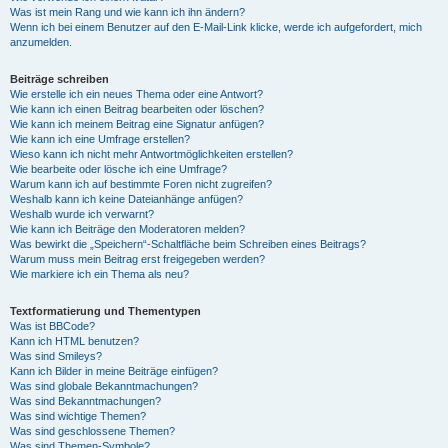
Was ist mein Rang und wie kann ich ihn ändern?
Wenn ich bei einem Benutzer auf den E-Mail-Link klicke, werde ich aufgefordert, mich
anzumelden.
Beiträge schreiben
Wie erstelle ich ein neues Thema oder eine Antwort?
Wie kann ich einen Beitrag bearbeiten oder löschen?
Wie kann ich meinem Beitrag eine Signatur anfügen?
Wie kann ich eine Umfrage erstellen?
Wieso kann ich nicht mehr Antwortmöglichkeiten erstellen?
Wie bearbeite oder lösche ich eine Umfrage?
Warum kann ich auf bestimmte Foren nicht zugreifen?
Weshalb kann ich keine Dateianhänge anfügen?
Weshalb wurde ich verwarnt?
Wie kann ich Beiträge den Moderatoren melden?
Was bewirkt die „Speichern“-Schaltfläche beim Schreiben eines Beitrags?
Warum muss mein Beitrag erst freigegeben werden?
Wie markiere ich ein Thema als neu?
Textformatierung und Thementypen
Was ist BBCode?
Kann ich HTML benutzen?
Was sind Smileys?
Kann ich Bilder in meine Beiträge einfügen?
Was sind globale Bekanntmachungen?
Was sind Bekanntmachungen?
Was sind wichtige Themen?
Was sind geschlossene Themen?
Was sind Themen-Symbole?