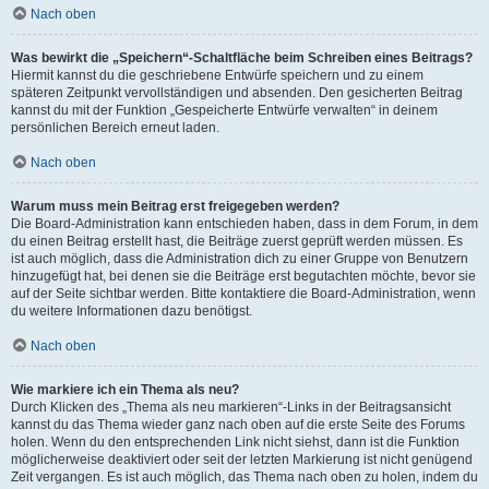
Nach oben
Was bewirkt die „Speichern“-Schaltfläche beim Schreiben eines Beitrags?
Hiermit kannst du die geschriebene Entwürfe speichern und zu einem
späteren Zeitpunkt vervollständigen und absenden. Den gesicherten Beitrag
kannst du mit der Funktion „Gespeicherte Entwürfe verwalten“ in deinem
persönlichen Bereich erneut laden.
Nach oben
Warum muss mein Beitrag erst freigegeben werden?
Die Board-Administration kann entschieden haben, dass in dem Forum, in dem
du einen Beitrag erstellt hast, die Beiträge zuerst geprüft werden müssen. Es
ist auch möglich, dass die Administration dich zu einer Gruppe von Benutzern
hinzugefügt hat, bei denen sie die Beiträge erst begutachten möchte, bevor sie
auf der Seite sichtbar werden. Bitte kontaktiere die Board-Administration, wenn
du weitere Informationen dazu benötigst.
Nach oben
Wie markiere ich ein Thema als neu?
Durch Klicken des „Thema als neu markieren“-Links in der Beitragsansicht
kannst du das Thema wieder ganz nach oben auf die erste Seite des Forums
holen. Wenn du den entsprechenden Link nicht siehst, dann ist die Funktion
möglicherweise deaktiviert oder seit der letzten Markierung ist nicht genügend
Zeit vergangen. Es ist auch möglich, das Thema nach oben zu holen, indem du