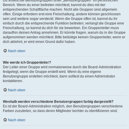
Du findest die Benutzergruppen unter „Benutzergruppen“ im persönlichen
Bereich. Wenn du einer beitreten möchtest, kannst du dies mit der
entsprechenden Schaltfläche machen. Nicht alle Gruppen sind allgemein
offen. Einige erfordern erst eine Freischaltung, andere können geschlossen
sein und weitere sogar versteckt. Wenn die Gruppe offen ist, kannst du ihr
einfach durch die entsprechende Funktion beitreten; verlangt die Gruppe eine
Freischaltung, so kannst du dich für sie bewerben. Ein Gruppenleiter muss
daraufhin deinen Antrag annehmen. Er könnte fragen, warum du in die Gruppe
aufgenommen werden möchtest. Bitte belästige keinen Gruppenleiter, wenn er
dich ablehnt, er wird einen Grund dafür haben.
Nach oben
Wie werde ich Gruppenleiter?
Der Leiter einer Gruppe wird normalerweise durch die Board-Administration
festgelegt, wenn die Gruppe erstellt wird. Wenn du eine eigene
Benutzergruppe erstellen möchtest, dann solltest du einen Administrator
kontaktieren.
Nach oben
Weshalb werden verschiedene Benutzergruppen farbig dargestellt?
Es ist der Board-Administration möglich, den Benutzergruppen verschiedene
Farben zuzuteilen, so dass deren Mitglieder leichter zu identifizieren sind.
Nach oben