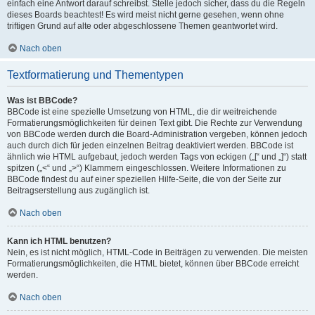
einfach eine Antwort darauf schreibst. Stelle jedoch sicher, dass du die Regeln
dieses Boards beachtest! Es wird meist nicht gerne gesehen, wenn ohne
triftigen Grund auf alte oder abgeschlossene Themen geantwortet wird.
Nach oben
Textformatierung und Thementypen
Was ist BBCode?
BBCode ist eine spezielle Umsetzung von HTML, die dir weitreichende
Formatierungsmöglichkeiten für deinen Text gibt. Die Rechte zur Verwendung
von BBCode werden durch die Board-Administration vergeben, können jedoch
auch durch dich für jeden einzelnen Beitrag deaktiviert werden. BBCode ist
ähnlich wie HTML aufgebaut, jedoch werden Tags von eckigen („[“ und „]“) statt
spitzen („<“ und „>“) Klammern eingeschlossen. Weitere Informationen zu
BBCode findest du auf einer speziellen Hilfe-Seite, die von der Seite zur
Beitragserstellung aus zugänglich ist.
Nach oben
Kann ich HTML benutzen?
Nein, es ist nicht möglich, HTML-Code in Beiträgen zu verwenden. Die meisten
Formatierungsmöglichkeiten, die HTML bietet, können über BBCode erreicht
werden.
Nach oben