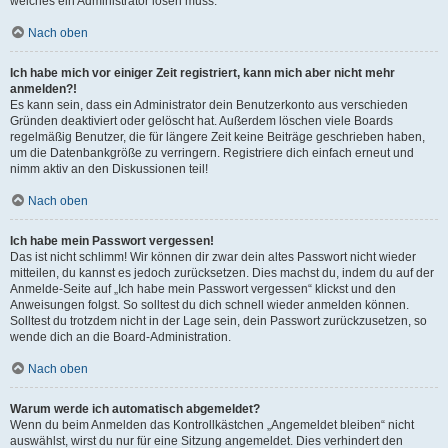
welches ein Administrator lösen muss.
Nach oben
Ich habe mich vor einiger Zeit registriert, kann mich aber nicht mehr
anmelden?!
Es kann sein, dass ein Administrator dein Benutzerkonto aus verschieden
Gründen deaktiviert oder gelöscht hat. Außerdem löschen viele Boards
regelmäßig Benutzer, die für längere Zeit keine Beiträge geschrieben haben,
um die Datenbankgröße zu verringern. Registriere dich einfach erneut und
nimm aktiv an den Diskussionen teil!
Nach oben
Ich habe mein Passwort vergessen!
Das ist nicht schlimm! Wir können dir zwar dein altes Passwort nicht wieder
mitteilen, du kannst es jedoch zurücksetzen. Dies machst du, indem du auf der
Anmelde-Seite auf „Ich habe mein Passwort vergessen“ klickst und den
Anweisungen folgst. So solltest du dich schnell wieder anmelden können.
Solltest du trotzdem nicht in der Lage sein, dein Passwort zurückzusetzen, so
wende dich an die Board-Administration.
Nach oben
Warum werde ich automatisch abgemeldet?
Wenn du beim Anmelden das Kontrollkästchen „Angemeldet bleiben“ nicht
auswählst, wirst du nur für eine Sitzung angemeldet. Dies verhindert den