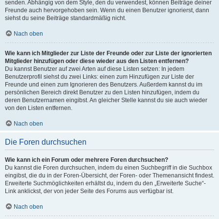
senden. Abhängig von dem Style, den du verwendest, können Beiträge deiner
Freunde auch hervorgehoben sein. Wenn du einen Benutzer ignorierst, dann
siehst du seine Beiträge standardmäßig nicht.
Nach oben
Wie kann ich Mitglieder zur Liste der Freunde oder zur Liste der ignorierten
Mitglieder hinzufügen oder diese wieder aus den Listen entfernen?
Du kannst Benutzer auf zwei Arten auf diese Listen setzen: In jedem
Benutzerprofil siehst du zwei Links: einen zum Hinzufügen zur Liste der
Freunde und einen zum Ignorieren des Benutzers. Außerdem kannst du im
persönlichen Bereich direkt Benutzer zu den Listen hinzufügen, indem du
deren Benutzernamen eingibst. An gleicher Stelle kannst du sie auch wieder
von den Listen entfernen.
Nach oben
Die Foren durchsuchen
Wie kann ich ein Forum oder mehrere Foren durchsuchen?
Du kannst die Foren durchsuchen, indem du einen Suchbegriff in die Suchbox
eingibst, die du in der Foren-Übersicht, der Foren- oder Themenansicht findest.
Erweiterte Suchmöglichkeiten erhältst du, indem du den „Erweiterte Suche“-
Link anklickst, der von jeder Seite des Forums aus verfügbar ist.
Nach oben