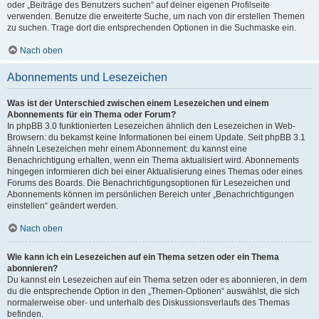
oder „Beiträge des Benutzers suchen“ auf deiner eigenen Profilseite
verwenden. Benutze die erweiterte Suche, um nach von dir erstellen Themen
zu suchen. Trage dort die entsprechenden Optionen in die Suchmaske ein.
Nach oben
Abonnements und Lesezeichen
Was ist der Unterschied zwischen einem Lesezeichen und einem
Abonnements für ein Thema oder Forum?
In phpBB 3.0 funktionierten Lesezeichen ähnlich den Lesezeichen in Web-
Browsern: du bekamst keine Informationen bei einem Update. Seit phpBB 3.1
ähneln Lesezeichen mehr einem Abonnement: du kannst eine
Benachrichtigung erhalten, wenn ein Thema aktualisiert wird. Abonnements
hingegen informieren dich bei einer Aktualisierung eines Themas oder eines
Forums des Boards. Die Benachrichtigungsoptionen für Lesezeichen und
Abonnements können im persönlichen Bereich unter „Benachrichtigungen
einstellen“ geändert werden.
Nach oben
Wie kann ich ein Lesezeichen auf ein Thema setzen oder ein Thema
abonnieren?
Du kannst ein Lesezeichen auf ein Thema setzen oder es abonnieren, in dem
du die entsprechende Option in den „Themen-Optionen“ auswählst, die sich
normalerweise ober- und unterhalb des Diskussionsverlaufs des Themas
befinden.