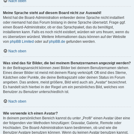
Nach oben
Meine Sprache steht auf diesem Board nicht zur Auswahl!
Meist hat die Board-Administration entweder deine Sprache nicht installiert
oder niemand hat das Forum bislang in deine Sprache übersetzt. Frage ggf.
einen Board-Administrator, ob er das Sprachpaket, das du benötigst,
installieren kann. Falls es noch nicht existiert, würden wir uns freuen, wenn du
es übersetzen würdest. Weitere Informationen dazu können auf der Website
von
phpBB Limited
oder auf
phpBB.de
gefunden werden.
Nach oben
Was sind das für Bilder, die bei meinem Benutzernamen angezeigt werden?
In der Beitragsansicht können zwei Bilder bei deinem Benutzernamen stehen.
Eines dieser Bilder ist meist mit deinem Rang verknüpft: Oft sind dies Sterne,
Kästchen oder Punkte, die deine Beitragszahl oder deinen Status im Forum
angeben. Das andere, meist größere, Bild wird auch als „Avatar“ bezeichnet.
Es handelt sich hierbei in der Regel um ein persönliches Bild, welches von
Benutzer zu Benutzer unterschiedlich ist.
Nach oben
Wie verwende ich einen Avatar?
In deinem persönlichen Bereich kannst du unter „Profil“ einen Avatar über eine
der folgenden vier Methoden hinzufügen: Gravatar, Galerie, Remote oder
Hochladen. Die Board-Administration kann bestimmen, ob und wie die
Benutzer Avatare benutzen können. Wenn du keinen Avatar benutzen kannst,