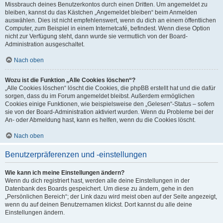
Missbrauch deines Benutzerkontos durch einen Dritten. Um angemeldet zu
bleiben, kannst du das Kästchen „Angemeldet bleiben“ beim Anmelden
auswählen. Dies ist nicht empfehlenswert, wenn du dich an einem öffentlichen
Computer, zum Beispiel in einem Internetcafé, befindest. Wenn diese Option
nicht zur Verfügung steht, dann wurde sie vermutlich von der Board-
Administration ausgeschaltet.
Nach oben
Wozu ist die Funktion „Alle Cookies löschen“?
„Alle Cookies löschen“ löscht die Cookies, die phpBB erstellt hat und die dafür
sorgen, dass du im Forum angemeldet bleibst. Außerdem ermöglichen
Cookies einige Funktionen, wie beispielsweise den „Gelesen“-Status – sofern
sie von der Board-Administration aktiviert wurden. Wenn du Probleme bei der
An- oder Abmeldung hast, kann es helfen, wenn du die Cookies löscht.
Nach oben
Benutzerpräferenzen und -einstellungen
Wie kann ich meine Einstellungen ändern?
Wenn du dich registriert hast, werden alle deine Einstellungen in der
Datenbank des Boards gespeichert. Um diese zu ändern, gehe in den
„Persönlichen Bereich“; der Link dazu wird meist oben auf der Seite angezeigt,
wenn du auf deinen Benutzernamen klickst. Dort kannst du alle deine
Einstellungen ändern.