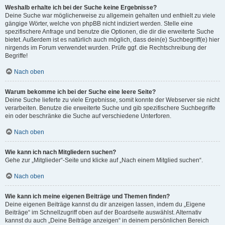
Weshalb erhalte ich bei der Suche keine Ergebnisse?
Deine Suche war möglicherweise zu allgemein gehalten und enthielt zu viele
gängige Wörter, welche von phpBB nicht indiziert werden. Stelle eine
spezifischere Anfrage und benutze die Optionen, die dir die erweiterte Suche
bietet. Außerdem ist es natürlich auch möglich, dass dein(e) Suchbegriff(e) hier
nirgends im Forum verwendet wurden. Prüfe ggf. die Rechtschreibung der
Begriffe!
Nach oben
Warum bekomme ich bei der Suche eine leere Seite?
Deine Suche lieferte zu viele Ergebnisse, somit konnte der Webserver sie nicht
verarbeiten. Benutze die erweiterte Suche und gib spezifischere Suchbegriffe
ein oder beschränke die Suche auf verschiedene Unterforen.
Nach oben
Wie kann ich nach Mitgliedern suchen?
Gehe zur „Mitglieder“-Seite und klicke auf „Nach einem Mitglied suchen“.
Nach oben
Wie kann ich meine eigenen Beiträge und Themen finden?
Deine eigenen Beiträge kannst du dir anzeigen lassen, indem du „Eigene
Beiträge“ im Schnellzugriff oben auf der Boardseite auswählst. Alternativ
kannst du auch „Deine Beiträge anzeigen“ in deinem persönlichen Bereich