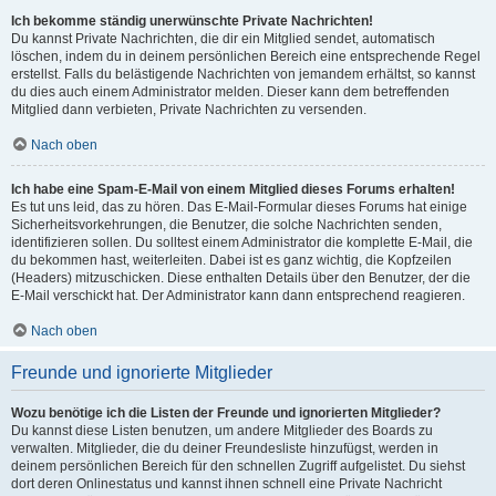
Ich bekomme ständig unerwünschte Private Nachrichten!
Du kannst Private Nachrichten, die dir ein Mitglied sendet, automatisch
löschen, indem du in deinem persönlichen Bereich eine entsprechende Regel
erstellst. Falls du belästigende Nachrichten von jemandem erhältst, so kannst
du dies auch einem Administrator melden. Dieser kann dem betreffenden
Mitglied dann verbieten, Private Nachrichten zu versenden.
Nach oben
Ich habe eine Spam-E-Mail von einem Mitglied dieses Forums erhalten!
Es tut uns leid, das zu hören. Das E-Mail-Formular dieses Forums hat einige
Sicherheitsvorkehrungen, die Benutzer, die solche Nachrichten senden,
identifizieren sollen. Du solltest einem Administrator die komplette E-Mail, die
du bekommen hast, weiterleiten. Dabei ist es ganz wichtig, die Kopfzeilen
(Headers) mitzuschicken. Diese enthalten Details über den Benutzer, der die
E-Mail verschickt hat. Der Administrator kann dann entsprechend reagieren.
Nach oben
Freunde und ignorierte Mitglieder
Wozu benötige ich die Listen der Freunde und ignorierten Mitglieder?
Du kannst diese Listen benutzen, um andere Mitglieder des Boards zu
verwalten. Mitglieder, die du deiner Freundesliste hinzufügst, werden in
deinem persönlichen Bereich für den schnellen Zugriff aufgelistet. Du siehst
dort deren Onlinestatus und kannst ihnen schnell eine Private Nachricht