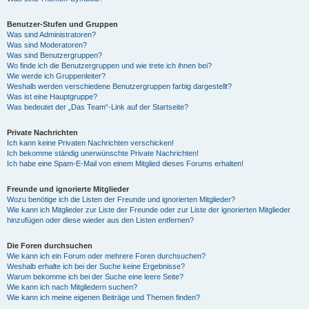
Benutzer-Stufen und Gruppen
Was sind Administratoren?
Was sind Moderatoren?
Was sind Benutzergruppen?
Wo finde ich die Benutzergruppen und wie trete ich ihnen bei?
Wie werde ich Gruppenleiter?
Weshalb werden verschiedene Benutzergruppen farbig dargestellt?
Was ist eine Hauptgruppe?
Was bedeutet der „Das Team“-Link auf der Startseite?
Private Nachrichten
Ich kann keine Privaten Nachrichten verschicken!
Ich bekomme ständig unerwünschte Private Nachrichten!
Ich habe eine Spam-E-Mail von einem Mitglied dieses Forums erhalten!
Freunde und ignorierte Mitglieder
Wozu benötige ich die Listen der Freunde und ignorierten Mitglieder?
Wie kann ich Mitglieder zur Liste der Freunde oder zur Liste der ignorierten Mitglieder
hinzufügen oder diese wieder aus den Listen entfernen?
Die Foren durchsuchen
Wie kann ich ein Forum oder mehrere Foren durchsuchen?
Weshalb erhalte ich bei der Suche keine Ergebnisse?
Warum bekomme ich bei der Suche eine leere Seite?
Wie kann ich nach Mitgliedern suchen?
Wie kann ich meine eigenen Beiträge und Themen finden?