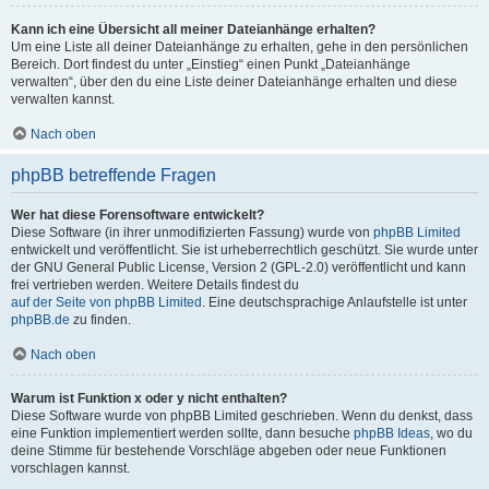
Kann ich eine Übersicht all meiner Dateianhänge erhalten?
Um eine Liste all deiner Dateianhänge zu erhalten, gehe in den persönlichen
Bereich. Dort findest du unter „Einstieg“ einen Punkt „Dateianhänge
verwalten“, über den du eine Liste deiner Dateianhänge erhalten und diese
verwalten kannst.
Nach oben
phpBB betreffende Fragen
Wer hat diese Forensoftware entwickelt?
Diese Software (in ihrer unmodifizierten Fassung) wurde von
phpBB Limited
entwickelt und veröffentlicht. Sie ist urheberrechtlich geschützt. Sie wurde unter
der GNU General Public License, Version 2 (GPL-2.0) veröffentlicht und kann
frei vertrieben werden. Weitere Details findest du
auf der Seite von phpBB Limited
. Eine deutschsprachige Anlaufstelle ist unter
phpBB.de
zu finden.
Nach oben
Warum ist Funktion x oder y nicht enthalten?
Diese Software wurde von phpBB Limited geschrieben. Wenn du denkst, dass
eine Funktion implementiert werden sollte, dann besuche
phpBB Ideas
, wo du
deine Stimme für bestehende Vorschläge abgeben oder neue Funktionen
vorschlagen kannst.