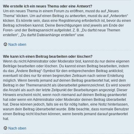
Wie erstelle ich ein neues Thema oder eine Antwort?
Um ein neues Thema in einem Forum zu eröffnen, musst du auf „Neues
Thema“ klicken. Um auf einen Beitrag zu antworten, musst du auf „Antworten“
klicken. Es könnte sein, dass eine Registrierung erforderlich ist, bevor du einen
Beitrag schreiben kannst. Deine Berechtigungen sind jeweils am Ende der
Foren- und der Beitragsansicht aufgelistet. Z. B. „Du darfst neue Themen
erstellen“, „Du darfst Dateianhänge erstellen“ usw.
Nach oben
Wie kann ich einen Beitrag bearbeiten oder löschen?
Wenn du nicht Administrator oder Moderator bist, kannst du nur deine eigenen
Beiträge bearbeiten oder löschen. Du kannst einen Beitrag bearbeiten, indem
du das „Ändere Beitrag“-Symbol für den entsprechenden Beitrag anklickst;
eventuell ist dies nur für einen begrenzten Zeitraum nach seiner Erstellung
möglich. Wenn bereits jemand auf deinen Beitrag geantwortet hat, wird dein
Beitrag in der Themenansicht als überarbeitet gekennzeichnet. Es wird sowohl
die Anzahl als auch der letzte Zeitpunkt der Bearbeitungen angezeigt. Dieser
Hinweis erscheint nicht, wenn noch niemand auf deinen Beitrag geantwortet
hat oder wenn ein Administrator oder Moderator deinen Beitrag überarbeitet
hat. Diese können jedoch, falls sie es für nötig halten, eine Notiz hinterlassen,
warum dein Beitrag überarbeitet wurde. Bitte beachte, dass normale Benutzer
einen Beitrag nicht löschen können, wenn bereits jemand darauf geantwortet
hat.
Nach oben