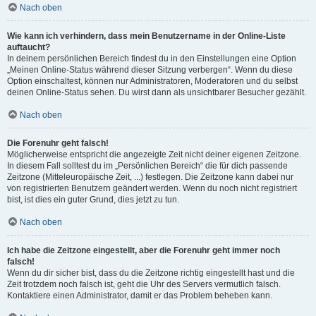
Nach oben
Wie kann ich verhindern, dass mein Benutzername in der Online-Liste
auftaucht?
In deinem persönlichen Bereich findest du in den Einstellungen eine Option
„Meinen Online-Status während dieser Sitzung verbergen“. Wenn du diese
Option einschaltest, können nur Administratoren, Moderatoren und du selbst
deinen Online-Status sehen. Du wirst dann als unsichtbarer Besucher gezählt.
Nach oben
Die Forenuhr geht falsch!
Möglicherweise entspricht die angezeigte Zeit nicht deiner eigenen Zeitzone.
In diesem Fall solltest du im „Persönlichen Bereich“ die für dich passende
Zeitzone (Mitteleuropäische Zeit, ...) festlegen. Die Zeitzone kann dabei nur
von registrierten Benutzern geändert werden. Wenn du noch nicht registriert
bist, ist dies ein guter Grund, dies jetzt zu tun.
Nach oben
Ich habe die Zeitzone eingestellt, aber die Forenuhr geht immer noch
falsch!
Wenn du dir sicher bist, dass du die Zeitzone richtig eingestellt hast und die
Zeit trotzdem noch falsch ist, geht die Uhr des Servers vermutlich falsch.
Kontaktiere einen Administrator, damit er das Problem beheben kann.