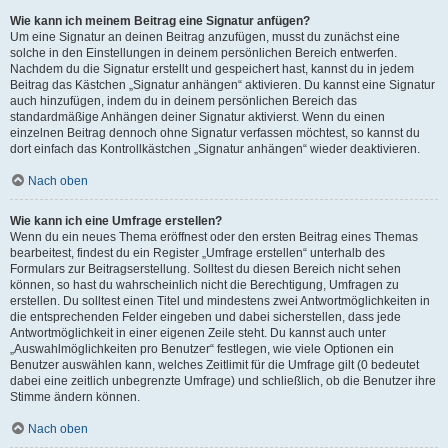
Wie kann ich meinem Beitrag eine Signatur anfügen?
Um eine Signatur an deinen Beitrag anzufügen, musst du zunächst eine
solche in den Einstellungen in deinem persönlichen Bereich entwerfen.
Nachdem du die Signatur erstellt und gespeichert hast, kannst du in jedem
Beitrag das Kästchen „Signatur anhängen“ aktivieren. Du kannst eine Signatur
auch hinzufügen, indem du in deinem persönlichen Bereich das
standardmäßige Anhängen deiner Signatur aktivierst. Wenn du einen
einzelnen Beitrag dennoch ohne Signatur verfassen möchtest, so kannst du
dort einfach das Kontrollkästchen „Signatur anhängen“ wieder deaktivieren.
Nach oben
Wie kann ich eine Umfrage erstellen?
Wenn du ein neues Thema eröffnest oder den ersten Beitrag eines Themas
bearbeitest, findest du ein Register „Umfrage erstellen“ unterhalb des
Formulars zur Beitragserstellung. Solltest du diesen Bereich nicht sehen
können, so hast du wahrscheinlich nicht die Berechtigung, Umfragen zu
erstellen. Du solltest einen Titel und mindestens zwei Antwortmöglichkeiten in
die entsprechenden Felder eingeben und dabei sicherstellen, dass jede
Antwortmöglichkeit in einer eigenen Zeile steht. Du kannst auch unter
„Auswahlmöglichkeiten pro Benutzer“ festlegen, wie viele Optionen ein
Benutzer auswählen kann, welches Zeitlimit für die Umfrage gilt (0 bedeutet
dabei eine zeitlich unbegrenzte Umfrage) und schließlich, ob die Benutzer ihre
Stimme ändern können.
Nach oben