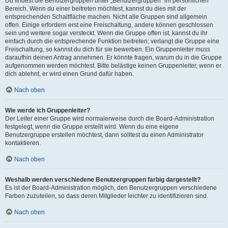
Du findest die Benutzergruppen unter „Benutzergruppen“ im persönlichen
Bereich. Wenn du einer beitreten möchtest, kannst du dies mit der
entsprechenden Schaltfläche machen. Nicht alle Gruppen sind allgemein
offen. Einige erfordern erst eine Freischaltung, andere können geschlossen
sein und weitere sogar versteckt. Wenn die Gruppe offen ist, kannst du ihr
einfach durch die entsprechende Funktion beitreten; verlangt die Gruppe eine
Freischaltung, so kannst du dich für sie bewerben. Ein Gruppenleiter muss
daraufhin deinen Antrag annehmen. Er könnte fragen, warum du in die Gruppe
aufgenommen werden möchtest. Bitte belästige keinen Gruppenleiter, wenn er
dich ablehnt, er wird einen Grund dafür haben.
Nach oben
Wie werde ich Gruppenleiter?
Der Leiter einer Gruppe wird normalerweise durch die Board-Administration
festgelegt, wenn die Gruppe erstellt wird. Wenn du eine eigene
Benutzergruppe erstellen möchtest, dann solltest du einen Administrator
kontaktieren.
Nach oben
Weshalb werden verschiedene Benutzergruppen farbig dargestellt?
Es ist der Board-Administration möglich, den Benutzergruppen verschiedene
Farben zuzuteilen, so dass deren Mitglieder leichter zu identifizieren sind.
Nach oben