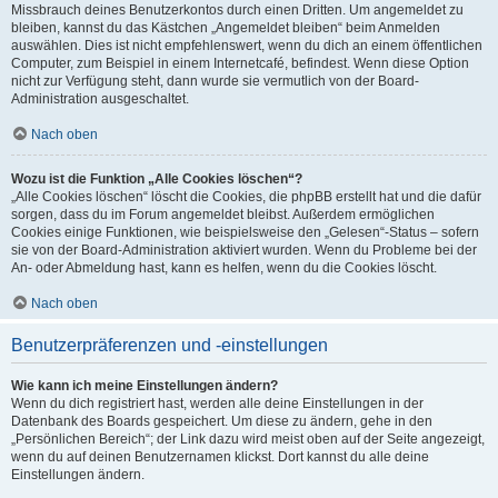
Missbrauch deines Benutzerkontos durch einen Dritten. Um angemeldet zu
bleiben, kannst du das Kästchen „Angemeldet bleiben“ beim Anmelden
auswählen. Dies ist nicht empfehlenswert, wenn du dich an einem öffentlichen
Computer, zum Beispiel in einem Internetcafé, befindest. Wenn diese Option
nicht zur Verfügung steht, dann wurde sie vermutlich von der Board-
Administration ausgeschaltet.
Nach oben
Wozu ist die Funktion „Alle Cookies löschen“?
„Alle Cookies löschen“ löscht die Cookies, die phpBB erstellt hat und die dafür
sorgen, dass du im Forum angemeldet bleibst. Außerdem ermöglichen
Cookies einige Funktionen, wie beispielsweise den „Gelesen“-Status – sofern
sie von der Board-Administration aktiviert wurden. Wenn du Probleme bei der
An- oder Abmeldung hast, kann es helfen, wenn du die Cookies löscht.
Nach oben
Benutzerpräferenzen und -einstellungen
Wie kann ich meine Einstellungen ändern?
Wenn du dich registriert hast, werden alle deine Einstellungen in der
Datenbank des Boards gespeichert. Um diese zu ändern, gehe in den
„Persönlichen Bereich“; der Link dazu wird meist oben auf der Seite angezeigt,
wenn du auf deinen Benutzernamen klickst. Dort kannst du alle deine
Einstellungen ändern.