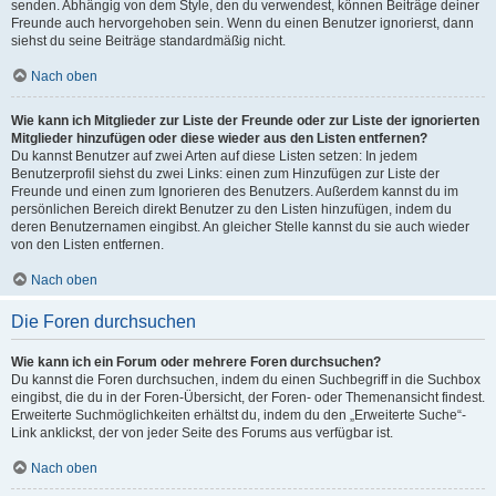
senden. Abhängig von dem Style, den du verwendest, können Beiträge deiner
Freunde auch hervorgehoben sein. Wenn du einen Benutzer ignorierst, dann
siehst du seine Beiträge standardmäßig nicht.
Nach oben
Wie kann ich Mitglieder zur Liste der Freunde oder zur Liste der ignorierten
Mitglieder hinzufügen oder diese wieder aus den Listen entfernen?
Du kannst Benutzer auf zwei Arten auf diese Listen setzen: In jedem
Benutzerprofil siehst du zwei Links: einen zum Hinzufügen zur Liste der
Freunde und einen zum Ignorieren des Benutzers. Außerdem kannst du im
persönlichen Bereich direkt Benutzer zu den Listen hinzufügen, indem du
deren Benutzernamen eingibst. An gleicher Stelle kannst du sie auch wieder
von den Listen entfernen.
Nach oben
Die Foren durchsuchen
Wie kann ich ein Forum oder mehrere Foren durchsuchen?
Du kannst die Foren durchsuchen, indem du einen Suchbegriff in die Suchbox
eingibst, die du in der Foren-Übersicht, der Foren- oder Themenansicht findest.
Erweiterte Suchmöglichkeiten erhältst du, indem du den „Erweiterte Suche“-
Link anklickst, der von jeder Seite des Forums aus verfügbar ist.
Nach oben