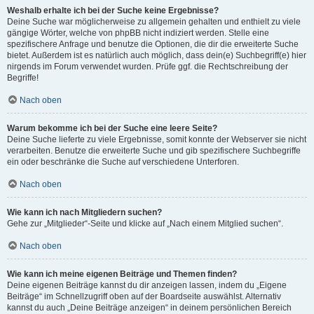
Weshalb erhalte ich bei der Suche keine Ergebnisse?
Deine Suche war möglicherweise zu allgemein gehalten und enthielt zu viele
gängige Wörter, welche von phpBB nicht indiziert werden. Stelle eine
spezifischere Anfrage und benutze die Optionen, die dir die erweiterte Suche
bietet. Außerdem ist es natürlich auch möglich, dass dein(e) Suchbegriff(e) hier
nirgends im Forum verwendet wurden. Prüfe ggf. die Rechtschreibung der
Begriffe!
Nach oben
Warum bekomme ich bei der Suche eine leere Seite?
Deine Suche lieferte zu viele Ergebnisse, somit konnte der Webserver sie nicht
verarbeiten. Benutze die erweiterte Suche und gib spezifischere Suchbegriffe
ein oder beschränke die Suche auf verschiedene Unterforen.
Nach oben
Wie kann ich nach Mitgliedern suchen?
Gehe zur „Mitglieder“-Seite und klicke auf „Nach einem Mitglied suchen“.
Nach oben
Wie kann ich meine eigenen Beiträge und Themen finden?
Deine eigenen Beiträge kannst du dir anzeigen lassen, indem du „Eigene
Beiträge“ im Schnellzugriff oben auf der Boardseite auswählst. Alternativ
kannst du auch „Deine Beiträge anzeigen“ in deinem persönlichen Bereich