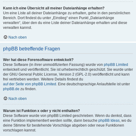
Kann ich eine Übersicht all meiner Dateianhänge erhalten?
Um eine Liste all deiner Dateianhänge zu erhalten, gehe in den persönlichen
Bereich. Dort findest du unter „Einstieg“ einen Punkt „Dateianhänge
verwalten“, über den du eine Liste deiner Dateianhänge erhalten und diese
verwalten kannst.
Nach oben
phpBB betreffende Fragen
Wer hat diese Forensoftware entwickelt?
Diese Software (in ihrer unmodifizierten Fassung) wurde von
phpBB Limited
entwickelt und veröffentlicht. Sie ist urheberrechtlich geschützt. Sie wurde unter
der GNU General Public License, Version 2 (GPL-2.0) veröffentlicht und kann
frei vertrieben werden. Weitere Details findest du
auf der Seite von phpBB Limited
. Eine deutschsprachige Anlaufstelle ist unter
phpBB.de
zu finden.
Nach oben
Warum ist Funktion x oder y nicht enthalten?
Diese Software wurde von phpBB Limited geschrieben. Wenn du denkst, dass
eine Funktion implementiert werden sollte, dann besuche
phpBB Ideas
, wo du
deine Stimme für bestehende Vorschläge abgeben oder neue Funktionen
vorschlagen kannst.