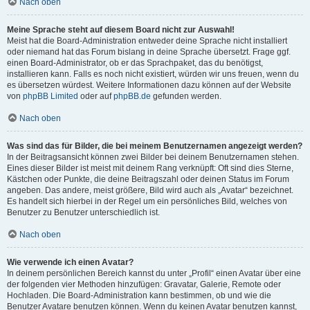
Nach oben
Meine Sprache steht auf diesem Board nicht zur Auswahl!
Meist hat die Board-Administration entweder deine Sprache nicht installiert
oder niemand hat das Forum bislang in deine Sprache übersetzt. Frage ggf.
einen Board-Administrator, ob er das Sprachpaket, das du benötigst,
installieren kann. Falls es noch nicht existiert, würden wir uns freuen, wenn du
es übersetzen würdest. Weitere Informationen dazu können auf der Website
von
phpBB Limited
oder auf
phpBB.de
gefunden werden.
Nach oben
Was sind das für Bilder, die bei meinem Benutzernamen angezeigt werden?
In der Beitragsansicht können zwei Bilder bei deinem Benutzernamen stehen.
Eines dieser Bilder ist meist mit deinem Rang verknüpft: Oft sind dies Sterne,
Kästchen oder Punkte, die deine Beitragszahl oder deinen Status im Forum
angeben. Das andere, meist größere, Bild wird auch als „Avatar“ bezeichnet.
Es handelt sich hierbei in der Regel um ein persönliches Bild, welches von
Benutzer zu Benutzer unterschiedlich ist.
Nach oben
Wie verwende ich einen Avatar?
In deinem persönlichen Bereich kannst du unter „Profil“ einen Avatar über eine
der folgenden vier Methoden hinzufügen: Gravatar, Galerie, Remote oder
Hochladen. Die Board-Administration kann bestimmen, ob und wie die
Benutzer Avatare benutzen können. Wenn du keinen Avatar benutzen kannst,