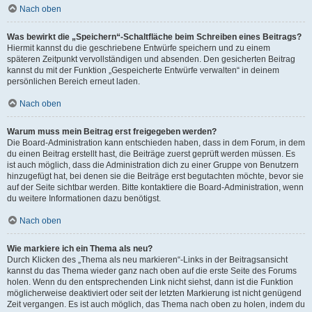
Nach oben
Was bewirkt die „Speichern“-Schaltfläche beim Schreiben eines Beitrags?
Hiermit kannst du die geschriebene Entwürfe speichern und zu einem
späteren Zeitpunkt vervollständigen und absenden. Den gesicherten Beitrag
kannst du mit der Funktion „Gespeicherte Entwürfe verwalten“ in deinem
persönlichen Bereich erneut laden.
Nach oben
Warum muss mein Beitrag erst freigegeben werden?
Die Board-Administration kann entschieden haben, dass in dem Forum, in dem
du einen Beitrag erstellt hast, die Beiträge zuerst geprüft werden müssen. Es
ist auch möglich, dass die Administration dich zu einer Gruppe von Benutzern
hinzugefügt hat, bei denen sie die Beiträge erst begutachten möchte, bevor sie
auf der Seite sichtbar werden. Bitte kontaktiere die Board-Administration, wenn
du weitere Informationen dazu benötigst.
Nach oben
Wie markiere ich ein Thema als neu?
Durch Klicken des „Thema als neu markieren“-Links in der Beitragsansicht
kannst du das Thema wieder ganz nach oben auf die erste Seite des Forums
holen. Wenn du den entsprechenden Link nicht siehst, dann ist die Funktion
möglicherweise deaktiviert oder seit der letzten Markierung ist nicht genügend
Zeit vergangen. Es ist auch möglich, das Thema nach oben zu holen, indem du