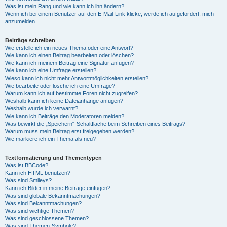
Was ist mein Rang und wie kann ich ihn ändern?
Wenn ich bei einem Benutzer auf den E-Mail-Link klicke, werde ich aufgefordert, mich
anzumelden.
Beiträge schreiben
Wie erstelle ich ein neues Thema oder eine Antwort?
Wie kann ich einen Beitrag bearbeiten oder löschen?
Wie kann ich meinem Beitrag eine Signatur anfügen?
Wie kann ich eine Umfrage erstellen?
Wieso kann ich nicht mehr Antwortmöglichkeiten erstellen?
Wie bearbeite oder lösche ich eine Umfrage?
Warum kann ich auf bestimmte Foren nicht zugreifen?
Weshalb kann ich keine Dateianhänge anfügen?
Weshalb wurde ich verwarnt?
Wie kann ich Beiträge den Moderatoren melden?
Was bewirkt die „Speichern“-Schaltfläche beim Schreiben eines Beitrags?
Warum muss mein Beitrag erst freigegeben werden?
Wie markiere ich ein Thema als neu?
Textformatierung und Thementypen
Was ist BBCode?
Kann ich HTML benutzen?
Was sind Smileys?
Kann ich Bilder in meine Beiträge einfügen?
Was sind globale Bekanntmachungen?
Was sind Bekanntmachungen?
Was sind wichtige Themen?
Was sind geschlossene Themen?
Was sind Themen-Symbole?