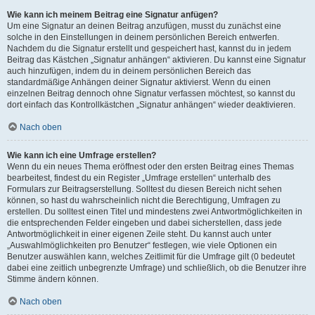
Wie kann ich meinem Beitrag eine Signatur anfügen?
Um eine Signatur an deinen Beitrag anzufügen, musst du zunächst eine
solche in den Einstellungen in deinem persönlichen Bereich entwerfen.
Nachdem du die Signatur erstellt und gespeichert hast, kannst du in jedem
Beitrag das Kästchen „Signatur anhängen“ aktivieren. Du kannst eine Signatur
auch hinzufügen, indem du in deinem persönlichen Bereich das
standardmäßige Anhängen deiner Signatur aktivierst. Wenn du einen
einzelnen Beitrag dennoch ohne Signatur verfassen möchtest, so kannst du
dort einfach das Kontrollkästchen „Signatur anhängen“ wieder deaktivieren.
Nach oben
Wie kann ich eine Umfrage erstellen?
Wenn du ein neues Thema eröffnest oder den ersten Beitrag eines Themas
bearbeitest, findest du ein Register „Umfrage erstellen“ unterhalb des
Formulars zur Beitragserstellung. Solltest du diesen Bereich nicht sehen
können, so hast du wahrscheinlich nicht die Berechtigung, Umfragen zu
erstellen. Du solltest einen Titel und mindestens zwei Antwortmöglichkeiten in
die entsprechenden Felder eingeben und dabei sicherstellen, dass jede
Antwortmöglichkeit in einer eigenen Zeile steht. Du kannst auch unter
„Auswahlmöglichkeiten pro Benutzer“ festlegen, wie viele Optionen ein
Benutzer auswählen kann, welches Zeitlimit für die Umfrage gilt (0 bedeutet
dabei eine zeitlich unbegrenzte Umfrage) und schließlich, ob die Benutzer ihre
Stimme ändern können.
Nach oben