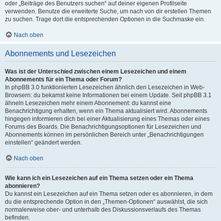
oder „Beiträge des Benutzers suchen“ auf deiner eigenen Profilseite
verwenden. Benutze die erweiterte Suche, um nach von dir erstellen Themen
zu suchen. Trage dort die entsprechenden Optionen in die Suchmaske ein.
Nach oben
Abonnements und Lesezeichen
Was ist der Unterschied zwischen einem Lesezeichen und einem
Abonnements für ein Thema oder Forum?
In phpBB 3.0 funktionierten Lesezeichen ähnlich den Lesezeichen in Web-
Browsern: du bekamst keine Informationen bei einem Update. Seit phpBB 3.1
ähneln Lesezeichen mehr einem Abonnement: du kannst eine
Benachrichtigung erhalten, wenn ein Thema aktualisiert wird. Abonnements
hingegen informieren dich bei einer Aktualisierung eines Themas oder eines
Forums des Boards. Die Benachrichtigungsoptionen für Lesezeichen und
Abonnements können im persönlichen Bereich unter „Benachrichtigungen
einstellen“ geändert werden.
Nach oben
Wie kann ich ein Lesezeichen auf ein Thema setzen oder ein Thema
abonnieren?
Du kannst ein Lesezeichen auf ein Thema setzen oder es abonnieren, in dem
du die entsprechende Option in den „Themen-Optionen“ auswählst, die sich
normalerweise ober- und unterhalb des Diskussionsverlaufs des Themas
befinden.