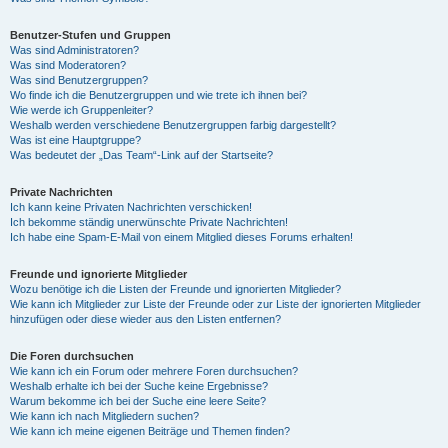
Benutzer-Stufen und Gruppen
Was sind Administratoren?
Was sind Moderatoren?
Was sind Benutzergruppen?
Wo finde ich die Benutzergruppen und wie trete ich ihnen bei?
Wie werde ich Gruppenleiter?
Weshalb werden verschiedene Benutzergruppen farbig dargestellt?
Was ist eine Hauptgruppe?
Was bedeutet der „Das Team“-Link auf der Startseite?
Private Nachrichten
Ich kann keine Privaten Nachrichten verschicken!
Ich bekomme ständig unerwünschte Private Nachrichten!
Ich habe eine Spam-E-Mail von einem Mitglied dieses Forums erhalten!
Freunde und ignorierte Mitglieder
Wozu benötige ich die Listen der Freunde und ignorierten Mitglieder?
Wie kann ich Mitglieder zur Liste der Freunde oder zur Liste der ignorierten Mitglieder
hinzufügen oder diese wieder aus den Listen entfernen?
Die Foren durchsuchen
Wie kann ich ein Forum oder mehrere Foren durchsuchen?
Weshalb erhalte ich bei der Suche keine Ergebnisse?
Warum bekomme ich bei der Suche eine leere Seite?
Wie kann ich nach Mitgliedern suchen?
Wie kann ich meine eigenen Beiträge und Themen finden?