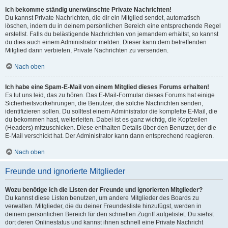
Ich bekomme ständig unerwünschte Private Nachrichten!
Du kannst Private Nachrichten, die dir ein Mitglied sendet, automatisch
löschen, indem du in deinem persönlichen Bereich eine entsprechende Regel
erstellst. Falls du belästigende Nachrichten von jemandem erhältst, so kannst
du dies auch einem Administrator melden. Dieser kann dem betreffenden
Mitglied dann verbieten, Private Nachrichten zu versenden.
Nach oben
Ich habe eine Spam-E-Mail von einem Mitglied dieses Forums erhalten!
Es tut uns leid, das zu hören. Das E-Mail-Formular dieses Forums hat einige
Sicherheitsvorkehrungen, die Benutzer, die solche Nachrichten senden,
identifizieren sollen. Du solltest einem Administrator die komplette E-Mail, die
du bekommen hast, weiterleiten. Dabei ist es ganz wichtig, die Kopfzeilen
(Headers) mitzuschicken. Diese enthalten Details über den Benutzer, der die
E-Mail verschickt hat. Der Administrator kann dann entsprechend reagieren.
Nach oben
Freunde und ignorierte Mitglieder
Wozu benötige ich die Listen der Freunde und ignorierten Mitglieder?
Du kannst diese Listen benutzen, um andere Mitglieder des Boards zu
verwalten. Mitglieder, die du deiner Freundesliste hinzufügst, werden in
deinem persönlichen Bereich für den schnellen Zugriff aufgelistet. Du siehst
dort deren Onlinestatus und kannst ihnen schnell eine Private Nachricht