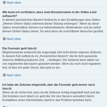
Nach oben
Wie kann ich verhindern, dass mein Benutzername in der Online-Liste
auftaucht?
In deinem persönlichen Bereich findest du in den Einstellungen eine Option
„Meinen Online-Status während dieser Sitzung verbergen“. Wenn du diese
Option einschaltest, können nur Administratoren, Moderatoren und du selbst
deinen Online-Status sehen. Du wirst dann als unsichtbarer Besucher gezählt.
Nach oben
Die Forenuhr geht falsch!
Möglicherweise entspricht die angezeigte Zeit nicht deiner eigenen Zeitzone.
In diesem Fall solltest du im „Persönlichen Bereich“ die für dich passende
Zeitzone (Mitteleuropäische Zeit, ...) festlegen. Die Zeitzone kann dabei nur
von registrierten Benutzern geändert werden. Wenn du noch nicht registriert
bist, ist dies ein guter Grund, dies jetzt zu tun.
Nach oben
Ich habe die Zeitzone eingestellt, aber die Forenuhr geht immer noch
falsch!
Wenn du dir sicher bist, dass du die Zeitzone richtig eingestellt hast und die
Zeit trotzdem noch falsch ist, geht die Uhr des Servers vermutlich falsch.
Kontaktiere einen Administrator, damit er das Problem beheben kann.