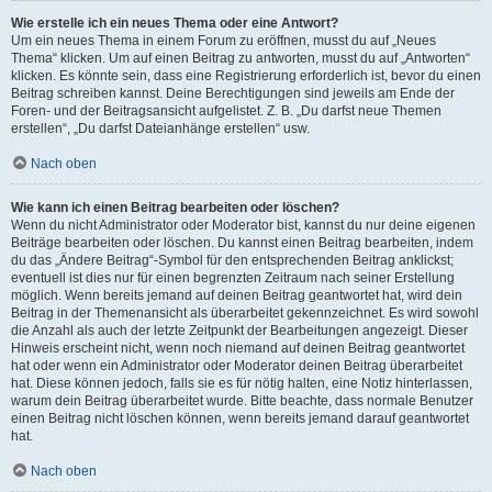
Wie erstelle ich ein neues Thema oder eine Antwort?
Um ein neues Thema in einem Forum zu eröffnen, musst du auf „Neues
Thema“ klicken. Um auf einen Beitrag zu antworten, musst du auf „Antworten“
klicken. Es könnte sein, dass eine Registrierung erforderlich ist, bevor du einen
Beitrag schreiben kannst. Deine Berechtigungen sind jeweils am Ende der
Foren- und der Beitragsansicht aufgelistet. Z. B. „Du darfst neue Themen
erstellen“, „Du darfst Dateianhänge erstellen“ usw.
Nach oben
Wie kann ich einen Beitrag bearbeiten oder löschen?
Wenn du nicht Administrator oder Moderator bist, kannst du nur deine eigenen
Beiträge bearbeiten oder löschen. Du kannst einen Beitrag bearbeiten, indem
du das „Ändere Beitrag“-Symbol für den entsprechenden Beitrag anklickst;
eventuell ist dies nur für einen begrenzten Zeitraum nach seiner Erstellung
möglich. Wenn bereits jemand auf deinen Beitrag geantwortet hat, wird dein
Beitrag in der Themenansicht als überarbeitet gekennzeichnet. Es wird sowohl
die Anzahl als auch der letzte Zeitpunkt der Bearbeitungen angezeigt. Dieser
Hinweis erscheint nicht, wenn noch niemand auf deinen Beitrag geantwortet
hat oder wenn ein Administrator oder Moderator deinen Beitrag überarbeitet
hat. Diese können jedoch, falls sie es für nötig halten, eine Notiz hinterlassen,
warum dein Beitrag überarbeitet wurde. Bitte beachte, dass normale Benutzer
einen Beitrag nicht löschen können, wenn bereits jemand darauf geantwortet
hat.
Nach oben