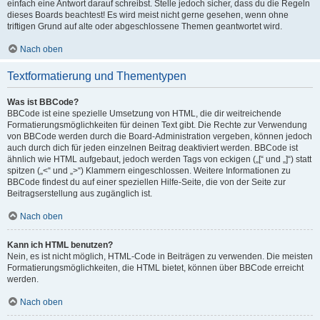
einfach eine Antwort darauf schreibst. Stelle jedoch sicher, dass du die Regeln
dieses Boards beachtest! Es wird meist nicht gerne gesehen, wenn ohne
triftigen Grund auf alte oder abgeschlossene Themen geantwortet wird.
Nach oben
Textformatierung und Thementypen
Was ist BBCode?
BBCode ist eine spezielle Umsetzung von HTML, die dir weitreichende
Formatierungsmöglichkeiten für deinen Text gibt. Die Rechte zur Verwendung
von BBCode werden durch die Board-Administration vergeben, können jedoch
auch durch dich für jeden einzelnen Beitrag deaktiviert werden. BBCode ist
ähnlich wie HTML aufgebaut, jedoch werden Tags von eckigen („[“ und „]“) statt
spitzen („<“ und „>“) Klammern eingeschlossen. Weitere Informationen zu
BBCode findest du auf einer speziellen Hilfe-Seite, die von der Seite zur
Beitragserstellung aus zugänglich ist.
Nach oben
Kann ich HTML benutzen?
Nein, es ist nicht möglich, HTML-Code in Beiträgen zu verwenden. Die meisten
Formatierungsmöglichkeiten, die HTML bietet, können über BBCode erreicht
werden.
Nach oben