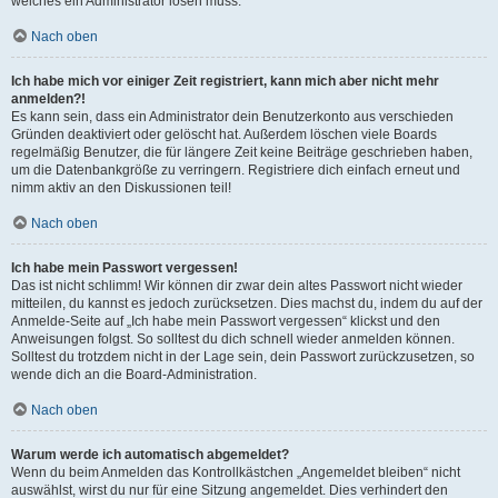
welches ein Administrator lösen muss.
Nach oben
Ich habe mich vor einiger Zeit registriert, kann mich aber nicht mehr
anmelden?!
Es kann sein, dass ein Administrator dein Benutzerkonto aus verschieden
Gründen deaktiviert oder gelöscht hat. Außerdem löschen viele Boards
regelmäßig Benutzer, die für längere Zeit keine Beiträge geschrieben haben,
um die Datenbankgröße zu verringern. Registriere dich einfach erneut und
nimm aktiv an den Diskussionen teil!
Nach oben
Ich habe mein Passwort vergessen!
Das ist nicht schlimm! Wir können dir zwar dein altes Passwort nicht wieder
mitteilen, du kannst es jedoch zurücksetzen. Dies machst du, indem du auf der
Anmelde-Seite auf „Ich habe mein Passwort vergessen“ klickst und den
Anweisungen folgst. So solltest du dich schnell wieder anmelden können.
Solltest du trotzdem nicht in der Lage sein, dein Passwort zurückzusetzen, so
wende dich an die Board-Administration.
Nach oben
Warum werde ich automatisch abgemeldet?
Wenn du beim Anmelden das Kontrollkästchen „Angemeldet bleiben“ nicht
auswählst, wirst du nur für eine Sitzung angemeldet. Dies verhindert den