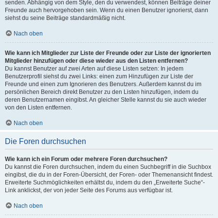
senden. Abhängig von dem Style, den du verwendest, können Beiträge deiner
Freunde auch hervorgehoben sein. Wenn du einen Benutzer ignorierst, dann
siehst du seine Beiträge standardmäßig nicht.
Nach oben
Wie kann ich Mitglieder zur Liste der Freunde oder zur Liste der ignorierten
Mitglieder hinzufügen oder diese wieder aus den Listen entfernen?
Du kannst Benutzer auf zwei Arten auf diese Listen setzen: In jedem
Benutzerprofil siehst du zwei Links: einen zum Hinzufügen zur Liste der
Freunde und einen zum Ignorieren des Benutzers. Außerdem kannst du im
persönlichen Bereich direkt Benutzer zu den Listen hinzufügen, indem du
deren Benutzernamen eingibst. An gleicher Stelle kannst du sie auch wieder
von den Listen entfernen.
Nach oben
Die Foren durchsuchen
Wie kann ich ein Forum oder mehrere Foren durchsuchen?
Du kannst die Foren durchsuchen, indem du einen Suchbegriff in die Suchbox
eingibst, die du in der Foren-Übersicht, der Foren- oder Themenansicht findest.
Erweiterte Suchmöglichkeiten erhältst du, indem du den „Erweiterte Suche“-
Link anklickst, der von jeder Seite des Forums aus verfügbar ist.
Nach oben