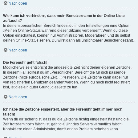
Nach oben
Wie kann ich verhindern, dass mein Benutzername in der Online-Liste
auftaucht?
In deinem persönlichen Bereich findest du in den Einstellungen eine Option
„Meinen Online-Status während dieser Sitzung verbergen“. Wenn du diese
Option einschaltest, können nur Administratoren, Moderatoren und du selbst
deinen Online-Status sehen. Du wirst dann als unsichtbarer Besucher gezählt.
Nach oben
Die Forenuhr geht falsch!
Möglicherweise entspricht die angezeigte Zeit nicht deiner eigenen Zeitzone.
In diesem Fall solltest du im „Persönlichen Bereich“ die für dich passende
Zeitzone (Mitteleuropäische Zeit, ...) festlegen. Die Zeitzone kann dabei nur
von registrierten Benutzern geändert werden. Wenn du noch nicht registriert
bist, ist dies ein guter Grund, dies jetzt zu tun.
Nach oben
Ich habe die Zeitzone eingestellt, aber die Forenuhr geht immer noch
falsch!
Wenn du dir sicher bist, dass du die Zeitzone richtig eingestellt hast und die
Zeit trotzdem noch falsch ist, geht die Uhr des Servers vermutlich falsch.
Kontaktiere einen Administrator, damit er das Problem beheben kann.