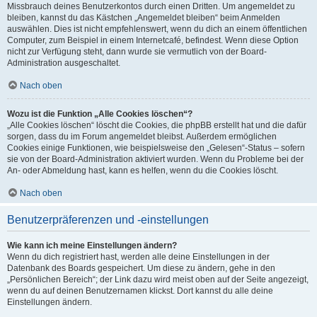
Missbrauch deines Benutzerkontos durch einen Dritten. Um angemeldet zu
bleiben, kannst du das Kästchen „Angemeldet bleiben“ beim Anmelden
auswählen. Dies ist nicht empfehlenswert, wenn du dich an einem öffentlichen
Computer, zum Beispiel in einem Internetcafé, befindest. Wenn diese Option
nicht zur Verfügung steht, dann wurde sie vermutlich von der Board-
Administration ausgeschaltet.
Nach oben
Wozu ist die Funktion „Alle Cookies löschen“?
„Alle Cookies löschen“ löscht die Cookies, die phpBB erstellt hat und die dafür
sorgen, dass du im Forum angemeldet bleibst. Außerdem ermöglichen
Cookies einige Funktionen, wie beispielsweise den „Gelesen“-Status – sofern
sie von der Board-Administration aktiviert wurden. Wenn du Probleme bei der
An- oder Abmeldung hast, kann es helfen, wenn du die Cookies löscht.
Nach oben
Benutzerpräferenzen und -einstellungen
Wie kann ich meine Einstellungen ändern?
Wenn du dich registriert hast, werden alle deine Einstellungen in der
Datenbank des Boards gespeichert. Um diese zu ändern, gehe in den
„Persönlichen Bereich“; der Link dazu wird meist oben auf der Seite angezeigt,
wenn du auf deinen Benutzernamen klickst. Dort kannst du alle deine
Einstellungen ändern.