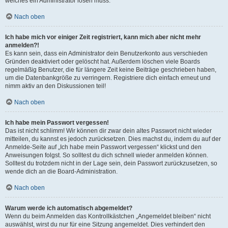
welches ein Administrator lösen muss.
Nach oben
Ich habe mich vor einiger Zeit registriert, kann mich aber nicht mehr
anmelden?!
Es kann sein, dass ein Administrator dein Benutzerkonto aus verschieden
Gründen deaktiviert oder gelöscht hat. Außerdem löschen viele Boards
regelmäßig Benutzer, die für längere Zeit keine Beiträge geschrieben haben,
um die Datenbankgröße zu verringern. Registriere dich einfach erneut und
nimm aktiv an den Diskussionen teil!
Nach oben
Ich habe mein Passwort vergessen!
Das ist nicht schlimm! Wir können dir zwar dein altes Passwort nicht wieder
mitteilen, du kannst es jedoch zurücksetzen. Dies machst du, indem du auf der
Anmelde-Seite auf „Ich habe mein Passwort vergessen“ klickst und den
Anweisungen folgst. So solltest du dich schnell wieder anmelden können.
Solltest du trotzdem nicht in der Lage sein, dein Passwort zurückzusetzen, so
wende dich an die Board-Administration.
Nach oben
Warum werde ich automatisch abgemeldet?
Wenn du beim Anmelden das Kontrollkästchen „Angemeldet bleiben“ nicht
auswählst, wirst du nur für eine Sitzung angemeldet. Dies verhindert den