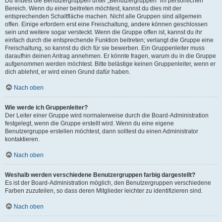
Du findest die Benutzergruppen unter „Benutzergruppen“ im persönlichen
Bereich. Wenn du einer beitreten möchtest, kannst du dies mit der
entsprechenden Schaltfläche machen. Nicht alle Gruppen sind allgemein
offen. Einige erfordern erst eine Freischaltung, andere können geschlossen
sein und weitere sogar versteckt. Wenn die Gruppe offen ist, kannst du ihr
einfach durch die entsprechende Funktion beitreten; verlangt die Gruppe eine
Freischaltung, so kannst du dich für sie bewerben. Ein Gruppenleiter muss
daraufhin deinen Antrag annehmen. Er könnte fragen, warum du in die Gruppe
aufgenommen werden möchtest. Bitte belästige keinen Gruppenleiter, wenn er
dich ablehnt, er wird einen Grund dafür haben.
Nach oben
Wie werde ich Gruppenleiter?
Der Leiter einer Gruppe wird normalerweise durch die Board-Administration
festgelegt, wenn die Gruppe erstellt wird. Wenn du eine eigene
Benutzergruppe erstellen möchtest, dann solltest du einen Administrator
kontaktieren.
Nach oben
Weshalb werden verschiedene Benutzergruppen farbig dargestellt?
Es ist der Board-Administration möglich, den Benutzergruppen verschiedene
Farben zuzuteilen, so dass deren Mitglieder leichter zu identifizieren sind.
Nach oben