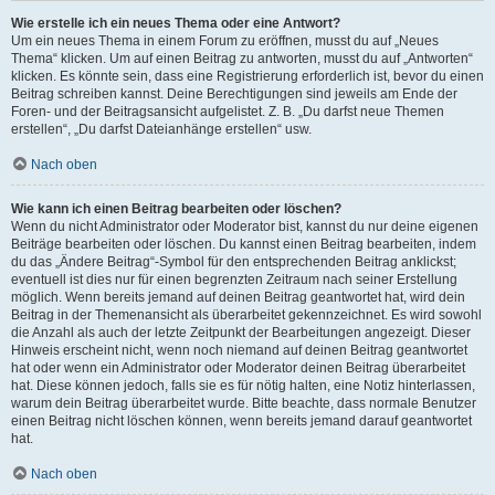
Wie erstelle ich ein neues Thema oder eine Antwort?
Um ein neues Thema in einem Forum zu eröffnen, musst du auf „Neues
Thema“ klicken. Um auf einen Beitrag zu antworten, musst du auf „Antworten“
klicken. Es könnte sein, dass eine Registrierung erforderlich ist, bevor du einen
Beitrag schreiben kannst. Deine Berechtigungen sind jeweils am Ende der
Foren- und der Beitragsansicht aufgelistet. Z. B. „Du darfst neue Themen
erstellen“, „Du darfst Dateianhänge erstellen“ usw.
Nach oben
Wie kann ich einen Beitrag bearbeiten oder löschen?
Wenn du nicht Administrator oder Moderator bist, kannst du nur deine eigenen
Beiträge bearbeiten oder löschen. Du kannst einen Beitrag bearbeiten, indem
du das „Ändere Beitrag“-Symbol für den entsprechenden Beitrag anklickst;
eventuell ist dies nur für einen begrenzten Zeitraum nach seiner Erstellung
möglich. Wenn bereits jemand auf deinen Beitrag geantwortet hat, wird dein
Beitrag in der Themenansicht als überarbeitet gekennzeichnet. Es wird sowohl
die Anzahl als auch der letzte Zeitpunkt der Bearbeitungen angezeigt. Dieser
Hinweis erscheint nicht, wenn noch niemand auf deinen Beitrag geantwortet
hat oder wenn ein Administrator oder Moderator deinen Beitrag überarbeitet
hat. Diese können jedoch, falls sie es für nötig halten, eine Notiz hinterlassen,
warum dein Beitrag überarbeitet wurde. Bitte beachte, dass normale Benutzer
einen Beitrag nicht löschen können, wenn bereits jemand darauf geantwortet
hat.
Nach oben