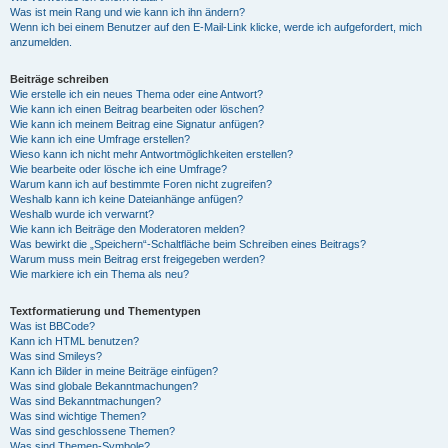
Was ist mein Rang und wie kann ich ihn ändern?
Wenn ich bei einem Benutzer auf den E-Mail-Link klicke, werde ich aufgefordert, mich
anzumelden.
Beiträge schreiben
Wie erstelle ich ein neues Thema oder eine Antwort?
Wie kann ich einen Beitrag bearbeiten oder löschen?
Wie kann ich meinem Beitrag eine Signatur anfügen?
Wie kann ich eine Umfrage erstellen?
Wieso kann ich nicht mehr Antwortmöglichkeiten erstellen?
Wie bearbeite oder lösche ich eine Umfrage?
Warum kann ich auf bestimmte Foren nicht zugreifen?
Weshalb kann ich keine Dateianhänge anfügen?
Weshalb wurde ich verwarnt?
Wie kann ich Beiträge den Moderatoren melden?
Was bewirkt die „Speichern“-Schaltfläche beim Schreiben eines Beitrags?
Warum muss mein Beitrag erst freigegeben werden?
Wie markiere ich ein Thema als neu?
Textformatierung und Thementypen
Was ist BBCode?
Kann ich HTML benutzen?
Was sind Smileys?
Kann ich Bilder in meine Beiträge einfügen?
Was sind globale Bekanntmachungen?
Was sind Bekanntmachungen?
Was sind wichtige Themen?
Was sind geschlossene Themen?
Was sind Themen-Symbole?