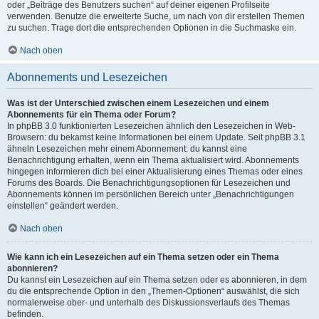
oder „Beiträge des Benutzers suchen“ auf deiner eigenen Profilseite
verwenden. Benutze die erweiterte Suche, um nach von dir erstellen Themen
zu suchen. Trage dort die entsprechenden Optionen in die Suchmaske ein.
Nach oben
Abonnements und Lesezeichen
Was ist der Unterschied zwischen einem Lesezeichen und einem
Abonnements für ein Thema oder Forum?
In phpBB 3.0 funktionierten Lesezeichen ähnlich den Lesezeichen in Web-
Browsern: du bekamst keine Informationen bei einem Update. Seit phpBB 3.1
ähneln Lesezeichen mehr einem Abonnement: du kannst eine
Benachrichtigung erhalten, wenn ein Thema aktualisiert wird. Abonnements
hingegen informieren dich bei einer Aktualisierung eines Themas oder eines
Forums des Boards. Die Benachrichtigungsoptionen für Lesezeichen und
Abonnements können im persönlichen Bereich unter „Benachrichtigungen
einstellen“ geändert werden.
Nach oben
Wie kann ich ein Lesezeichen auf ein Thema setzen oder ein Thema
abonnieren?
Du kannst ein Lesezeichen auf ein Thema setzen oder es abonnieren, in dem
du die entsprechende Option in den „Themen-Optionen“ auswählst, die sich
normalerweise ober- und unterhalb des Diskussionsverlaufs des Themas
befinden.