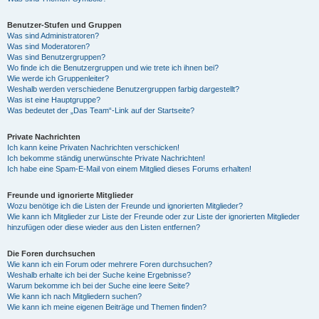
Benutzer-Stufen und Gruppen
Was sind Administratoren?
Was sind Moderatoren?
Was sind Benutzergruppen?
Wo finde ich die Benutzergruppen und wie trete ich ihnen bei?
Wie werde ich Gruppenleiter?
Weshalb werden verschiedene Benutzergruppen farbig dargestellt?
Was ist eine Hauptgruppe?
Was bedeutet der „Das Team“-Link auf der Startseite?
Private Nachrichten
Ich kann keine Privaten Nachrichten verschicken!
Ich bekomme ständig unerwünschte Private Nachrichten!
Ich habe eine Spam-E-Mail von einem Mitglied dieses Forums erhalten!
Freunde und ignorierte Mitglieder
Wozu benötige ich die Listen der Freunde und ignorierten Mitglieder?
Wie kann ich Mitglieder zur Liste der Freunde oder zur Liste der ignorierten Mitglieder
hinzufügen oder diese wieder aus den Listen entfernen?
Die Foren durchsuchen
Wie kann ich ein Forum oder mehrere Foren durchsuchen?
Weshalb erhalte ich bei der Suche keine Ergebnisse?
Warum bekomme ich bei der Suche eine leere Seite?
Wie kann ich nach Mitgliedern suchen?
Wie kann ich meine eigenen Beiträge und Themen finden?