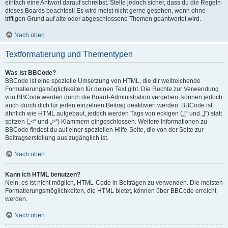
einfach eine Antwort darauf schreibst. Stelle jedoch sicher, dass du die Regeln
dieses Boards beachtest! Es wird meist nicht gerne gesehen, wenn ohne
triftigen Grund auf alte oder abgeschlossene Themen geantwortet wird.
Nach oben
Textformatierung und Thementypen
Was ist BBCode?
BBCode ist eine spezielle Umsetzung von HTML, die dir weitreichende
Formatierungsmöglichkeiten für deinen Text gibt. Die Rechte zur Verwendung
von BBCode werden durch die Board-Administration vergeben, können jedoch
auch durch dich für jeden einzelnen Beitrag deaktiviert werden. BBCode ist
ähnlich wie HTML aufgebaut, jedoch werden Tags von eckigen („[“ und „]“) statt
spitzen („<“ und „>“) Klammern eingeschlossen. Weitere Informationen zu
BBCode findest du auf einer speziellen Hilfe-Seite, die von der Seite zur
Beitragserstellung aus zugänglich ist.
Nach oben
Kann ich HTML benutzen?
Nein, es ist nicht möglich, HTML-Code in Beiträgen zu verwenden. Die meisten
Formatierungsmöglichkeiten, die HTML bietet, können über BBCode erreicht
werden.
Nach oben