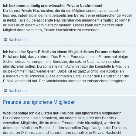
Ich bekomme ständig unerwünschte Private Nachrichten!
Du kannst Private Nachrichten, die dir ein Mitglied sendet, automatisch
löschen, indem du in deinem persönlichen Bereich eine entsprechende Regel
erstellst. Falls du belästigende Nachrichten von jemandem erhältst, so kannst
du dies auch einem Administrator melden. Dieser kann dem betreffenden
Mitglied dann verbieten, Private Nachrichten zu versenden.
Nach oben
Ich habe eine Spam-E-Mail von einem Mitglied dieses Forums erhalten!
Es tut uns leid, das zu hören. Das E-Mail-Formular dieses Forums hat einige
Sicherheitsvorkehrungen, die Benutzer, die solche Nachrichten senden,
identifizieren sollen. Du solltest einem Administrator die komplette E-Mail, die
du bekommen hast, weiterleiten. Dabei ist es ganz wichtig, die Kopfzeilen
(Headers) mitzuschicken. Diese enthalten Details über den Benutzer, der die
E-Mail verschickt hat. Der Administrator kann dann entsprechend reagieren.
Nach oben
Freunde und ignorierte Mitglieder
Wozu benötige ich die Listen der Freunde und ignorierten Mitglieder?
Du kannst diese Listen benutzen, um andere Mitglieder des Boards zu
verwalten. Mitglieder, die du deiner Freundesliste hinzufügst, werden in
deinem persönlichen Bereich für den schnellen Zugriff aufgelistet. Du siehst
dort deren Onlinestatus und kannst ihnen schnell eine Private Nachricht