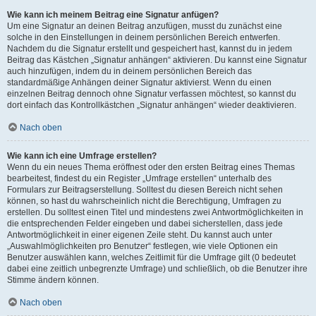
Wie kann ich meinem Beitrag eine Signatur anfügen?
Um eine Signatur an deinen Beitrag anzufügen, musst du zunächst eine
solche in den Einstellungen in deinem persönlichen Bereich entwerfen.
Nachdem du die Signatur erstellt und gespeichert hast, kannst du in jedem
Beitrag das Kästchen „Signatur anhängen“ aktivieren. Du kannst eine Signatur
auch hinzufügen, indem du in deinem persönlichen Bereich das
standardmäßige Anhängen deiner Signatur aktivierst. Wenn du einen
einzelnen Beitrag dennoch ohne Signatur verfassen möchtest, so kannst du
dort einfach das Kontrollkästchen „Signatur anhängen“ wieder deaktivieren.
Nach oben
Wie kann ich eine Umfrage erstellen?
Wenn du ein neues Thema eröffnest oder den ersten Beitrag eines Themas
bearbeitest, findest du ein Register „Umfrage erstellen“ unterhalb des
Formulars zur Beitragserstellung. Solltest du diesen Bereich nicht sehen
können, so hast du wahrscheinlich nicht die Berechtigung, Umfragen zu
erstellen. Du solltest einen Titel und mindestens zwei Antwortmöglichkeiten in
die entsprechenden Felder eingeben und dabei sicherstellen, dass jede
Antwortmöglichkeit in einer eigenen Zeile steht. Du kannst auch unter
„Auswahlmöglichkeiten pro Benutzer“ festlegen, wie viele Optionen ein
Benutzer auswählen kann, welches Zeitlimit für die Umfrage gilt (0 bedeutet
dabei eine zeitlich unbegrenzte Umfrage) und schließlich, ob die Benutzer ihre
Stimme ändern können.
Nach oben