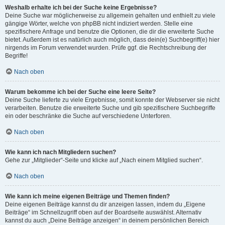
Weshalb erhalte ich bei der Suche keine Ergebnisse?
Deine Suche war möglicherweise zu allgemein gehalten und enthielt zu viele
gängige Wörter, welche von phpBB nicht indiziert werden. Stelle eine
spezifischere Anfrage und benutze die Optionen, die dir die erweiterte Suche
bietet. Außerdem ist es natürlich auch möglich, dass dein(e) Suchbegriff(e) hier
nirgends im Forum verwendet wurden. Prüfe ggf. die Rechtschreibung der
Begriffe!
Nach oben
Warum bekomme ich bei der Suche eine leere Seite?
Deine Suche lieferte zu viele Ergebnisse, somit konnte der Webserver sie nicht
verarbeiten. Benutze die erweiterte Suche und gib spezifischere Suchbegriffe
ein oder beschränke die Suche auf verschiedene Unterforen.
Nach oben
Wie kann ich nach Mitgliedern suchen?
Gehe zur „Mitglieder“-Seite und klicke auf „Nach einem Mitglied suchen“.
Nach oben
Wie kann ich meine eigenen Beiträge und Themen finden?
Deine eigenen Beiträge kannst du dir anzeigen lassen, indem du „Eigene
Beiträge“ im Schnellzugriff oben auf der Boardseite auswählst. Alternativ
kannst du auch „Deine Beiträge anzeigen“ in deinem persönlichen Bereich