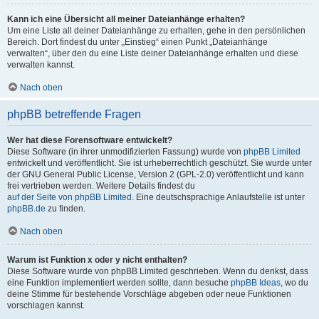
Kann ich eine Übersicht all meiner Dateianhänge erhalten?
Um eine Liste all deiner Dateianhänge zu erhalten, gehe in den persönlichen
Bereich. Dort findest du unter „Einstieg“ einen Punkt „Dateianhänge
verwalten“, über den du eine Liste deiner Dateianhänge erhalten und diese
verwalten kannst.
Nach oben
phpBB betreffende Fragen
Wer hat diese Forensoftware entwickelt?
Diese Software (in ihrer unmodifizierten Fassung) wurde von
phpBB Limited
entwickelt und veröffentlicht. Sie ist urheberrechtlich geschützt. Sie wurde unter
der GNU General Public License, Version 2 (GPL-2.0) veröffentlicht und kann
frei vertrieben werden. Weitere Details findest du
auf der Seite von phpBB Limited
. Eine deutschsprachige Anlaufstelle ist unter
phpBB.de
zu finden.
Nach oben
Warum ist Funktion x oder y nicht enthalten?
Diese Software wurde von phpBB Limited geschrieben. Wenn du denkst, dass
eine Funktion implementiert werden sollte, dann besuche
phpBB Ideas
, wo du
deine Stimme für bestehende Vorschläge abgeben oder neue Funktionen
vorschlagen kannst.