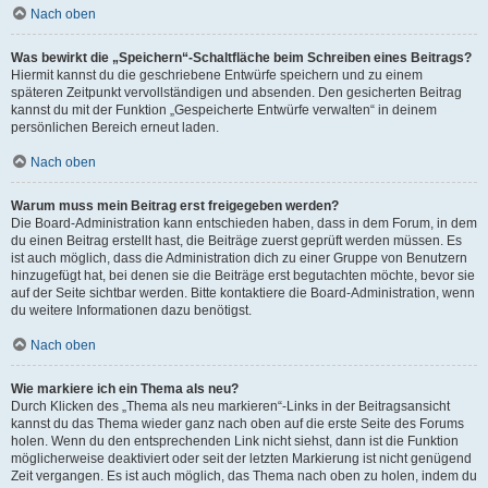
Nach oben
Was bewirkt die „Speichern“-Schaltfläche beim Schreiben eines Beitrags?
Hiermit kannst du die geschriebene Entwürfe speichern und zu einem
späteren Zeitpunkt vervollständigen und absenden. Den gesicherten Beitrag
kannst du mit der Funktion „Gespeicherte Entwürfe verwalten“ in deinem
persönlichen Bereich erneut laden.
Nach oben
Warum muss mein Beitrag erst freigegeben werden?
Die Board-Administration kann entschieden haben, dass in dem Forum, in dem
du einen Beitrag erstellt hast, die Beiträge zuerst geprüft werden müssen. Es
ist auch möglich, dass die Administration dich zu einer Gruppe von Benutzern
hinzugefügt hat, bei denen sie die Beiträge erst begutachten möchte, bevor sie
auf der Seite sichtbar werden. Bitte kontaktiere die Board-Administration, wenn
du weitere Informationen dazu benötigst.
Nach oben
Wie markiere ich ein Thema als neu?
Durch Klicken des „Thema als neu markieren“-Links in der Beitragsansicht
kannst du das Thema wieder ganz nach oben auf die erste Seite des Forums
holen. Wenn du den entsprechenden Link nicht siehst, dann ist die Funktion
möglicherweise deaktiviert oder seit der letzten Markierung ist nicht genügend
Zeit vergangen. Es ist auch möglich, das Thema nach oben zu holen, indem du