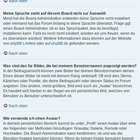
Nach oben
Meine Sprache steht auf diesem Board nicht zur Auswahl!
Meist hat die Board-Administration entweder deine Sprache nicht installiert
oder niemand hat das Forum bislang in deine Sprache übersetzt. Frage ggf.
einen Board-Administrator, ob er das Sprachpaket, das du benötigst,
installieren kann. Falls es noch nicht existiert, würden wir uns freuen, wenn du
es übersetzen würdest. Weitere Informationen dazu können auf der Website
von
phpBB Limited
oder auf
phpBB.de
gefunden werden.
Nach oben
Was sind das für Bilder, die bei meinem Benutzernamen angezeigt werden?
In der Beitragsansicht können zwei Bilder bei deinem Benutzernamen stehen.
Eines dieser Bilder ist meist mit deinem Rang verknüpft: Oft sind dies Sterne,
Kästchen oder Punkte, die deine Beitragszahl oder deinen Status im Forum
angeben. Das andere, meist größere, Bild wird auch als „Avatar“ bezeichnet.
Es handelt sich hierbei in der Regel um ein persönliches Bild, welches von
Benutzer zu Benutzer unterschiedlich ist.
Nach oben
Wie verwende ich einen Avatar?
In deinem persönlichen Bereich kannst du unter „Profil“ einen Avatar über eine
der folgenden vier Methoden hinzufügen: Gravatar, Galerie, Remote oder
Hochladen. Die Board-Administration kann bestimmen, ob und wie die
Benutzer Avatare benutzen können. Wenn du keinen Avatar benutzen kannst,