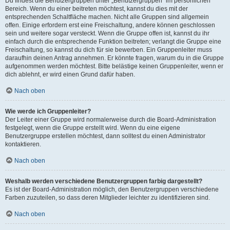
Du findest die Benutzergruppen unter „Benutzergruppen“ im persönlichen
Bereich. Wenn du einer beitreten möchtest, kannst du dies mit der
entsprechenden Schaltfläche machen. Nicht alle Gruppen sind allgemein
offen. Einige erfordern erst eine Freischaltung, andere können geschlossen
sein und weitere sogar versteckt. Wenn die Gruppe offen ist, kannst du ihr
einfach durch die entsprechende Funktion beitreten; verlangt die Gruppe eine
Freischaltung, so kannst du dich für sie bewerben. Ein Gruppenleiter muss
daraufhin deinen Antrag annehmen. Er könnte fragen, warum du in die Gruppe
aufgenommen werden möchtest. Bitte belästige keinen Gruppenleiter, wenn er
dich ablehnt, er wird einen Grund dafür haben.
Nach oben
Wie werde ich Gruppenleiter?
Der Leiter einer Gruppe wird normalerweise durch die Board-Administration
festgelegt, wenn die Gruppe erstellt wird. Wenn du eine eigene
Benutzergruppe erstellen möchtest, dann solltest du einen Administrator
kontaktieren.
Nach oben
Weshalb werden verschiedene Benutzergruppen farbig dargestellt?
Es ist der Board-Administration möglich, den Benutzergruppen verschiedene
Farben zuzuteilen, so dass deren Mitglieder leichter zu identifizieren sind.
Nach oben