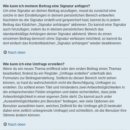
Wie kann ich meinem Beitrag eine Signatur anfügen?
Um eine Signatur an deinen Beitrag anzufügen, musst du zunächst eine
solche in den Einstellungen in deinem persönlichen Bereich entwerfen.
Nachdem du die Signatur erstellt und gespeichert hast, kannst du in jedem
Beitrag das Kästchen „Signatur anhängen“ aktivieren. Du kannst eine Signatur
auch hinzufügen, indem du in deinem persönlichen Bereich das
standardmäßige Anhängen deiner Signatur aktivierst. Wenn du einen
einzelnen Beitrag dennoch ohne Signatur verfassen möchtest, so kannst du
dort einfach das Kontrollkästchen „Signatur anhängen“ wieder deaktivieren.
Nach oben
Wie kann ich eine Umfrage erstellen?
Wenn du ein neues Thema eröffnest oder den ersten Beitrag eines Themas
bearbeitest, findest du ein Register „Umfrage erstellen“ unterhalb des
Formulars zur Beitragserstellung. Solltest du diesen Bereich nicht sehen
können, so hast du wahrscheinlich nicht die Berechtigung, Umfragen zu
erstellen. Du solltest einen Titel und mindestens zwei Antwortmöglichkeiten in
die entsprechenden Felder eingeben und dabei sicherstellen, dass jede
Antwortmöglichkeit in einer eigenen Zeile steht. Du kannst auch unter
„Auswahlmöglichkeiten pro Benutzer“ festlegen, wie viele Optionen ein
Benutzer auswählen kann, welches Zeitlimit für die Umfrage gilt (0 bedeutet
dabei eine zeitlich unbegrenzte Umfrage) und schließlich, ob die Benutzer ihre
Stimme ändern können.
Nach oben