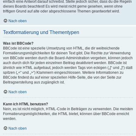
einfach eine Antwort darauf schreibst. Stelle jedoch sicher, dass du die Regeln
dieses Boards beachtest! Es wird meist nicht gerne gesehen, wenn ohne
triftigen Grund auf alte oder abgeschlossene Themen geantwortet wird.
Nach oben
Textformatierung und Thementypen
Was ist BBCode?
BBCode ist eine spezielle Umsetzung von HTML, die dir weitreichende
Formatierungsmöglichkeiten für deinen Text gibt. Die Rechte zur Verwendung
von BBCode werden durch die Board-Administration vergeben, können jedoch
auch durch dich für jeden einzelnen Beitrag deaktiviert werden. BBCode ist
ähnlich wie HTML aufgebaut, jedoch werden Tags von eckigen („[“ und „]“) statt
spitzen („<“ und „>“) Klammern eingeschlossen. Weitere Informationen zu
BBCode findest du auf einer speziellen Hilfe-Seite, die von der Seite zur
Beitragserstellung aus zugänglich ist.
Nach oben
Kann ich HTML benutzen?
Nein, es ist nicht möglich, HTML-Code in Beiträgen zu verwenden. Die meisten
Formatierungsmöglichkeiten, die HTML bietet, können über BBCode erreicht
werden.
Nach oben