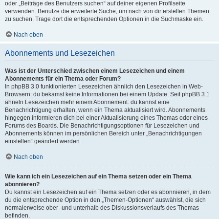
oder „Beiträge des Benutzers suchen“ auf deiner eigenen Profilseite
verwenden. Benutze die erweiterte Suche, um nach von dir erstellen Themen
zu suchen. Trage dort die entsprechenden Optionen in die Suchmaske ein.
Nach oben
Abonnements und Lesezeichen
Was ist der Unterschied zwischen einem Lesezeichen und einem
Abonnements für ein Thema oder Forum?
In phpBB 3.0 funktionierten Lesezeichen ähnlich den Lesezeichen in Web-
Browsern: du bekamst keine Informationen bei einem Update. Seit phpBB 3.1
ähneln Lesezeichen mehr einem Abonnement: du kannst eine
Benachrichtigung erhalten, wenn ein Thema aktualisiert wird. Abonnements
hingegen informieren dich bei einer Aktualisierung eines Themas oder eines
Forums des Boards. Die Benachrichtigungsoptionen für Lesezeichen und
Abonnements können im persönlichen Bereich unter „Benachrichtigungen
einstellen“ geändert werden.
Nach oben
Wie kann ich ein Lesezeichen auf ein Thema setzen oder ein Thema
abonnieren?
Du kannst ein Lesezeichen auf ein Thema setzen oder es abonnieren, in dem
du die entsprechende Option in den „Themen-Optionen“ auswählst, die sich
normalerweise ober- und unterhalb des Diskussionsverlaufs des Themas
befinden.