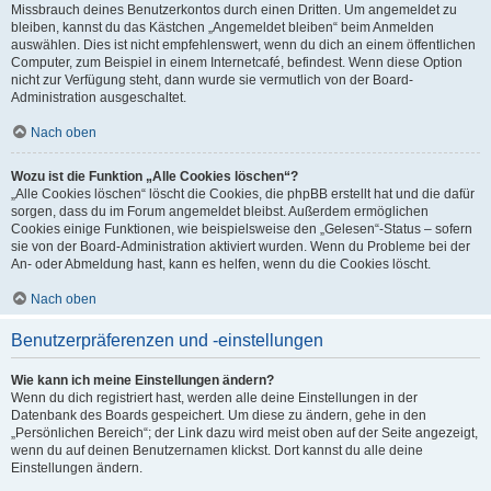
Missbrauch deines Benutzerkontos durch einen Dritten. Um angemeldet zu
bleiben, kannst du das Kästchen „Angemeldet bleiben“ beim Anmelden
auswählen. Dies ist nicht empfehlenswert, wenn du dich an einem öffentlichen
Computer, zum Beispiel in einem Internetcafé, befindest. Wenn diese Option
nicht zur Verfügung steht, dann wurde sie vermutlich von der Board-
Administration ausgeschaltet.
Nach oben
Wozu ist die Funktion „Alle Cookies löschen“?
„Alle Cookies löschen“ löscht die Cookies, die phpBB erstellt hat und die dafür
sorgen, dass du im Forum angemeldet bleibst. Außerdem ermöglichen
Cookies einige Funktionen, wie beispielsweise den „Gelesen“-Status – sofern
sie von der Board-Administration aktiviert wurden. Wenn du Probleme bei der
An- oder Abmeldung hast, kann es helfen, wenn du die Cookies löscht.
Nach oben
Benutzerpräferenzen und -einstellungen
Wie kann ich meine Einstellungen ändern?
Wenn du dich registriert hast, werden alle deine Einstellungen in der
Datenbank des Boards gespeichert. Um diese zu ändern, gehe in den
„Persönlichen Bereich“; der Link dazu wird meist oben auf der Seite angezeigt,
wenn du auf deinen Benutzernamen klickst. Dort kannst du alle deine
Einstellungen ändern.