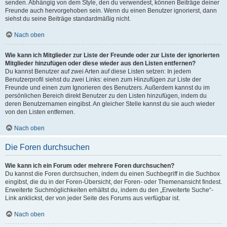
senden. Abhängig von dem Style, den du verwendest, können Beiträge deiner
Freunde auch hervorgehoben sein. Wenn du einen Benutzer ignorierst, dann
siehst du seine Beiträge standardmäßig nicht.
Nach oben
Wie kann ich Mitglieder zur Liste der Freunde oder zur Liste der ignorierten
Mitglieder hinzufügen oder diese wieder aus den Listen entfernen?
Du kannst Benutzer auf zwei Arten auf diese Listen setzen: In jedem
Benutzerprofil siehst du zwei Links: einen zum Hinzufügen zur Liste der
Freunde und einen zum Ignorieren des Benutzers. Außerdem kannst du im
persönlichen Bereich direkt Benutzer zu den Listen hinzufügen, indem du
deren Benutzernamen eingibst. An gleicher Stelle kannst du sie auch wieder
von den Listen entfernen.
Nach oben
Die Foren durchsuchen
Wie kann ich ein Forum oder mehrere Foren durchsuchen?
Du kannst die Foren durchsuchen, indem du einen Suchbegriff in die Suchbox
eingibst, die du in der Foren-Übersicht, der Foren- oder Themenansicht findest.
Erweiterte Suchmöglichkeiten erhältst du, indem du den „Erweiterte Suche“-
Link anklickst, der von jeder Seite des Forums aus verfügbar ist.
Nach oben