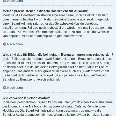
Nach oben
Meine Sprache steht auf diesem Board nicht zur Auswahl!
Meist hat die Board-Administration entweder deine Sprache nicht installiert
oder niemand hat das Forum bislang in deine Sprache übersetzt. Frage ggf.
einen Board-Administrator, ob er das Sprachpaket, das du benötigst,
installieren kann. Falls es noch nicht existiert, würden wir uns freuen, wenn du
es übersetzen würdest. Weitere Informationen dazu können auf der Website
von
phpBB Limited
oder auf
phpBB.de
gefunden werden.
Nach oben
Was sind das für Bilder, die bei meinem Benutzernamen angezeigt werden?
In der Beitragsansicht können zwei Bilder bei deinem Benutzernamen stehen.
Eines dieser Bilder ist meist mit deinem Rang verknüpft: Oft sind dies Sterne,
Kästchen oder Punkte, die deine Beitragszahl oder deinen Status im Forum
angeben. Das andere, meist größere, Bild wird auch als „Avatar“ bezeichnet.
Es handelt sich hierbei in der Regel um ein persönliches Bild, welches von
Benutzer zu Benutzer unterschiedlich ist.
Nach oben
Wie verwende ich einen Avatar?
In deinem persönlichen Bereich kannst du unter „Profil“ einen Avatar über eine
der folgenden vier Methoden hinzufügen: Gravatar, Galerie, Remote oder
Hochladen. Die Board-Administration kann bestimmen, ob und wie die
Benutzer Avatare benutzen können. Wenn du keinen Avatar benutzen kannst,