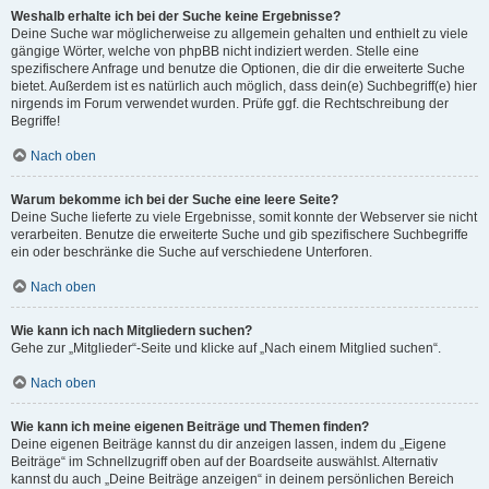
Weshalb erhalte ich bei der Suche keine Ergebnisse?
Deine Suche war möglicherweise zu allgemein gehalten und enthielt zu viele
gängige Wörter, welche von phpBB nicht indiziert werden. Stelle eine
spezifischere Anfrage und benutze die Optionen, die dir die erweiterte Suche
bietet. Außerdem ist es natürlich auch möglich, dass dein(e) Suchbegriff(e) hier
nirgends im Forum verwendet wurden. Prüfe ggf. die Rechtschreibung der
Begriffe!
Nach oben
Warum bekomme ich bei der Suche eine leere Seite?
Deine Suche lieferte zu viele Ergebnisse, somit konnte der Webserver sie nicht
verarbeiten. Benutze die erweiterte Suche und gib spezifischere Suchbegriffe
ein oder beschränke die Suche auf verschiedene Unterforen.
Nach oben
Wie kann ich nach Mitgliedern suchen?
Gehe zur „Mitglieder“-Seite und klicke auf „Nach einem Mitglied suchen“.
Nach oben
Wie kann ich meine eigenen Beiträge und Themen finden?
Deine eigenen Beiträge kannst du dir anzeigen lassen, indem du „Eigene
Beiträge“ im Schnellzugriff oben auf der Boardseite auswählst. Alternativ
kannst du auch „Deine Beiträge anzeigen“ in deinem persönlichen Bereich