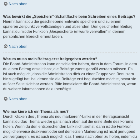
Nach oben
Was bewirkt die „Speichern“-Schaltfläche beim Schreiben eines Beitrags?
Hiermit kannst du die geschriebene Entwürfe speichern und zu einem
späteren Zeitpunkt vervollständigen und absenden. Den gesicherten Beitrag
kannst du mit der Funktion „Gespeicherte Entwürfe verwalten“ in deinem
persönlichen Bereich erneut laden.
Nach oben
Warum muss mein Beitrag erst freigegeben werden?
Die Board-Administration kann entschieden haben, dass in dem Forum, in dem
du einen Beitrag erstellt hast, die Beiträge zuerst geprüft werden müssen. Es
ist auch möglich, dass die Administration dich zu einer Gruppe von Benutzern
hinzugefügt hat, bei denen sie die Beiträge erst begutachten möchte, bevor sie
auf der Seite sichtbar werden. Bitte kontaktiere die Board-Administration, wenn
du weitere Informationen dazu benötigst.
Nach oben
Wie markiere ich ein Thema als neu?
Durch Klicken des „Thema als neu markieren“-Links in der Beitragsansicht
kannst du das Thema wieder ganz nach oben auf die erste Seite des Forums
holen. Wenn du den entsprechenden Link nicht siehst, dann ist die Funktion
möglicherweise deaktiviert oder seit der letzten Markierung ist nicht genügend
Zeit vergangen. Es ist auch möglich, das Thema nach oben zu holen, indem du