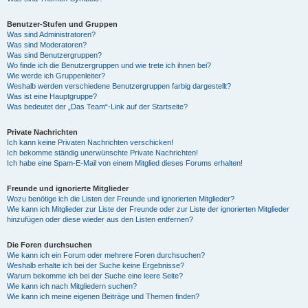
Benutzer-Stufen und Gruppen
Was sind Administratoren?
Was sind Moderatoren?
Was sind Benutzergruppen?
Wo finde ich die Benutzergruppen und wie trete ich ihnen bei?
Wie werde ich Gruppenleiter?
Weshalb werden verschiedene Benutzergruppen farbig dargestellt?
Was ist eine Hauptgruppe?
Was bedeutet der „Das Team“-Link auf der Startseite?
Private Nachrichten
Ich kann keine Privaten Nachrichten verschicken!
Ich bekomme ständig unerwünschte Private Nachrichten!
Ich habe eine Spam-E-Mail von einem Mitglied dieses Forums erhalten!
Freunde und ignorierte Mitglieder
Wozu benötige ich die Listen der Freunde und ignorierten Mitglieder?
Wie kann ich Mitglieder zur Liste der Freunde oder zur Liste der ignorierten Mitglieder
hinzufügen oder diese wieder aus den Listen entfernen?
Die Foren durchsuchen
Wie kann ich ein Forum oder mehrere Foren durchsuchen?
Weshalb erhalte ich bei der Suche keine Ergebnisse?
Warum bekomme ich bei der Suche eine leere Seite?
Wie kann ich nach Mitgliedern suchen?
Wie kann ich meine eigenen Beiträge und Themen finden?