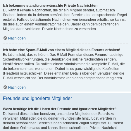
Ich bekomme ständig unerwünschte Private Nachrichten!
Du kannst Private Nachrichten, die dir ein Mitglied sendet, automatisch
löschen, indem du in deinem persönlichen Bereich eine entsprechende Regel
erstellst. Falls du belästigende Nachrichten von jemandem erhältst, so kannst
du dies auch einem Administrator melden. Dieser kann dem betreffenden
Mitglied dann verbieten, Private Nachrichten zu versenden.
Nach oben
Ich habe eine Spam-E-Mail von einem Mitglied dieses Forums erhalten!
Es tut uns leid, das zu hören. Das E-Mail-Formular dieses Forums hat einige
Sicherheitsvorkehrungen, die Benutzer, die solche Nachrichten senden,
identifizieren sollen. Du solltest einem Administrator die komplette E-Mail, die
du bekommen hast, weiterleiten. Dabei ist es ganz wichtig, die Kopfzeilen
(Headers) mitzuschicken. Diese enthalten Details über den Benutzer, der die
E-Mail verschickt hat. Der Administrator kann dann entsprechend reagieren.
Nach oben
Freunde und ignorierte Mitglieder
Wozu benötige ich die Listen der Freunde und ignorierten Mitglieder?
Du kannst diese Listen benutzen, um andere Mitglieder des Boards zu
verwalten. Mitglieder, die du deiner Freundesliste hinzufügst, werden in
deinem persönlichen Bereich für den schnellen Zugriff aufgelistet. Du siehst
dort deren Onlinestatus und kannst ihnen schnell eine Private Nachricht