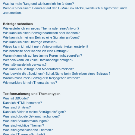
Was ist mein Rang und wie kann ich ihn ändern?
Wenn ich bei einem Benutzer auf den E-Mail-Link klicke, werde ich aufgefordert, mich
anzumelden.
Beiträge schreiben
Wie erstelle ich ein neues Thema oder eine Antwort?
Wie kann ich einen Beitrag bearbeiten oder löschen?
Wie kann ich meinem Beitrag eine Signatur anfügen?
Wie kann ich eine Umfrage erstellen?
Wieso kann ich nicht mehr Antwortmöglichkeiten erstellen?
Wie bearbeite oder lösche ich eine Umfrage?
Warum kann ich auf bestimmte Foren nicht zugreifen?
Weshalb kann ich keine Dateianhänge anfügen?
Weshalb wurde ich verwarnt?
Wie kann ich Beiträge den Moderatoren melden?
Was bewirkt die „Speichern“-Schaltfläche beim Schreiben eines Beitrags?
Warum muss mein Beitrag erst freigegeben werden?
Wie markiere ich ein Thema als neu?
Textformatierung und Thementypen
Was ist BBCode?
Kann ich HTML benutzen?
Was sind Smileys?
Kann ich Bilder in meine Beiträge einfügen?
Was sind globale Bekanntmachungen?
Was sind Bekanntmachungen?
Was sind wichtige Themen?
Was sind geschlossene Themen?
Was sind Themen-Symbole?