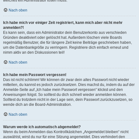
welches ein Administrator lösen muss.
Nach oben
Ich habe mich vor einiger Zeit registriert, kann mich aber nicht mehr
anmelden?!
Es kann sein, dass ein Administrator dein Benutzerkonto aus verschieden
Gründen deaktiviert oder gelöscht hat. Außerdem löschen viele Boards
regelmäßig Benutzer, die für längere Zeit keine Beiträge geschrieben haben,
um die Datenbankgröße zu verringern. Registriere dich einfach erneut und
nimm aktiv an den Diskussionen teil!
Nach oben
Ich habe mein Passwort vergessen!
Das ist nicht schlimm! Wir können dir zwar dein altes Passwort nicht wieder
mitteilen, du kannst es jedoch zurücksetzen. Dies machst du, indem du auf der
Anmelde-Seite auf „Ich habe mein Passwort vergessen“ klickst und den
Anweisungen folgst. So solltest du dich schnell wieder anmelden können.
Solltest du trotzdem nicht in der Lage sein, dein Passwort zurückzusetzen, so
wende dich an die Board-Administration.
Nach oben
Warum werde ich automatisch abgemeldet?
Wenn du beim Anmelden das Kontrollkästchen „Angemeldet bleiben“ nicht
auswählst, wirst du nur für eine Sitzung angemeldet. Dies verhindert den