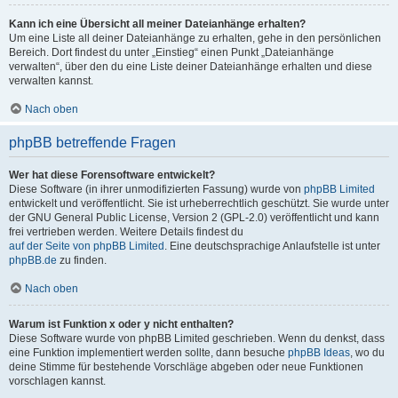
Kann ich eine Übersicht all meiner Dateianhänge erhalten?
Um eine Liste all deiner Dateianhänge zu erhalten, gehe in den persönlichen
Bereich. Dort findest du unter „Einstieg“ einen Punkt „Dateianhänge
verwalten“, über den du eine Liste deiner Dateianhänge erhalten und diese
verwalten kannst.
Nach oben
phpBB betreffende Fragen
Wer hat diese Forensoftware entwickelt?
Diese Software (in ihrer unmodifizierten Fassung) wurde von
phpBB Limited
entwickelt und veröffentlicht. Sie ist urheberrechtlich geschützt. Sie wurde unter
der GNU General Public License, Version 2 (GPL-2.0) veröffentlicht und kann
frei vertrieben werden. Weitere Details findest du
auf der Seite von phpBB Limited
. Eine deutschsprachige Anlaufstelle ist unter
phpBB.de
zu finden.
Nach oben
Warum ist Funktion x oder y nicht enthalten?
Diese Software wurde von phpBB Limited geschrieben. Wenn du denkst, dass
eine Funktion implementiert werden sollte, dann besuche
phpBB Ideas
, wo du
deine Stimme für bestehende Vorschläge abgeben oder neue Funktionen
vorschlagen kannst.