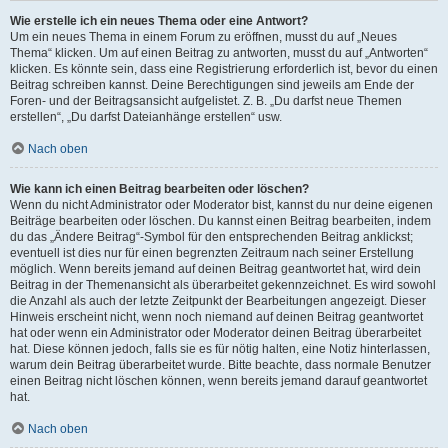
Wie erstelle ich ein neues Thema oder eine Antwort?
Um ein neues Thema in einem Forum zu eröffnen, musst du auf „Neues
Thema“ klicken. Um auf einen Beitrag zu antworten, musst du auf „Antworten“
klicken. Es könnte sein, dass eine Registrierung erforderlich ist, bevor du einen
Beitrag schreiben kannst. Deine Berechtigungen sind jeweils am Ende der
Foren- und der Beitragsansicht aufgelistet. Z. B. „Du darfst neue Themen
erstellen“, „Du darfst Dateianhänge erstellen“ usw.
Nach oben
Wie kann ich einen Beitrag bearbeiten oder löschen?
Wenn du nicht Administrator oder Moderator bist, kannst du nur deine eigenen
Beiträge bearbeiten oder löschen. Du kannst einen Beitrag bearbeiten, indem
du das „Ändere Beitrag“-Symbol für den entsprechenden Beitrag anklickst;
eventuell ist dies nur für einen begrenzten Zeitraum nach seiner Erstellung
möglich. Wenn bereits jemand auf deinen Beitrag geantwortet hat, wird dein
Beitrag in der Themenansicht als überarbeitet gekennzeichnet. Es wird sowohl
die Anzahl als auch der letzte Zeitpunkt der Bearbeitungen angezeigt. Dieser
Hinweis erscheint nicht, wenn noch niemand auf deinen Beitrag geantwortet
hat oder wenn ein Administrator oder Moderator deinen Beitrag überarbeitet
hat. Diese können jedoch, falls sie es für nötig halten, eine Notiz hinterlassen,
warum dein Beitrag überarbeitet wurde. Bitte beachte, dass normale Benutzer
einen Beitrag nicht löschen können, wenn bereits jemand darauf geantwortet
hat.
Nach oben