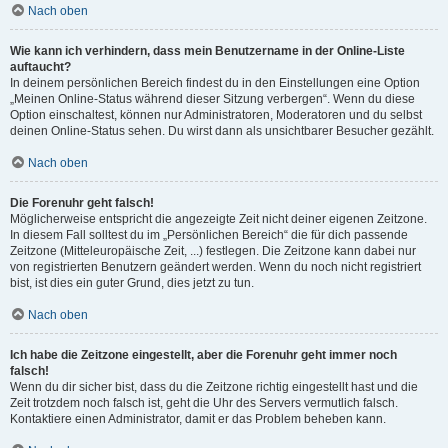
Nach oben
Wie kann ich verhindern, dass mein Benutzername in der Online-Liste
auftaucht?
In deinem persönlichen Bereich findest du in den Einstellungen eine Option
„Meinen Online-Status während dieser Sitzung verbergen“. Wenn du diese
Option einschaltest, können nur Administratoren, Moderatoren und du selbst
deinen Online-Status sehen. Du wirst dann als unsichtbarer Besucher gezählt.
Nach oben
Die Forenuhr geht falsch!
Möglicherweise entspricht die angezeigte Zeit nicht deiner eigenen Zeitzone.
In diesem Fall solltest du im „Persönlichen Bereich“ die für dich passende
Zeitzone (Mitteleuropäische Zeit, ...) festlegen. Die Zeitzone kann dabei nur
von registrierten Benutzern geändert werden. Wenn du noch nicht registriert
bist, ist dies ein guter Grund, dies jetzt zu tun.
Nach oben
Ich habe die Zeitzone eingestellt, aber die Forenuhr geht immer noch
falsch!
Wenn du dir sicher bist, dass du die Zeitzone richtig eingestellt hast und die
Zeit trotzdem noch falsch ist, geht die Uhr des Servers vermutlich falsch.
Kontaktiere einen Administrator, damit er das Problem beheben kann.