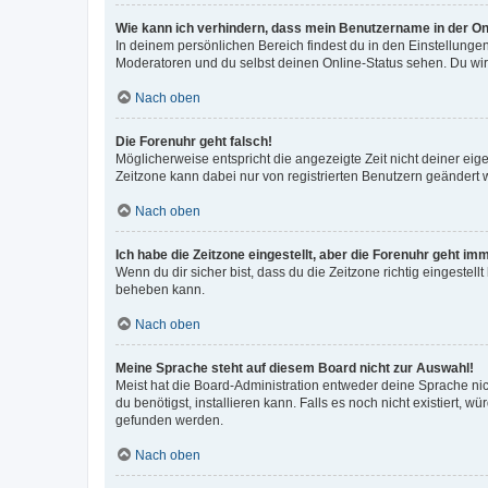
Wie kann ich verhindern, dass mein Benutzername in der Onl
In deinem persönlichen Bereich findest du in den Einstellunge
Moderatoren und du selbst deinen Online-Status sehen. Du wir
Nach oben
Die Forenuhr geht falsch!
Möglicherweise entspricht die angezeigte Zeit nicht deiner eigen
Zeitzone kann dabei nur von registrierten Benutzern geändert wer
Nach oben
Ich habe die Zeitzone eingestellt, aber die Forenuhr geht im
Wenn du dir sicher bist, dass du die Zeitzone richtig eingestell
beheben kann.
Nach oben
Meine Sprache steht auf diesem Board nicht zur Auswahl!
Meist hat die Board-Administration entweder deine Sprache nich
du benötigst, installieren kann. Falls es noch nicht existiert
gefunden werden.
Nach oben