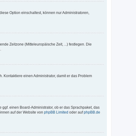
iese Option einschaltest, können nur Administratoren,
nde Zeitzone (Mitteleuropäische Zeit, ...) festlegen. Die
.
sch. Kontaktiere einen Administrator, damit er das Problem
e ggf. einen Board-Administrator, ob er das Sprachpaket, das
 können auf der Website von
phpBB Limited
oder auf
phpBB.de