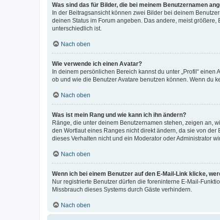
Was sind das für Bilder, die bei meinem Benutzernamen an
In der Beitragsansicht können zwei Bilder bei deinem Benutzern
deinen Status im Forum angeben. Das andere, meist größere, Bi
unterschiedlich ist.
Nach oben
Wie verwende ich einen Avatar?
In deinem persönlichen Bereich kannst du unter „Profil“ einen
ob und wie die Benutzer Avatare benutzen können. Wenn du kein
Nach oben
Was ist mein Rang und wie kann ich ihn ändern?
Ränge, die unter deinem Benutzernamen stehen, zeigen an, wie 
den Wortlaut eines Ranges nicht direkt ändern, da sie von der
dieses Verhalten nicht und ein Moderator oder Administrator 
Nach oben
Wenn ich bei einem Benutzer auf den E-Mail-Link klicke, we
Nur registrierte Benutzer dürfen die foreninterne E-Mail-Funkt
Missbrauch dieses Systems durch Gäste verhindern.
Nach oben