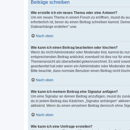
Beiträge schreiben
Wie erstelle ich ein neues Thema oder eine Antwort?
Um ein neues Thema in einem Forum zu eröffnen, musst du auf 
erforderlich ist, bevor du einen Beitrag schreiben kannst. Dein
Dateianhänge erstellen“ usw.
Nach oben
Wie kann ich einen Beitrag bearbeiten oder löschen?
Wenn du nicht Administrator oder Moderator bist, kannst du nu
entsprechenden Beitrag anklickst; eventuell ist dies nur für e
Themenansicht als überarbeitet gekennzeichnet. Es wird sowohl
geantwortet hat oder wenn ein Administrator oder Moderator dein
Bitte beachte, dass normale Benutzer einen Beitrag nicht lösc
Nach oben
Wie kann ich meinem Beitrag eine Signatur anfügen?
Um eine Signatur an deinen Beitrag anzufügen, musst du zunäch
du in jedem Beitrag das Kästchen „Signatur anhängen“ aktivi
aktivierst. Wenn du einen einzelnen Beitrag dennoch ohne Sign
Nach oben
Wie kann ich eine Umfrage erstellen?