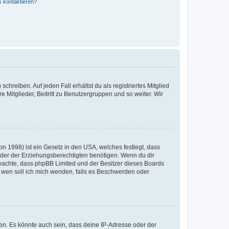
s kontaktieren?
chreiben. Auf jeden Fall erhältst du als registriertes Mitglied
e Mitglieder, Beitritt zu Benutzergruppen und so weiter. Wir
n 1998) ist ein Gesetz in den USA, welches festlegt, dass
der der Erziehungsberechtigten benötigen. Wenn du dir
te beachte, dass phpBB Limited und der Besitzer dieses Boards
An wen soll ich mich wenden, falls es Beschwerden oder
en. Es könnte auch sein, dass deine IP-Adresse oder der