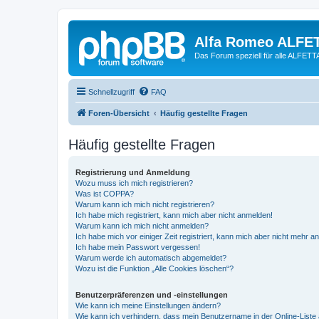
Alfa Romeo ALFE
Das Forum speziell für alle ALFE
Schnellzugriff
FAQ
Foren-Übersicht
Häufig gestellte Fragen
Häufig gestellte Fragen
Registrierung und Anmeldung
Wozu muss ich mich registrieren?
Was ist COPPA?
Warum kann ich mich nicht registrieren?
Ich habe mich registriert, kann mich aber nicht anmelden!
Warum kann ich mich nicht anmelden?
Ich habe mich vor einiger Zeit registriert, kann mich aber nicht mehr 
Ich habe mein Passwort vergessen!
Warum werde ich automatisch abgemeldet?
Wozu ist die Funktion „Alle Cookies löschen“?
Benutzerpräferenzen und -einstellungen
Wie kann ich meine Einstellungen ändern?
Wie kann ich verhindern, dass mein Benutzername in der Online-Liste 