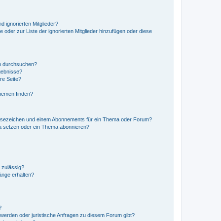
d ignorierten Mitglieder?
e oder zur Liste der ignorierten Mitglieder hinzufügen oder diese
en durchsuchen?
gebnisse?
re Seite?
hemen finden?
esezeichen und einem Abonnements für ein Thema oder Forum?
a setzen oder ein Thema abonnieren?
 zulässig?
hänge erhalten?
?
hwerden oder juristische Anfragen zu diesem Forum gibt?