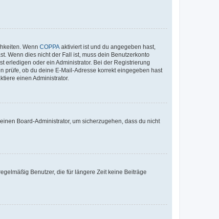
ichkeiten. Wenn
COPPA
aktiviert ist und du angegeben hast,
st. Wenn dies nicht der Fall ist, muss dein Benutzerkonto
t erledigen oder ein Administrator. Bei der Registrierung
ten prüfe, ob du deine E-Mail-Adresse korrekt eingegeben hast
tiere einen Administrator.
n einen Board-Administrator, um sicherzugehen, dass du nicht
egelmäßig Benutzer, die für längere Zeit keine Beiträge