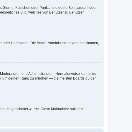
es Sterne, Kästchen oder Punkte, die deine Beitragszahl oder
 persönliches Bild, welches von Benutzer zu Benutzer
ote oder Hochladen. Die Board-Administration kann bestimmen,
ie Moderatoren und Administratoren. Normalerweise kannst du
, nur um deinen Rang zu erhöhen — die meisten Boards dulden
ration freigeschaltet wurde. Diese Maßnahme soll den