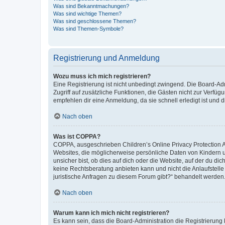
Was sind Bekanntmachungen?
Was sind wichtige Themen?
Was sind geschlossene Themen?
Was sind Themen-Symbole?
Registrierung und Anmeldung
Wozu muss ich mich registrieren?
Eine Registrierung ist nicht unbedingt zwingend. Die Board-Admin
Zugriff auf zusätzliche Funktionen, die Gästen nicht zur Verfüg
empfehlen dir eine Anmeldung, da sie schnell erledigt ist und dir
Nach oben
Was ist COPPA?
COPPA, ausgeschrieben Children’s Online Privacy Protection Ac
Websites, die möglicherweise persönliche Daten von Kindern 
unsicher bist, ob dies auf dich oder die Website, auf der du dic
keine Rechtsberatung anbieten kann und nicht die Anlaufstelle 
juristische Anfragen zu diesem Forum gibt?“ behandelt werden
Nach oben
Warum kann ich mich nicht registrieren?
Es kann sein, dass die Board-Administration die Registrierun