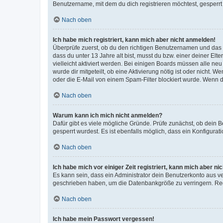
Benutzername, mit dem du dich registrieren möchtest, gesperrt
Nach oben
Ich habe mich registriert, kann mich aber nicht anmelden!
Überprüfe zuerst, ob du den richtigen Benutzernamen und das
dass du unter 13 Jahre alt bist, musst du bzw. einer deiner El
vielleicht aktiviert werden. Bei einigen Boards müssen alle ne
wurde dir mitgeteilt, ob eine Aktivierung nötig ist oder nicht
oder die E-Mail von einem Spam-Filter blockiert wurde. Wenn du
Nach oben
Warum kann ich mich nicht anmelden?
Dafür gibt es viele mögliche Gründe. Prüfe zunächst, ob dein 
gesperrt wurdest. Es ist ebenfalls möglich, dass ein Konfigurat
Nach oben
Ich habe mich vor einiger Zeit registriert, kann mich aber n
Es kann sein, dass ein Administrator dein Benutzerkonto aus v
geschrieben haben, um die Datenbankgröße zu verringern. Regis
Nach oben
Ich habe mein Passwort vergessen!