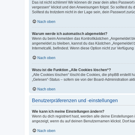
Das ist nicht schlimm! Wir können dir zwar dein altes Passwort
vergessen“ klickst und den Anweisungen folgst. So solltest du
Solltest du trotzdem nicht in der Lage sein, dein Passwort zur
Nach oben
Warum werde ich automatisch abgemeldet?
Wenn du beim Anmelden das Kontrollkästchen „Angemeldet bleib
angemeldet zu bleiben, kannst du das Kästchen „Angemeldet b
Internetcafé, befindest. Wenn diese Option nicht zur Verfügung
Nach oben
Wozu ist die Funktion „Alle Cookies löschen“?
„Alle Cookies löschen“ löscht die Cookies, die phpBB erstellt
„Gelesen“-Status – sofern sie von der Board-Administration ak
Nach oben
Benutzerpräferenzen und -einstellungen
Wie kann ich meine Einstellungen ändern?
Wenn du dich registriert hast, werden alle deine Einstellunge
angezeigt, wenn du auf deinen Benutzernamen klickst. Dort kan
Nach oben