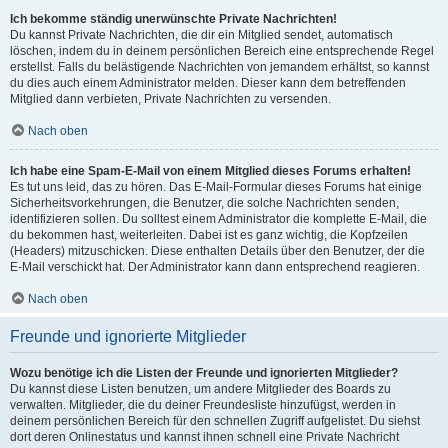
Ich bekomme ständig unerwünschte Private Nachrichten!
Du kannst Private Nachrichten, die dir ein Mitglied sendet, automatisch
löschen, indem du in deinem persönlichen Bereich eine entsprechende Regel
erstellst. Falls du belästigende Nachrichten von jemandem erhältst, so kannst
du dies auch einem Administrator melden. Dieser kann dem betreffenden
Mitglied dann verbieten, Private Nachrichten zu versenden.
Nach oben
Ich habe eine Spam-E-Mail von einem Mitglied dieses Forums erhalten!
Es tut uns leid, das zu hören. Das E-Mail-Formular dieses Forums hat einige
Sicherheitsvorkehrungen, die Benutzer, die solche Nachrichten senden,
identifizieren sollen. Du solltest einem Administrator die komplette E-Mail, die
du bekommen hast, weiterleiten. Dabei ist es ganz wichtig, die Kopfzeilen
(Headers) mitzuschicken. Diese enthalten Details über den Benutzer, der die
E-Mail verschickt hat. Der Administrator kann dann entsprechend reagieren.
Nach oben
Freunde und ignorierte Mitglieder
Wozu benötige ich die Listen der Freunde und ignorierten Mitglieder?
Du kannst diese Listen benutzen, um andere Mitglieder des Boards zu
verwalten. Mitglieder, die du deiner Freundesliste hinzufügst, werden in
deinem persönlichen Bereich für den schnellen Zugriff aufgelistet. Du siehst
dort deren Onlinestatus und kannst ihnen schnell eine Private Nachricht