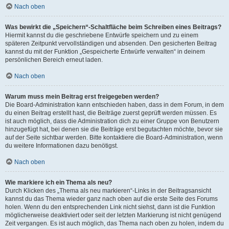
Nach oben
Was bewirkt die „Speichern“-Schaltfläche beim Schreiben eines Beitrags?
Hiermit kannst du die geschriebene Entwürfe speichern und zu einem
späteren Zeitpunkt vervollständigen und absenden. Den gesicherten Beitrag
kannst du mit der Funktion „Gespeicherte Entwürfe verwalten“ in deinem
persönlichen Bereich erneut laden.
Nach oben
Warum muss mein Beitrag erst freigegeben werden?
Die Board-Administration kann entschieden haben, dass in dem Forum, in dem
du einen Beitrag erstellt hast, die Beiträge zuerst geprüft werden müssen. Es
ist auch möglich, dass die Administration dich zu einer Gruppe von Benutzern
hinzugefügt hat, bei denen sie die Beiträge erst begutachten möchte, bevor sie
auf der Seite sichtbar werden. Bitte kontaktiere die Board-Administration, wenn
du weitere Informationen dazu benötigst.
Nach oben
Wie markiere ich ein Thema als neu?
Durch Klicken des „Thema als neu markieren“-Links in der Beitragsansicht
kannst du das Thema wieder ganz nach oben auf die erste Seite des Forums
holen. Wenn du den entsprechenden Link nicht siehst, dann ist die Funktion
möglicherweise deaktiviert oder seit der letzten Markierung ist nicht genügend
Zeit vergangen. Es ist auch möglich, das Thema nach oben zu holen, indem du