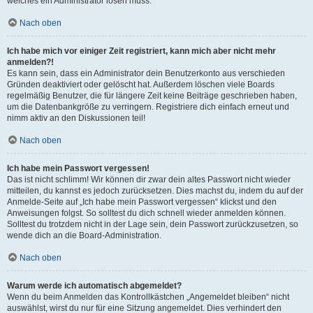
welches ein Administrator lösen muss.
Nach oben
Ich habe mich vor einiger Zeit registriert, kann mich aber nicht mehr
anmelden?!
Es kann sein, dass ein Administrator dein Benutzerkonto aus verschieden
Gründen deaktiviert oder gelöscht hat. Außerdem löschen viele Boards
regelmäßig Benutzer, die für längere Zeit keine Beiträge geschrieben haben,
um die Datenbankgröße zu verringern. Registriere dich einfach erneut und
nimm aktiv an den Diskussionen teil!
Nach oben
Ich habe mein Passwort vergessen!
Das ist nicht schlimm! Wir können dir zwar dein altes Passwort nicht wieder
mitteilen, du kannst es jedoch zurücksetzen. Dies machst du, indem du auf der
Anmelde-Seite auf „Ich habe mein Passwort vergessen“ klickst und den
Anweisungen folgst. So solltest du dich schnell wieder anmelden können.
Solltest du trotzdem nicht in der Lage sein, dein Passwort zurückzusetzen, so
wende dich an die Board-Administration.
Nach oben
Warum werde ich automatisch abgemeldet?
Wenn du beim Anmelden das Kontrollkästchen „Angemeldet bleiben“ nicht
auswählst, wirst du nur für eine Sitzung angemeldet. Dies verhindert den