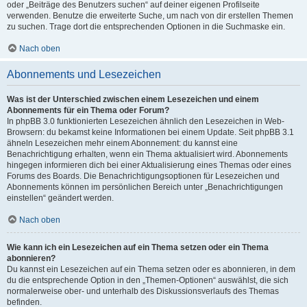
oder „Beiträge des Benutzers suchen“ auf deiner eigenen Profilseite
verwenden. Benutze die erweiterte Suche, um nach von dir erstellen Themen
zu suchen. Trage dort die entsprechenden Optionen in die Suchmaske ein.
Nach oben
Abonnements und Lesezeichen
Was ist der Unterschied zwischen einem Lesezeichen und einem
Abonnements für ein Thema oder Forum?
In phpBB 3.0 funktionierten Lesezeichen ähnlich den Lesezeichen in Web-
Browsern: du bekamst keine Informationen bei einem Update. Seit phpBB 3.1
ähneln Lesezeichen mehr einem Abonnement: du kannst eine
Benachrichtigung erhalten, wenn ein Thema aktualisiert wird. Abonnements
hingegen informieren dich bei einer Aktualisierung eines Themas oder eines
Forums des Boards. Die Benachrichtigungsoptionen für Lesezeichen und
Abonnements können im persönlichen Bereich unter „Benachrichtigungen
einstellen“ geändert werden.
Nach oben
Wie kann ich ein Lesezeichen auf ein Thema setzen oder ein Thema
abonnieren?
Du kannst ein Lesezeichen auf ein Thema setzen oder es abonnieren, in dem
du die entsprechende Option in den „Themen-Optionen“ auswählst, die sich
normalerweise ober- und unterhalb des Diskussionsverlaufs des Themas
befinden.