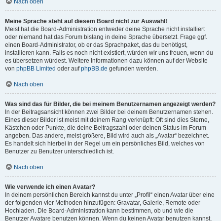
Nach oben
Meine Sprache steht auf diesem Board nicht zur Auswahl!
Meist hat die Board-Administration entweder deine Sprache nicht installiert
oder niemand hat das Forum bislang in deine Sprache übersetzt. Frage ggf.
einen Board-Administrator, ob er das Sprachpaket, das du benötigst,
installieren kann. Falls es noch nicht existiert, würden wir uns freuen, wenn du
es übersetzen würdest. Weitere Informationen dazu können auf der Website
von
phpBB Limited
oder auf
phpBB.de
gefunden werden.
Nach oben
Was sind das für Bilder, die bei meinem Benutzernamen angezeigt werden?
In der Beitragsansicht können zwei Bilder bei deinem Benutzernamen stehen.
Eines dieser Bilder ist meist mit deinem Rang verknüpft: Oft sind dies Sterne,
Kästchen oder Punkte, die deine Beitragszahl oder deinen Status im Forum
angeben. Das andere, meist größere, Bild wird auch als „Avatar“ bezeichnet.
Es handelt sich hierbei in der Regel um ein persönliches Bild, welches von
Benutzer zu Benutzer unterschiedlich ist.
Nach oben
Wie verwende ich einen Avatar?
In deinem persönlichen Bereich kannst du unter „Profil“ einen Avatar über eine
der folgenden vier Methoden hinzufügen: Gravatar, Galerie, Remote oder
Hochladen. Die Board-Administration kann bestimmen, ob und wie die
Benutzer Avatare benutzen können. Wenn du keinen Avatar benutzen kannst,