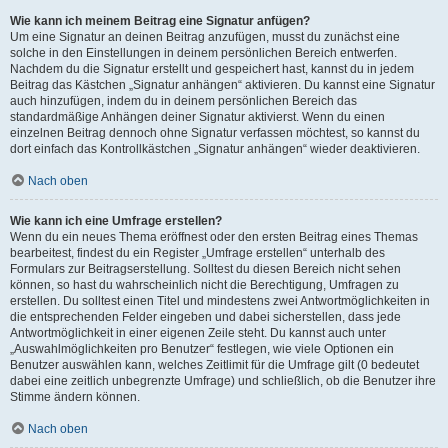
Wie kann ich meinem Beitrag eine Signatur anfügen?
Um eine Signatur an deinen Beitrag anzufügen, musst du zunächst eine
solche in den Einstellungen in deinem persönlichen Bereich entwerfen.
Nachdem du die Signatur erstellt und gespeichert hast, kannst du in jedem
Beitrag das Kästchen „Signatur anhängen“ aktivieren. Du kannst eine Signatur
auch hinzufügen, indem du in deinem persönlichen Bereich das
standardmäßige Anhängen deiner Signatur aktivierst. Wenn du einen
einzelnen Beitrag dennoch ohne Signatur verfassen möchtest, so kannst du
dort einfach das Kontrollkästchen „Signatur anhängen“ wieder deaktivieren.
Nach oben
Wie kann ich eine Umfrage erstellen?
Wenn du ein neues Thema eröffnest oder den ersten Beitrag eines Themas
bearbeitest, findest du ein Register „Umfrage erstellen“ unterhalb des
Formulars zur Beitragserstellung. Solltest du diesen Bereich nicht sehen
können, so hast du wahrscheinlich nicht die Berechtigung, Umfragen zu
erstellen. Du solltest einen Titel und mindestens zwei Antwortmöglichkeiten in
die entsprechenden Felder eingeben und dabei sicherstellen, dass jede
Antwortmöglichkeit in einer eigenen Zeile steht. Du kannst auch unter
„Auswahlmöglichkeiten pro Benutzer“ festlegen, wie viele Optionen ein
Benutzer auswählen kann, welches Zeitlimit für die Umfrage gilt (0 bedeutet
dabei eine zeitlich unbegrenzte Umfrage) und schließlich, ob die Benutzer ihre
Stimme ändern können.
Nach oben