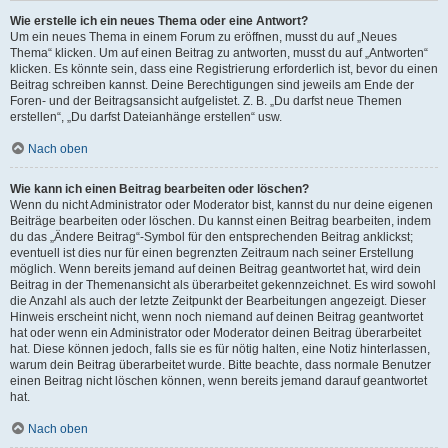
Wie erstelle ich ein neues Thema oder eine Antwort?
Um ein neues Thema in einem Forum zu eröffnen, musst du auf „Neues
Thema“ klicken. Um auf einen Beitrag zu antworten, musst du auf „Antworten“
klicken. Es könnte sein, dass eine Registrierung erforderlich ist, bevor du einen
Beitrag schreiben kannst. Deine Berechtigungen sind jeweils am Ende der
Foren- und der Beitragsansicht aufgelistet. Z. B. „Du darfst neue Themen
erstellen“, „Du darfst Dateianhänge erstellen“ usw.
Nach oben
Wie kann ich einen Beitrag bearbeiten oder löschen?
Wenn du nicht Administrator oder Moderator bist, kannst du nur deine eigenen
Beiträge bearbeiten oder löschen. Du kannst einen Beitrag bearbeiten, indem
du das „Ändere Beitrag“-Symbol für den entsprechenden Beitrag anklickst;
eventuell ist dies nur für einen begrenzten Zeitraum nach seiner Erstellung
möglich. Wenn bereits jemand auf deinen Beitrag geantwortet hat, wird dein
Beitrag in der Themenansicht als überarbeitet gekennzeichnet. Es wird sowohl
die Anzahl als auch der letzte Zeitpunkt der Bearbeitungen angezeigt. Dieser
Hinweis erscheint nicht, wenn noch niemand auf deinen Beitrag geantwortet
hat oder wenn ein Administrator oder Moderator deinen Beitrag überarbeitet
hat. Diese können jedoch, falls sie es für nötig halten, eine Notiz hinterlassen,
warum dein Beitrag überarbeitet wurde. Bitte beachte, dass normale Benutzer
einen Beitrag nicht löschen können, wenn bereits jemand darauf geantwortet
hat.
Nach oben