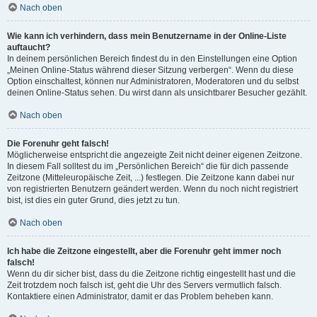
Nach oben
Wie kann ich verhindern, dass mein Benutzername in der Online-Liste
auftaucht?
In deinem persönlichen Bereich findest du in den Einstellungen eine Option
„Meinen Online-Status während dieser Sitzung verbergen“. Wenn du diese
Option einschaltest, können nur Administratoren, Moderatoren und du selbst
deinen Online-Status sehen. Du wirst dann als unsichtbarer Besucher gezählt.
Nach oben
Die Forenuhr geht falsch!
Möglicherweise entspricht die angezeigte Zeit nicht deiner eigenen Zeitzone.
In diesem Fall solltest du im „Persönlichen Bereich“ die für dich passende
Zeitzone (Mitteleuropäische Zeit, ...) festlegen. Die Zeitzone kann dabei nur
von registrierten Benutzern geändert werden. Wenn du noch nicht registriert
bist, ist dies ein guter Grund, dies jetzt zu tun.
Nach oben
Ich habe die Zeitzone eingestellt, aber die Forenuhr geht immer noch
falsch!
Wenn du dir sicher bist, dass du die Zeitzone richtig eingestellt hast und die
Zeit trotzdem noch falsch ist, geht die Uhr des Servers vermutlich falsch.
Kontaktiere einen Administrator, damit er das Problem beheben kann.