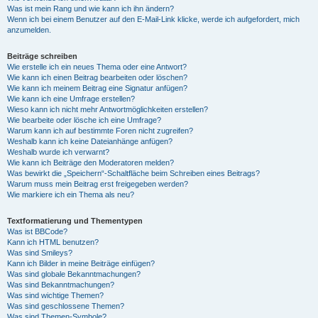
Was ist mein Rang und wie kann ich ihn ändern?
Wenn ich bei einem Benutzer auf den E-Mail-Link klicke, werde ich aufgefordert, mich
anzumelden.
Beiträge schreiben
Wie erstelle ich ein neues Thema oder eine Antwort?
Wie kann ich einen Beitrag bearbeiten oder löschen?
Wie kann ich meinem Beitrag eine Signatur anfügen?
Wie kann ich eine Umfrage erstellen?
Wieso kann ich nicht mehr Antwortmöglichkeiten erstellen?
Wie bearbeite oder lösche ich eine Umfrage?
Warum kann ich auf bestimmte Foren nicht zugreifen?
Weshalb kann ich keine Dateianhänge anfügen?
Weshalb wurde ich verwarnt?
Wie kann ich Beiträge den Moderatoren melden?
Was bewirkt die „Speichern“-Schaltfläche beim Schreiben eines Beitrags?
Warum muss mein Beitrag erst freigegeben werden?
Wie markiere ich ein Thema als neu?
Textformatierung und Thementypen
Was ist BBCode?
Kann ich HTML benutzen?
Was sind Smileys?
Kann ich Bilder in meine Beiträge einfügen?
Was sind globale Bekanntmachungen?
Was sind Bekanntmachungen?
Was sind wichtige Themen?
Was sind geschlossene Themen?
Was sind Themen-Symbole?