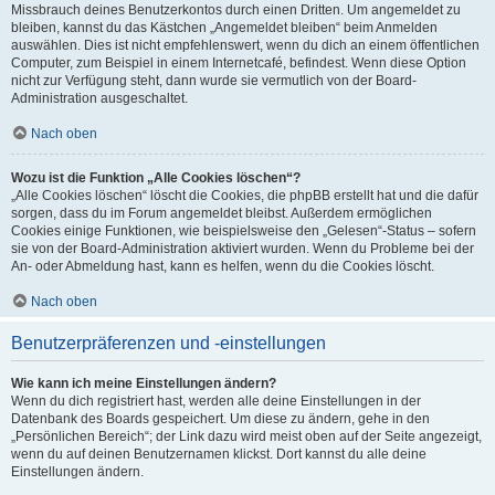
Missbrauch deines Benutzerkontos durch einen Dritten. Um angemeldet zu
bleiben, kannst du das Kästchen „Angemeldet bleiben“ beim Anmelden
auswählen. Dies ist nicht empfehlenswert, wenn du dich an einem öffentlichen
Computer, zum Beispiel in einem Internetcafé, befindest. Wenn diese Option
nicht zur Verfügung steht, dann wurde sie vermutlich von der Board-
Administration ausgeschaltet.
Nach oben
Wozu ist die Funktion „Alle Cookies löschen“?
„Alle Cookies löschen“ löscht die Cookies, die phpBB erstellt hat und die dafür
sorgen, dass du im Forum angemeldet bleibst. Außerdem ermöglichen
Cookies einige Funktionen, wie beispielsweise den „Gelesen“-Status – sofern
sie von der Board-Administration aktiviert wurden. Wenn du Probleme bei der
An- oder Abmeldung hast, kann es helfen, wenn du die Cookies löscht.
Nach oben
Benutzerpräferenzen und -einstellungen
Wie kann ich meine Einstellungen ändern?
Wenn du dich registriert hast, werden alle deine Einstellungen in der
Datenbank des Boards gespeichert. Um diese zu ändern, gehe in den
„Persönlichen Bereich“; der Link dazu wird meist oben auf der Seite angezeigt,
wenn du auf deinen Benutzernamen klickst. Dort kannst du alle deine
Einstellungen ändern.