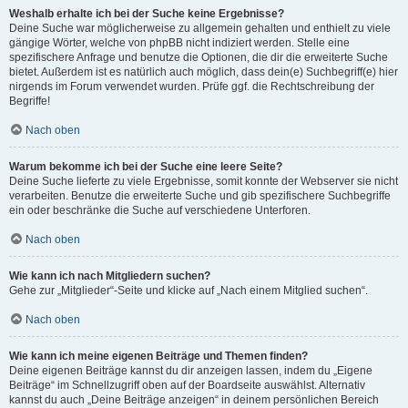
Weshalb erhalte ich bei der Suche keine Ergebnisse?
Deine Suche war möglicherweise zu allgemein gehalten und enthielt zu viele
gängige Wörter, welche von phpBB nicht indiziert werden. Stelle eine
spezifischere Anfrage und benutze die Optionen, die dir die erweiterte Suche
bietet. Außerdem ist es natürlich auch möglich, dass dein(e) Suchbegriff(e) hier
nirgends im Forum verwendet wurden. Prüfe ggf. die Rechtschreibung der
Begriffe!
Nach oben
Warum bekomme ich bei der Suche eine leere Seite?
Deine Suche lieferte zu viele Ergebnisse, somit konnte der Webserver sie nicht
verarbeiten. Benutze die erweiterte Suche und gib spezifischere Suchbegriffe
ein oder beschränke die Suche auf verschiedene Unterforen.
Nach oben
Wie kann ich nach Mitgliedern suchen?
Gehe zur „Mitglieder“-Seite und klicke auf „Nach einem Mitglied suchen“.
Nach oben
Wie kann ich meine eigenen Beiträge und Themen finden?
Deine eigenen Beiträge kannst du dir anzeigen lassen, indem du „Eigene
Beiträge“ im Schnellzugriff oben auf der Boardseite auswählst. Alternativ
kannst du auch „Deine Beiträge anzeigen“ in deinem persönlichen Bereich