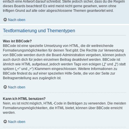
einfach eine Antwort darauf schreibst. Stelle jedoch sicher, dass du die Regeln
dieses Boards beachtest! Es wird meist nicht gerne gesehen, wenn ohne
triftigen Grund auf alte oder abgeschlossene Themen geantwortet wird.
Nach oben
Textformatierung und Thementypen
Was ist BBCode?
BBCode ist eine spezielle Umsetzung von HTML, die dir weitreichende
Formatierungsmöglichkeiten für deinen Text gibt. Die Rechte zur Verwendung
von BBCode werden durch die Board-Administration vergeben, können jedoch
auch durch dich für jeden einzelnen Beitrag deaktiviert werden. BBCode ist
ähnlich wie HTML aufgebaut, jedoch werden Tags von eckigen („[“ und „]“) statt
spitzen („<“ und „>“) Klammern eingeschlossen. Weitere Informationen zu
BBCode findest du auf einer speziellen Hilfe-Seite, die von der Seite zur
Beitragserstellung aus zugänglich ist.
Nach oben
Kann ich HTML benutzen?
Nein, es ist nicht möglich, HTML-Code in Beiträgen zu verwenden. Die meisten
Formatierungsmöglichkeiten, die HTML bietet, können über BBCode erreicht
werden.
Nach oben