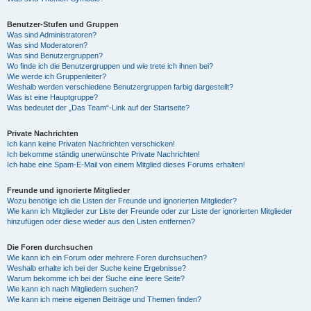
Benutzer-Stufen und Gruppen
Was sind Administratoren?
Was sind Moderatoren?
Was sind Benutzergruppen?
Wo finde ich die Benutzergruppen und wie trete ich ihnen bei?
Wie werde ich Gruppenleiter?
Weshalb werden verschiedene Benutzergruppen farbig dargestellt?
Was ist eine Hauptgruppe?
Was bedeutet der „Das Team“-Link auf der Startseite?
Private Nachrichten
Ich kann keine Privaten Nachrichten verschicken!
Ich bekomme ständig unerwünschte Private Nachrichten!
Ich habe eine Spam-E-Mail von einem Mitglied dieses Forums erhalten!
Freunde und ignorierte Mitglieder
Wozu benötige ich die Listen der Freunde und ignorierten Mitglieder?
Wie kann ich Mitglieder zur Liste der Freunde oder zur Liste der ignorierten Mitglieder
hinzufügen oder diese wieder aus den Listen entfernen?
Die Foren durchsuchen
Wie kann ich ein Forum oder mehrere Foren durchsuchen?
Weshalb erhalte ich bei der Suche keine Ergebnisse?
Warum bekomme ich bei der Suche eine leere Seite?
Wie kann ich nach Mitgliedern suchen?
Wie kann ich meine eigenen Beiträge und Themen finden?