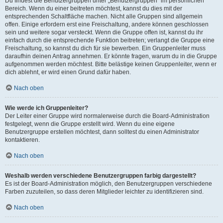
Du findest die Benutzergruppen unter „Benutzergruppen“ im persönlichen
Bereich. Wenn du einer beitreten möchtest, kannst du dies mit der
entsprechenden Schaltfläche machen. Nicht alle Gruppen sind allgemein
offen. Einige erfordern erst eine Freischaltung, andere können geschlossen
sein und weitere sogar versteckt. Wenn die Gruppe offen ist, kannst du ihr
einfach durch die entsprechende Funktion beitreten; verlangt die Gruppe eine
Freischaltung, so kannst du dich für sie bewerben. Ein Gruppenleiter muss
daraufhin deinen Antrag annehmen. Er könnte fragen, warum du in die Gruppe
aufgenommen werden möchtest. Bitte belästige keinen Gruppenleiter, wenn er
dich ablehnt, er wird einen Grund dafür haben.
Nach oben
Wie werde ich Gruppenleiter?
Der Leiter einer Gruppe wird normalerweise durch die Board-Administration
festgelegt, wenn die Gruppe erstellt wird. Wenn du eine eigene
Benutzergruppe erstellen möchtest, dann solltest du einen Administrator
kontaktieren.
Nach oben
Weshalb werden verschiedene Benutzergruppen farbig dargestellt?
Es ist der Board-Administration möglich, den Benutzergruppen verschiedene
Farben zuzuteilen, so dass deren Mitglieder leichter zu identifizieren sind.
Nach oben