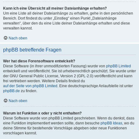
Kann ich eine Übersicht all meiner Dateianhänge erhalten?
Um eine Liste all deiner Dateianhänge zu erhalten, gehe in den persönlichen
Bereich. Dort findest du unter „Einstieg“ einen Punkt „Dateianhänge
verwalten“, über den du eine Liste deiner Dateianhänge erhalten und diese
verwalten kannst.
Nach oben
phpBB betreffende Fragen
Wer hat diese Forensoftware entwickelt?
Diese Software (in ihrer unmodifizierten Fassung) wurde von
phpBB Limited
entwickelt und veröffentlicht. Sie ist urheberrechtlich geschützt. Sie wurde unter
der GNU General Public License, Version 2 (GPL-2.0) veröffentlicht und kann
frei vertrieben werden. Weitere Details findest du
auf der Seite von phpBB Limited
. Eine deutschsprachige Anlaufstelle ist unter
phpBB.de
zu finden.
Nach oben
Warum ist Funktion x oder y nicht enthalten?
Diese Software wurde von phpBB Limited geschrieben. Wenn du denkst, dass
eine Funktion implementiert werden sollte, dann besuche
phpBB Ideas
, wo du
deine Stimme für bestehende Vorschläge abgeben oder neue Funktionen
vorschlagen kannst.