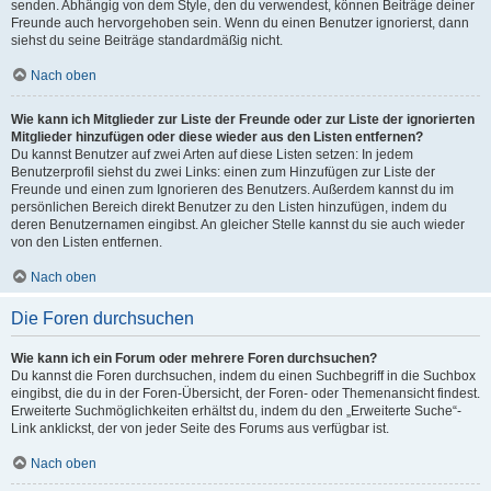
senden. Abhängig von dem Style, den du verwendest, können Beiträge deiner
Freunde auch hervorgehoben sein. Wenn du einen Benutzer ignorierst, dann
siehst du seine Beiträge standardmäßig nicht.
Nach oben
Wie kann ich Mitglieder zur Liste der Freunde oder zur Liste der ignorierten
Mitglieder hinzufügen oder diese wieder aus den Listen entfernen?
Du kannst Benutzer auf zwei Arten auf diese Listen setzen: In jedem
Benutzerprofil siehst du zwei Links: einen zum Hinzufügen zur Liste der
Freunde und einen zum Ignorieren des Benutzers. Außerdem kannst du im
persönlichen Bereich direkt Benutzer zu den Listen hinzufügen, indem du
deren Benutzernamen eingibst. An gleicher Stelle kannst du sie auch wieder
von den Listen entfernen.
Nach oben
Die Foren durchsuchen
Wie kann ich ein Forum oder mehrere Foren durchsuchen?
Du kannst die Foren durchsuchen, indem du einen Suchbegriff in die Suchbox
eingibst, die du in der Foren-Übersicht, der Foren- oder Themenansicht findest.
Erweiterte Suchmöglichkeiten erhältst du, indem du den „Erweiterte Suche“-
Link anklickst, der von jeder Seite des Forums aus verfügbar ist.
Nach oben