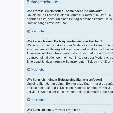
Beiträge schreiben
Wie erstelle ich ein neues Thema oder eine Antwort?
Um ein neues Thema in einem Forum zu eröffnen, musst du auf 
erforderlich ist, bevor du einen Beitrag schreiben kannst. Dein
Dateianhänge erstellen“ usw.
Nach oben
Wie kann ich einen Beitrag bearbeiten oder löschen?
Wenn du nicht Administrator oder Moderator bist, kannst du nu
entsprechenden Beitrag anklickst; eventuell ist dies nur für e
Themenansicht als überarbeitet gekennzeichnet. Es wird sowohl
geantwortet hat oder wenn ein Administrator oder Moderator dein
Bitte beachte, dass normale Benutzer einen Beitrag nicht lösc
Nach oben
Wie kann ich meinem Beitrag eine Signatur anfügen?
Um eine Signatur an deinen Beitrag anzufügen, musst du zunäch
du in jedem Beitrag das Kästchen „Signatur anhängen“ aktivi
aktivierst. Wenn du einen einzelnen Beitrag dennoch ohne Sign
Nach oben
Wie kann ich eine Umfrage erstellen?