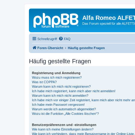
Alfa Romeo ALFE
Das Forum speziell für alle ALFE
Schnellzugriff
FAQ
Foren-Übersicht
Häufig gestellte Fragen
Häufig gestellte Fragen
Registrierung und Anmeldung
Wozu muss ich mich registrieren?
Was ist COPPA?
Warum kann ich mich nicht registrieren?
Ich habe mich registriert, kann mich aber nicht anmelden!
Warum kann ich mich nicht anmelden?
Ich habe mich vor einiger Zeit registriert, kann mich aber nicht mehr 
Ich habe mein Passwort vergessen!
Warum werde ich automatisch abgemeldet?
Wozu ist die Funktion „Alle Cookies löschen“?
Benutzerpräferenzen und -einstellungen
Wie kann ich meine Einstellungen ändern?
Wie kann ich verhindern, dass mein Benutzername in der Online-Liste 