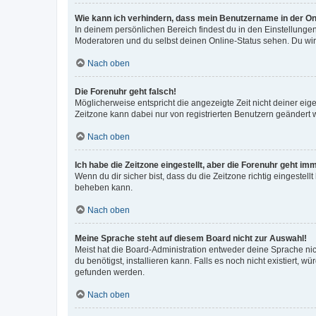
Wie kann ich verhindern, dass mein Benutzername in der Onl
In deinem persönlichen Bereich findest du in den Einstellunge
Moderatoren und du selbst deinen Online-Status sehen. Du wir
Nach oben
Die Forenuhr geht falsch!
Möglicherweise entspricht die angezeigte Zeit nicht deiner eigen
Zeitzone kann dabei nur von registrierten Benutzern geändert wer
Nach oben
Ich habe die Zeitzone eingestellt, aber die Forenuhr geht im
Wenn du dir sicher bist, dass du die Zeitzone richtig eingestell
beheben kann.
Nach oben
Meine Sprache steht auf diesem Board nicht zur Auswahl!
Meist hat die Board-Administration entweder deine Sprache nich
du benötigst, installieren kann. Falls es noch nicht existiert
gefunden werden.
Nach oben