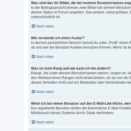
Was sind das für Bilder, die bei meinem Benutzernamen an
In der Beitragsansicht können zwei Bilder bei deinem Benutzern
deinen Status im Forum angeben. Das andere, meist größere, Bi
unterschiedlich ist.
Nach oben
Wie verwende ich einen Avatar?
In deinem persönlichen Bereich kannst du unter „Profil“ einen
ob und wie die Benutzer Avatare benutzen können. Wenn du kein
Nach oben
Was ist mein Rang und wie kann ich ihn ändern?
Ränge, die unter deinem Benutzernamen stehen, zeigen an, wie 
den Wortlaut eines Ranges nicht direkt ändern, da sie von der
dieses Verhalten nicht und ein Moderator oder Administrator 
Nach oben
Wenn ich bei einem Benutzer auf den E-Mail-Link klicke, we
Nur registrierte Benutzer dürfen die foreninterne E-Mail-Funkt
Missbrauch dieses Systems durch Gäste verhindern.
Nach oben