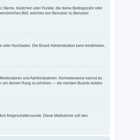
es Sterne, Kästchen oder Punkte, die deine Beitragszahl oder
 persönliches Bild, welches von Benutzer zu Benutzer
ote oder Hochladen. Die Board-Administration kann bestimmen,
ie Moderatoren und Administratoren. Normalerweise kannst du
, nur um deinen Rang zu erhöhen — die meisten Boards dulden
ration freigeschaltet wurde. Diese Maßnahme soll den