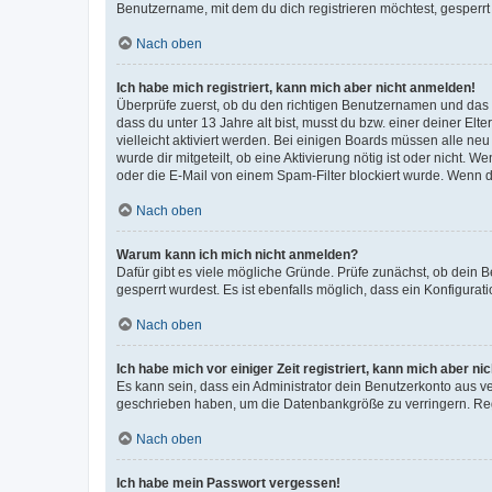
Benutzername, mit dem du dich registrieren möchtest, gesperrt
Nach oben
Ich habe mich registriert, kann mich aber nicht anmelden!
Überprüfe zuerst, ob du den richtigen Benutzernamen und das
dass du unter 13 Jahre alt bist, musst du bzw. einer deiner El
vielleicht aktiviert werden. Bei einigen Boards müssen alle ne
wurde dir mitgeteilt, ob eine Aktivierung nötig ist oder nicht
oder die E-Mail von einem Spam-Filter blockiert wurde. Wenn du
Nach oben
Warum kann ich mich nicht anmelden?
Dafür gibt es viele mögliche Gründe. Prüfe zunächst, ob dein 
gesperrt wurdest. Es ist ebenfalls möglich, dass ein Konfigurat
Nach oben
Ich habe mich vor einiger Zeit registriert, kann mich aber n
Es kann sein, dass ein Administrator dein Benutzerkonto aus v
geschrieben haben, um die Datenbankgröße zu verringern. Regis
Nach oben
Ich habe mein Passwort vergessen!