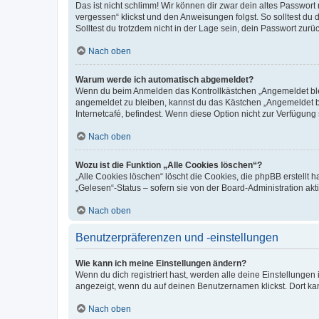
Das ist nicht schlimm! Wir können dir zwar dein altes Passwort
vergessen“ klickst und den Anweisungen folgst. So solltest du
Solltest du trotzdem nicht in der Lage sein, dein Passwort zur
Nach oben
Warum werde ich automatisch abgemeldet?
Wenn du beim Anmelden das Kontrollkästchen „Angemeldet bleib
angemeldet zu bleiben, kannst du das Kästchen „Angemeldet b
Internetcafé, befindest. Wenn diese Option nicht zur Verfügung
Nach oben
Wozu ist die Funktion „Alle Cookies löschen“?
„Alle Cookies löschen“ löscht die Cookies, die phpBB erstellt
„Gelesen“-Status – sofern sie von der Board-Administration ak
Nach oben
Benutzerpräferenzen und -einstellungen
Wie kann ich meine Einstellungen ändern?
Wenn du dich registriert hast, werden alle deine Einstellunge
angezeigt, wenn du auf deinen Benutzernamen klickst. Dort kan
Nach oben