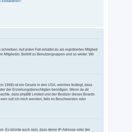
s kontaktieren?
chreiben. Auf jeden Fall erhältst du als registriertes Mitglied
e Mitglieder, Beitritt zu Benutzergruppen und so weiter. Wir
n 1998) ist ein Gesetz in den USA, welches festlegt, dass
der der Erziehungsberechtigten benötigen. Wenn du dir
te beachte, dass phpBB Limited und der Besitzer dieses Boards
An wen soll ich mich wenden, falls es Beschwerden oder
en. Es könnte auch sein, dass deine IP-Adresse oder der