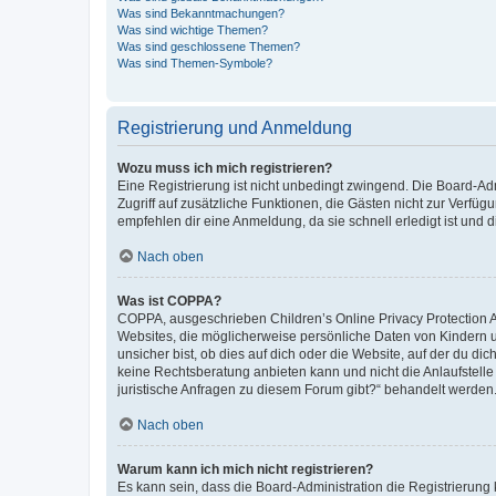
Was sind Bekanntmachungen?
Was sind wichtige Themen?
Was sind geschlossene Themen?
Was sind Themen-Symbole?
Registrierung und Anmeldung
Wozu muss ich mich registrieren?
Eine Registrierung ist nicht unbedingt zwingend. Die Board-Admin
Zugriff auf zusätzliche Funktionen, die Gästen nicht zur Verfüg
empfehlen dir eine Anmeldung, da sie schnell erledigt ist und dir
Nach oben
Was ist COPPA?
COPPA, ausgeschrieben Children’s Online Privacy Protection Ac
Websites, die möglicherweise persönliche Daten von Kindern 
unsicher bist, ob dies auf dich oder die Website, auf der du dic
keine Rechtsberatung anbieten kann und nicht die Anlaufstelle 
juristische Anfragen zu diesem Forum gibt?“ behandelt werden
Nach oben
Warum kann ich mich nicht registrieren?
Es kann sein, dass die Board-Administration die Registrierun