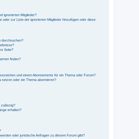
d ignorierten Mitglieder?
e oder zur Liste der ignorierten Mitglieder hinzufügen oder diese
en durchsuchen?
gebnisse?
re Seite?
hemen finden?
esezeichen und einem Abonnements für ein Thema oder Forum?
a setzen oder ein Thema abonnieren?
 zulässig?
hänge erhalten?
?
hwerden oder juristische Anfragen zu diesem Forum gibt?