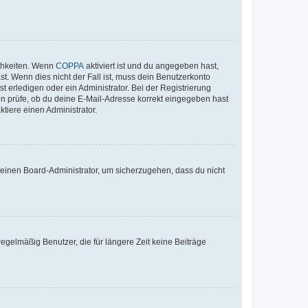
ichkeiten. Wenn
COPPA
aktiviert ist und du angegeben hast,
st. Wenn dies nicht der Fall ist, muss dein Benutzerkonto
t erledigen oder ein Administrator. Bei der Registrierung
ten prüfe, ob du deine E-Mail-Adresse korrekt eingegeben hast
tiere einen Administrator.
n einen Board-Administrator, um sicherzugehen, dass du nicht
egelmäßig Benutzer, die für längere Zeit keine Beiträge