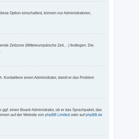
iese Option einschaltest, können nur Administratoren,
nde Zeitzone (Mitteleuropäische Zeit, ...) festlegen. Die
.
sch. Kontaktiere einen Administrator, damit er das Problem
e ggf. einen Board-Administrator, ob er das Sprachpaket, das
 können auf der Website von
phpBB Limited
oder auf
phpBB.de