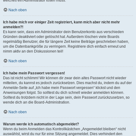
welches ein Administrator lösen muss.
Nach oben
Ich habe mich vor einiger Zeit registriert, kann mich aber nicht mehr
anmelden?!
Es kann sein, dass ein Administrator dein Benutzerkonto aus verschieden
Gründen deaktiviert oder gelöscht hat. Außerdem löschen viele Boards
regelmäßig Benutzer, die für längere Zeit keine Beiträge geschrieben haben,
um die Datenbankgröße zu verringern. Registriere dich einfach erneut und
nimm aktiv an den Diskussionen teil!
Nach oben
Ich habe mein Passwort vergessen!
Das ist nicht schlimm! Wir können dir zwar dein altes Passwort nicht wieder
mitteilen, du kannst es jedoch zurücksetzen. Dies machst du, indem du auf der
Anmelde-Seite auf „Ich habe mein Passwort vergessen“ klickst und den
Anweisungen folgst. So solltest du dich schnell wieder anmelden können.
Solltest du trotzdem nicht in der Lage sein, dein Passwort zurückzusetzen, so
wende dich an die Board-Administration.
Nach oben
Warum werde ich automatisch abgemeldet?
Wenn du beim Anmelden das Kontrollkästchen „Angemeldet bleiben“ nicht
auswählst, wirst du nur für eine Sitzung angemeldet. Dies verhindert den