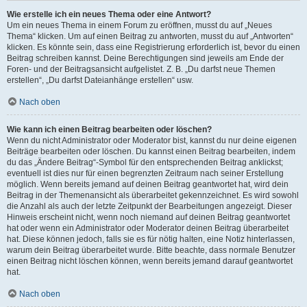
Wie erstelle ich ein neues Thema oder eine Antwort?
Um ein neues Thema in einem Forum zu eröffnen, musst du auf „Neues
Thema“ klicken. Um auf einen Beitrag zu antworten, musst du auf „Antworten“
klicken. Es könnte sein, dass eine Registrierung erforderlich ist, bevor du einen
Beitrag schreiben kannst. Deine Berechtigungen sind jeweils am Ende der
Foren- und der Beitragsansicht aufgelistet. Z. B. „Du darfst neue Themen
erstellen“, „Du darfst Dateianhänge erstellen“ usw.
Nach oben
Wie kann ich einen Beitrag bearbeiten oder löschen?
Wenn du nicht Administrator oder Moderator bist, kannst du nur deine eigenen
Beiträge bearbeiten oder löschen. Du kannst einen Beitrag bearbeiten, indem
du das „Ändere Beitrag“-Symbol für den entsprechenden Beitrag anklickst;
eventuell ist dies nur für einen begrenzten Zeitraum nach seiner Erstellung
möglich. Wenn bereits jemand auf deinen Beitrag geantwortet hat, wird dein
Beitrag in der Themenansicht als überarbeitet gekennzeichnet. Es wird sowohl
die Anzahl als auch der letzte Zeitpunkt der Bearbeitungen angezeigt. Dieser
Hinweis erscheint nicht, wenn noch niemand auf deinen Beitrag geantwortet
hat oder wenn ein Administrator oder Moderator deinen Beitrag überarbeitet
hat. Diese können jedoch, falls sie es für nötig halten, eine Notiz hinterlassen,
warum dein Beitrag überarbeitet wurde. Bitte beachte, dass normale Benutzer
einen Beitrag nicht löschen können, wenn bereits jemand darauf geantwortet
hat.
Nach oben