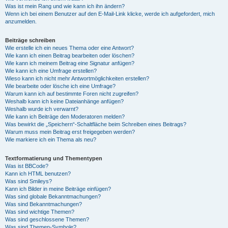
Was ist mein Rang und wie kann ich ihn ändern?
Wenn ich bei einem Benutzer auf den E-Mail-Link klicke, werde ich aufgefordert, mich
anzumelden.
Beiträge schreiben
Wie erstelle ich ein neues Thema oder eine Antwort?
Wie kann ich einen Beitrag bearbeiten oder löschen?
Wie kann ich meinem Beitrag eine Signatur anfügen?
Wie kann ich eine Umfrage erstellen?
Wieso kann ich nicht mehr Antwortmöglichkeiten erstellen?
Wie bearbeite oder lösche ich eine Umfrage?
Warum kann ich auf bestimmte Foren nicht zugreifen?
Weshalb kann ich keine Dateianhänge anfügen?
Weshalb wurde ich verwarnt?
Wie kann ich Beiträge den Moderatoren melden?
Was bewirkt die „Speichern“-Schaltfläche beim Schreiben eines Beitrags?
Warum muss mein Beitrag erst freigegeben werden?
Wie markiere ich ein Thema als neu?
Textformatierung und Thementypen
Was ist BBCode?
Kann ich HTML benutzen?
Was sind Smileys?
Kann ich Bilder in meine Beiträge einfügen?
Was sind globale Bekanntmachungen?
Was sind Bekanntmachungen?
Was sind wichtige Themen?
Was sind geschlossene Themen?
Was sind Themen-Symbole?