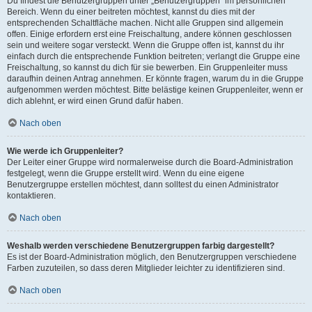
Du findest die Benutzergruppen unter „Benutzergruppen“ im persönlichen
Bereich. Wenn du einer beitreten möchtest, kannst du dies mit der
entsprechenden Schaltfläche machen. Nicht alle Gruppen sind allgemein
offen. Einige erfordern erst eine Freischaltung, andere können geschlossen
sein und weitere sogar versteckt. Wenn die Gruppe offen ist, kannst du ihr
einfach durch die entsprechende Funktion beitreten; verlangt die Gruppe eine
Freischaltung, so kannst du dich für sie bewerben. Ein Gruppenleiter muss
daraufhin deinen Antrag annehmen. Er könnte fragen, warum du in die Gruppe
aufgenommen werden möchtest. Bitte belästige keinen Gruppenleiter, wenn er
dich ablehnt, er wird einen Grund dafür haben.
Nach oben
Wie werde ich Gruppenleiter?
Der Leiter einer Gruppe wird normalerweise durch die Board-Administration
festgelegt, wenn die Gruppe erstellt wird. Wenn du eine eigene
Benutzergruppe erstellen möchtest, dann solltest du einen Administrator
kontaktieren.
Nach oben
Weshalb werden verschiedene Benutzergruppen farbig dargestellt?
Es ist der Board-Administration möglich, den Benutzergruppen verschiedene
Farben zuzuteilen, so dass deren Mitglieder leichter zu identifizieren sind.
Nach oben