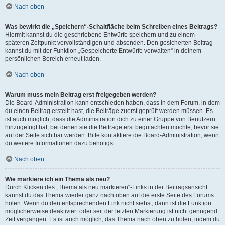
Nach oben
Was bewirkt die „Speichern“-Schaltfläche beim Schreiben eines Beitrags?
Hiermit kannst du die geschriebene Entwürfe speichern und zu einem
späteren Zeitpunkt vervollständigen und absenden. Den gesicherten Beitrag
kannst du mit der Funktion „Gespeicherte Entwürfe verwalten“ in deinem
persönlichen Bereich erneut laden.
Nach oben
Warum muss mein Beitrag erst freigegeben werden?
Die Board-Administration kann entschieden haben, dass in dem Forum, in dem
du einen Beitrag erstellt hast, die Beiträge zuerst geprüft werden müssen. Es
ist auch möglich, dass die Administration dich zu einer Gruppe von Benutzern
hinzugefügt hat, bei denen sie die Beiträge erst begutachten möchte, bevor sie
auf der Seite sichtbar werden. Bitte kontaktiere die Board-Administration, wenn
du weitere Informationen dazu benötigst.
Nach oben
Wie markiere ich ein Thema als neu?
Durch Klicken des „Thema als neu markieren“-Links in der Beitragsansicht
kannst du das Thema wieder ganz nach oben auf die erste Seite des Forums
holen. Wenn du den entsprechenden Link nicht siehst, dann ist die Funktion
möglicherweise deaktiviert oder seit der letzten Markierung ist nicht genügend
Zeit vergangen. Es ist auch möglich, das Thema nach oben zu holen, indem du