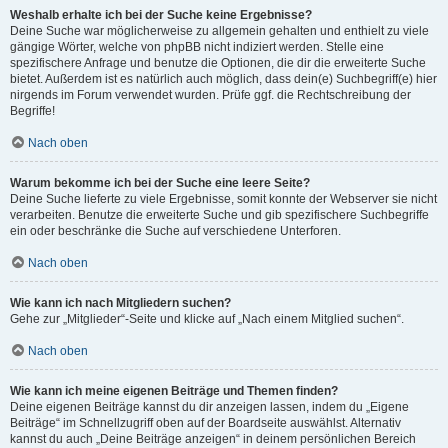
Weshalb erhalte ich bei der Suche keine Ergebnisse?
Deine Suche war möglicherweise zu allgemein gehalten und enthielt zu viele
gängige Wörter, welche von phpBB nicht indiziert werden. Stelle eine
spezifischere Anfrage und benutze die Optionen, die dir die erweiterte Suche
bietet. Außerdem ist es natürlich auch möglich, dass dein(e) Suchbegriff(e) hier
nirgends im Forum verwendet wurden. Prüfe ggf. die Rechtschreibung der
Begriffe!
Nach oben
Warum bekomme ich bei der Suche eine leere Seite?
Deine Suche lieferte zu viele Ergebnisse, somit konnte der Webserver sie nicht
verarbeiten. Benutze die erweiterte Suche und gib spezifischere Suchbegriffe
ein oder beschränke die Suche auf verschiedene Unterforen.
Nach oben
Wie kann ich nach Mitgliedern suchen?
Gehe zur „Mitglieder“-Seite und klicke auf „Nach einem Mitglied suchen“.
Nach oben
Wie kann ich meine eigenen Beiträge und Themen finden?
Deine eigenen Beiträge kannst du dir anzeigen lassen, indem du „Eigene
Beiträge“ im Schnellzugriff oben auf der Boardseite auswählst. Alternativ
kannst du auch „Deine Beiträge anzeigen“ in deinem persönlichen Bereich