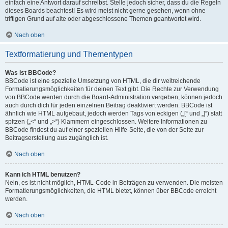
einfach eine Antwort darauf schreibst. Stelle jedoch sicher, dass du die Regeln
dieses Boards beachtest! Es wird meist nicht gerne gesehen, wenn ohne
triftigen Grund auf alte oder abgeschlossene Themen geantwortet wird.
Nach oben
Textformatierung und Thementypen
Was ist BBCode?
BBCode ist eine spezielle Umsetzung von HTML, die dir weitreichende
Formatierungsmöglichkeiten für deinen Text gibt. Die Rechte zur Verwendung
von BBCode werden durch die Board-Administration vergeben, können jedoch
auch durch dich für jeden einzelnen Beitrag deaktiviert werden. BBCode ist
ähnlich wie HTML aufgebaut, jedoch werden Tags von eckigen („[“ und „]“) statt
spitzen („<“ und „>“) Klammern eingeschlossen. Weitere Informationen zu
BBCode findest du auf einer speziellen Hilfe-Seite, die von der Seite zur
Beitragserstellung aus zugänglich ist.
Nach oben
Kann ich HTML benutzen?
Nein, es ist nicht möglich, HTML-Code in Beiträgen zu verwenden. Die meisten
Formatierungsmöglichkeiten, die HTML bietet, können über BBCode erreicht
werden.
Nach oben