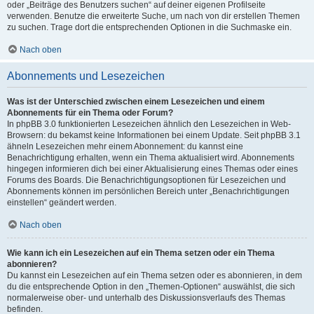
oder „Beiträge des Benutzers suchen“ auf deiner eigenen Profilseite
verwenden. Benutze die erweiterte Suche, um nach von dir erstellen Themen
zu suchen. Trage dort die entsprechenden Optionen in die Suchmaske ein.
Nach oben
Abonnements und Lesezeichen
Was ist der Unterschied zwischen einem Lesezeichen und einem
Abonnements für ein Thema oder Forum?
In phpBB 3.0 funktionierten Lesezeichen ähnlich den Lesezeichen in Web-
Browsern: du bekamst keine Informationen bei einem Update. Seit phpBB 3.1
ähneln Lesezeichen mehr einem Abonnement: du kannst eine
Benachrichtigung erhalten, wenn ein Thema aktualisiert wird. Abonnements
hingegen informieren dich bei einer Aktualisierung eines Themas oder eines
Forums des Boards. Die Benachrichtigungsoptionen für Lesezeichen und
Abonnements können im persönlichen Bereich unter „Benachrichtigungen
einstellen“ geändert werden.
Nach oben
Wie kann ich ein Lesezeichen auf ein Thema setzen oder ein Thema
abonnieren?
Du kannst ein Lesezeichen auf ein Thema setzen oder es abonnieren, in dem
du die entsprechende Option in den „Themen-Optionen“ auswählst, die sich
normalerweise ober- und unterhalb des Diskussionsverlaufs des Themas
befinden.