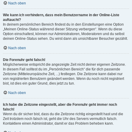
Nach oben
Wie kann ich verhindern, dass mein Benutzername in der Online-Liste
auftaucht?
In deinem persönlichen Bereich findest du in den Einstellungen eine Option
„Meinen Online-Status während dieser Sitzung verbergen“. Wenn du diese
Option einschaltest, können nur Administratoren, Moderatoren und du selbst
deinen Online-Status sehen. Du wirst dann als unsichtbarer Besucher gezählt.
Nach oben
Die Forenuhr geht falsch!
Möglicherweise entspricht die angezeigte Zeit nicht deiner eigenen Zeitzone.
In diesem Fall solltest du im „Persönlichen Bereich“ die für dich passende
Zeitzone (Mitteleuropäische Zeit, ...) festlegen. Die Zeitzone kann dabei nur
von registrierten Benutzern geändert werden. Wenn du noch nicht registriert
bist, ist dies ein guter Grund, dies jetzt zu tun.
Nach oben
Ich habe die Zeitzone eingestellt, aber die Forenuhr geht immer noch
falsch!
Wenn du dir sicher bist, dass du die Zeitzone richtig eingestellt hast und die
Zeit trotzdem noch falsch ist, geht die Uhr des Servers vermutlich falsch.
Kontaktiere einen Administrator, damit er das Problem beheben kann.