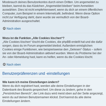
Missbrauch deines Benutzerkontos durch einen Dritten. Um angemeldet zu
bleiben, kannst du das Kästchen „Angemeldet bleiben“ beim Anmelden
auswählen. Dies ist nicht empfehlenswert, wenn du dich an einem öffentlichen
Computer, zum Beispiel in einem Internetcafé, befindest. Wenn diese Option
nicht zur Verfügung steht, dann wurde sie vermutlich von der Board-
Administration ausgeschaltet.
Nach oben
Wozu ist die Funktion „Alle Cookies löschen“?
„Alle Cookies löschen“ löscht die Cookies, die phpBB erstellt hat und die dafür
sorgen, dass du im Forum angemeldet bleibst. Außerdem ermöglichen
Cookies einige Funktionen, wie beispielsweise den „Gelesen“-Status – sofern
sie von der Board-Administration aktiviert wurden. Wenn du Probleme bei der
An- oder Abmeldung hast, kann es helfen, wenn du die Cookies löscht.
Nach oben
Benutzerpräferenzen und -einstellungen
Wie kann ich meine Einstellungen ändern?
Wenn du dich registriert hast, werden alle deine Einstellungen in der
Datenbank des Boards gespeichert. Um diese zu ändern, gehe in den
„Persönlichen Bereich“; der Link dazu wird meist oben auf der Seite angezeigt,
wenn du auf deinen Benutzernamen klickst. Dort kannst du alle deine
Einstellungen ändern.