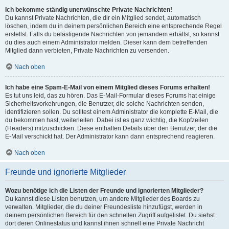
Ich bekomme ständig unerwünschte Private Nachrichten!
Du kannst Private Nachrichten, die dir ein Mitglied sendet, automatisch
löschen, indem du in deinem persönlichen Bereich eine entsprechende Regel
erstellst. Falls du belästigende Nachrichten von jemandem erhältst, so kannst
du dies auch einem Administrator melden. Dieser kann dem betreffenden
Mitglied dann verbieten, Private Nachrichten zu versenden.
Nach oben
Ich habe eine Spam-E-Mail von einem Mitglied dieses Forums erhalten!
Es tut uns leid, das zu hören. Das E-Mail-Formular dieses Forums hat einige
Sicherheitsvorkehrungen, die Benutzer, die solche Nachrichten senden,
identifizieren sollen. Du solltest einem Administrator die komplette E-Mail, die
du bekommen hast, weiterleiten. Dabei ist es ganz wichtig, die Kopfzeilen
(Headers) mitzuschicken. Diese enthalten Details über den Benutzer, der die
E-Mail verschickt hat. Der Administrator kann dann entsprechend reagieren.
Nach oben
Freunde und ignorierte Mitglieder
Wozu benötige ich die Listen der Freunde und ignorierten Mitglieder?
Du kannst diese Listen benutzen, um andere Mitglieder des Boards zu
verwalten. Mitglieder, die du deiner Freundesliste hinzufügst, werden in
deinem persönlichen Bereich für den schnellen Zugriff aufgelistet. Du siehst
dort deren Onlinestatus und kannst ihnen schnell eine Private Nachricht