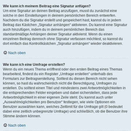
Wie kann ich meinem Beitrag eine Signatur anfügen?
Um eine Signatur an deinen Beitrag anzufügen, musst du zunächst eine
solche in den Einstellungen in deinem persönlichen Bereich entwerfen.
Nachdem du die Signatur erstellt und gespeichert hast, kannst du in jedem
Beitrag das Kästchen „Signatur anhängen“ aktivieren. Du kannst eine Signatur
auch hinzufügen, indem du in deinem persönlichen Bereich das
standardmäßige Anhängen deiner Signatur aktivierst. Wenn du einen
einzelnen Beitrag dennoch ohne Signatur verfassen möchtest, so kannst du
dort einfach das Kontrollkästchen „Signatur anhängen“ wieder deaktivieren.
Nach oben
Wie kann ich eine Umfrage erstellen?
Wenn du ein neues Thema eröffnest oder den ersten Beitrag eines Themas
bearbeitest, findest du ein Register „Umfrage erstellen“ unterhalb des
Formulars zur Beitragserstellung. Solltest du diesen Bereich nicht sehen
können, so hast du wahrscheinlich nicht die Berechtigung, Umfragen zu
erstellen. Du solltest einen Titel und mindestens zwei Antwortmöglichkeiten in
die entsprechenden Felder eingeben und dabei sicherstellen, dass jede
Antwortmöglichkeit in einer eigenen Zeile steht. Du kannst auch unter
„Auswahlmöglichkeiten pro Benutzer“ festlegen, wie viele Optionen ein
Benutzer auswählen kann, welches Zeitlimit für die Umfrage gilt (0 bedeutet
dabei eine zeitlich unbegrenzte Umfrage) und schließlich, ob die Benutzer ihre
Stimme ändern können.
Nach oben