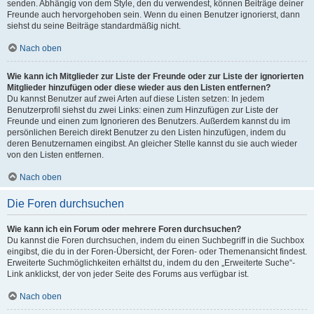
senden. Abhängig von dem Style, den du verwendest, können Beiträge deiner
Freunde auch hervorgehoben sein. Wenn du einen Benutzer ignorierst, dann
siehst du seine Beiträge standardmäßig nicht.
Nach oben
Wie kann ich Mitglieder zur Liste der Freunde oder zur Liste der ignorierten
Mitglieder hinzufügen oder diese wieder aus den Listen entfernen?
Du kannst Benutzer auf zwei Arten auf diese Listen setzen: In jedem
Benutzerprofil siehst du zwei Links: einen zum Hinzufügen zur Liste der
Freunde und einen zum Ignorieren des Benutzers. Außerdem kannst du im
persönlichen Bereich direkt Benutzer zu den Listen hinzufügen, indem du
deren Benutzernamen eingibst. An gleicher Stelle kannst du sie auch wieder
von den Listen entfernen.
Nach oben
Die Foren durchsuchen
Wie kann ich ein Forum oder mehrere Foren durchsuchen?
Du kannst die Foren durchsuchen, indem du einen Suchbegriff in die Suchbox
eingibst, die du in der Foren-Übersicht, der Foren- oder Themenansicht findest.
Erweiterte Suchmöglichkeiten erhältst du, indem du den „Erweiterte Suche“-
Link anklickst, der von jeder Seite des Forums aus verfügbar ist.
Nach oben