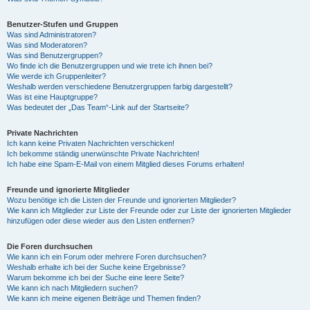
Benutzer-Stufen und Gruppen
Was sind Administratoren?
Was sind Moderatoren?
Was sind Benutzergruppen?
Wo finde ich die Benutzergruppen und wie trete ich ihnen bei?
Wie werde ich Gruppenleiter?
Weshalb werden verschiedene Benutzergruppen farbig dargestellt?
Was ist eine Hauptgruppe?
Was bedeutet der „Das Team“-Link auf der Startseite?
Private Nachrichten
Ich kann keine Privaten Nachrichten verschicken!
Ich bekomme ständig unerwünschte Private Nachrichten!
Ich habe eine Spam-E-Mail von einem Mitglied dieses Forums erhalten!
Freunde und ignorierte Mitglieder
Wozu benötige ich die Listen der Freunde und ignorierten Mitglieder?
Wie kann ich Mitglieder zur Liste der Freunde oder zur Liste der ignorierten Mitglieder
hinzufügen oder diese wieder aus den Listen entfernen?
Die Foren durchsuchen
Wie kann ich ein Forum oder mehrere Foren durchsuchen?
Weshalb erhalte ich bei der Suche keine Ergebnisse?
Warum bekomme ich bei der Suche eine leere Seite?
Wie kann ich nach Mitgliedern suchen?
Wie kann ich meine eigenen Beiträge und Themen finden?