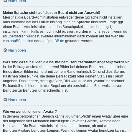
Nach oben
Meine Sprache steht auf diesem Board nicht zur Auswahl!
Meist hat die Board-Administration entweder deine Sprache nicht installiert
oder niemand hat das Forum bislang in deine Sprache übersetzt. Frage ggf.
einen Board-Administrator, ob er das Sprachpaket, das du benötigst,
installieren kann. Falls es noch nicht existiert, würden wir uns freuen, wenn du
es übersetzen würdest. Weitere Informationen dazu können auf der Website
von
phpBB Limited
oder auf
phpBB.de
gefunden werden.
Nach oben
Was sind das für Bilder, die bei meinem Benutzernamen angezeigt werden?
In der Beitragsansicht können zwei Bilder bei deinem Benutzernamen stehen.
Eines dieser Bilder ist meist mit deinem Rang verknüpft: Oft sind dies Sterne,
Kästchen oder Punkte, die deine Beitragszahl oder deinen Status im Forum
angeben. Das andere, meist größere, Bild wird auch als „Avatar“ bezeichnet.
Es handelt sich hierbei in der Regel um ein persönliches Bild, welches von
Benutzer zu Benutzer unterschiedlich ist.
Nach oben
Wie verwende ich einen Avatar?
In deinem persönlichen Bereich kannst du unter „Profil“ einen Avatar über eine
der folgenden vier Methoden hinzufügen: Gravatar, Galerie, Remote oder
Hochladen. Die Board-Administration kann bestimmen, ob und wie die
Benutzer Avatare benutzen können. Wenn du keinen Avatar benutzen kannst,