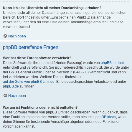
Kann ich eine Übersicht all meiner Dateianhänge erhalten?
Um eine Liste all deiner Dateianhänge zu erhalten, gehe in den persönlichen
Bereich. Dort findest du unter „Einstieg“ einen Punkt „Dateianhänge
verwalten“, über den du eine Liste deiner Dateianhänge erhalten und diese
verwalten kannst.
Nach oben
phpBB betreffende Fragen
Wer hat diese Forensoftware entwickelt?
Diese Software (in ihrer unmodifizierten Fassung) wurde von
phpBB Limited
entwickelt und veröffentlicht. Sie ist urheberrechtlich geschützt. Sie wurde unter
der GNU General Public License, Version 2 (GPL-2.0) veröffentlicht und kann
frei vertrieben werden. Weitere Details findest du
auf der Seite von phpBB Limited
. Eine deutschsprachige Anlaufstelle ist unter
phpBB.de
zu finden.
Nach oben
Warum ist Funktion x oder y nicht enthalten?
Diese Software wurde von phpBB Limited geschrieben. Wenn du denkst, dass
eine Funktion implementiert werden sollte, dann besuche
phpBB Ideas
, wo du
deine Stimme für bestehende Vorschläge abgeben oder neue Funktionen
vorschlagen kannst.