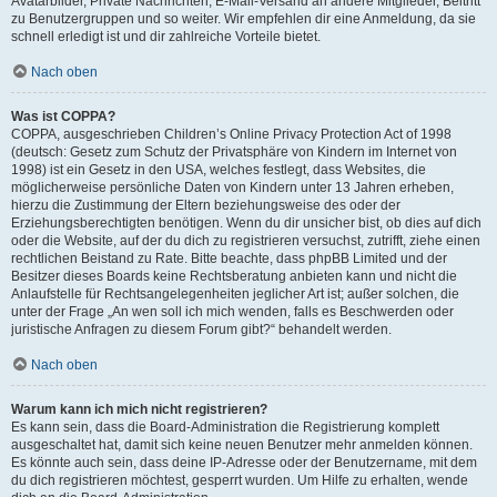
Avatarbilder, Private Nachrichten, E-Mail-Versand an andere Mitglieder, Beitritt
zu Benutzergruppen und so weiter. Wir empfehlen dir eine Anmeldung, da sie
schnell erledigt ist und dir zahlreiche Vorteile bietet.
Nach oben
Was ist COPPA?
COPPA, ausgeschrieben Children’s Online Privacy Protection Act of 1998
(deutsch: Gesetz zum Schutz der Privatsphäre von Kindern im Internet von
1998) ist ein Gesetz in den USA, welches festlegt, dass Websites, die
möglicherweise persönliche Daten von Kindern unter 13 Jahren erheben,
hierzu die Zustimmung der Eltern beziehungsweise des oder der
Erziehungsberechtigten benötigen. Wenn du dir unsicher bist, ob dies auf dich
oder die Website, auf der du dich zu registrieren versuchst, zutrifft, ziehe einen
rechtlichen Beistand zu Rate. Bitte beachte, dass phpBB Limited und der
Besitzer dieses Boards keine Rechtsberatung anbieten kann und nicht die
Anlaufstelle für Rechtsangelegenheiten jeglicher Art ist; außer solchen, die
unter der Frage „An wen soll ich mich wenden, falls es Beschwerden oder
juristische Anfragen zu diesem Forum gibt?“ behandelt werden.
Nach oben
Warum kann ich mich nicht registrieren?
Es kann sein, dass die Board-Administration die Registrierung komplett
ausgeschaltet hat, damit sich keine neuen Benutzer mehr anmelden können.
Es könnte auch sein, dass deine IP-Adresse oder der Benutzername, mit dem
du dich registrieren möchtest, gesperrt wurden. Um Hilfe zu erhalten, wende