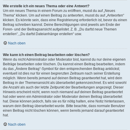
Wie erstelle ich ein neues Thema oder eine Antwort?
Um ein neues Thema in einem Forum zu eröffnen, musst du auf „Neues
Thema“ klicken. Um auf einen Beitrag zu antworten, musst du auf „Antworten“
klicken. Es könnte sein, dass eine Registrierung erforderlich ist, bevor du einen
Beitrag schreiben kannst. Deine Berechtigungen sind jeweils am Ende der
Foren- und der Beitragsansicht aufgelistet. Z. B. „Du darfst neue Themen
erstellen“, „Du darfst Dateianhänge erstellen“ usw.
Nach oben
Wie kann ich einen Beitrag bearbeiten oder löschen?
Wenn du nicht Administrator oder Moderator bist, kannst du nur deine eigenen
Beiträge bearbeiten oder löschen. Du kannst einen Beitrag bearbeiten, indem
du das „Ändere Beitrag“-Symbol für den entsprechenden Beitrag anklickst;
eventuell ist dies nur für einen begrenzten Zeitraum nach seiner Erstellung
möglich. Wenn bereits jemand auf deinen Beitrag geantwortet hat, wird dein
Beitrag in der Themenansicht als überarbeitet gekennzeichnet. Es wird sowohl
die Anzahl als auch der letzte Zeitpunkt der Bearbeitungen angezeigt. Dieser
Hinweis erscheint nicht, wenn noch niemand auf deinen Beitrag geantwortet
hat oder wenn ein Administrator oder Moderator deinen Beitrag überarbeitet
hat. Diese können jedoch, falls sie es für nötig halten, eine Notiz hinterlassen,
warum dein Beitrag überarbeitet wurde. Bitte beachte, dass normale Benutzer
einen Beitrag nicht löschen können, wenn bereits jemand darauf geantwortet
hat.
Nach oben