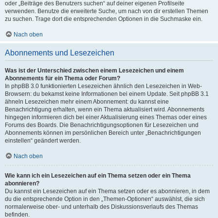
oder „Beiträge des Benutzers suchen“ auf deiner eigenen Profilseite
verwenden. Benutze die erweiterte Suche, um nach von dir erstellen Themen
zu suchen. Trage dort die entsprechenden Optionen in die Suchmaske ein.
Nach oben
Abonnements und Lesezeichen
Was ist der Unterschied zwischen einem Lesezeichen und einem
Abonnements für ein Thema oder Forum?
In phpBB 3.0 funktionierten Lesezeichen ähnlich den Lesezeichen in Web-
Browsern: du bekamst keine Informationen bei einem Update. Seit phpBB 3.1
ähneln Lesezeichen mehr einem Abonnement: du kannst eine
Benachrichtigung erhalten, wenn ein Thema aktualisiert wird. Abonnements
hingegen informieren dich bei einer Aktualisierung eines Themas oder eines
Forums des Boards. Die Benachrichtigungsoptionen für Lesezeichen und
Abonnements können im persönlichen Bereich unter „Benachrichtigungen
einstellen“ geändert werden.
Nach oben
Wie kann ich ein Lesezeichen auf ein Thema setzen oder ein Thema
abonnieren?
Du kannst ein Lesezeichen auf ein Thema setzen oder es abonnieren, in dem
du die entsprechende Option in den „Themen-Optionen“ auswählst, die sich
normalerweise ober- und unterhalb des Diskussionsverlaufs des Themas
befinden.