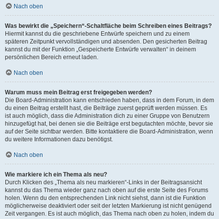
Nach oben
Was bewirkt die „Speichern“-Schaltfläche beim Schreiben eines Beitrags?
Hiermit kannst du die geschriebene Entwürfe speichern und zu einem
späteren Zeitpunkt vervollständigen und absenden. Den gesicherten Beitrag
kannst du mit der Funktion „Gespeicherte Entwürfe verwalten“ in deinem
persönlichen Bereich erneut laden.
Nach oben
Warum muss mein Beitrag erst freigegeben werden?
Die Board-Administration kann entschieden haben, dass in dem Forum, in dem
du einen Beitrag erstellt hast, die Beiträge zuerst geprüft werden müssen. Es
ist auch möglich, dass die Administration dich zu einer Gruppe von Benutzern
hinzugefügt hat, bei denen sie die Beiträge erst begutachten möchte, bevor sie
auf der Seite sichtbar werden. Bitte kontaktiere die Board-Administration, wenn
du weitere Informationen dazu benötigst.
Nach oben
Wie markiere ich ein Thema als neu?
Durch Klicken des „Thema als neu markieren“-Links in der Beitragsansicht
kannst du das Thema wieder ganz nach oben auf die erste Seite des Forums
holen. Wenn du den entsprechenden Link nicht siehst, dann ist die Funktion
möglicherweise deaktiviert oder seit der letzten Markierung ist nicht genügend
Zeit vergangen. Es ist auch möglich, das Thema nach oben zu holen, indem du