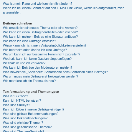
Was ist mein Rang und wie kann ich ihn ändern?
Wenn ich bei einem Benutzer auf den E-Mail-Link klicke, werde ich aufgefordert, mich
anzumelden.
Beiträge schreiben
Wie erstelle ich ein neues Thema oder eine Antwort?
Wie kann ich einen Beitrag bearbeiten oder löschen?
Wie kann ich meinem Beitrag eine Signatur anfügen?
Wie kann ich eine Umfrage erstellen?
Wieso kann ich nicht mehr Antwortmöglichkeiten erstellen?
Wie bearbeite oder lösche ich eine Umfrage?
Warum kann ich auf bestimmte Foren nicht zugreifen?
Weshalb kann ich keine Dateianhänge anfügen?
Weshalb wurde ich verwarnt?
Wie kann ich Beiträge den Moderatoren melden?
Was bewirkt die „Speichern“-Schaltfläche beim Schreiben eines Beitrags?
Warum muss mein Beitrag erst freigegeben werden?
Wie markiere ich ein Thema als neu?
Textformatierung und Thementypen
Was ist BBCode?
Kann ich HTML benutzen?
Was sind Smileys?
Kann ich Bilder in meine Beiträge einfügen?
Was sind globale Bekanntmachungen?
Was sind Bekanntmachungen?
Was sind wichtige Themen?
Was sind geschlossene Themen?
Was sind Themen-Symbole?