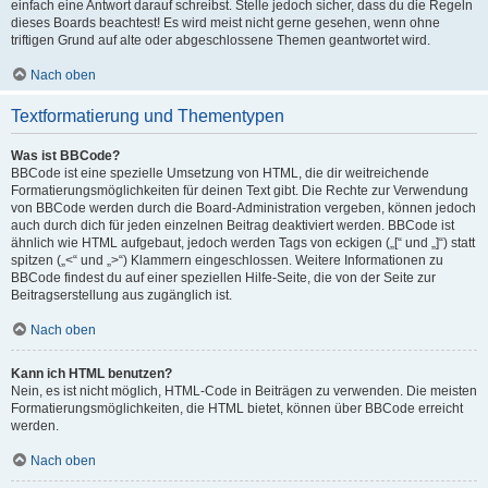
einfach eine Antwort darauf schreibst. Stelle jedoch sicher, dass du die Regeln
dieses Boards beachtest! Es wird meist nicht gerne gesehen, wenn ohne
triftigen Grund auf alte oder abgeschlossene Themen geantwortet wird.
Nach oben
Textformatierung und Thementypen
Was ist BBCode?
BBCode ist eine spezielle Umsetzung von HTML, die dir weitreichende
Formatierungsmöglichkeiten für deinen Text gibt. Die Rechte zur Verwendung
von BBCode werden durch die Board-Administration vergeben, können jedoch
auch durch dich für jeden einzelnen Beitrag deaktiviert werden. BBCode ist
ähnlich wie HTML aufgebaut, jedoch werden Tags von eckigen („[“ und „]“) statt
spitzen („<“ und „>“) Klammern eingeschlossen. Weitere Informationen zu
BBCode findest du auf einer speziellen Hilfe-Seite, die von der Seite zur
Beitragserstellung aus zugänglich ist.
Nach oben
Kann ich HTML benutzen?
Nein, es ist nicht möglich, HTML-Code in Beiträgen zu verwenden. Die meisten
Formatierungsmöglichkeiten, die HTML bietet, können über BBCode erreicht
werden.
Nach oben