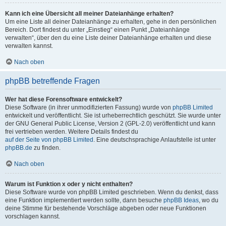
Kann ich eine Übersicht all meiner Dateianhänge erhalten?
Um eine Liste all deiner Dateianhänge zu erhalten, gehe in den persönlichen
Bereich. Dort findest du unter „Einstieg“ einen Punkt „Dateianhänge
verwalten“, über den du eine Liste deiner Dateianhänge erhalten und diese
verwalten kannst.
Nach oben
phpBB betreffende Fragen
Wer hat diese Forensoftware entwickelt?
Diese Software (in ihrer unmodifizierten Fassung) wurde von
phpBB Limited
entwickelt und veröffentlicht. Sie ist urheberrechtlich geschützt. Sie wurde unter
der GNU General Public License, Version 2 (GPL-2.0) veröffentlicht und kann
frei vertrieben werden. Weitere Details findest du
auf der Seite von phpBB Limited
. Eine deutschsprachige Anlaufstelle ist unter
phpBB.de
zu finden.
Nach oben
Warum ist Funktion x oder y nicht enthalten?
Diese Software wurde von phpBB Limited geschrieben. Wenn du denkst, dass
eine Funktion implementiert werden sollte, dann besuche
phpBB Ideas
, wo du
deine Stimme für bestehende Vorschläge abgeben oder neue Funktionen
vorschlagen kannst.