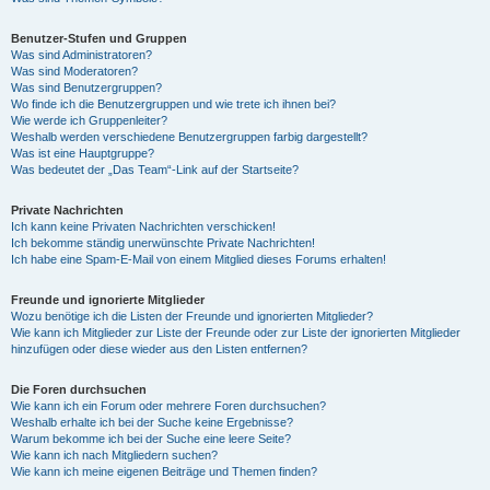
Benutzer-Stufen und Gruppen
Was sind Administratoren?
Was sind Moderatoren?
Was sind Benutzergruppen?
Wo finde ich die Benutzergruppen und wie trete ich ihnen bei?
Wie werde ich Gruppenleiter?
Weshalb werden verschiedene Benutzergruppen farbig dargestellt?
Was ist eine Hauptgruppe?
Was bedeutet der „Das Team“-Link auf der Startseite?
Private Nachrichten
Ich kann keine Privaten Nachrichten verschicken!
Ich bekomme ständig unerwünschte Private Nachrichten!
Ich habe eine Spam-E-Mail von einem Mitglied dieses Forums erhalten!
Freunde und ignorierte Mitglieder
Wozu benötige ich die Listen der Freunde und ignorierten Mitglieder?
Wie kann ich Mitglieder zur Liste der Freunde oder zur Liste der ignorierten Mitglieder
hinzufügen oder diese wieder aus den Listen entfernen?
Die Foren durchsuchen
Wie kann ich ein Forum oder mehrere Foren durchsuchen?
Weshalb erhalte ich bei der Suche keine Ergebnisse?
Warum bekomme ich bei der Suche eine leere Seite?
Wie kann ich nach Mitgliedern suchen?
Wie kann ich meine eigenen Beiträge und Themen finden?