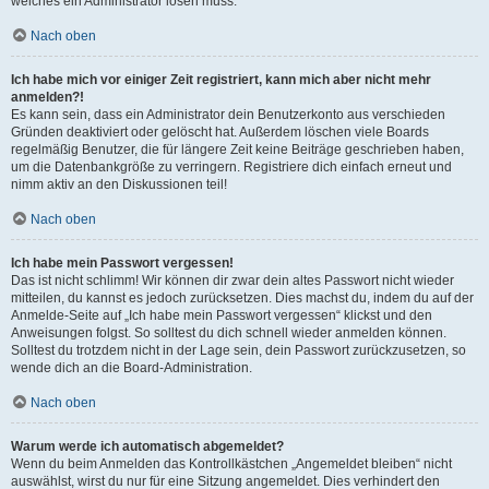
welches ein Administrator lösen muss.
Nach oben
Ich habe mich vor einiger Zeit registriert, kann mich aber nicht mehr
anmelden?!
Es kann sein, dass ein Administrator dein Benutzerkonto aus verschieden
Gründen deaktiviert oder gelöscht hat. Außerdem löschen viele Boards
regelmäßig Benutzer, die für längere Zeit keine Beiträge geschrieben haben,
um die Datenbankgröße zu verringern. Registriere dich einfach erneut und
nimm aktiv an den Diskussionen teil!
Nach oben
Ich habe mein Passwort vergessen!
Das ist nicht schlimm! Wir können dir zwar dein altes Passwort nicht wieder
mitteilen, du kannst es jedoch zurücksetzen. Dies machst du, indem du auf der
Anmelde-Seite auf „Ich habe mein Passwort vergessen“ klickst und den
Anweisungen folgst. So solltest du dich schnell wieder anmelden können.
Solltest du trotzdem nicht in der Lage sein, dein Passwort zurückzusetzen, so
wende dich an die Board-Administration.
Nach oben
Warum werde ich automatisch abgemeldet?
Wenn du beim Anmelden das Kontrollkästchen „Angemeldet bleiben“ nicht
auswählst, wirst du nur für eine Sitzung angemeldet. Dies verhindert den