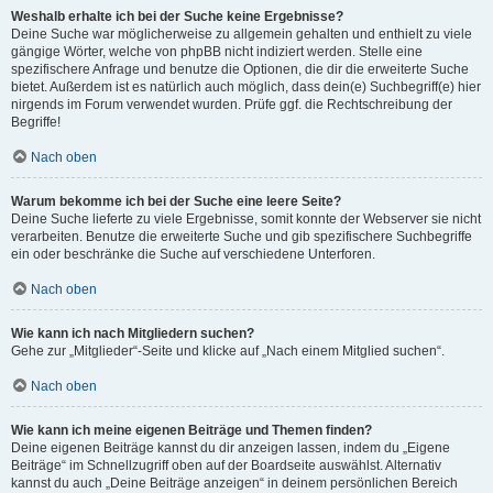
Weshalb erhalte ich bei der Suche keine Ergebnisse?
Deine Suche war möglicherweise zu allgemein gehalten und enthielt zu viele
gängige Wörter, welche von phpBB nicht indiziert werden. Stelle eine
spezifischere Anfrage und benutze die Optionen, die dir die erweiterte Suche
bietet. Außerdem ist es natürlich auch möglich, dass dein(e) Suchbegriff(e) hier
nirgends im Forum verwendet wurden. Prüfe ggf. die Rechtschreibung der
Begriffe!
Nach oben
Warum bekomme ich bei der Suche eine leere Seite?
Deine Suche lieferte zu viele Ergebnisse, somit konnte der Webserver sie nicht
verarbeiten. Benutze die erweiterte Suche und gib spezifischere Suchbegriffe
ein oder beschränke die Suche auf verschiedene Unterforen.
Nach oben
Wie kann ich nach Mitgliedern suchen?
Gehe zur „Mitglieder“-Seite und klicke auf „Nach einem Mitglied suchen“.
Nach oben
Wie kann ich meine eigenen Beiträge und Themen finden?
Deine eigenen Beiträge kannst du dir anzeigen lassen, indem du „Eigene
Beiträge“ im Schnellzugriff oben auf der Boardseite auswählst. Alternativ
kannst du auch „Deine Beiträge anzeigen“ in deinem persönlichen Bereich