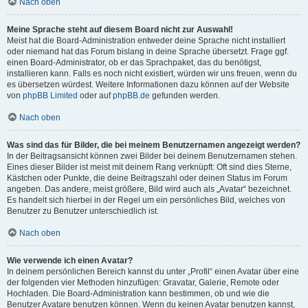
Nach oben
Meine Sprache steht auf diesem Board nicht zur Auswahl!
Meist hat die Board-Administration entweder deine Sprache nicht installiert
oder niemand hat das Forum bislang in deine Sprache übersetzt. Frage ggf.
einen Board-Administrator, ob er das Sprachpaket, das du benötigst,
installieren kann. Falls es noch nicht existiert, würden wir uns freuen, wenn du
es übersetzen würdest. Weitere Informationen dazu können auf der Website
von
phpBB Limited
oder auf
phpBB.de
gefunden werden.
Nach oben
Was sind das für Bilder, die bei meinem Benutzernamen angezeigt werden?
In der Beitragsansicht können zwei Bilder bei deinem Benutzernamen stehen.
Eines dieser Bilder ist meist mit deinem Rang verknüpft: Oft sind dies Sterne,
Kästchen oder Punkte, die deine Beitragszahl oder deinen Status im Forum
angeben. Das andere, meist größere, Bild wird auch als „Avatar“ bezeichnet.
Es handelt sich hierbei in der Regel um ein persönliches Bild, welches von
Benutzer zu Benutzer unterschiedlich ist.
Nach oben
Wie verwende ich einen Avatar?
In deinem persönlichen Bereich kannst du unter „Profil“ einen Avatar über eine
der folgenden vier Methoden hinzufügen: Gravatar, Galerie, Remote oder
Hochladen. Die Board-Administration kann bestimmen, ob und wie die
Benutzer Avatare benutzen können. Wenn du keinen Avatar benutzen kannst,