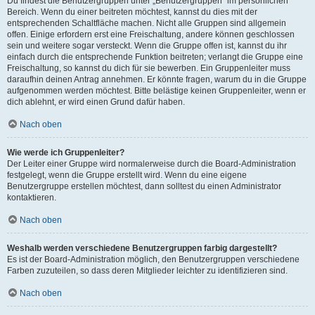
Du findest die Benutzergruppen unter „Benutzergruppen“ im persönlichen
Bereich. Wenn du einer beitreten möchtest, kannst du dies mit der
entsprechenden Schaltfläche machen. Nicht alle Gruppen sind allgemein
offen. Einige erfordern erst eine Freischaltung, andere können geschlossen
sein und weitere sogar versteckt. Wenn die Gruppe offen ist, kannst du ihr
einfach durch die entsprechende Funktion beitreten; verlangt die Gruppe eine
Freischaltung, so kannst du dich für sie bewerben. Ein Gruppenleiter muss
daraufhin deinen Antrag annehmen. Er könnte fragen, warum du in die Gruppe
aufgenommen werden möchtest. Bitte belästige keinen Gruppenleiter, wenn er
dich ablehnt, er wird einen Grund dafür haben.
Nach oben
Wie werde ich Gruppenleiter?
Der Leiter einer Gruppe wird normalerweise durch die Board-Administration
festgelegt, wenn die Gruppe erstellt wird. Wenn du eine eigene
Benutzergruppe erstellen möchtest, dann solltest du einen Administrator
kontaktieren.
Nach oben
Weshalb werden verschiedene Benutzergruppen farbig dargestellt?
Es ist der Board-Administration möglich, den Benutzergruppen verschiedene
Farben zuzuteilen, so dass deren Mitglieder leichter zu identifizieren sind.
Nach oben