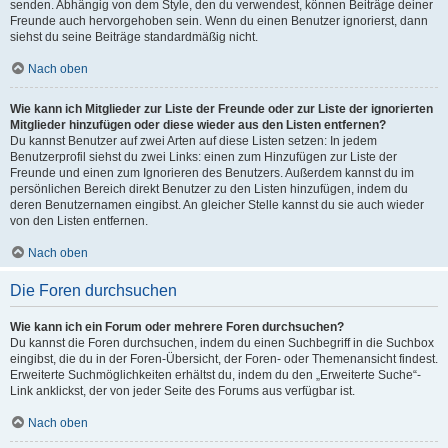
senden. Abhängig von dem Style, den du verwendest, können Beiträge deiner
Freunde auch hervorgehoben sein. Wenn du einen Benutzer ignorierst, dann
siehst du seine Beiträge standardmäßig nicht.
Nach oben
Wie kann ich Mitglieder zur Liste der Freunde oder zur Liste der ignorierten
Mitglieder hinzufügen oder diese wieder aus den Listen entfernen?
Du kannst Benutzer auf zwei Arten auf diese Listen setzen: In jedem
Benutzerprofil siehst du zwei Links: einen zum Hinzufügen zur Liste der
Freunde und einen zum Ignorieren des Benutzers. Außerdem kannst du im
persönlichen Bereich direkt Benutzer zu den Listen hinzufügen, indem du
deren Benutzernamen eingibst. An gleicher Stelle kannst du sie auch wieder
von den Listen entfernen.
Nach oben
Die Foren durchsuchen
Wie kann ich ein Forum oder mehrere Foren durchsuchen?
Du kannst die Foren durchsuchen, indem du einen Suchbegriff in die Suchbox
eingibst, die du in der Foren-Übersicht, der Foren- oder Themenansicht findest.
Erweiterte Suchmöglichkeiten erhältst du, indem du den „Erweiterte Suche“-
Link anklickst, der von jeder Seite des Forums aus verfügbar ist.
Nach oben