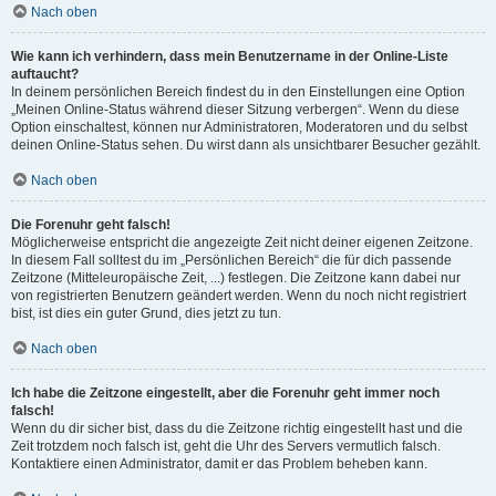
Nach oben
Wie kann ich verhindern, dass mein Benutzername in der Online-Liste
auftaucht?
In deinem persönlichen Bereich findest du in den Einstellungen eine Option
„Meinen Online-Status während dieser Sitzung verbergen“. Wenn du diese
Option einschaltest, können nur Administratoren, Moderatoren und du selbst
deinen Online-Status sehen. Du wirst dann als unsichtbarer Besucher gezählt.
Nach oben
Die Forenuhr geht falsch!
Möglicherweise entspricht die angezeigte Zeit nicht deiner eigenen Zeitzone.
In diesem Fall solltest du im „Persönlichen Bereich“ die für dich passende
Zeitzone (Mitteleuropäische Zeit, ...) festlegen. Die Zeitzone kann dabei nur
von registrierten Benutzern geändert werden. Wenn du noch nicht registriert
bist, ist dies ein guter Grund, dies jetzt zu tun.
Nach oben
Ich habe die Zeitzone eingestellt, aber die Forenuhr geht immer noch
falsch!
Wenn du dir sicher bist, dass du die Zeitzone richtig eingestellt hast und die
Zeit trotzdem noch falsch ist, geht die Uhr des Servers vermutlich falsch.
Kontaktiere einen Administrator, damit er das Problem beheben kann.