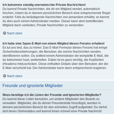
Ich bekomme ständig unerwünschte Private Nachrichten!
Du kannst Private Nachrichten, die dir ein Mitglied sendet, automatisch
löschen, indem du in deinem persönlichen Bereich eine entsprechende Regel
erstellst. Falls du belästigende Nachrichten von jemandem erhältst, so kannst
du dies auch einem Administrator melden. Dieser kann dem betreffenden
Mitglied dann verbieten, Private Nachrichten zu versenden.
Nach oben
Ich habe eine Spam-E-Mail von einem Mitglied dieses Forums erhalten!
Es tut uns leid, das zu hören. Das E-Mail-Formular dieses Forums hat einige
Sicherheitsvorkehrungen, die Benutzer, die solche Nachrichten senden,
identifizieren sollen. Du solltest einem Administrator die komplette E-Mail, die
du bekommen hast, weiterleiten. Dabei ist es ganz wichtig, die Kopfzeilen
(Headers) mitzuschicken. Diese enthalten Details über den Benutzer, der die
E-Mail verschickt hat. Der Administrator kann dann entsprechend reagieren.
Nach oben
Freunde und ignorierte Mitglieder
Wozu benötige ich die Listen der Freunde und ignorierten Mitglieder?
Du kannst diese Listen benutzen, um andere Mitglieder des Boards zu
verwalten. Mitglieder, die du deiner Freundesliste hinzufügst, werden in
deinem persönlichen Bereich für den schnellen Zugriff aufgelistet. Du siehst
dort deren Onlinestatus und kannst ihnen schnell eine Private Nachricht