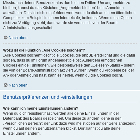
Missbrauch deines Benutzerkontos durch einen Dritten. Um angemeldet zu
bleiben, kannst du das Kästchen „Angemeldet bleiben“ beim Anmelden
auswählen. Dies ist nicht empfehlenswert, wenn du dich an einem öffentlichen
Computer, zum Beispiel in einem Internetcafé, befindest. Wenn diese Option
nicht zur Verfügung steht, dann wurde sie vermutlich von der Board-
Administration ausgeschaltet.
Nach oben
Wozu ist die Funktion „Alle Cookies löschen“?
„Alle Cookies löschen“ löscht die Cookies, die phpBB erstellt hat und die dafür
sorgen, dass du im Forum angemeldet bleibst. Außerdem ermöglichen
Cookies einige Funktionen, wie beispielsweise den „Gelesen“-Status – sofern
sie von der Board-Administration aktiviert wurden. Wenn du Probleme bei der
An- oder Abmeldung hast, kann es helfen, wenn du die Cookies löscht.
Nach oben
Benutzerpräferenzen und -einstellungen
Wie kann ich meine Einstellungen ändern?
Wenn du dich registriert hast, werden alle deine Einstellungen in der
Datenbank des Boards gespeichert. Um diese zu ändern, gehe in den
„Persönlichen Bereich“; der Link dazu wird meist oben auf der Seite angezeigt,
wenn du auf deinen Benutzernamen klickst. Dort kannst du alle deine
Einstellungen ändern.