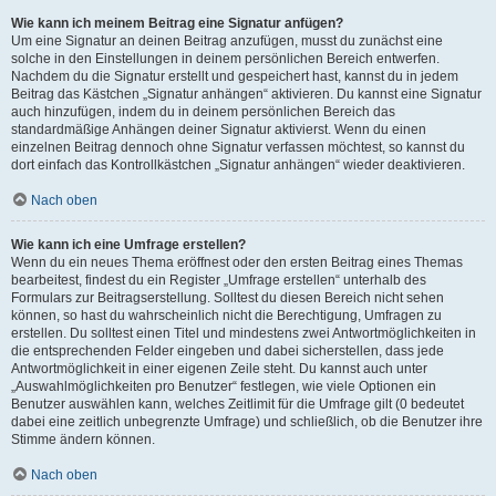
Wie kann ich meinem Beitrag eine Signatur anfügen?
Um eine Signatur an deinen Beitrag anzufügen, musst du zunächst eine
solche in den Einstellungen in deinem persönlichen Bereich entwerfen.
Nachdem du die Signatur erstellt und gespeichert hast, kannst du in jedem
Beitrag das Kästchen „Signatur anhängen“ aktivieren. Du kannst eine Signatur
auch hinzufügen, indem du in deinem persönlichen Bereich das
standardmäßige Anhängen deiner Signatur aktivierst. Wenn du einen
einzelnen Beitrag dennoch ohne Signatur verfassen möchtest, so kannst du
dort einfach das Kontrollkästchen „Signatur anhängen“ wieder deaktivieren.
Nach oben
Wie kann ich eine Umfrage erstellen?
Wenn du ein neues Thema eröffnest oder den ersten Beitrag eines Themas
bearbeitest, findest du ein Register „Umfrage erstellen“ unterhalb des
Formulars zur Beitragserstellung. Solltest du diesen Bereich nicht sehen
können, so hast du wahrscheinlich nicht die Berechtigung, Umfragen zu
erstellen. Du solltest einen Titel und mindestens zwei Antwortmöglichkeiten in
die entsprechenden Felder eingeben und dabei sicherstellen, dass jede
Antwortmöglichkeit in einer eigenen Zeile steht. Du kannst auch unter
„Auswahlmöglichkeiten pro Benutzer“ festlegen, wie viele Optionen ein
Benutzer auswählen kann, welches Zeitlimit für die Umfrage gilt (0 bedeutet
dabei eine zeitlich unbegrenzte Umfrage) und schließlich, ob die Benutzer ihre
Stimme ändern können.
Nach oben