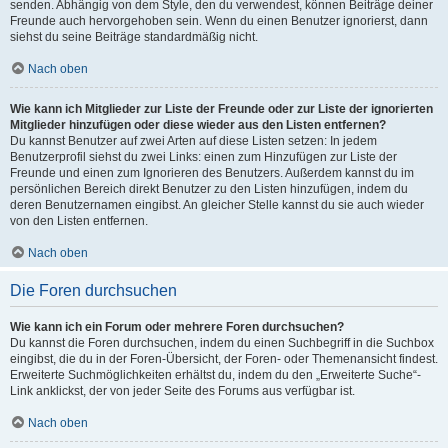
senden. Abhängig von dem Style, den du verwendest, können Beiträge deiner
Freunde auch hervorgehoben sein. Wenn du einen Benutzer ignorierst, dann
siehst du seine Beiträge standardmäßig nicht.
Nach oben
Wie kann ich Mitglieder zur Liste der Freunde oder zur Liste der ignorierten
Mitglieder hinzufügen oder diese wieder aus den Listen entfernen?
Du kannst Benutzer auf zwei Arten auf diese Listen setzen: In jedem
Benutzerprofil siehst du zwei Links: einen zum Hinzufügen zur Liste der
Freunde und einen zum Ignorieren des Benutzers. Außerdem kannst du im
persönlichen Bereich direkt Benutzer zu den Listen hinzufügen, indem du
deren Benutzernamen eingibst. An gleicher Stelle kannst du sie auch wieder
von den Listen entfernen.
Nach oben
Die Foren durchsuchen
Wie kann ich ein Forum oder mehrere Foren durchsuchen?
Du kannst die Foren durchsuchen, indem du einen Suchbegriff in die Suchbox
eingibst, die du in der Foren-Übersicht, der Foren- oder Themenansicht findest.
Erweiterte Suchmöglichkeiten erhältst du, indem du den „Erweiterte Suche“-
Link anklickst, der von jeder Seite des Forums aus verfügbar ist.
Nach oben