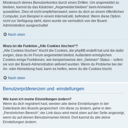
Missbrauch deines Benutzerkontos durch einen Dritten. Um angemeldet zu
bleiben, kannst du das Kästchen „Angemeldet bleiben“ beim Anmelden
auswählen. Dies ist nicht empfehlenswert, wenn du dich an einem öffentlichen
Computer, zum Beispiel in einem Internetcafé, befindest. Wenn diese Option
nicht zur Verfügung steht, dann wurde sie vermutlich von der Board-
Administration ausgeschaltet.
Nach oben
Wozu ist die Funktion „Alle Cookies löschen“?
„Alle Cookies löschen“ löscht die Cookies, die phpBB erstellt hat und die dafür
sorgen, dass du im Forum angemeldet bleibst. Außerdem ermöglichen
Cookies einige Funktionen, wie beispielsweise den „Gelesen“-Status – sofern
sie von der Board-Administration aktiviert wurden. Wenn du Probleme bei der
An- oder Abmeldung hast, kann es helfen, wenn du die Cookies löscht.
Nach oben
Benutzerpräferenzen und -einstellungen
Wie kann ich meine Einstellungen ändern?
Wenn du dich registriert hast, werden alle deine Einstellungen in der
Datenbank des Boards gespeichert. Um diese zu ändern, gehe in den
„Persönlichen Bereich“; der Link dazu wird meist oben auf der Seite angezeigt,
wenn du auf deinen Benutzernamen klickst. Dort kannst du alle deine
Einstellungen ändern.