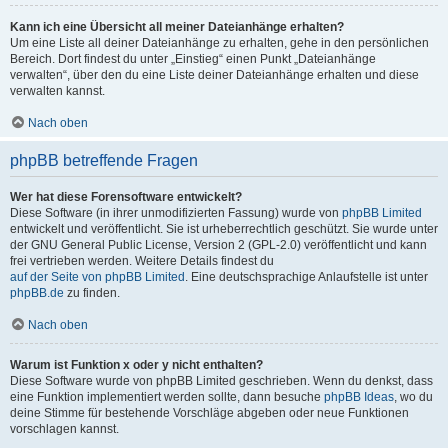
Kann ich eine Übersicht all meiner Dateianhänge erhalten?
Um eine Liste all deiner Dateianhänge zu erhalten, gehe in den persönlichen
Bereich. Dort findest du unter „Einstieg“ einen Punkt „Dateianhänge
verwalten“, über den du eine Liste deiner Dateianhänge erhalten und diese
verwalten kannst.
Nach oben
phpBB betreffende Fragen
Wer hat diese Forensoftware entwickelt?
Diese Software (in ihrer unmodifizierten Fassung) wurde von
phpBB Limited
entwickelt und veröffentlicht. Sie ist urheberrechtlich geschützt. Sie wurde unter
der GNU General Public License, Version 2 (GPL-2.0) veröffentlicht und kann
frei vertrieben werden. Weitere Details findest du
auf der Seite von phpBB Limited
. Eine deutschsprachige Anlaufstelle ist unter
phpBB.de
zu finden.
Nach oben
Warum ist Funktion x oder y nicht enthalten?
Diese Software wurde von phpBB Limited geschrieben. Wenn du denkst, dass
eine Funktion implementiert werden sollte, dann besuche
phpBB Ideas
, wo du
deine Stimme für bestehende Vorschläge abgeben oder neue Funktionen
vorschlagen kannst.