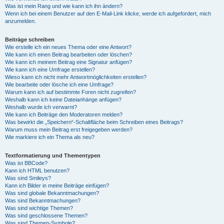
Was ist mein Rang und wie kann ich ihn ändern?
Wenn ich bei einem Benutzer auf den E-Mail-Link klicke, werde ich aufgefordert, mich
anzumelden.
Beiträge schreiben
Wie erstelle ich ein neues Thema oder eine Antwort?
Wie kann ich einen Beitrag bearbeiten oder löschen?
Wie kann ich meinem Beitrag eine Signatur anfügen?
Wie kann ich eine Umfrage erstellen?
Wieso kann ich nicht mehr Antwortmöglichkeiten erstellen?
Wie bearbeite oder lösche ich eine Umfrage?
Warum kann ich auf bestimmte Foren nicht zugreifen?
Weshalb kann ich keine Dateianhänge anfügen?
Weshalb wurde ich verwarnt?
Wie kann ich Beiträge den Moderatoren melden?
Was bewirkt die „Speichern“-Schaltfläche beim Schreiben eines Beitrags?
Warum muss mein Beitrag erst freigegeben werden?
Wie markiere ich ein Thema als neu?
Textformatierung und Thementypen
Was ist BBCode?
Kann ich HTML benutzen?
Was sind Smileys?
Kann ich Bilder in meine Beiträge einfügen?
Was sind globale Bekanntmachungen?
Was sind Bekanntmachungen?
Was sind wichtige Themen?
Was sind geschlossene Themen?
Was sind Themen-Symbole?