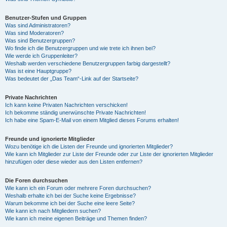
Benutzer-Stufen und Gruppen
Was sind Administratoren?
Was sind Moderatoren?
Was sind Benutzergruppen?
Wo finde ich die Benutzergruppen und wie trete ich ihnen bei?
Wie werde ich Gruppenleiter?
Weshalb werden verschiedene Benutzergruppen farbig dargestellt?
Was ist eine Hauptgruppe?
Was bedeutet der „Das Team“-Link auf der Startseite?
Private Nachrichten
Ich kann keine Privaten Nachrichten verschicken!
Ich bekomme ständig unerwünschte Private Nachrichten!
Ich habe eine Spam-E-Mail von einem Mitglied dieses Forums erhalten!
Freunde und ignorierte Mitglieder
Wozu benötige ich die Listen der Freunde und ignorierten Mitglieder?
Wie kann ich Mitglieder zur Liste der Freunde oder zur Liste der ignorierten Mitglieder
hinzufügen oder diese wieder aus den Listen entfernen?
Die Foren durchsuchen
Wie kann ich ein Forum oder mehrere Foren durchsuchen?
Weshalb erhalte ich bei der Suche keine Ergebnisse?
Warum bekomme ich bei der Suche eine leere Seite?
Wie kann ich nach Mitgliedern suchen?
Wie kann ich meine eigenen Beiträge und Themen finden?