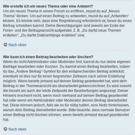
Wie erstelle ich ein neues Thema oder eine Antwort?
Um ein neues Thema in einem Forum zu eröffnen, musst du auf „Neues
Thema“ klicken. Um auf einen Beitrag zu antworten, musst du auf „Antworten“
klicken. Es könnte sein, dass eine Registrierung erforderlich ist, bevor du einen
Beitrag schreiben kannst. Deine Berechtigungen sind jeweils am Ende der
Foren- und der Beitragsansicht aufgelistet. Z. B. „Du darfst neue Themen
erstellen“, „Du darfst Dateianhänge erstellen“ usw.
Nach oben
Wie kann ich einen Beitrag bearbeiten oder löschen?
Wenn du nicht Administrator oder Moderator bist, kannst du nur deine eigenen
Beiträge bearbeiten oder löschen. Du kannst einen Beitrag bearbeiten, indem
du das „Ändere Beitrag“-Symbol für den entsprechenden Beitrag anklickst;
eventuell ist dies nur für einen begrenzten Zeitraum nach seiner Erstellung
möglich. Wenn bereits jemand auf deinen Beitrag geantwortet hat, wird dein
Beitrag in der Themenansicht als überarbeitet gekennzeichnet. Es wird sowohl
die Anzahl als auch der letzte Zeitpunkt der Bearbeitungen angezeigt. Dieser
Hinweis erscheint nicht, wenn noch niemand auf deinen Beitrag geantwortet
hat oder wenn ein Administrator oder Moderator deinen Beitrag überarbeitet
hat. Diese können jedoch, falls sie es für nötig halten, eine Notiz hinterlassen,
warum dein Beitrag überarbeitet wurde. Bitte beachte, dass normale Benutzer
einen Beitrag nicht löschen können, wenn bereits jemand darauf geantwortet
hat.
Nach oben