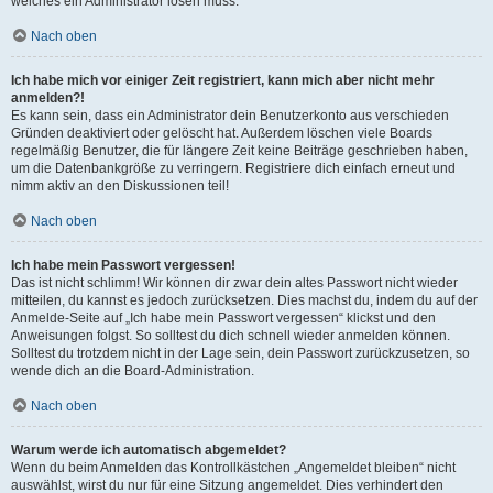
welches ein Administrator lösen muss.
Nach oben
Ich habe mich vor einiger Zeit registriert, kann mich aber nicht mehr
anmelden?!
Es kann sein, dass ein Administrator dein Benutzerkonto aus verschieden
Gründen deaktiviert oder gelöscht hat. Außerdem löschen viele Boards
regelmäßig Benutzer, die für längere Zeit keine Beiträge geschrieben haben,
um die Datenbankgröße zu verringern. Registriere dich einfach erneut und
nimm aktiv an den Diskussionen teil!
Nach oben
Ich habe mein Passwort vergessen!
Das ist nicht schlimm! Wir können dir zwar dein altes Passwort nicht wieder
mitteilen, du kannst es jedoch zurücksetzen. Dies machst du, indem du auf der
Anmelde-Seite auf „Ich habe mein Passwort vergessen“ klickst und den
Anweisungen folgst. So solltest du dich schnell wieder anmelden können.
Solltest du trotzdem nicht in der Lage sein, dein Passwort zurückzusetzen, so
wende dich an die Board-Administration.
Nach oben
Warum werde ich automatisch abgemeldet?
Wenn du beim Anmelden das Kontrollkästchen „Angemeldet bleiben“ nicht
auswählst, wirst du nur für eine Sitzung angemeldet. Dies verhindert den