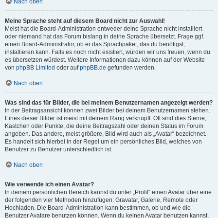
Nach oben
Meine Sprache steht auf diesem Board nicht zur Auswahl!
Meist hat die Board-Administration entweder deine Sprache nicht installiert
oder niemand hat das Forum bislang in deine Sprache übersetzt. Frage ggf.
einen Board-Administrator, ob er das Sprachpaket, das du benötigst,
installieren kann. Falls es noch nicht existiert, würden wir uns freuen, wenn du
es übersetzen würdest. Weitere Informationen dazu können auf der Website
von
phpBB Limited
oder auf
phpBB.de
gefunden werden.
Nach oben
Was sind das für Bilder, die bei meinem Benutzernamen angezeigt werden?
In der Beitragsansicht können zwei Bilder bei deinem Benutzernamen stehen.
Eines dieser Bilder ist meist mit deinem Rang verknüpft: Oft sind dies Sterne,
Kästchen oder Punkte, die deine Beitragszahl oder deinen Status im Forum
angeben. Das andere, meist größere, Bild wird auch als „Avatar“ bezeichnet.
Es handelt sich hierbei in der Regel um ein persönliches Bild, welches von
Benutzer zu Benutzer unterschiedlich ist.
Nach oben
Wie verwende ich einen Avatar?
In deinem persönlichen Bereich kannst du unter „Profil“ einen Avatar über eine
der folgenden vier Methoden hinzufügen: Gravatar, Galerie, Remote oder
Hochladen. Die Board-Administration kann bestimmen, ob und wie die
Benutzer Avatare benutzen können. Wenn du keinen Avatar benutzen kannst,