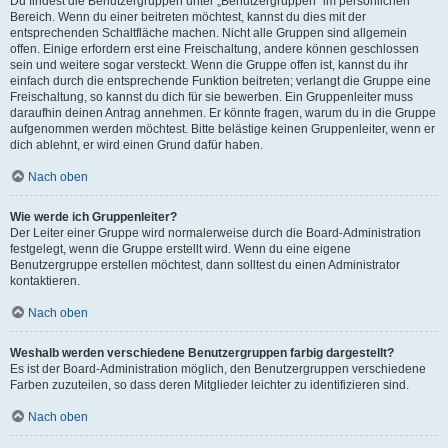
Du findest die Benutzergruppen unter „Benutzergruppen“ im persönlichen
Bereich. Wenn du einer beitreten möchtest, kannst du dies mit der
entsprechenden Schaltfläche machen. Nicht alle Gruppen sind allgemein
offen. Einige erfordern erst eine Freischaltung, andere können geschlossen
sein und weitere sogar versteckt. Wenn die Gruppe offen ist, kannst du ihr
einfach durch die entsprechende Funktion beitreten; verlangt die Gruppe eine
Freischaltung, so kannst du dich für sie bewerben. Ein Gruppenleiter muss
daraufhin deinen Antrag annehmen. Er könnte fragen, warum du in die Gruppe
aufgenommen werden möchtest. Bitte belästige keinen Gruppenleiter, wenn er
dich ablehnt, er wird einen Grund dafür haben.
Nach oben
Wie werde ich Gruppenleiter?
Der Leiter einer Gruppe wird normalerweise durch die Board-Administration
festgelegt, wenn die Gruppe erstellt wird. Wenn du eine eigene
Benutzergruppe erstellen möchtest, dann solltest du einen Administrator
kontaktieren.
Nach oben
Weshalb werden verschiedene Benutzergruppen farbig dargestellt?
Es ist der Board-Administration möglich, den Benutzergruppen verschiedene
Farben zuzuteilen, so dass deren Mitglieder leichter zu identifizieren sind.
Nach oben