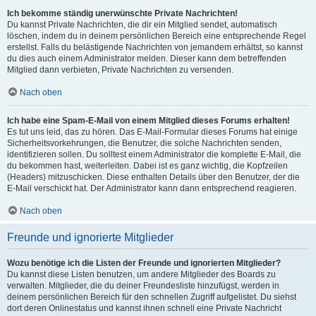
Ich bekomme ständig unerwünschte Private Nachrichten!
Du kannst Private Nachrichten, die dir ein Mitglied sendet, automatisch
löschen, indem du in deinem persönlichen Bereich eine entsprechende Regel
erstellst. Falls du belästigende Nachrichten von jemandem erhältst, so kannst
du dies auch einem Administrator melden. Dieser kann dem betreffenden
Mitglied dann verbieten, Private Nachrichten zu versenden.
Nach oben
Ich habe eine Spam-E-Mail von einem Mitglied dieses Forums erhalten!
Es tut uns leid, das zu hören. Das E-Mail-Formular dieses Forums hat einige
Sicherheitsvorkehrungen, die Benutzer, die solche Nachrichten senden,
identifizieren sollen. Du solltest einem Administrator die komplette E-Mail, die
du bekommen hast, weiterleiten. Dabei ist es ganz wichtig, die Kopfzeilen
(Headers) mitzuschicken. Diese enthalten Details über den Benutzer, der die
E-Mail verschickt hat. Der Administrator kann dann entsprechend reagieren.
Nach oben
Freunde und ignorierte Mitglieder
Wozu benötige ich die Listen der Freunde und ignorierten Mitglieder?
Du kannst diese Listen benutzen, um andere Mitglieder des Boards zu
verwalten. Mitglieder, die du deiner Freundesliste hinzufügst, werden in
deinem persönlichen Bereich für den schnellen Zugriff aufgelistet. Du siehst
dort deren Onlinestatus und kannst ihnen schnell eine Private Nachricht