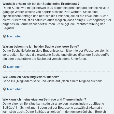
Weshalb erhalte ich bei der Suche keine Ergebnisse?
Deine Suche war möglicherweise zu allgemein gehalten und enthielt zu viele
gängige Wörter, welche von phpBB nicht indiziert werden. Stelle eine
spezifischere Anfrage und benutze die Optionen, die dir die erweiterte Suche
bietet. Außerdem ist es natürlich auch möglich, dass dein(e) Suchbegriff(e) hier
nirgends im Forum verwendet wurden. Prüfe ggf. die Rechtschreibung der
Begriffe!
Nach oben
Warum bekomme ich bei der Suche eine leere Seite?
Deine Suche lieferte zu viele Ergebnisse, somit konnte der Webserver sie nicht
verarbeiten. Benutze die erweiterte Suche und gib spezifischere Suchbegriffe
ein oder beschränke die Suche auf verschiedene Unterforen.
Nach oben
Wie kann ich nach Mitgliedern suchen?
Gehe zur „Mitglieder“-Seite und klicke auf „Nach einem Mitglied suchen“.
Nach oben
Wie kann ich meine eigenen Beiträge und Themen finden?
Deine eigenen Beiträge kannst du dir anzeigen lassen, indem du „Eigene
Beiträge“ im Schnellzugriff oben auf der Boardseite auswählst. Alternativ
kannst du auch „Deine Beiträge anzeigen“ in deinem persönlichen Bereich