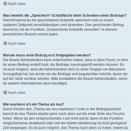
Nach oben
Was bewirkt die „Speichern“-Schaltfläche beim Schreiben eines Beitrags?
Hiermit kannst du die geschriebene Entwürfe speichern und zu einem
späteren Zeitpunkt vervollständigen und absenden. Den gesicherten Beitrag
kannst du mit der Funktion „Gespeicherte Entwürfe verwalten“ in deinem
persönlichen Bereich erneut laden.
Nach oben
Warum muss mein Beitrag erst freigegeben werden?
Die Board-Administration kann entschieden haben, dass in dem Forum, in dem
du einen Beitrag erstellt hast, die Beiträge zuerst geprüft werden müssen. Es
ist auch möglich, dass die Administration dich zu einer Gruppe von Benutzern
hinzugefügt hat, bei denen sie die Beiträge erst begutachten möchte, bevor sie
auf der Seite sichtbar werden. Bitte kontaktiere die Board-Administration, wenn
du weitere Informationen dazu benötigst.
Nach oben
Wie markiere ich ein Thema als neu?
Durch Klicken des „Thema als neu markieren“-Links in der Beitragsansicht
kannst du das Thema wieder ganz nach oben auf die erste Seite des Forums
holen. Wenn du den entsprechenden Link nicht siehst, dann ist die Funktion
möglicherweise deaktiviert oder seit der letzten Markierung ist nicht genügend
Zeit vergangen. Es ist auch möglich, das Thema nach oben zu holen, indem du