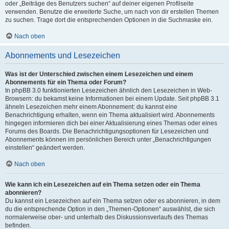
oder „Beiträge des Benutzers suchen“ auf deiner eigenen Profilseite
verwenden. Benutze die erweiterte Suche, um nach von dir erstellen Themen
zu suchen. Trage dort die entsprechenden Optionen in die Suchmaske ein.
Nach oben
Abonnements und Lesezeichen
Was ist der Unterschied zwischen einem Lesezeichen und einem
Abonnements für ein Thema oder Forum?
In phpBB 3.0 funktionierten Lesezeichen ähnlich den Lesezeichen in Web-
Browsern: du bekamst keine Informationen bei einem Update. Seit phpBB 3.1
ähneln Lesezeichen mehr einem Abonnement: du kannst eine
Benachrichtigung erhalten, wenn ein Thema aktualisiert wird. Abonnements
hingegen informieren dich bei einer Aktualisierung eines Themas oder eines
Forums des Boards. Die Benachrichtigungsoptionen für Lesezeichen und
Abonnements können im persönlichen Bereich unter „Benachrichtigungen
einstellen“ geändert werden.
Nach oben
Wie kann ich ein Lesezeichen auf ein Thema setzen oder ein Thema
abonnieren?
Du kannst ein Lesezeichen auf ein Thema setzen oder es abonnieren, in dem
du die entsprechende Option in den „Themen-Optionen“ auswählst, die sich
normalerweise ober- und unterhalb des Diskussionsverlaufs des Themas
befinden.