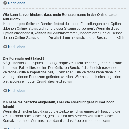
Nach oben
Wie kann ich verhindern, dass mein Benutzername in der Online-Liste
auftaucht?
In deinem persönlichen Bereich findest du in den Einstellungen eine Option
„Meinen Online-Status während dieser Sitzung verbergen“. Wenn du diese
Option einschaltest, können nur Administratoren, Moderatoren und du selbst
deinen Online-Status sehen. Du wirst dann als unsichtbarer Besucher gezählt.
Nach oben
Die Forenuhr geht falsch!
Möglicherweise entspricht die angezeigte Zeit nicht deiner eigenen Zeitzone.
In diesem Fall solltest du im „Persönlichen Bereich“ die für dich passende
Zeitzone (Mitteleuropäische Zeit, ...) festlegen. Die Zeitzone kann dabei nur
von registrierten Benutzern geändert werden. Wenn du noch nicht registriert
bist, ist dies ein guter Grund, dies jetzt zu tun.
Nach oben
Ich habe die Zeitzone eingestellt, aber die Forenuhr geht immer noch
falsch!
Wenn du dir sicher bist, dass du die Zeitzone richtig eingestellt hast und die
Zeit trotzdem noch falsch ist, geht die Uhr des Servers vermutlich falsch.
Kontaktiere einen Administrator, damit er das Problem beheben kann.