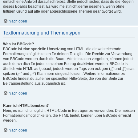
einfach eine Antwort darauf schreibst. Stelle jedoch sicher, dass du die Regeln
dieses Boards beachtest! Es wird meist nicht gerne gesehen, wenn ohne
triftigen Grund auf alte oder abgeschlossene Themen geantwortet wird.
Nach oben
Textformatierung und Thementypen
Was ist BBCode?
BBCode ist eine spezielle Umsetzung von HTML, die dir weitreichende
Formatierungsmöglichkeiten für deinen Text gibt. Die Rechte zur Verwendung
von BBCode werden durch die Board-Administration vergeben, können jedoch
auch durch dich für jeden einzelnen Beitrag deaktiviert werden. BBCode ist
ähnlich wie HTML aufgebaut, jedoch werden Tags von eckigen („[“ und „]“) statt
spitzen („<“ und „>“) Klammern eingeschlossen. Weitere Informationen zu
BBCode findest du auf einer speziellen Hilfe-Seite, die von der Seite zur
Beitragserstellung aus zugänglich ist.
Nach oben
Kann ich HTML benutzen?
Nein, es ist nicht möglich, HTML-Code in Beiträgen zu verwenden. Die meisten
Formatierungsmöglichkeiten, die HTML bietet, können über BBCode erreicht
werden.
Nach oben