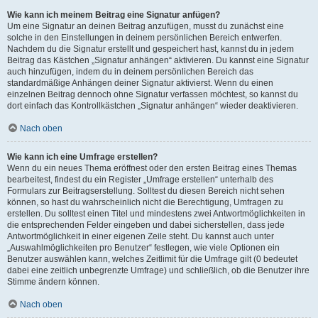
Wie kann ich meinem Beitrag eine Signatur anfügen?
Um eine Signatur an deinen Beitrag anzufügen, musst du zunächst eine
solche in den Einstellungen in deinem persönlichen Bereich entwerfen.
Nachdem du die Signatur erstellt und gespeichert hast, kannst du in jedem
Beitrag das Kästchen „Signatur anhängen“ aktivieren. Du kannst eine Signatur
auch hinzufügen, indem du in deinem persönlichen Bereich das
standardmäßige Anhängen deiner Signatur aktivierst. Wenn du einen
einzelnen Beitrag dennoch ohne Signatur verfassen möchtest, so kannst du
dort einfach das Kontrollkästchen „Signatur anhängen“ wieder deaktivieren.
Nach oben
Wie kann ich eine Umfrage erstellen?
Wenn du ein neues Thema eröffnest oder den ersten Beitrag eines Themas
bearbeitest, findest du ein Register „Umfrage erstellen“ unterhalb des
Formulars zur Beitragserstellung. Solltest du diesen Bereich nicht sehen
können, so hast du wahrscheinlich nicht die Berechtigung, Umfragen zu
erstellen. Du solltest einen Titel und mindestens zwei Antwortmöglichkeiten in
die entsprechenden Felder eingeben und dabei sicherstellen, dass jede
Antwortmöglichkeit in einer eigenen Zeile steht. Du kannst auch unter
„Auswahlmöglichkeiten pro Benutzer“ festlegen, wie viele Optionen ein
Benutzer auswählen kann, welches Zeitlimit für die Umfrage gilt (0 bedeutet
dabei eine zeitlich unbegrenzte Umfrage) und schließlich, ob die Benutzer ihre
Stimme ändern können.
Nach oben