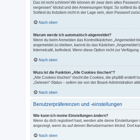
Das ist nicht schlimm! Wir können dir zwar dein altes Passwort
vergessen“ klickst und den Anweisungen folgst. So solltest du
Solltest du trotzdem nicht in der Lage sein, dein Passwort zur
Nach oben
Warum werde ich automatisch abgemeldet?
Wenn du beim Anmelden das Kontrollkästchen „Angemeldet bleib
angemeldet zu bleiben, kannst du das Kästchen „Angemeldet b
Internetcafé, befindest. Wenn diese Option nicht zur Verfügung
Nach oben
Wozu ist die Funktion „Alle Cookies löschen“?
„Alle Cookies löschen“ löscht die Cookies, die phpBB erstellt
„Gelesen“-Status – sofern sie von der Board-Administration ak
Nach oben
Benutzerpräferenzen und -einstellungen
Wie kann ich meine Einstellungen ändern?
Wenn du dich registriert hast, werden alle deine Einstellunge
angezeigt, wenn du auf deinen Benutzernamen klickst. Dort kan
Nach oben