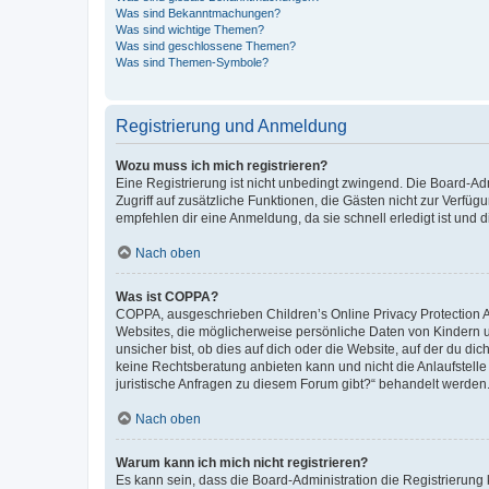
Was sind Bekanntmachungen?
Was sind wichtige Themen?
Was sind geschlossene Themen?
Was sind Themen-Symbole?
Registrierung und Anmeldung
Wozu muss ich mich registrieren?
Eine Registrierung ist nicht unbedingt zwingend. Die Board-Admin
Zugriff auf zusätzliche Funktionen, die Gästen nicht zur Verfüg
empfehlen dir eine Anmeldung, da sie schnell erledigt ist und dir
Nach oben
Was ist COPPA?
COPPA, ausgeschrieben Children’s Online Privacy Protection Ac
Websites, die möglicherweise persönliche Daten von Kindern 
unsicher bist, ob dies auf dich oder die Website, auf der du dic
keine Rechtsberatung anbieten kann und nicht die Anlaufstelle 
juristische Anfragen zu diesem Forum gibt?“ behandelt werden
Nach oben
Warum kann ich mich nicht registrieren?
Es kann sein, dass die Board-Administration die Registrierun