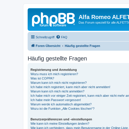
Alfa Romeo ALFE
Das Forum speziell für alle ALFE
Schnellzugriff
FAQ
Foren-Übersicht
Häufig gestellte Fragen
Häufig gestellte Fragen
Registrierung und Anmeldung
Wozu muss ich mich registrieren?
Was ist COPPA?
Warum kann ich mich nicht registrieren?
Ich habe mich registriert, kann mich aber nicht anmelden!
Warum kann ich mich nicht anmelden?
Ich habe mich vor einiger Zeit registriert, kann mich aber nicht mehr 
Ich habe mein Passwort vergessen!
Warum werde ich automatisch abgemeldet?
Wozu ist die Funktion „Alle Cookies löschen“?
Benutzerpräferenzen und -einstellungen
Wie kann ich meine Einstellungen ändern?
Wie kann ich verhindern, dass mein Benutzername in der Online-Liste 