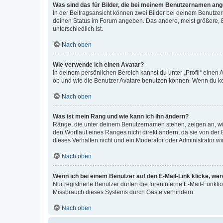
Was sind das für Bilder, die bei meinem Benutzernamen an
In der Beitragsansicht können zwei Bilder bei deinem Benutzern
deinen Status im Forum angeben. Das andere, meist größere, Bi
unterschiedlich ist.
Nach oben
Wie verwende ich einen Avatar?
In deinem persönlichen Bereich kannst du unter „Profil“ einen
ob und wie die Benutzer Avatare benutzen können. Wenn du kein
Nach oben
Was ist mein Rang und wie kann ich ihn ändern?
Ränge, die unter deinem Benutzernamen stehen, zeigen an, wie 
den Wortlaut eines Ranges nicht direkt ändern, da sie von der
dieses Verhalten nicht und ein Moderator oder Administrator 
Nach oben
Wenn ich bei einem Benutzer auf den E-Mail-Link klicke, we
Nur registrierte Benutzer dürfen die foreninterne E-Mail-Funkt
Missbrauch dieses Systems durch Gäste verhindern.
Nach oben