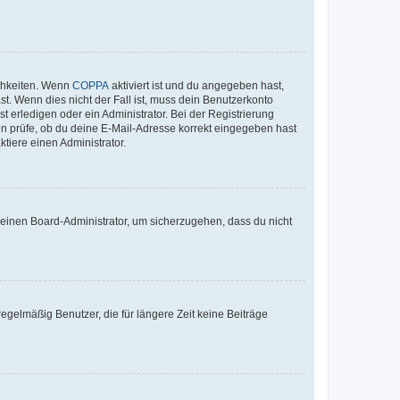
ichkeiten. Wenn
COPPA
aktiviert ist und du angegeben hast,
st. Wenn dies nicht der Fall ist, muss dein Benutzerkonto
t erledigen oder ein Administrator. Bei der Registrierung
ten prüfe, ob du deine E-Mail-Adresse korrekt eingegeben hast
tiere einen Administrator.
n einen Board-Administrator, um sicherzugehen, dass du nicht
egelmäßig Benutzer, die für längere Zeit keine Beiträge