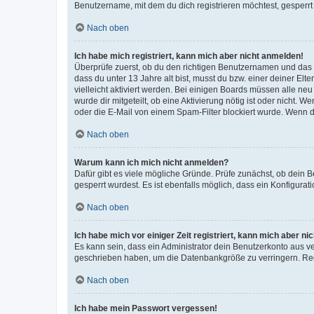
Benutzername, mit dem du dich registrieren möchtest, gesperrt
Nach oben
Ich habe mich registriert, kann mich aber nicht anmelden!
Überprüfe zuerst, ob du den richtigen Benutzernamen und das
dass du unter 13 Jahre alt bist, musst du bzw. einer deiner El
vielleicht aktiviert werden. Bei einigen Boards müssen alle ne
wurde dir mitgeteilt, ob eine Aktivierung nötig ist oder nicht
oder die E-Mail von einem Spam-Filter blockiert wurde. Wenn du
Nach oben
Warum kann ich mich nicht anmelden?
Dafür gibt es viele mögliche Gründe. Prüfe zunächst, ob dein 
gesperrt wurdest. Es ist ebenfalls möglich, dass ein Konfigurat
Nach oben
Ich habe mich vor einiger Zeit registriert, kann mich aber n
Es kann sein, dass ein Administrator dein Benutzerkonto aus v
geschrieben haben, um die Datenbankgröße zu verringern. Regis
Nach oben
Ich habe mein Passwort vergessen!