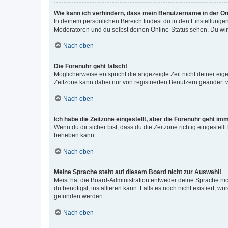
Wie kann ich verhindern, dass mein Benutzername in der Onl
In deinem persönlichen Bereich findest du in den Einstellunge
Moderatoren und du selbst deinen Online-Status sehen. Du wir
Nach oben
Die Forenuhr geht falsch!
Möglicherweise entspricht die angezeigte Zeit nicht deiner eigen
Zeitzone kann dabei nur von registrierten Benutzern geändert wer
Nach oben
Ich habe die Zeitzone eingestellt, aber die Forenuhr geht im
Wenn du dir sicher bist, dass du die Zeitzone richtig eingestell
beheben kann.
Nach oben
Meine Sprache steht auf diesem Board nicht zur Auswahl!
Meist hat die Board-Administration entweder deine Sprache nich
du benötigst, installieren kann. Falls es noch nicht existiert
gefunden werden.
Nach oben