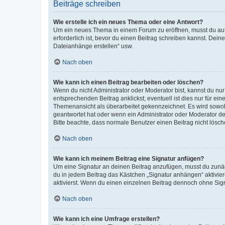
Beiträge schreiben
Wie erstelle ich ein neues Thema oder eine Antwort?
Um ein neues Thema in einem Forum zu eröffnen, musst du auf 
erforderlich ist, bevor du einen Beitrag schreiben kannst. Dein
Dateianhänge erstellen“ usw.
Nach oben
Wie kann ich einen Beitrag bearbeiten oder löschen?
Wenn du nicht Administrator oder Moderator bist, kannst du nu
entsprechenden Beitrag anklickst; eventuell ist dies nur für e
Themenansicht als überarbeitet gekennzeichnet. Es wird sowohl
geantwortet hat oder wenn ein Administrator oder Moderator dein
Bitte beachte, dass normale Benutzer einen Beitrag nicht lösc
Nach oben
Wie kann ich meinem Beitrag eine Signatur anfügen?
Um eine Signatur an deinen Beitrag anzufügen, musst du zunäch
du in jedem Beitrag das Kästchen „Signatur anhängen“ aktivi
aktivierst. Wenn du einen einzelnen Beitrag dennoch ohne Sign
Nach oben
Wie kann ich eine Umfrage erstellen?