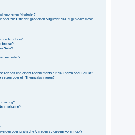
d ignorierten Mitglieder?
e oder zur Liste der ignorierten Mitglieder hinzufügen oder diese
en durchsuchen?
gebnisse?
re Seite?
hemen finden?
esezeichen und einem Abonnements für ein Thema oder Forum?
a setzen oder ein Thema abonnieren?
 zulässig?
hänge erhalten?
?
hwerden oder juristische Anfragen zu diesem Forum gibt?