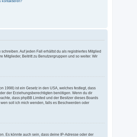
s kontaktieren?
chreiben. Auf jeden Fall erhältst du als registriertes Mitglied
e Mitglieder, Beitritt zu Benutzergruppen und so weiter. Wir
n 1998) ist ein Gesetz in den USA, welches festlegt, dass
der der Erziehungsberechtigten benötigen. Wenn du dir
te beachte, dass phpBB Limited und der Besitzer dieses Boards
An wen soll ich mich wenden, falls es Beschwerden oder
en. Es könnte auch sein, dass deine IP-Adresse oder der