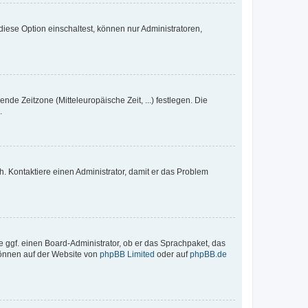
iese Option einschaltest, können nur Administratoren,
nde Zeitzone (Mitteleuropäische Zeit, ...) festlegen. Die
.
sch. Kontaktiere einen Administrator, damit er das Problem
e ggf. einen Board-Administrator, ob er das Sprachpaket, das
 können auf der Website von
phpBB Limited
oder auf
phpBB.de