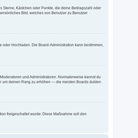
es Sterne, Kästchen oder Punkte, die deine Beitragszahl oder
 persönliches Bild, welches von Benutzer zu Benutzer
ote oder Hochladen. Die Board-Administration kann bestimmen,
ie Moderatoren und Administratoren. Normalerweise kannst du
, nur um deinen Rang zu erhöhen — die meisten Boards dulden
ration freigeschaltet wurde. Diese Maßnahme soll den