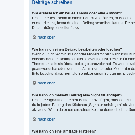
Beiträge schreiben
Wie erstelle ich ein neues Thema oder eine Antwort?
Um ein neues Thema in einem Forum zu eröffnen, musst du auf 
erforderlich ist, bevor du einen Beitrag schreiben kannst. Dein
Dateianhänge erstellen“ usw.
Nach oben
Wie kann ich einen Beitrag bearbeiten oder löschen?
Wenn du nicht Administrator oder Moderator bist, kannst du nu
entsprechenden Beitrag anklickst; eventuell ist dies nur für e
Themenansicht als überarbeitet gekennzeichnet. Es wird sowohl
geantwortet hat oder wenn ein Administrator oder Moderator dein
Bitte beachte, dass normale Benutzer einen Beitrag nicht lösc
Nach oben
Wie kann ich meinem Beitrag eine Signatur anfügen?
Um eine Signatur an deinen Beitrag anzufügen, musst du zunäch
du in jedem Beitrag das Kästchen „Signatur anhängen“ aktivi
aktivierst. Wenn du einen einzelnen Beitrag dennoch ohne Sign
Nach oben
Wie kann ich eine Umfrage erstellen?