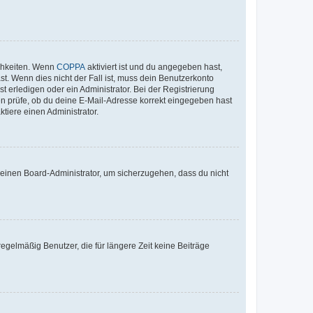
ichkeiten. Wenn
COPPA
aktiviert ist und du angegeben hast,
st. Wenn dies nicht der Fall ist, muss dein Benutzerkonto
t erledigen oder ein Administrator. Bei der Registrierung
ten prüfe, ob du deine E-Mail-Adresse korrekt eingegeben hast
tiere einen Administrator.
n einen Board-Administrator, um sicherzugehen, dass du nicht
egelmäßig Benutzer, die für längere Zeit keine Beiträge