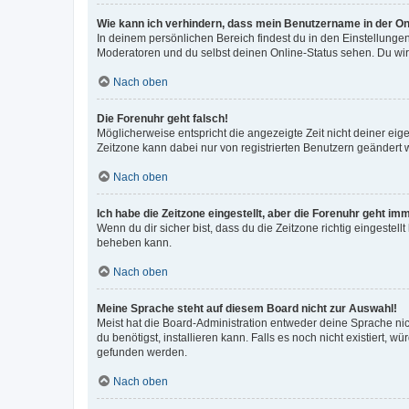
Wie kann ich verhindern, dass mein Benutzername in der Onl
In deinem persönlichen Bereich findest du in den Einstellunge
Moderatoren und du selbst deinen Online-Status sehen. Du wir
Nach oben
Die Forenuhr geht falsch!
Möglicherweise entspricht die angezeigte Zeit nicht deiner eigen
Zeitzone kann dabei nur von registrierten Benutzern geändert wer
Nach oben
Ich habe die Zeitzone eingestellt, aber die Forenuhr geht im
Wenn du dir sicher bist, dass du die Zeitzone richtig eingestell
beheben kann.
Nach oben
Meine Sprache steht auf diesem Board nicht zur Auswahl!
Meist hat die Board-Administration entweder deine Sprache nich
du benötigst, installieren kann. Falls es noch nicht existiert
gefunden werden.
Nach oben