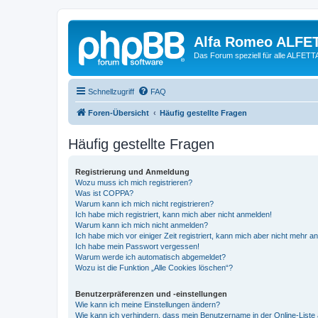
Alfa Romeo ALFE
Das Forum speziell für alle ALFE
Schnellzugriff
FAQ
Foren-Übersicht
Häufig gestellte Fragen
Häufig gestellte Fragen
Registrierung und Anmeldung
Wozu muss ich mich registrieren?
Was ist COPPA?
Warum kann ich mich nicht registrieren?
Ich habe mich registriert, kann mich aber nicht anmelden!
Warum kann ich mich nicht anmelden?
Ich habe mich vor einiger Zeit registriert, kann mich aber nicht mehr 
Ich habe mein Passwort vergessen!
Warum werde ich automatisch abgemeldet?
Wozu ist die Funktion „Alle Cookies löschen“?
Benutzerpräferenzen und -einstellungen
Wie kann ich meine Einstellungen ändern?
Wie kann ich verhindern, dass mein Benutzername in der Online-Liste 