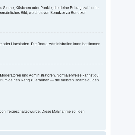
es Sterne, Kästchen oder Punkte, die deine Beitragszahl oder
 persönliches Bild, welches von Benutzer zu Benutzer
ote oder Hochladen. Die Board-Administration kann bestimmen,
ie Moderatoren und Administratoren. Normalerweise kannst du
, nur um deinen Rang zu erhöhen — die meisten Boards dulden
ration freigeschaltet wurde. Diese Maßnahme soll den