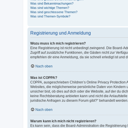
Was sind Bekanntmachungen?
Was sind wichtige Themen?
Was sind geschlossene Themen?
Was sind Themen-Symbole?
Registrierung und Anmeldung
Wozu muss ich mich registrieren?
Eine Registrierung ist nicht unbedingt zwingend. Die Board-Admin
Zugriff auf zusätzliche Funktionen, die Gästen nicht zur Verfüg
empfehlen dir eine Anmeldung, da sie schnell erledigt ist und dir
Nach oben
Was ist COPPA?
COPPA, ausgeschrieben Children’s Online Privacy Protection Ac
Websites, die möglicherweise persönliche Daten von Kindern 
unsicher bist, ob dies auf dich oder die Website, auf der du dic
keine Rechtsberatung anbieten kann und nicht die Anlaufstelle 
juristische Anfragen zu diesem Forum gibt?“ behandelt werden
Nach oben
Warum kann ich mich nicht registrieren?
Es kann sein, dass die Board-Administration die Registrierun