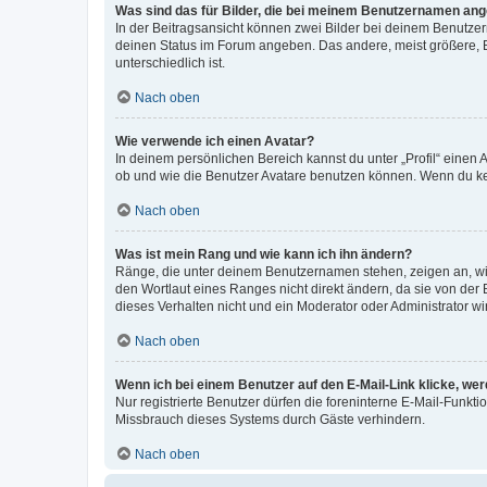
Was sind das für Bilder, die bei meinem Benutzernamen an
In der Beitragsansicht können zwei Bilder bei deinem Benutzern
deinen Status im Forum angeben. Das andere, meist größere, Bi
unterschiedlich ist.
Nach oben
Wie verwende ich einen Avatar?
In deinem persönlichen Bereich kannst du unter „Profil“ einen
ob und wie die Benutzer Avatare benutzen können. Wenn du kein
Nach oben
Was ist mein Rang und wie kann ich ihn ändern?
Ränge, die unter deinem Benutzernamen stehen, zeigen an, wie 
den Wortlaut eines Ranges nicht direkt ändern, da sie von der
dieses Verhalten nicht und ein Moderator oder Administrator 
Nach oben
Wenn ich bei einem Benutzer auf den E-Mail-Link klicke, we
Nur registrierte Benutzer dürfen die foreninterne E-Mail-Funkt
Missbrauch dieses Systems durch Gäste verhindern.
Nach oben