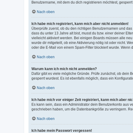
Benutzername, mit dem du dich registrieren möchtest, gesperrt
Nach oben
Ich habe mich registriert, kann mich aber nicht anmelden!
Überprüfe zuerst, ob du den richtigen Benutzernamen und das
dass du unter 13 Jahre alt bist, musst du bzw. einer deiner El
vielleicht aktiviert werden. Bei einigen Boards müssen alle ne
wurde dir mitgeteilt, ob eine Aktivierung nötig ist oder nicht
oder die E-Mail von einem Spam-Filter blockiert wurde. Wenn du
Nach oben
Warum kann ich mich nicht anmelden?
Dafür gibt es viele mögliche Gründe. Prüfe zunächst, ob dein 
gesperrt wurdest. Es ist ebenfalls möglich, dass ein Konfigurat
Nach oben
Ich habe mich vor einiger Zeit registriert, kann mich aber n
Es kann sein, dass ein Administrator dein Benutzerkonto aus v
geschrieben haben, um die Datenbankgröße zu verringern. Regis
Nach oben
Ich habe mein Passwort vergessen!