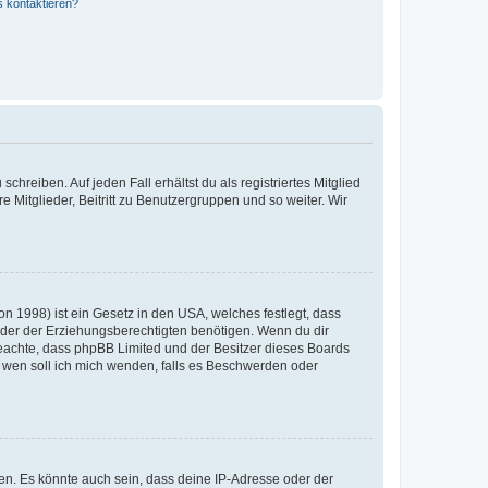
s kontaktieren?
chreiben. Auf jeden Fall erhältst du als registriertes Mitglied
e Mitglieder, Beitritt zu Benutzergruppen und so weiter. Wir
n 1998) ist ein Gesetz in den USA, welches festlegt, dass
der der Erziehungsberechtigten benötigen. Wenn du dir
te beachte, dass phpBB Limited und der Besitzer dieses Boards
An wen soll ich mich wenden, falls es Beschwerden oder
en. Es könnte auch sein, dass deine IP-Adresse oder der