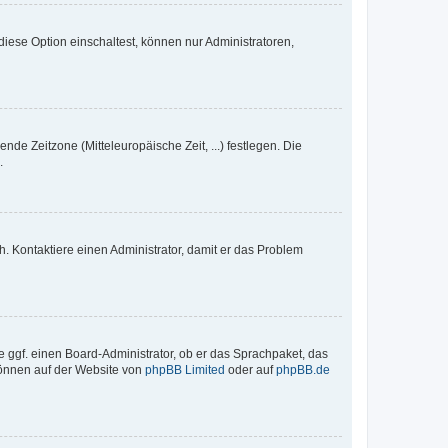
iese Option einschaltest, können nur Administratoren,
nde Zeitzone (Mitteleuropäische Zeit, ...) festlegen. Die
.
sch. Kontaktiere einen Administrator, damit er das Problem
e ggf. einen Board-Administrator, ob er das Sprachpaket, das
 können auf der Website von
phpBB Limited
oder auf
phpBB.de