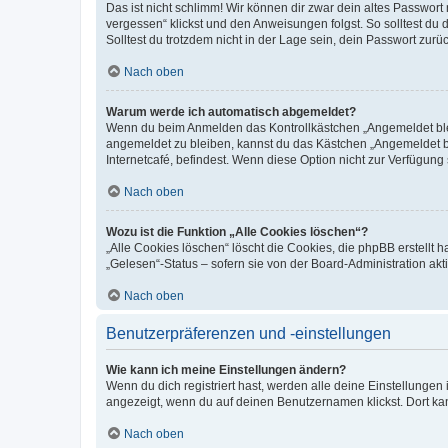
Das ist nicht schlimm! Wir können dir zwar dein altes Passwort
vergessen“ klickst und den Anweisungen folgst. So solltest du
Solltest du trotzdem nicht in der Lage sein, dein Passwort zur
Nach oben
Warum werde ich automatisch abgemeldet?
Wenn du beim Anmelden das Kontrollkästchen „Angemeldet bleib
angemeldet zu bleiben, kannst du das Kästchen „Angemeldet b
Internetcafé, befindest. Wenn diese Option nicht zur Verfügung
Nach oben
Wozu ist die Funktion „Alle Cookies löschen“?
„Alle Cookies löschen“ löscht die Cookies, die phpBB erstellt
„Gelesen“-Status – sofern sie von der Board-Administration ak
Nach oben
Benutzerpräferenzen und -einstellungen
Wie kann ich meine Einstellungen ändern?
Wenn du dich registriert hast, werden alle deine Einstellunge
angezeigt, wenn du auf deinen Benutzernamen klickst. Dort kan
Nach oben