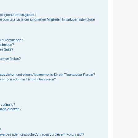
d ignorierten Mitglieder?
e oder zur Liste der ignorierten Mitglieder hinzufügen oder diese
en durchsuchen?
gebnisse?
re Seite?
hemen finden?
esezeichen und einem Abonnements für ein Thema oder Forum?
a setzen oder ein Thema abonnieren?
 zulässig?
hänge erhalten?
?
hwerden oder juristische Anfragen zu diesem Forum gibt?