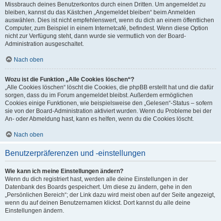
Missbrauch deines Benutzerkontos durch einen Dritten. Um angemeldet zu
bleiben, kannst du das Kästchen „Angemeldet bleiben“ beim Anmelden
auswählen. Dies ist nicht empfehlenswert, wenn du dich an einem öffentlichen
Computer, zum Beispiel in einem Internetcafé, befindest. Wenn diese Option
nicht zur Verfügung steht, dann wurde sie vermutlich von der Board-
Administration ausgeschaltet.
Nach oben
Wozu ist die Funktion „Alle Cookies löschen“?
„Alle Cookies löschen“ löscht die Cookies, die phpBB erstellt hat und die dafür
sorgen, dass du im Forum angemeldet bleibst. Außerdem ermöglichen
Cookies einige Funktionen, wie beispielsweise den „Gelesen“-Status – sofern
sie von der Board-Administration aktiviert wurden. Wenn du Probleme bei der
An- oder Abmeldung hast, kann es helfen, wenn du die Cookies löscht.
Nach oben
Benutzerpräferenzen und -einstellungen
Wie kann ich meine Einstellungen ändern?
Wenn du dich registriert hast, werden alle deine Einstellungen in der
Datenbank des Boards gespeichert. Um diese zu ändern, gehe in den
„Persönlichen Bereich“; der Link dazu wird meist oben auf der Seite angezeigt,
wenn du auf deinen Benutzernamen klickst. Dort kannst du alle deine
Einstellungen ändern.