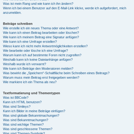
Was ist mein Rang und wie kann ich ihn ändern?
Wenn ich bei einem Benutzer auf den E-Mail-Link klicke, werde ich aufgefordert, mich
anzumelden.
Beiträge schreiben
Wie erstelle ich ein neues Thema oder eine Antwort?
Wie kann ich einen Beitrag bearbeiten oder löschen?
Wie kann ich meinem Beitrag eine Signatur anfügen?
Wie kann ich eine Umfrage erstellen?
Wieso kann ich nicht mehr Antwortmöglichkeiten erstellen?
Wie bearbeite oder lösche ich eine Umfrage?
Warum kann ich auf bestimmte Foren nicht zugreifen?
Weshalb kann ich keine Dateianhänge anfügen?
Weshalb wurde ich verwarnt?
Wie kann ich Beiträge den Moderatoren melden?
Was bewirkt die „Speichern“-Schaltfläche beim Schreiben eines Beitrags?
Warum muss mein Beitrag erst freigegeben werden?
Wie markiere ich ein Thema als neu?
Textformatierung und Thementypen
Was ist BBCode?
Kann ich HTML benutzen?
Was sind Smileys?
Kann ich Bilder in meine Beiträge einfügen?
Was sind globale Bekanntmachungen?
Was sind Bekanntmachungen?
Was sind wichtige Themen?
Was sind geschlossene Themen?
Was sind Themen-Symbole?