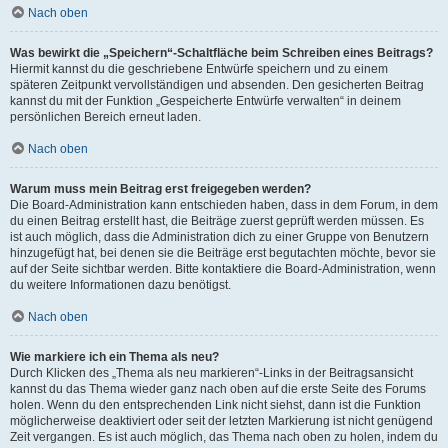
Nach oben
Was bewirkt die „Speichern“-Schaltfläche beim Schreiben eines Beitrags?
Hiermit kannst du die geschriebene Entwürfe speichern und zu einem
späteren Zeitpunkt vervollständigen und absenden. Den gesicherten Beitrag
kannst du mit der Funktion „Gespeicherte Entwürfe verwalten“ in deinem
persönlichen Bereich erneut laden.
Nach oben
Warum muss mein Beitrag erst freigegeben werden?
Die Board-Administration kann entschieden haben, dass in dem Forum, in dem
du einen Beitrag erstellt hast, die Beiträge zuerst geprüft werden müssen. Es
ist auch möglich, dass die Administration dich zu einer Gruppe von Benutzern
hinzugefügt hat, bei denen sie die Beiträge erst begutachten möchte, bevor sie
auf der Seite sichtbar werden. Bitte kontaktiere die Board-Administration, wenn
du weitere Informationen dazu benötigst.
Nach oben
Wie markiere ich ein Thema als neu?
Durch Klicken des „Thema als neu markieren“-Links in der Beitragsansicht
kannst du das Thema wieder ganz nach oben auf die erste Seite des Forums
holen. Wenn du den entsprechenden Link nicht siehst, dann ist die Funktion
möglicherweise deaktiviert oder seit der letzten Markierung ist nicht genügend
Zeit vergangen. Es ist auch möglich, das Thema nach oben zu holen, indem du