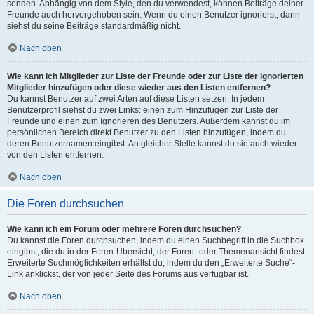
senden. Abhängig von dem Style, den du verwendest, können Beiträge deiner
Freunde auch hervorgehoben sein. Wenn du einen Benutzer ignorierst, dann
siehst du seine Beiträge standardmäßig nicht.
Nach oben
Wie kann ich Mitglieder zur Liste der Freunde oder zur Liste der ignorierten
Mitglieder hinzufügen oder diese wieder aus den Listen entfernen?
Du kannst Benutzer auf zwei Arten auf diese Listen setzen: In jedem
Benutzerprofil siehst du zwei Links: einen zum Hinzufügen zur Liste der
Freunde und einen zum Ignorieren des Benutzers. Außerdem kannst du im
persönlichen Bereich direkt Benutzer zu den Listen hinzufügen, indem du
deren Benutzernamen eingibst. An gleicher Stelle kannst du sie auch wieder
von den Listen entfernen.
Nach oben
Die Foren durchsuchen
Wie kann ich ein Forum oder mehrere Foren durchsuchen?
Du kannst die Foren durchsuchen, indem du einen Suchbegriff in die Suchbox
eingibst, die du in der Foren-Übersicht, der Foren- oder Themenansicht findest.
Erweiterte Suchmöglichkeiten erhältst du, indem du den „Erweiterte Suche“-
Link anklickst, der von jeder Seite des Forums aus verfügbar ist.
Nach oben