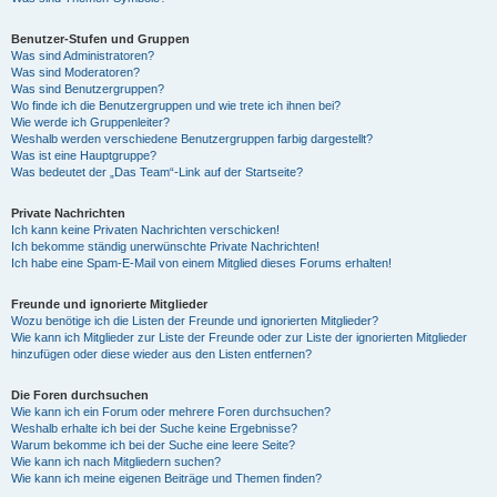
Benutzer-Stufen und Gruppen
Was sind Administratoren?
Was sind Moderatoren?
Was sind Benutzergruppen?
Wo finde ich die Benutzergruppen und wie trete ich ihnen bei?
Wie werde ich Gruppenleiter?
Weshalb werden verschiedene Benutzergruppen farbig dargestellt?
Was ist eine Hauptgruppe?
Was bedeutet der „Das Team“-Link auf der Startseite?
Private Nachrichten
Ich kann keine Privaten Nachrichten verschicken!
Ich bekomme ständig unerwünschte Private Nachrichten!
Ich habe eine Spam-E-Mail von einem Mitglied dieses Forums erhalten!
Freunde und ignorierte Mitglieder
Wozu benötige ich die Listen der Freunde und ignorierten Mitglieder?
Wie kann ich Mitglieder zur Liste der Freunde oder zur Liste der ignorierten Mitglieder
hinzufügen oder diese wieder aus den Listen entfernen?
Die Foren durchsuchen
Wie kann ich ein Forum oder mehrere Foren durchsuchen?
Weshalb erhalte ich bei der Suche keine Ergebnisse?
Warum bekomme ich bei der Suche eine leere Seite?
Wie kann ich nach Mitgliedern suchen?
Wie kann ich meine eigenen Beiträge und Themen finden?