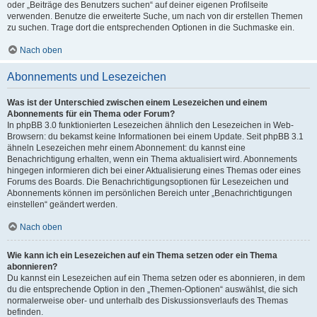
oder „Beiträge des Benutzers suchen“ auf deiner eigenen Profilseite
verwenden. Benutze die erweiterte Suche, um nach von dir erstellen Themen
zu suchen. Trage dort die entsprechenden Optionen in die Suchmaske ein.
Nach oben
Abonnements und Lesezeichen
Was ist der Unterschied zwischen einem Lesezeichen und einem
Abonnements für ein Thema oder Forum?
In phpBB 3.0 funktionierten Lesezeichen ähnlich den Lesezeichen in Web-
Browsern: du bekamst keine Informationen bei einem Update. Seit phpBB 3.1
ähneln Lesezeichen mehr einem Abonnement: du kannst eine
Benachrichtigung erhalten, wenn ein Thema aktualisiert wird. Abonnements
hingegen informieren dich bei einer Aktualisierung eines Themas oder eines
Forums des Boards. Die Benachrichtigungsoptionen für Lesezeichen und
Abonnements können im persönlichen Bereich unter „Benachrichtigungen
einstellen“ geändert werden.
Nach oben
Wie kann ich ein Lesezeichen auf ein Thema setzen oder ein Thema
abonnieren?
Du kannst ein Lesezeichen auf ein Thema setzen oder es abonnieren, in dem
du die entsprechende Option in den „Themen-Optionen“ auswählst, die sich
normalerweise ober- und unterhalb des Diskussionsverlaufs des Themas
befinden.