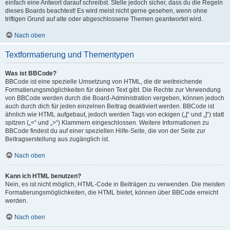
einfach eine Antwort darauf schreibst. Stelle jedoch sicher, dass du die Regeln
dieses Boards beachtest! Es wird meist nicht gerne gesehen, wenn ohne
triftigen Grund auf alte oder abgeschlossene Themen geantwortet wird.
Nach oben
Textformatierung und Thementypen
Was ist BBCode?
BBCode ist eine spezielle Umsetzung von HTML, die dir weitreichende
Formatierungsmöglichkeiten für deinen Text gibt. Die Rechte zur Verwendung
von BBCode werden durch die Board-Administration vergeben, können jedoch
auch durch dich für jeden einzelnen Beitrag deaktiviert werden. BBCode ist
ähnlich wie HTML aufgebaut, jedoch werden Tags von eckigen („[“ und „]“) statt
spitzen („<“ und „>“) Klammern eingeschlossen. Weitere Informationen zu
BBCode findest du auf einer speziellen Hilfe-Seite, die von der Seite zur
Beitragserstellung aus zugänglich ist.
Nach oben
Kann ich HTML benutzen?
Nein, es ist nicht möglich, HTML-Code in Beiträgen zu verwenden. Die meisten
Formatierungsmöglichkeiten, die HTML bietet, können über BBCode erreicht
werden.
Nach oben