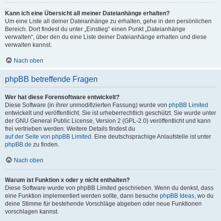
Kann ich eine Übersicht all meiner Dateianhänge erhalten?
Um eine Liste all deiner Dateianhänge zu erhalten, gehe in den persönlichen
Bereich. Dort findest du unter „Einstieg“ einen Punkt „Dateianhänge
verwalten“, über den du eine Liste deiner Dateianhänge erhalten und diese
verwalten kannst.
Nach oben
phpBB betreffende Fragen
Wer hat diese Forensoftware entwickelt?
Diese Software (in ihrer unmodifizierten Fassung) wurde von
phpBB Limited
entwickelt und veröffentlicht. Sie ist urheberrechtlich geschützt. Sie wurde unter
der GNU General Public License, Version 2 (GPL-2.0) veröffentlicht und kann
frei vertrieben werden. Weitere Details findest du
auf der Seite von phpBB Limited
. Eine deutschsprachige Anlaufstelle ist unter
phpBB.de
zu finden.
Nach oben
Warum ist Funktion x oder y nicht enthalten?
Diese Software wurde von phpBB Limited geschrieben. Wenn du denkst, dass
eine Funktion implementiert werden sollte, dann besuche
phpBB Ideas
, wo du
deine Stimme für bestehende Vorschläge abgeben oder neue Funktionen
vorschlagen kannst.