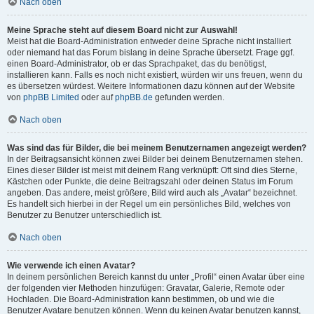
Nach oben
Meine Sprache steht auf diesem Board nicht zur Auswahl!
Meist hat die Board-Administration entweder deine Sprache nicht installiert
oder niemand hat das Forum bislang in deine Sprache übersetzt. Frage ggf.
einen Board-Administrator, ob er das Sprachpaket, das du benötigst,
installieren kann. Falls es noch nicht existiert, würden wir uns freuen, wenn du
es übersetzen würdest. Weitere Informationen dazu können auf der Website
von
phpBB Limited
oder auf
phpBB.de
gefunden werden.
Nach oben
Was sind das für Bilder, die bei meinem Benutzernamen angezeigt werden?
In der Beitragsansicht können zwei Bilder bei deinem Benutzernamen stehen.
Eines dieser Bilder ist meist mit deinem Rang verknüpft: Oft sind dies Sterne,
Kästchen oder Punkte, die deine Beitragszahl oder deinen Status im Forum
angeben. Das andere, meist größere, Bild wird auch als „Avatar“ bezeichnet.
Es handelt sich hierbei in der Regel um ein persönliches Bild, welches von
Benutzer zu Benutzer unterschiedlich ist.
Nach oben
Wie verwende ich einen Avatar?
In deinem persönlichen Bereich kannst du unter „Profil“ einen Avatar über eine
der folgenden vier Methoden hinzufügen: Gravatar, Galerie, Remote oder
Hochladen. Die Board-Administration kann bestimmen, ob und wie die
Benutzer Avatare benutzen können. Wenn du keinen Avatar benutzen kannst,