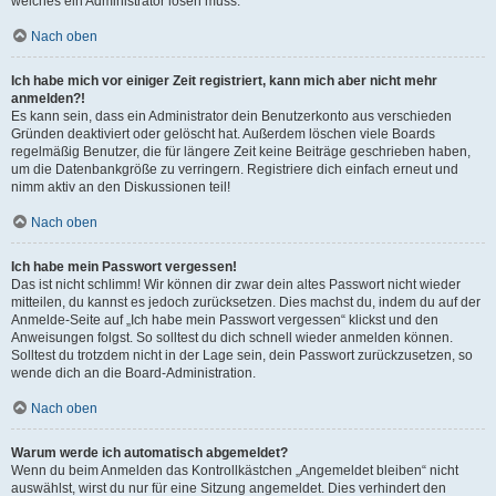
welches ein Administrator lösen muss.
Nach oben
Ich habe mich vor einiger Zeit registriert, kann mich aber nicht mehr
anmelden?!
Es kann sein, dass ein Administrator dein Benutzerkonto aus verschieden
Gründen deaktiviert oder gelöscht hat. Außerdem löschen viele Boards
regelmäßig Benutzer, die für längere Zeit keine Beiträge geschrieben haben,
um die Datenbankgröße zu verringern. Registriere dich einfach erneut und
nimm aktiv an den Diskussionen teil!
Nach oben
Ich habe mein Passwort vergessen!
Das ist nicht schlimm! Wir können dir zwar dein altes Passwort nicht wieder
mitteilen, du kannst es jedoch zurücksetzen. Dies machst du, indem du auf der
Anmelde-Seite auf „Ich habe mein Passwort vergessen“ klickst und den
Anweisungen folgst. So solltest du dich schnell wieder anmelden können.
Solltest du trotzdem nicht in der Lage sein, dein Passwort zurückzusetzen, so
wende dich an die Board-Administration.
Nach oben
Warum werde ich automatisch abgemeldet?
Wenn du beim Anmelden das Kontrollkästchen „Angemeldet bleiben“ nicht
auswählst, wirst du nur für eine Sitzung angemeldet. Dies verhindert den