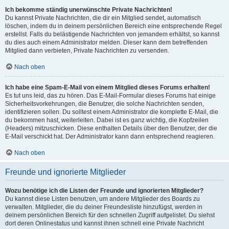
Ich bekomme ständig unerwünschte Private Nachrichten!
Du kannst Private Nachrichten, die dir ein Mitglied sendet, automatisch
löschen, indem du in deinem persönlichen Bereich eine entsprechende Regel
erstellst. Falls du belästigende Nachrichten von jemandem erhältst, so kannst
du dies auch einem Administrator melden. Dieser kann dem betreffenden
Mitglied dann verbieten, Private Nachrichten zu versenden.
Nach oben
Ich habe eine Spam-E-Mail von einem Mitglied dieses Forums erhalten!
Es tut uns leid, das zu hören. Das E-Mail-Formular dieses Forums hat einige
Sicherheitsvorkehrungen, die Benutzer, die solche Nachrichten senden,
identifizieren sollen. Du solltest einem Administrator die komplette E-Mail, die
du bekommen hast, weiterleiten. Dabei ist es ganz wichtig, die Kopfzeilen
(Headers) mitzuschicken. Diese enthalten Details über den Benutzer, der die
E-Mail verschickt hat. Der Administrator kann dann entsprechend reagieren.
Nach oben
Freunde und ignorierte Mitglieder
Wozu benötige ich die Listen der Freunde und ignorierten Mitglieder?
Du kannst diese Listen benutzen, um andere Mitglieder des Boards zu
verwalten. Mitglieder, die du deiner Freundesliste hinzufügst, werden in
deinem persönlichen Bereich für den schnellen Zugriff aufgelistet. Du siehst
dort deren Onlinestatus und kannst ihnen schnell eine Private Nachricht