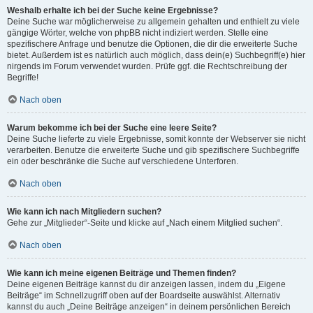
Weshalb erhalte ich bei der Suche keine Ergebnisse?
Deine Suche war möglicherweise zu allgemein gehalten und enthielt zu viele
gängige Wörter, welche von phpBB nicht indiziert werden. Stelle eine
spezifischere Anfrage und benutze die Optionen, die dir die erweiterte Suche
bietet. Außerdem ist es natürlich auch möglich, dass dein(e) Suchbegriff(e) hier
nirgends im Forum verwendet wurden. Prüfe ggf. die Rechtschreibung der
Begriffe!
Nach oben
Warum bekomme ich bei der Suche eine leere Seite?
Deine Suche lieferte zu viele Ergebnisse, somit konnte der Webserver sie nicht
verarbeiten. Benutze die erweiterte Suche und gib spezifischere Suchbegriffe
ein oder beschränke die Suche auf verschiedene Unterforen.
Nach oben
Wie kann ich nach Mitgliedern suchen?
Gehe zur „Mitglieder“-Seite und klicke auf „Nach einem Mitglied suchen“.
Nach oben
Wie kann ich meine eigenen Beiträge und Themen finden?
Deine eigenen Beiträge kannst du dir anzeigen lassen, indem du „Eigene
Beiträge“ im Schnellzugriff oben auf der Boardseite auswählst. Alternativ
kannst du auch „Deine Beiträge anzeigen“ in deinem persönlichen Bereich