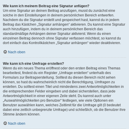
Wie kann ich meinem Beitrag eine Signatur anfügen?
Um eine Signatur an deinen Beitrag anzufügen, musst du zunächst eine
solche in den Einstellungen in deinem persönlichen Bereich entwerfen.
Nachdem du die Signatur erstellt und gespeichert hast, kannst du in jedem
Beitrag das Kästchen „Signatur anhängen“ aktivieren. Du kannst eine Signatur
auch hinzufügen, indem du in deinem persönlichen Bereich das
standardmäßige Anhängen deiner Signatur aktivierst. Wenn du einen
einzelnen Beitrag dennoch ohne Signatur verfassen möchtest, so kannst du
dort einfach das Kontrollkästchen „Signatur anhängen“ wieder deaktivieren.
Nach oben
Wie kann ich eine Umfrage erstellen?
Wenn du ein neues Thema eröffnest oder den ersten Beitrag eines Themas
bearbeitest, findest du ein Register „Umfrage erstellen“ unterhalb des
Formulars zur Beitragserstellung. Solltest du diesen Bereich nicht sehen
können, so hast du wahrscheinlich nicht die Berechtigung, Umfragen zu
erstellen. Du solltest einen Titel und mindestens zwei Antwortmöglichkeiten in
die entsprechenden Felder eingeben und dabei sicherstellen, dass jede
Antwortmöglichkeit in einer eigenen Zeile steht. Du kannst auch unter
„Auswahlmöglichkeiten pro Benutzer“ festlegen, wie viele Optionen ein
Benutzer auswählen kann, welches Zeitlimit für die Umfrage gilt (0 bedeutet
dabei eine zeitlich unbegrenzte Umfrage) und schließlich, ob die Benutzer ihre
Stimme ändern können.
Nach oben