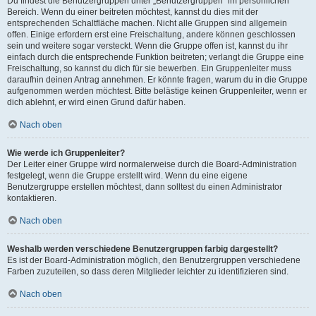
Du findest die Benutzergruppen unter „Benutzergruppen“ im persönlichen
Bereich. Wenn du einer beitreten möchtest, kannst du dies mit der
entsprechenden Schaltfläche machen. Nicht alle Gruppen sind allgemein
offen. Einige erfordern erst eine Freischaltung, andere können geschlossen
sein und weitere sogar versteckt. Wenn die Gruppe offen ist, kannst du ihr
einfach durch die entsprechende Funktion beitreten; verlangt die Gruppe eine
Freischaltung, so kannst du dich für sie bewerben. Ein Gruppenleiter muss
daraufhin deinen Antrag annehmen. Er könnte fragen, warum du in die Gruppe
aufgenommen werden möchtest. Bitte belästige keinen Gruppenleiter, wenn er
dich ablehnt, er wird einen Grund dafür haben.
Nach oben
Wie werde ich Gruppenleiter?
Der Leiter einer Gruppe wird normalerweise durch die Board-Administration
festgelegt, wenn die Gruppe erstellt wird. Wenn du eine eigene
Benutzergruppe erstellen möchtest, dann solltest du einen Administrator
kontaktieren.
Nach oben
Weshalb werden verschiedene Benutzergruppen farbig dargestellt?
Es ist der Board-Administration möglich, den Benutzergruppen verschiedene
Farben zuzuteilen, so dass deren Mitglieder leichter zu identifizieren sind.
Nach oben