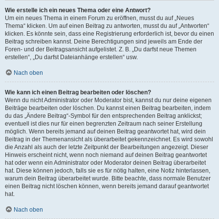
Wie erstelle ich ein neues Thema oder eine Antwort?
Um ein neues Thema in einem Forum zu eröffnen, musst du auf „Neues
Thema“ klicken. Um auf einen Beitrag zu antworten, musst du auf „Antworten“
klicken. Es könnte sein, dass eine Registrierung erforderlich ist, bevor du einen
Beitrag schreiben kannst. Deine Berechtigungen sind jeweils am Ende der
Foren- und der Beitragsansicht aufgelistet. Z. B. „Du darfst neue Themen
erstellen“, „Du darfst Dateianhänge erstellen“ usw.
Nach oben
Wie kann ich einen Beitrag bearbeiten oder löschen?
Wenn du nicht Administrator oder Moderator bist, kannst du nur deine eigenen
Beiträge bearbeiten oder löschen. Du kannst einen Beitrag bearbeiten, indem
du das „Ändere Beitrag“-Symbol für den entsprechenden Beitrag anklickst;
eventuell ist dies nur für einen begrenzten Zeitraum nach seiner Erstellung
möglich. Wenn bereits jemand auf deinen Beitrag geantwortet hat, wird dein
Beitrag in der Themenansicht als überarbeitet gekennzeichnet. Es wird sowohl
die Anzahl als auch der letzte Zeitpunkt der Bearbeitungen angezeigt. Dieser
Hinweis erscheint nicht, wenn noch niemand auf deinen Beitrag geantwortet
hat oder wenn ein Administrator oder Moderator deinen Beitrag überarbeitet
hat. Diese können jedoch, falls sie es für nötig halten, eine Notiz hinterlassen,
warum dein Beitrag überarbeitet wurde. Bitte beachte, dass normale Benutzer
einen Beitrag nicht löschen können, wenn bereits jemand darauf geantwortet
hat.
Nach oben