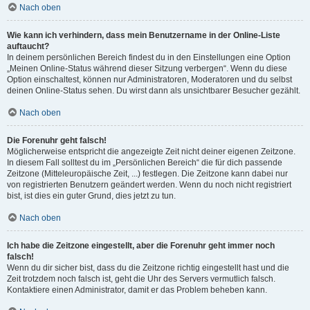
Nach oben
Wie kann ich verhindern, dass mein Benutzername in der Online-Liste
auftaucht?
In deinem persönlichen Bereich findest du in den Einstellungen eine Option
„Meinen Online-Status während dieser Sitzung verbergen“. Wenn du diese
Option einschaltest, können nur Administratoren, Moderatoren und du selbst
deinen Online-Status sehen. Du wirst dann als unsichtbarer Besucher gezählt.
Nach oben
Die Forenuhr geht falsch!
Möglicherweise entspricht die angezeigte Zeit nicht deiner eigenen Zeitzone.
In diesem Fall solltest du im „Persönlichen Bereich“ die für dich passende
Zeitzone (Mitteleuropäische Zeit, ...) festlegen. Die Zeitzone kann dabei nur
von registrierten Benutzern geändert werden. Wenn du noch nicht registriert
bist, ist dies ein guter Grund, dies jetzt zu tun.
Nach oben
Ich habe die Zeitzone eingestellt, aber die Forenuhr geht immer noch
falsch!
Wenn du dir sicher bist, dass du die Zeitzone richtig eingestellt hast und die
Zeit trotzdem noch falsch ist, geht die Uhr des Servers vermutlich falsch.
Kontaktiere einen Administrator, damit er das Problem beheben kann.