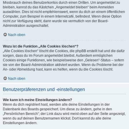
Missbrauch deines Benutzerkontos durch einen Dritten. Um angemeldet zu
bleiben, kannst du das Kästchen „Angemeldet bleiben“ beim Anmelden
auswählen. Dies ist nicht empfehlenswert, wenn du dich an einem öffentlichen
Computer, zum Beispiel in einem Internetcafé, befindest. Wenn diese Option
nicht zur Verfügung steht, dann wurde sie vermutlich von der Board-
Administration ausgeschaltet.
Nach oben
Wozu ist die Funktion „Alle Cookies löschen“?
„Alle Cookies löschen“ löscht die Cookies, die phpBB erstellt hat und die dafür
sorgen, dass du im Forum angemeldet bleibst. Außerdem ermöglichen
Cookies einige Funktionen, wie beispielsweise den „Gelesen“-Status – sofern
sie von der Board-Administration aktiviert wurden. Wenn du Probleme bei der
An- oder Abmeldung hast, kann es helfen, wenn du die Cookies löscht.
Nach oben
Benutzerpräferenzen und -einstellungen
Wie kann ich meine Einstellungen ändern?
Wenn du dich registriert hast, werden alle deine Einstellungen in der
Datenbank des Boards gespeichert. Um diese zu ändern, gehe in den
„Persönlichen Bereich“; der Link dazu wird meist oben auf der Seite angezeigt,
wenn du auf deinen Benutzernamen klickst. Dort kannst du alle deine
Einstellungen ändern.