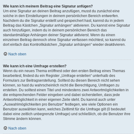
Wie kann ich meinem Beitrag eine Signatur anfügen?
Um eine Signatur an deinen Beitrag anzufügen, musst du zunächst eine
solche in den Einstellungen in deinem persönlichen Bereich entwerfen.
Nachdem du die Signatur erstellt und gespeichert hast, kannst du in jedem
Beitrag das Kästchen „Signatur anhängen“ aktivieren. Du kannst eine Signatur
auch hinzufügen, indem du in deinem persönlichen Bereich das
standardmäßige Anhängen deiner Signatur aktivierst. Wenn du einen
einzelnen Beitrag dennoch ohne Signatur verfassen möchtest, so kannst du
dort einfach das Kontrollkästchen „Signatur anhängen“ wieder deaktivieren.
Nach oben
Wie kann ich eine Umfrage erstellen?
Wenn du ein neues Thema eröffnest oder den ersten Beitrag eines Themas
bearbeitest, findest du ein Register „Umfrage erstellen“ unterhalb des
Formulars zur Beitragserstellung. Solltest du diesen Bereich nicht sehen
können, so hast du wahrscheinlich nicht die Berechtigung, Umfragen zu
erstellen. Du solltest einen Titel und mindestens zwei Antwortmöglichkeiten in
die entsprechenden Felder eingeben und dabei sicherstellen, dass jede
Antwortmöglichkeit in einer eigenen Zeile steht. Du kannst auch unter
„Auswahlmöglichkeiten pro Benutzer“ festlegen, wie viele Optionen ein
Benutzer auswählen kann, welches Zeitlimit für die Umfrage gilt (0 bedeutet
dabei eine zeitlich unbegrenzte Umfrage) und schließlich, ob die Benutzer ihre
Stimme ändern können.
Nach oben