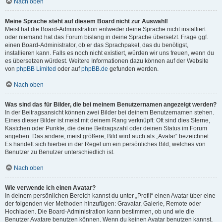
Nach oben
Meine Sprache steht auf diesem Board nicht zur Auswahl!
Meist hat die Board-Administration entweder deine Sprache nicht installiert
oder niemand hat das Forum bislang in deine Sprache übersetzt. Frage ggf.
einen Board-Administrator, ob er das Sprachpaket, das du benötigst,
installieren kann. Falls es noch nicht existiert, würden wir uns freuen, wenn du
es übersetzen würdest. Weitere Informationen dazu können auf der Website
von
phpBB Limited
oder auf
phpBB.de
gefunden werden.
Nach oben
Was sind das für Bilder, die bei meinem Benutzernamen angezeigt werden?
In der Beitragsansicht können zwei Bilder bei deinem Benutzernamen stehen.
Eines dieser Bilder ist meist mit deinem Rang verknüpft: Oft sind dies Sterne,
Kästchen oder Punkte, die deine Beitragszahl oder deinen Status im Forum
angeben. Das andere, meist größere, Bild wird auch als „Avatar“ bezeichnet.
Es handelt sich hierbei in der Regel um ein persönliches Bild, welches von
Benutzer zu Benutzer unterschiedlich ist.
Nach oben
Wie verwende ich einen Avatar?
In deinem persönlichen Bereich kannst du unter „Profil“ einen Avatar über eine
der folgenden vier Methoden hinzufügen: Gravatar, Galerie, Remote oder
Hochladen. Die Board-Administration kann bestimmen, ob und wie die
Benutzer Avatare benutzen können. Wenn du keinen Avatar benutzen kannst,