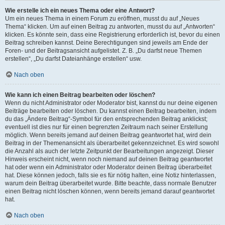
Wie erstelle ich ein neues Thema oder eine Antwort?
Um ein neues Thema in einem Forum zu eröffnen, musst du auf „Neues
Thema“ klicken. Um auf einen Beitrag zu antworten, musst du auf „Antworten“
klicken. Es könnte sein, dass eine Registrierung erforderlich ist, bevor du einen
Beitrag schreiben kannst. Deine Berechtigungen sind jeweils am Ende der
Foren- und der Beitragsansicht aufgelistet. Z. B. „Du darfst neue Themen
erstellen“, „Du darfst Dateianhänge erstellen“ usw.
Nach oben
Wie kann ich einen Beitrag bearbeiten oder löschen?
Wenn du nicht Administrator oder Moderator bist, kannst du nur deine eigenen
Beiträge bearbeiten oder löschen. Du kannst einen Beitrag bearbeiten, indem
du das „Ändere Beitrag“-Symbol für den entsprechenden Beitrag anklickst;
eventuell ist dies nur für einen begrenzten Zeitraum nach seiner Erstellung
möglich. Wenn bereits jemand auf deinen Beitrag geantwortet hat, wird dein
Beitrag in der Themenansicht als überarbeitet gekennzeichnet. Es wird sowohl
die Anzahl als auch der letzte Zeitpunkt der Bearbeitungen angezeigt. Dieser
Hinweis erscheint nicht, wenn noch niemand auf deinen Beitrag geantwortet
hat oder wenn ein Administrator oder Moderator deinen Beitrag überarbeitet
hat. Diese können jedoch, falls sie es für nötig halten, eine Notiz hinterlassen,
warum dein Beitrag überarbeitet wurde. Bitte beachte, dass normale Benutzer
einen Beitrag nicht löschen können, wenn bereits jemand darauf geantwortet
hat.
Nach oben