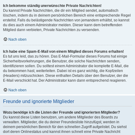
Ich bekomme ständig unerwünschte Private Nachrichten!
Du kannst Private Nachrichten, die dir ein Mitglied sendet, automatisch
löschen, indem du in deinem persönlichen Bereich eine entsprechende Regel
erstellst. Falls du belästigende Nachrichten von jemandem erhältst, so kannst
du dies auch einem Administrator melden. Dieser kann dem betreffenden
Mitglied dann verbieten, Private Nachrichten zu versenden.
Nach oben
Ich habe eine Spam-E-Mail von einem Mitglied dieses Forums erhalten!
Es tut uns leid, das zu hören. Das E-Mail-Formular dieses Forums hat einige
Sicherheitsvorkehrungen, die Benutzer, die solche Nachrichten senden,
identifizieren sollen. Du solltest einem Administrator die komplette E-Mail, die
du bekommen hast, weiterleiten. Dabei ist es ganz wichtig, die Kopfzeilen
(Headers) mitzuschicken. Diese enthalten Details über den Benutzer, der die
E-Mail verschickt hat. Der Administrator kann dann entsprechend reagieren.
Nach oben
Freunde und ignorierte Mitglieder
Wozu benötige ich die Listen der Freunde und ignorierten Mitglieder?
Du kannst diese Listen benutzen, um andere Mitglieder des Boards zu
verwalten. Mitglieder, die du deiner Freundesliste hinzufügst, werden in
deinem persönlichen Bereich für den schnellen Zugriff aufgelistet. Du siehst
dort deren Onlinestatus und kannst ihnen schnell eine Private Nachricht