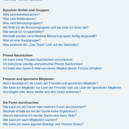
Benutzer-Stufen und Gruppen
Was sind Administratoren?
Was sind Moderatoren?
Was sind Benutzergruppen?
Wo finde ich die Benutzergruppen und wie trete ich ihnen bei?
Wie werde ich Gruppenleiter?
Weshalb werden verschiedene Benutzergruppen farbig dargestellt?
Was ist eine Hauptgruppe?
Was bedeutet der „Das Team“-Link auf der Startseite?
Private Nachrichten
Ich kann keine Privaten Nachrichten verschicken!
Ich bekomme ständig unerwünschte Private Nachrichten!
Ich habe eine Spam-E-Mail von einem Mitglied dieses Forums erhalten!
Freunde und ignorierte Mitglieder
Wozu benötige ich die Listen der Freunde und ignorierten Mitglieder?
Wie kann ich Mitglieder zur Liste der Freunde oder zur Liste der ignorierten Mitglieder
hinzufügen oder diese wieder aus den Listen entfernen?
Die Foren durchsuchen
Wie kann ich ein Forum oder mehrere Foren durchsuchen?
Weshalb erhalte ich bei der Suche keine Ergebnisse?
Warum bekomme ich bei der Suche eine leere Seite?
Wie kann ich nach Mitgliedern suchen?
Wie kann ich meine eigenen Beiträge und Themen finden?