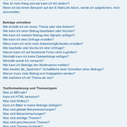
Was ist mein Rang und wie kann ich ihn ändern?
Wenn ich bei einem Benutzer auf den E-Mail-Link klicke, werde ich aufgefordert, mich
anzumelden.
Beiträge schreiben
Wie erstelle ich ein neues Thema oder eine Antwort?
Wie kann ich einen Beitrag bearbeiten oder löschen?
Wie kann ich meinem Beitrag eine Signatur anfügen?
Wie kann ich eine Umfrage erstellen?
Wieso kann ich nicht mehr Antwortmöglichkeiten erstellen?
Wie bearbeite oder lösche ich eine Umfrage?
Warum kann ich auf bestimmte Foren nicht zugreifen?
Weshalb kann ich keine Dateianhänge anfügen?
Weshalb wurde ich verwarnt?
Wie kann ich Beiträge den Moderatoren melden?
Was bewirkt die „Speichern“-Schaltfläche beim Schreiben eines Beitrags?
Warum muss mein Beitrag erst freigegeben werden?
Wie markiere ich ein Thema als neu?
Textformatierung und Thementypen
Was ist BBCode?
Kann ich HTML benutzen?
Was sind Smileys?
Kann ich Bilder in meine Beiträge einfügen?
Was sind globale Bekanntmachungen?
Was sind Bekanntmachungen?
Was sind wichtige Themen?
Was sind geschlossene Themen?
Was sind Themen-Symbole?