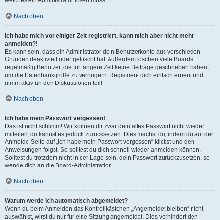
welches ein Administrator lösen muss.
Nach oben
Ich habe mich vor einiger Zeit registriert, kann mich aber nicht mehr
anmelden?!
Es kann sein, dass ein Administrator dein Benutzerkonto aus verschieden
Gründen deaktiviert oder gelöscht hat. Außerdem löschen viele Boards
regelmäßig Benutzer, die für längere Zeit keine Beiträge geschrieben haben,
um die Datenbankgröße zu verringern. Registriere dich einfach erneut und
nimm aktiv an den Diskussionen teil!
Nach oben
Ich habe mein Passwort vergessen!
Das ist nicht schlimm! Wir können dir zwar dein altes Passwort nicht wieder
mitteilen, du kannst es jedoch zurücksetzen. Dies machst du, indem du auf der
Anmelde-Seite auf „Ich habe mein Passwort vergessen“ klickst und den
Anweisungen folgst. So solltest du dich schnell wieder anmelden können.
Solltest du trotzdem nicht in der Lage sein, dein Passwort zurückzusetzen, so
wende dich an die Board-Administration.
Nach oben
Warum werde ich automatisch abgemeldet?
Wenn du beim Anmelden das Kontrollkästchen „Angemeldet bleiben“ nicht
auswählst, wirst du nur für eine Sitzung angemeldet. Dies verhindert den