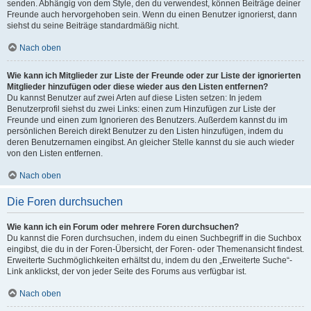
senden. Abhängig von dem Style, den du verwendest, können Beiträge deiner
Freunde auch hervorgehoben sein. Wenn du einen Benutzer ignorierst, dann
siehst du seine Beiträge standardmäßig nicht.
Nach oben
Wie kann ich Mitglieder zur Liste der Freunde oder zur Liste der ignorierten
Mitglieder hinzufügen oder diese wieder aus den Listen entfernen?
Du kannst Benutzer auf zwei Arten auf diese Listen setzen: In jedem
Benutzerprofil siehst du zwei Links: einen zum Hinzufügen zur Liste der
Freunde und einen zum Ignorieren des Benutzers. Außerdem kannst du im
persönlichen Bereich direkt Benutzer zu den Listen hinzufügen, indem du
deren Benutzernamen eingibst. An gleicher Stelle kannst du sie auch wieder
von den Listen entfernen.
Nach oben
Die Foren durchsuchen
Wie kann ich ein Forum oder mehrere Foren durchsuchen?
Du kannst die Foren durchsuchen, indem du einen Suchbegriff in die Suchbox
eingibst, die du in der Foren-Übersicht, der Foren- oder Themenansicht findest.
Erweiterte Suchmöglichkeiten erhältst du, indem du den „Erweiterte Suche“-
Link anklickst, der von jeder Seite des Forums aus verfügbar ist.
Nach oben