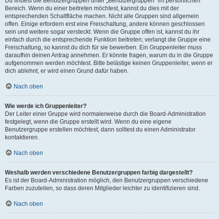
Du findest die Benutzergruppen unter „Benutzergruppen“ im persönlichen
Bereich. Wenn du einer beitreten möchtest, kannst du dies mit der
entsprechenden Schaltfläche machen. Nicht alle Gruppen sind allgemein
offen. Einige erfordern erst eine Freischaltung, andere können geschlossen
sein und weitere sogar versteckt. Wenn die Gruppe offen ist, kannst du ihr
einfach durch die entsprechende Funktion beitreten; verlangt die Gruppe eine
Freischaltung, so kannst du dich für sie bewerben. Ein Gruppenleiter muss
daraufhin deinen Antrag annehmen. Er könnte fragen, warum du in die Gruppe
aufgenommen werden möchtest. Bitte belästige keinen Gruppenleiter, wenn er
dich ablehnt, er wird einen Grund dafür haben.
Nach oben
Wie werde ich Gruppenleiter?
Der Leiter einer Gruppe wird normalerweise durch die Board-Administration
festgelegt, wenn die Gruppe erstellt wird. Wenn du eine eigene
Benutzergruppe erstellen möchtest, dann solltest du einen Administrator
kontaktieren.
Nach oben
Weshalb werden verschiedene Benutzergruppen farbig dargestellt?
Es ist der Board-Administration möglich, den Benutzergruppen verschiedene
Farben zuzuteilen, so dass deren Mitglieder leichter zu identifizieren sind.
Nach oben