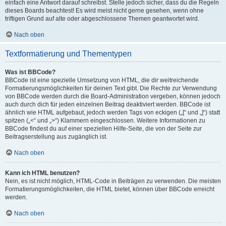
einfach eine Antwort darauf schreibst. Stelle jedoch sicher, dass du die Regeln
dieses Boards beachtest! Es wird meist nicht gerne gesehen, wenn ohne
triftigen Grund auf alte oder abgeschlossene Themen geantwortet wird.
Nach oben
Textformatierung und Thementypen
Was ist BBCode?
BBCode ist eine spezielle Umsetzung von HTML, die dir weitreichende
Formatierungsmöglichkeiten für deinen Text gibt. Die Rechte zur Verwendung
von BBCode werden durch die Board-Administration vergeben, können jedoch
auch durch dich für jeden einzelnen Beitrag deaktiviert werden. BBCode ist
ähnlich wie HTML aufgebaut, jedoch werden Tags von eckigen („[“ und „]“) statt
spitzen („<“ und „>“) Klammern eingeschlossen. Weitere Informationen zu
BBCode findest du auf einer speziellen Hilfe-Seite, die von der Seite zur
Beitragserstellung aus zugänglich ist.
Nach oben
Kann ich HTML benutzen?
Nein, es ist nicht möglich, HTML-Code in Beiträgen zu verwenden. Die meisten
Formatierungsmöglichkeiten, die HTML bietet, können über BBCode erreicht
werden.
Nach oben