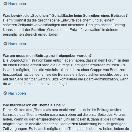
Nach oben
Was bewirkt die „Speichern“-Schaltfläche beim Schreiben eines Beitrags?
Hiermit kannst du die geschriebene Entwürfe speichern und zu einem
späteren Zeitpunkt vervollständigen und absenden. Den gesicherten Beitrag
kannst du mit der Funktion „Gespeicherte Entwürfe verwalten“ in deinem
persönlichen Bereich erneut laden.
Nach oben
Warum muss mein Beitrag erst freigegeben werden?
Die Board-Administration kann entschieden haben, dass in dem Forum, in dem
du einen Beitrag erstellt hast, die Beiträge zuerst geprüft werden müssen. Es
ist auch möglich, dass die Administration dich zu einer Gruppe von Benutzern
hinzugefügt hat, bei denen sie die Beiträge erst begutachten möchte, bevor sie
auf der Seite sichtbar werden. Bitte kontaktiere die Board-Administration, wenn
du weitere Informationen dazu benötigst.
Nach oben
Wie markiere ich ein Thema als neu?
Durch Klicken des „Thema als neu markieren“-Links in der Beitragsansicht
kannst du das Thema wieder ganz nach oben auf die erste Seite des Forums
holen. Wenn du den entsprechenden Link nicht siehst, dann ist die Funktion
möglicherweise deaktiviert oder seit der letzten Markierung ist nicht genügend
Zeit vergangen. Es ist auch möglich, das Thema nach oben zu holen, indem du