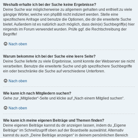
Weshalb erhalte ich bei der Suche keine Ergebnisse?
Deine Suche war möglicherweise zu allgemein gehalten und enthielt zu viele
gängige Wörter, welche von phpBB nicht indiziert werden. Stelle eine
spezifischere Anfrage und benutze die Optionen, die dir die erweiterte Suche
bietet. Außerdem ist es natürlich auch möglich, dass dein(e) Suchbegriff(e) hier
nirgends im Forum verwendet wurden. Prüfe ggf. die Rechtschreibung der
Begriffe!
Nach oben
Warum bekomme ich bei der Suche eine leere Seite?
Deine Suche lieferte zu viele Ergebnisse, somit konnte der Webserver sie nicht
verarbeiten. Benutze die erweiterte Suche und gib spezifischere Suchbegriffe
ein oder beschränke die Suche auf verschiedene Unterforen.
Nach oben
Wie kann ich nach Mitgliedern suchen?
Gehe zur „Mitglieder“-Seite und klicke auf „Nach einem Mitglied suchen“.
Nach oben
Wie kann ich meine eigenen Beiträge und Themen finden?
Deine eigenen Beiträge kannst du dir anzeigen lassen, indem du „Eigene
Beiträge“ im Schnellzugriff oben auf der Boardseite auswählst. Alternativ
kannst du auch „Deine Beiträge anzeigen“ in deinem persönlichen Bereich