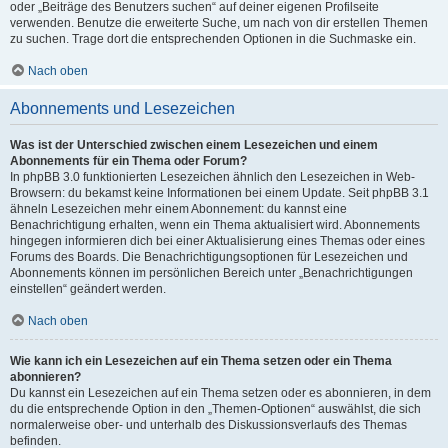
oder „Beiträge des Benutzers suchen“ auf deiner eigenen Profilseite
verwenden. Benutze die erweiterte Suche, um nach von dir erstellen Themen
zu suchen. Trage dort die entsprechenden Optionen in die Suchmaske ein.
Nach oben
Abonnements und Lesezeichen
Was ist der Unterschied zwischen einem Lesezeichen und einem
Abonnements für ein Thema oder Forum?
In phpBB 3.0 funktionierten Lesezeichen ähnlich den Lesezeichen in Web-
Browsern: du bekamst keine Informationen bei einem Update. Seit phpBB 3.1
ähneln Lesezeichen mehr einem Abonnement: du kannst eine
Benachrichtigung erhalten, wenn ein Thema aktualisiert wird. Abonnements
hingegen informieren dich bei einer Aktualisierung eines Themas oder eines
Forums des Boards. Die Benachrichtigungsoptionen für Lesezeichen und
Abonnements können im persönlichen Bereich unter „Benachrichtigungen
einstellen“ geändert werden.
Nach oben
Wie kann ich ein Lesezeichen auf ein Thema setzen oder ein Thema
abonnieren?
Du kannst ein Lesezeichen auf ein Thema setzen oder es abonnieren, in dem
du die entsprechende Option in den „Themen-Optionen“ auswählst, die sich
normalerweise ober- und unterhalb des Diskussionsverlaufs des Themas
befinden.