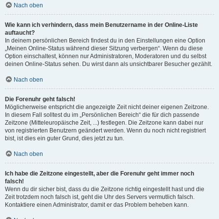
Nach oben
Wie kann ich verhindern, dass mein Benutzername in der Online-Liste
auftaucht?
In deinem persönlichen Bereich findest du in den Einstellungen eine Option
„Meinen Online-Status während dieser Sitzung verbergen“. Wenn du diese
Option einschaltest, können nur Administratoren, Moderatoren und du selbst
deinen Online-Status sehen. Du wirst dann als unsichtbarer Besucher gezählt.
Nach oben
Die Forenuhr geht falsch!
Möglicherweise entspricht die angezeigte Zeit nicht deiner eigenen Zeitzone.
In diesem Fall solltest du im „Persönlichen Bereich“ die für dich passende
Zeitzone (Mitteleuropäische Zeit, ...) festlegen. Die Zeitzone kann dabei nur
von registrierten Benutzern geändert werden. Wenn du noch nicht registriert
bist, ist dies ein guter Grund, dies jetzt zu tun.
Nach oben
Ich habe die Zeitzone eingestellt, aber die Forenuhr geht immer noch
falsch!
Wenn du dir sicher bist, dass du die Zeitzone richtig eingestellt hast und die
Zeit trotzdem noch falsch ist, geht die Uhr des Servers vermutlich falsch.
Kontaktiere einen Administrator, damit er das Problem beheben kann.