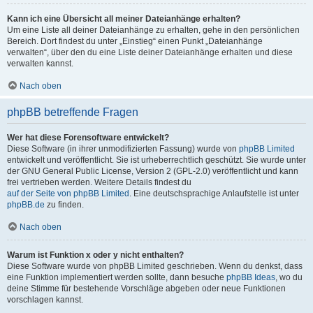
Kann ich eine Übersicht all meiner Dateianhänge erhalten?
Um eine Liste all deiner Dateianhänge zu erhalten, gehe in den persönlichen
Bereich. Dort findest du unter „Einstieg“ einen Punkt „Dateianhänge
verwalten“, über den du eine Liste deiner Dateianhänge erhalten und diese
verwalten kannst.
Nach oben
phpBB betreffende Fragen
Wer hat diese Forensoftware entwickelt?
Diese Software (in ihrer unmodifizierten Fassung) wurde von
phpBB Limited
entwickelt und veröffentlicht. Sie ist urheberrechtlich geschützt. Sie wurde unter
der GNU General Public License, Version 2 (GPL-2.0) veröffentlicht und kann
frei vertrieben werden. Weitere Details findest du
auf der Seite von phpBB Limited
. Eine deutschsprachige Anlaufstelle ist unter
phpBB.de
zu finden.
Nach oben
Warum ist Funktion x oder y nicht enthalten?
Diese Software wurde von phpBB Limited geschrieben. Wenn du denkst, dass
eine Funktion implementiert werden sollte, dann besuche
phpBB Ideas
, wo du
deine Stimme für bestehende Vorschläge abgeben oder neue Funktionen
vorschlagen kannst.