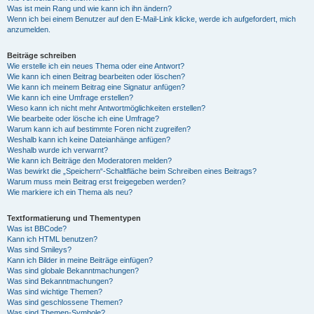
Was ist mein Rang und wie kann ich ihn ändern?
Wenn ich bei einem Benutzer auf den E-Mail-Link klicke, werde ich aufgefordert, mich
anzumelden.
Beiträge schreiben
Wie erstelle ich ein neues Thema oder eine Antwort?
Wie kann ich einen Beitrag bearbeiten oder löschen?
Wie kann ich meinem Beitrag eine Signatur anfügen?
Wie kann ich eine Umfrage erstellen?
Wieso kann ich nicht mehr Antwortmöglichkeiten erstellen?
Wie bearbeite oder lösche ich eine Umfrage?
Warum kann ich auf bestimmte Foren nicht zugreifen?
Weshalb kann ich keine Dateianhänge anfügen?
Weshalb wurde ich verwarnt?
Wie kann ich Beiträge den Moderatoren melden?
Was bewirkt die „Speichern“-Schaltfläche beim Schreiben eines Beitrags?
Warum muss mein Beitrag erst freigegeben werden?
Wie markiere ich ein Thema als neu?
Textformatierung und Thementypen
Was ist BBCode?
Kann ich HTML benutzen?
Was sind Smileys?
Kann ich Bilder in meine Beiträge einfügen?
Was sind globale Bekanntmachungen?
Was sind Bekanntmachungen?
Was sind wichtige Themen?
Was sind geschlossene Themen?
Was sind Themen-Symbole?