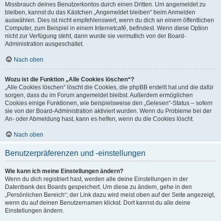
Missbrauch deines Benutzerkontos durch einen Dritten. Um angemeldet zu
bleiben, kannst du das Kästchen „Angemeldet bleiben“ beim Anmelden
auswählen. Dies ist nicht empfehlenswert, wenn du dich an einem öffentlichen
Computer, zum Beispiel in einem Internetcafé, befindest. Wenn diese Option
nicht zur Verfügung steht, dann wurde sie vermutlich von der Board-
Administration ausgeschaltet.
Nach oben
Wozu ist die Funktion „Alle Cookies löschen“?
„Alle Cookies löschen“ löscht die Cookies, die phpBB erstellt hat und die dafür
sorgen, dass du im Forum angemeldet bleibst. Außerdem ermöglichen
Cookies einige Funktionen, wie beispielsweise den „Gelesen“-Status – sofern
sie von der Board-Administration aktiviert wurden. Wenn du Probleme bei der
An- oder Abmeldung hast, kann es helfen, wenn du die Cookies löscht.
Nach oben
Benutzerpräferenzen und -einstellungen
Wie kann ich meine Einstellungen ändern?
Wenn du dich registriert hast, werden alle deine Einstellungen in der
Datenbank des Boards gespeichert. Um diese zu ändern, gehe in den
„Persönlichen Bereich“; der Link dazu wird meist oben auf der Seite angezeigt,
wenn du auf deinen Benutzernamen klickst. Dort kannst du alle deine
Einstellungen ändern.