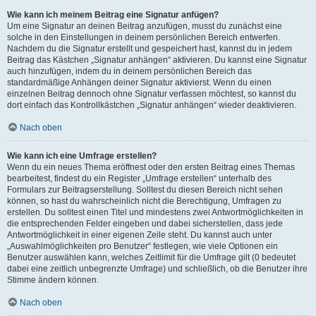
Wie kann ich meinem Beitrag eine Signatur anfügen?
Um eine Signatur an deinen Beitrag anzufügen, musst du zunächst eine
solche in den Einstellungen in deinem persönlichen Bereich entwerfen.
Nachdem du die Signatur erstellt und gespeichert hast, kannst du in jedem
Beitrag das Kästchen „Signatur anhängen“ aktivieren. Du kannst eine Signatur
auch hinzufügen, indem du in deinem persönlichen Bereich das
standardmäßige Anhängen deiner Signatur aktivierst. Wenn du einen
einzelnen Beitrag dennoch ohne Signatur verfassen möchtest, so kannst du
dort einfach das Kontrollkästchen „Signatur anhängen“ wieder deaktivieren.
Nach oben
Wie kann ich eine Umfrage erstellen?
Wenn du ein neues Thema eröffnest oder den ersten Beitrag eines Themas
bearbeitest, findest du ein Register „Umfrage erstellen“ unterhalb des
Formulars zur Beitragserstellung. Solltest du diesen Bereich nicht sehen
können, so hast du wahrscheinlich nicht die Berechtigung, Umfragen zu
erstellen. Du solltest einen Titel und mindestens zwei Antwortmöglichkeiten in
die entsprechenden Felder eingeben und dabei sicherstellen, dass jede
Antwortmöglichkeit in einer eigenen Zeile steht. Du kannst auch unter
„Auswahlmöglichkeiten pro Benutzer“ festlegen, wie viele Optionen ein
Benutzer auswählen kann, welches Zeitlimit für die Umfrage gilt (0 bedeutet
dabei eine zeitlich unbegrenzte Umfrage) und schließlich, ob die Benutzer ihre
Stimme ändern können.
Nach oben