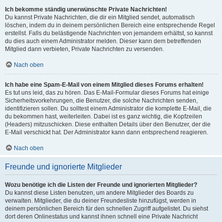
Ich bekomme ständig unerwünschte Private Nachrichten!
Du kannst Private Nachrichten, die dir ein Mitglied sendet, automatisch
löschen, indem du in deinem persönlichen Bereich eine entsprechende Regel
erstellst. Falls du belästigende Nachrichten von jemandem erhältst, so kannst
du dies auch einem Administrator melden. Dieser kann dem betreffenden
Mitglied dann verbieten, Private Nachrichten zu versenden.
Nach oben
Ich habe eine Spam-E-Mail von einem Mitglied dieses Forums erhalten!
Es tut uns leid, das zu hören. Das E-Mail-Formular dieses Forums hat einige
Sicherheitsvorkehrungen, die Benutzer, die solche Nachrichten senden,
identifizieren sollen. Du solltest einem Administrator die komplette E-Mail, die
du bekommen hast, weiterleiten. Dabei ist es ganz wichtig, die Kopfzeilen
(Headers) mitzuschicken. Diese enthalten Details über den Benutzer, der die
E-Mail verschickt hat. Der Administrator kann dann entsprechend reagieren.
Nach oben
Freunde und ignorierte Mitglieder
Wozu benötige ich die Listen der Freunde und ignorierten Mitglieder?
Du kannst diese Listen benutzen, um andere Mitglieder des Boards zu
verwalten. Mitglieder, die du deiner Freundesliste hinzufügst, werden in
deinem persönlichen Bereich für den schnellen Zugriff aufgelistet. Du siehst
dort deren Onlinestatus und kannst ihnen schnell eine Private Nachricht