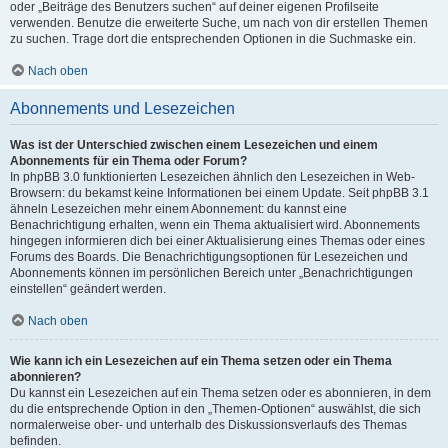
oder „Beiträge des Benutzers suchen“ auf deiner eigenen Profilseite
verwenden. Benutze die erweiterte Suche, um nach von dir erstellen Themen
zu suchen. Trage dort die entsprechenden Optionen in die Suchmaske ein.
Nach oben
Abonnements und Lesezeichen
Was ist der Unterschied zwischen einem Lesezeichen und einem
Abonnements für ein Thema oder Forum?
In phpBB 3.0 funktionierten Lesezeichen ähnlich den Lesezeichen in Web-
Browsern: du bekamst keine Informationen bei einem Update. Seit phpBB 3.1
ähneln Lesezeichen mehr einem Abonnement: du kannst eine
Benachrichtigung erhalten, wenn ein Thema aktualisiert wird. Abonnements
hingegen informieren dich bei einer Aktualisierung eines Themas oder eines
Forums des Boards. Die Benachrichtigungsoptionen für Lesezeichen und
Abonnements können im persönlichen Bereich unter „Benachrichtigungen
einstellen“ geändert werden.
Nach oben
Wie kann ich ein Lesezeichen auf ein Thema setzen oder ein Thema
abonnieren?
Du kannst ein Lesezeichen auf ein Thema setzen oder es abonnieren, in dem
du die entsprechende Option in den „Themen-Optionen“ auswählst, die sich
normalerweise ober- und unterhalb des Diskussionsverlaufs des Themas
befinden.