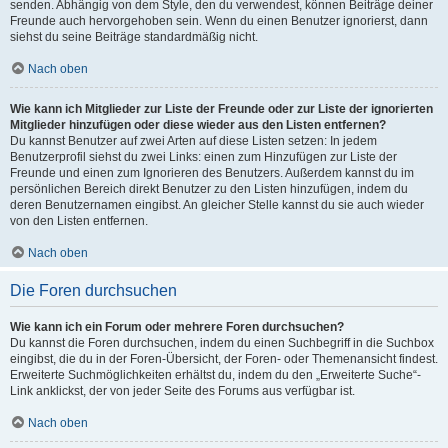
senden. Abhängig von dem Style, den du verwendest, können Beiträge deiner
Freunde auch hervorgehoben sein. Wenn du einen Benutzer ignorierst, dann
siehst du seine Beiträge standardmäßig nicht.
Nach oben
Wie kann ich Mitglieder zur Liste der Freunde oder zur Liste der ignorierten
Mitglieder hinzufügen oder diese wieder aus den Listen entfernen?
Du kannst Benutzer auf zwei Arten auf diese Listen setzen: In jedem
Benutzerprofil siehst du zwei Links: einen zum Hinzufügen zur Liste der
Freunde und einen zum Ignorieren des Benutzers. Außerdem kannst du im
persönlichen Bereich direkt Benutzer zu den Listen hinzufügen, indem du
deren Benutzernamen eingibst. An gleicher Stelle kannst du sie auch wieder
von den Listen entfernen.
Nach oben
Die Foren durchsuchen
Wie kann ich ein Forum oder mehrere Foren durchsuchen?
Du kannst die Foren durchsuchen, indem du einen Suchbegriff in die Suchbox
eingibst, die du in der Foren-Übersicht, der Foren- oder Themenansicht findest.
Erweiterte Suchmöglichkeiten erhältst du, indem du den „Erweiterte Suche“-
Link anklickst, der von jeder Seite des Forums aus verfügbar ist.
Nach oben