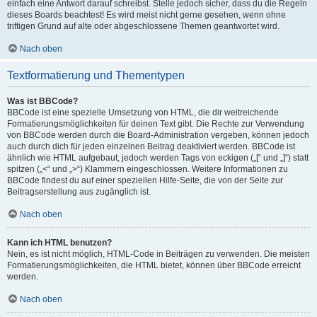
einfach eine Antwort darauf schreibst. Stelle jedoch sicher, dass du die Regeln
dieses Boards beachtest! Es wird meist nicht gerne gesehen, wenn ohne
triftigen Grund auf alte oder abgeschlossene Themen geantwortet wird.
Nach oben
Textformatierung und Thementypen
Was ist BBCode?
BBCode ist eine spezielle Umsetzung von HTML, die dir weitreichende
Formatierungsmöglichkeiten für deinen Text gibt. Die Rechte zur Verwendung
von BBCode werden durch die Board-Administration vergeben, können jedoch
auch durch dich für jeden einzelnen Beitrag deaktiviert werden. BBCode ist
ähnlich wie HTML aufgebaut, jedoch werden Tags von eckigen („[“ und „]“) statt
spitzen („<“ und „>“) Klammern eingeschlossen. Weitere Informationen zu
BBCode findest du auf einer speziellen Hilfe-Seite, die von der Seite zur
Beitragserstellung aus zugänglich ist.
Nach oben
Kann ich HTML benutzen?
Nein, es ist nicht möglich, HTML-Code in Beiträgen zu verwenden. Die meisten
Formatierungsmöglichkeiten, die HTML bietet, können über BBCode erreicht
werden.
Nach oben