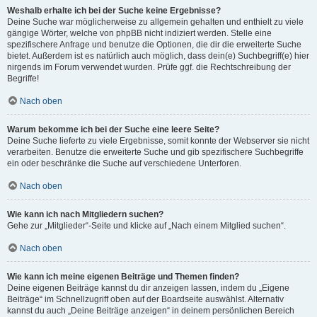
Weshalb erhalte ich bei der Suche keine Ergebnisse?
Deine Suche war möglicherweise zu allgemein gehalten und enthielt zu viele
gängige Wörter, welche von phpBB nicht indiziert werden. Stelle eine
spezifischere Anfrage und benutze die Optionen, die dir die erweiterte Suche
bietet. Außerdem ist es natürlich auch möglich, dass dein(e) Suchbegriff(e) hier
nirgends im Forum verwendet wurden. Prüfe ggf. die Rechtschreibung der
Begriffe!
Nach oben
Warum bekomme ich bei der Suche eine leere Seite?
Deine Suche lieferte zu viele Ergebnisse, somit konnte der Webserver sie nicht
verarbeiten. Benutze die erweiterte Suche und gib spezifischere Suchbegriffe
ein oder beschränke die Suche auf verschiedene Unterforen.
Nach oben
Wie kann ich nach Mitgliedern suchen?
Gehe zur „Mitglieder“-Seite und klicke auf „Nach einem Mitglied suchen“.
Nach oben
Wie kann ich meine eigenen Beiträge und Themen finden?
Deine eigenen Beiträge kannst du dir anzeigen lassen, indem du „Eigene
Beiträge“ im Schnellzugriff oben auf der Boardseite auswählst. Alternativ
kannst du auch „Deine Beiträge anzeigen“ in deinem persönlichen Bereich