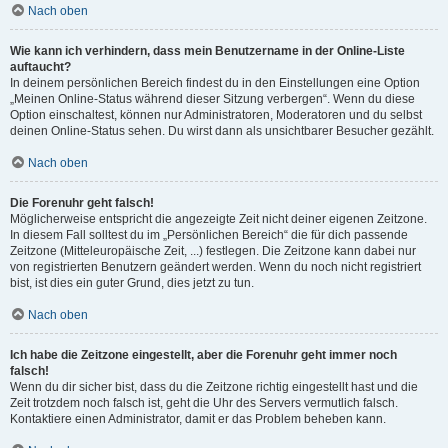
Nach oben
Wie kann ich verhindern, dass mein Benutzername in der Online-Liste
auftaucht?
In deinem persönlichen Bereich findest du in den Einstellungen eine Option
„Meinen Online-Status während dieser Sitzung verbergen“. Wenn du diese
Option einschaltest, können nur Administratoren, Moderatoren und du selbst
deinen Online-Status sehen. Du wirst dann als unsichtbarer Besucher gezählt.
Nach oben
Die Forenuhr geht falsch!
Möglicherweise entspricht die angezeigte Zeit nicht deiner eigenen Zeitzone.
In diesem Fall solltest du im „Persönlichen Bereich“ die für dich passende
Zeitzone (Mitteleuropäische Zeit, ...) festlegen. Die Zeitzone kann dabei nur
von registrierten Benutzern geändert werden. Wenn du noch nicht registriert
bist, ist dies ein guter Grund, dies jetzt zu tun.
Nach oben
Ich habe die Zeitzone eingestellt, aber die Forenuhr geht immer noch
falsch!
Wenn du dir sicher bist, dass du die Zeitzone richtig eingestellt hast und die
Zeit trotzdem noch falsch ist, geht die Uhr des Servers vermutlich falsch.
Kontaktiere einen Administrator, damit er das Problem beheben kann.