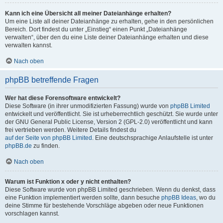
Kann ich eine Übersicht all meiner Dateianhänge erhalten?
Um eine Liste all deiner Dateianhänge zu erhalten, gehe in den persönlichen
Bereich. Dort findest du unter „Einstieg“ einen Punkt „Dateianhänge
verwalten“, über den du eine Liste deiner Dateianhänge erhalten und diese
verwalten kannst.
Nach oben
phpBB betreffende Fragen
Wer hat diese Forensoftware entwickelt?
Diese Software (in ihrer unmodifizierten Fassung) wurde von
phpBB Limited
entwickelt und veröffentlicht. Sie ist urheberrechtlich geschützt. Sie wurde unter
der GNU General Public License, Version 2 (GPL-2.0) veröffentlicht und kann
frei vertrieben werden. Weitere Details findest du
auf der Seite von phpBB Limited
. Eine deutschsprachige Anlaufstelle ist unter
phpBB.de
zu finden.
Nach oben
Warum ist Funktion x oder y nicht enthalten?
Diese Software wurde von phpBB Limited geschrieben. Wenn du denkst, dass
eine Funktion implementiert werden sollte, dann besuche
phpBB Ideas
, wo du
deine Stimme für bestehende Vorschläge abgeben oder neue Funktionen
vorschlagen kannst.