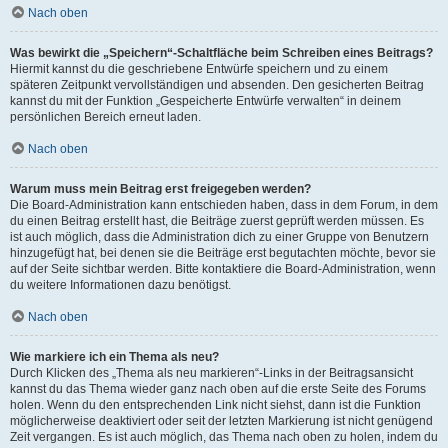
Nach oben
Was bewirkt die „Speichern“-Schaltfläche beim Schreiben eines Beitrags?
Hiermit kannst du die geschriebene Entwürfe speichern und zu einem
späteren Zeitpunkt vervollständigen und absenden. Den gesicherten Beitrag
kannst du mit der Funktion „Gespeicherte Entwürfe verwalten“ in deinem
persönlichen Bereich erneut laden.
Nach oben
Warum muss mein Beitrag erst freigegeben werden?
Die Board-Administration kann entschieden haben, dass in dem Forum, in dem
du einen Beitrag erstellt hast, die Beiträge zuerst geprüft werden müssen. Es
ist auch möglich, dass die Administration dich zu einer Gruppe von Benutzern
hinzugefügt hat, bei denen sie die Beiträge erst begutachten möchte, bevor sie
auf der Seite sichtbar werden. Bitte kontaktiere die Board-Administration, wenn
du weitere Informationen dazu benötigst.
Nach oben
Wie markiere ich ein Thema als neu?
Durch Klicken des „Thema als neu markieren“-Links in der Beitragsansicht
kannst du das Thema wieder ganz nach oben auf die erste Seite des Forums
holen. Wenn du den entsprechenden Link nicht siehst, dann ist die Funktion
möglicherweise deaktiviert oder seit der letzten Markierung ist nicht genügend
Zeit vergangen. Es ist auch möglich, das Thema nach oben zu holen, indem du