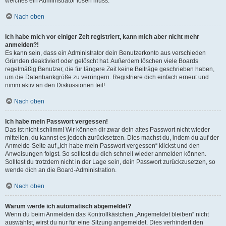
welches ein Administrator lösen muss.
Nach oben
Ich habe mich vor einiger Zeit registriert, kann mich aber nicht mehr
anmelden?!
Es kann sein, dass ein Administrator dein Benutzerkonto aus verschieden
Gründen deaktiviert oder gelöscht hat. Außerdem löschen viele Boards
regelmäßig Benutzer, die für längere Zeit keine Beiträge geschrieben haben,
um die Datenbankgröße zu verringern. Registriere dich einfach erneut und
nimm aktiv an den Diskussionen teil!
Nach oben
Ich habe mein Passwort vergessen!
Das ist nicht schlimm! Wir können dir zwar dein altes Passwort nicht wieder
mitteilen, du kannst es jedoch zurücksetzen. Dies machst du, indem du auf der
Anmelde-Seite auf „Ich habe mein Passwort vergessen“ klickst und den
Anweisungen folgst. So solltest du dich schnell wieder anmelden können.
Solltest du trotzdem nicht in der Lage sein, dein Passwort zurückzusetzen, so
wende dich an die Board-Administration.
Nach oben
Warum werde ich automatisch abgemeldet?
Wenn du beim Anmelden das Kontrollkästchen „Angemeldet bleiben“ nicht
auswählst, wirst du nur für eine Sitzung angemeldet. Dies verhindert den