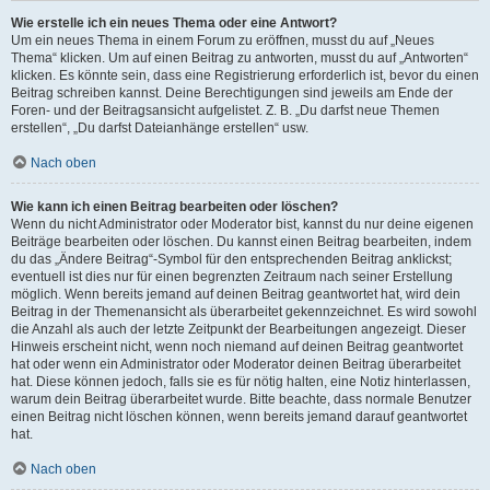
Wie erstelle ich ein neues Thema oder eine Antwort?
Um ein neues Thema in einem Forum zu eröffnen, musst du auf „Neues
Thema“ klicken. Um auf einen Beitrag zu antworten, musst du auf „Antworten“
klicken. Es könnte sein, dass eine Registrierung erforderlich ist, bevor du einen
Beitrag schreiben kannst. Deine Berechtigungen sind jeweils am Ende der
Foren- und der Beitragsansicht aufgelistet. Z. B. „Du darfst neue Themen
erstellen“, „Du darfst Dateianhänge erstellen“ usw.
Nach oben
Wie kann ich einen Beitrag bearbeiten oder löschen?
Wenn du nicht Administrator oder Moderator bist, kannst du nur deine eigenen
Beiträge bearbeiten oder löschen. Du kannst einen Beitrag bearbeiten, indem
du das „Ändere Beitrag“-Symbol für den entsprechenden Beitrag anklickst;
eventuell ist dies nur für einen begrenzten Zeitraum nach seiner Erstellung
möglich. Wenn bereits jemand auf deinen Beitrag geantwortet hat, wird dein
Beitrag in der Themenansicht als überarbeitet gekennzeichnet. Es wird sowohl
die Anzahl als auch der letzte Zeitpunkt der Bearbeitungen angezeigt. Dieser
Hinweis erscheint nicht, wenn noch niemand auf deinen Beitrag geantwortet
hat oder wenn ein Administrator oder Moderator deinen Beitrag überarbeitet
hat. Diese können jedoch, falls sie es für nötig halten, eine Notiz hinterlassen,
warum dein Beitrag überarbeitet wurde. Bitte beachte, dass normale Benutzer
einen Beitrag nicht löschen können, wenn bereits jemand darauf geantwortet
hat.
Nach oben