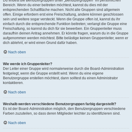
Du findest die Benutzergruppen unter „Benutzergruppen“ im persönlichen
Bereich. Wenn du einer beitreten möchtest, kannst du dies mit der
entsprechenden Schaltfläche machen. Nicht alle Gruppen sind allgemein
offen. Einige erfordern erst eine Freischaltung, andere können geschlossen
sein und weitere sogar versteckt. Wenn die Gruppe offen ist, kannst du ihr
einfach durch die entsprechende Funktion beitreten; verlangt die Gruppe eine
Freischaltung, so kannst du dich für sie bewerben. Ein Gruppenleiter muss
daraufhin deinen Antrag annehmen. Er könnte fragen, warum du in die Gruppe
aufgenommen werden möchtest. Bitte belästige keinen Gruppenleiter, wenn er
dich ablehnt, er wird einen Grund dafür haben.
Nach oben
Wie werde ich Gruppenleiter?
Der Leiter einer Gruppe wird normalerweise durch die Board-Administration
festgelegt, wenn die Gruppe erstellt wird. Wenn du eine eigene
Benutzergruppe erstellen möchtest, dann solltest du einen Administrator
kontaktieren.
Nach oben
Weshalb werden verschiedene Benutzergruppen farbig dargestellt?
Es ist der Board-Administration möglich, den Benutzergruppen verschiedene
Farben zuzuteilen, so dass deren Mitglieder leichter zu identifizieren sind.
Nach oben