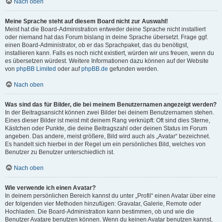
Nach oben
Meine Sprache steht auf diesem Board nicht zur Auswahl!
Meist hat die Board-Administration entweder deine Sprache nicht installiert
oder niemand hat das Forum bislang in deine Sprache übersetzt. Frage ggf.
einen Board-Administrator, ob er das Sprachpaket, das du benötigst,
installieren kann. Falls es noch nicht existiert, würden wir uns freuen, wenn du
es übersetzen würdest. Weitere Informationen dazu können auf der Website
von
phpBB Limited
oder auf
phpBB.de
gefunden werden.
Nach oben
Was sind das für Bilder, die bei meinem Benutzernamen angezeigt werden?
In der Beitragsansicht können zwei Bilder bei deinem Benutzernamen stehen.
Eines dieser Bilder ist meist mit deinem Rang verknüpft: Oft sind dies Sterne,
Kästchen oder Punkte, die deine Beitragszahl oder deinen Status im Forum
angeben. Das andere, meist größere, Bild wird auch als „Avatar“ bezeichnet.
Es handelt sich hierbei in der Regel um ein persönliches Bild, welches von
Benutzer zu Benutzer unterschiedlich ist.
Nach oben
Wie verwende ich einen Avatar?
In deinem persönlichen Bereich kannst du unter „Profil“ einen Avatar über eine
der folgenden vier Methoden hinzufügen: Gravatar, Galerie, Remote oder
Hochladen. Die Board-Administration kann bestimmen, ob und wie die
Benutzer Avatare benutzen können. Wenn du keinen Avatar benutzen kannst,