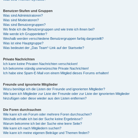
Benutzer-Stufen und Gruppen
Was sind Administratoren?
Was sind Moderatoren?
Was sind Benutzergruppen?
Wo finde ich die Benutzergruppen und wie trete ich ihnen bei?
Wie werde ich Gruppenleiter?
Weshalb werden verschiedene Benutzergruppen farbig dargestellt?
Was ist eine Hauptgruppe?
Was bedeutet der „Das Team“-Link auf der Startseite?
Private Nachrichten
Ich kann keine Privaten Nachrichten verschicken!
Ich bekomme ständig unerwünschte Private Nachrichten!
Ich habe eine Spam-E-Mail von einem Mitglied dieses Forums erhalten!
Freunde und ignorierte Mitglieder
Wozu benötige ich die Listen der Freunde und ignorierten Mitglieder?
Wie kann ich Mitglieder zur Liste der Freunde oder zur Liste der ignorierten Mitglieder
hinzufügen oder diese wieder aus den Listen entfernen?
Die Foren durchsuchen
Wie kann ich ein Forum oder mehrere Foren durchsuchen?
Weshalb erhalte ich bei der Suche keine Ergebnisse?
Warum bekomme ich bei der Suche eine leere Seite?
Wie kann ich nach Mitgliedern suchen?
Wie kann ich meine eigenen Beiträge und Themen finden?