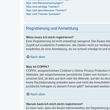
Was sind Bekanntmachungen?
Was sind wichtige Themen?
Was sind geschlossene Themen?
Was sind Themen-Symbole?
Registrierung und Anmeldung
Wozu muss ich mich registrieren?
Eine Registrierung ist nicht unbedingt zwingend. Die Board-Admin
Zugriff auf zusätzliche Funktionen, die Gästen nicht zur Verfüg
empfehlen dir eine Anmeldung, da sie schnell erledigt ist und dir
Nach oben
Was ist COPPA?
COPPA, ausgeschrieben Children’s Online Privacy Protection Ac
Websites, die möglicherweise persönliche Daten von Kindern 
unsicher bist, ob dies auf dich oder die Website, auf der du dic
keine Rechtsberatung anbieten kann und nicht die Anlaufstelle 
juristische Anfragen zu diesem Forum gibt?“ behandelt werden
Nach oben
Warum kann ich mich nicht registrieren?
Es kann sein, dass die Board-Administration die Registrierun