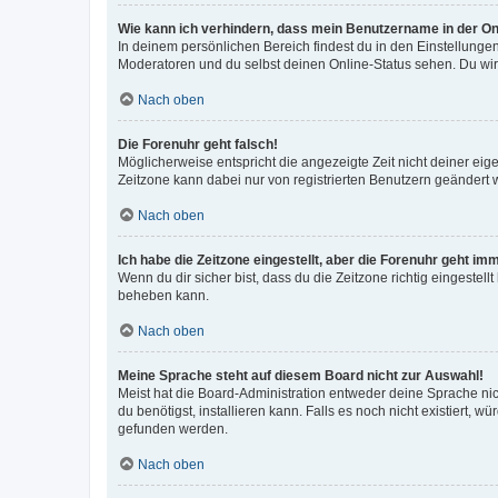
Wie kann ich verhindern, dass mein Benutzername in der Onl
In deinem persönlichen Bereich findest du in den Einstellunge
Moderatoren und du selbst deinen Online-Status sehen. Du wir
Nach oben
Die Forenuhr geht falsch!
Möglicherweise entspricht die angezeigte Zeit nicht deiner eigen
Zeitzone kann dabei nur von registrierten Benutzern geändert wer
Nach oben
Ich habe die Zeitzone eingestellt, aber die Forenuhr geht im
Wenn du dir sicher bist, dass du die Zeitzone richtig eingestell
beheben kann.
Nach oben
Meine Sprache steht auf diesem Board nicht zur Auswahl!
Meist hat die Board-Administration entweder deine Sprache nich
du benötigst, installieren kann. Falls es noch nicht existiert
gefunden werden.
Nach oben