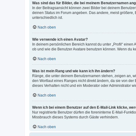
Was sind das für Bilder, die bei meinem Benutzernamen an
In der Beitragsansicht können zwei Bilder bei deinem Benutzern
deinen Status im Forum angeben. Das andere, meist größere, Bi
unterschiedlich ist.
Nach oben
Wie verwende ich einen Avatar?
In deinem persönlichen Bereich kannst du unter „Profil“ einen
ob und wie die Benutzer Avatare benutzen können. Wenn du kein
Nach oben
Was ist mein Rang und wie kann ich ihn ändern?
Ränge, die unter deinem Benutzernamen stehen, zeigen an, wie 
den Wortlaut eines Ranges nicht direkt ändern, da sie von der
dieses Verhalten nicht und ein Moderator oder Administrator 
Nach oben
Wenn ich bei einem Benutzer auf den E-Mail-Link klicke, we
Nur registrierte Benutzer dürfen die foreninterne E-Mail-Funkt
Missbrauch dieses Systems durch Gäste verhindern.
Nach oben