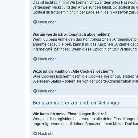
Das ist nicht schlimm! Wir können dir zwar dein altes Passwort
vergessen“ klickst und den Anweisungen folgst. So solltest du
Solltest du trotzdem nicht in der Lage sein, dein Passwort zur
Nach oben
Warum werde ich automatisch abgemeldet?
Wenn du beim Anmelden das Kontrollkästchen „Angemeldet bleib
angemeldet zu bleiben, kannst du das Kästchen „Angemeldet b
Internetcafé, befindest. Wenn diese Option nicht zur Verfügung
Nach oben
Wozu ist die Funktion „Alle Cookies löschen“?
„Alle Cookies löschen“ löscht die Cookies, die phpBB erstellt
„Gelesen“-Status – sofern sie von der Board-Administration ak
Nach oben
Benutzerpräferenzen und -einstellungen
Wie kann ich meine Einstellungen ändern?
Wenn du dich registriert hast, werden alle deine Einstellunge
angezeigt, wenn du auf deinen Benutzernamen klickst. Dort kan
Nach oben