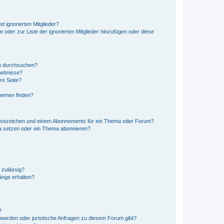
d ignorierten Mitglieder?
e oder zur Liste der ignorierten Mitglieder hinzufügen oder diese
en durchsuchen?
gebnisse?
re Seite?
hemen finden?
esezeichen und einem Abonnements für ein Thema oder Forum?
a setzen oder ein Thema abonnieren?
 zulässig?
hänge erhalten?
?
hwerden oder juristische Anfragen zu diesem Forum gibt?