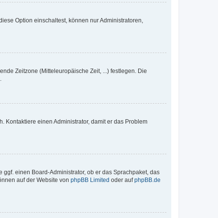
iese Option einschaltest, können nur Administratoren,
nde Zeitzone (Mitteleuropäische Zeit, ...) festlegen. Die
.
sch. Kontaktiere einen Administrator, damit er das Problem
e ggf. einen Board-Administrator, ob er das Sprachpaket, das
 können auf der Website von
phpBB Limited
oder auf
phpBB.de