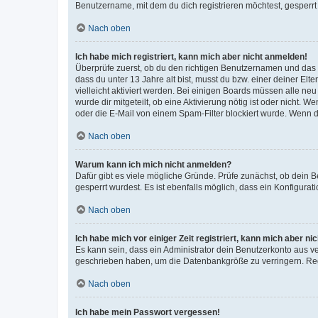
Benutzername, mit dem du dich registrieren möchtest, gesperrt
Nach oben
Ich habe mich registriert, kann mich aber nicht anmelden!
Überprüfe zuerst, ob du den richtigen Benutzernamen und das
dass du unter 13 Jahre alt bist, musst du bzw. einer deiner El
vielleicht aktiviert werden. Bei einigen Boards müssen alle ne
wurde dir mitgeteilt, ob eine Aktivierung nötig ist oder nicht
oder die E-Mail von einem Spam-Filter blockiert wurde. Wenn du
Nach oben
Warum kann ich mich nicht anmelden?
Dafür gibt es viele mögliche Gründe. Prüfe zunächst, ob dein 
gesperrt wurdest. Es ist ebenfalls möglich, dass ein Konfigurat
Nach oben
Ich habe mich vor einiger Zeit registriert, kann mich aber n
Es kann sein, dass ein Administrator dein Benutzerkonto aus v
geschrieben haben, um die Datenbankgröße zu verringern. Regis
Nach oben
Ich habe mein Passwort vergessen!