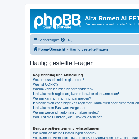
Alfa Romeo ALFE
Das Forum speziell für alle ALFE
Schnellzugriff
FAQ
Foren-Übersicht
Häufig gestellte Fragen
Häufig gestellte Fragen
Registrierung und Anmeldung
Wozu muss ich mich registrieren?
Was ist COPPA?
Warum kann ich mich nicht registrieren?
Ich habe mich registriert, kann mich aber nicht anmelden!
Warum kann ich mich nicht anmelden?
Ich habe mich vor einiger Zeit registriert, kann mich aber nicht mehr 
Ich habe mein Passwort vergessen!
Warum werde ich automatisch abgemeldet?
Wozu ist die Funktion „Alle Cookies löschen“?
Benutzerpräferenzen und -einstellungen
Wie kann ich meine Einstellungen ändern?
Wie kann ich verhindern, dass mein Benutzername in der Online-Liste 