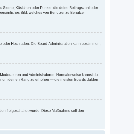
es Sterne, Kästchen oder Punkte, die deine Beitragszahl oder
 persönliches Bild, welches von Benutzer zu Benutzer
ote oder Hochladen. Die Board-Administration kann bestimmen,
ie Moderatoren und Administratoren. Normalerweise kannst du
, nur um deinen Rang zu erhöhen — die meisten Boards dulden
ration freigeschaltet wurde. Diese Maßnahme soll den