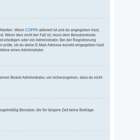
ichkeiten. Wenn
COPPA
aktiviert ist und du angegeben hast,
st. Wenn dies nicht der Fall ist, muss dein Benutzerkonto
t erledigen oder ein Administrator. Bei der Registrierung
ten prüfe, ob du deine E-Mail-Adresse korrekt eingegeben hast
tiere einen Administrator.
n einen Board-Administrator, um sicherzugehen, dass du nicht
egelmäßig Benutzer, die für längere Zeit keine Beiträge