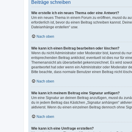
Beiträge schreiben
Wie erstelle ich ein neues Thema oder eine Antwort?
Um ein neues Thema in einem Forum zu eröffnen, musst du auf 
erforderlich ist, bevor du einen Beitrag schreiben kannst. Dein
Dateianhänge erstellen“ usw.
Nach oben
Wie kann ich einen Beitrag bearbeiten oder löschen?
Wenn du nicht Administrator oder Moderator bist, kannst du nu
entsprechenden Beitrag anklickst; eventuell ist dies nur für e
Themenansicht als überarbeitet gekennzeichnet. Es wird sowohl
geantwortet hat oder wenn ein Administrator oder Moderator dein
Bitte beachte, dass normale Benutzer einen Beitrag nicht lösc
Nach oben
Wie kann ich meinem Beitrag eine Signatur anfügen?
Um eine Signatur an deinen Beitrag anzufügen, musst du zunäch
du in jedem Beitrag das Kästchen „Signatur anhängen“ aktivi
aktivierst. Wenn du einen einzelnen Beitrag dennoch ohne Sign
Nach oben
Wie kann ich eine Umfrage erstellen?