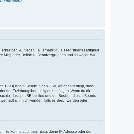
s kontaktieren?
chreiben. Auf jeden Fall erhältst du als registriertes Mitglied
e Mitglieder, Beitritt zu Benutzergruppen und so weiter. Wir
n 1998) ist ein Gesetz in den USA, welches festlegt, dass
der der Erziehungsberechtigten benötigen. Wenn du dir
te beachte, dass phpBB Limited und der Besitzer dieses Boards
An wen soll ich mich wenden, falls es Beschwerden oder
en. Es könnte auch sein, dass deine IP-Adresse oder der