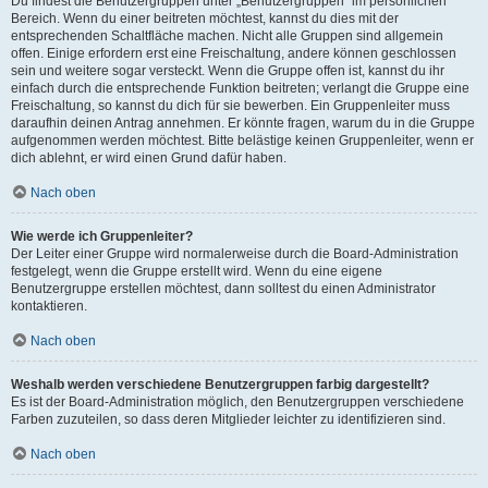
Du findest die Benutzergruppen unter „Benutzergruppen“ im persönlichen
Bereich. Wenn du einer beitreten möchtest, kannst du dies mit der
entsprechenden Schaltfläche machen. Nicht alle Gruppen sind allgemein
offen. Einige erfordern erst eine Freischaltung, andere können geschlossen
sein und weitere sogar versteckt. Wenn die Gruppe offen ist, kannst du ihr
einfach durch die entsprechende Funktion beitreten; verlangt die Gruppe eine
Freischaltung, so kannst du dich für sie bewerben. Ein Gruppenleiter muss
daraufhin deinen Antrag annehmen. Er könnte fragen, warum du in die Gruppe
aufgenommen werden möchtest. Bitte belästige keinen Gruppenleiter, wenn er
dich ablehnt, er wird einen Grund dafür haben.
Nach oben
Wie werde ich Gruppenleiter?
Der Leiter einer Gruppe wird normalerweise durch die Board-Administration
festgelegt, wenn die Gruppe erstellt wird. Wenn du eine eigene
Benutzergruppe erstellen möchtest, dann solltest du einen Administrator
kontaktieren.
Nach oben
Weshalb werden verschiedene Benutzergruppen farbig dargestellt?
Es ist der Board-Administration möglich, den Benutzergruppen verschiedene
Farben zuzuteilen, so dass deren Mitglieder leichter zu identifizieren sind.
Nach oben