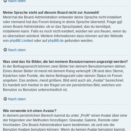
Nach oben
Meine Sprache steht auf diesem Board nicht zur Auswahl!
Meist hat die Board-Administration entweder deine Sprache nicht installiert
oder niemand hat das Forum bislang in deine Sprache übersetzt. Frage ggf.
einen Board-Administrator, ob er das Sprachpaket, das du benötigst,
installieren kann. Falls es noch nicht existiert, würden wir uns freuen, wenn du
es übersetzen würdest. Weitere Informationen dazu können auf der Website
von
phpBB Limited
oder auf
phpBB.de
gefunden werden.
Nach oben
Was sind das für Bilder, die bei meinem Benutzernamen angezeigt werden?
In der Beitragsansicht können zwei Bilder bei deinem Benutzernamen stehen.
Eines dieser Bilder ist meist mit deinem Rang verknüpft: Oft sind dies Sterne,
Kästchen oder Punkte, die deine Beitragszahl oder deinen Status im Forum
angeben. Das andere, meist größere, Bild wird auch als „Avatar“ bezeichnet.
Es handelt sich hierbei in der Regel um ein persönliches Bild, welches von
Benutzer zu Benutzer unterschiedlich ist.
Nach oben
Wie verwende ich einen Avatar?
In deinem persönlichen Bereich kannst du unter „Profil“ einen Avatar über eine
der folgenden vier Methoden hinzufügen: Gravatar, Galerie, Remote oder
Hochladen. Die Board-Administration kann bestimmen, ob und wie die
Benutzer Avatare benutzen können. Wenn du keinen Avatar benutzen kannst,