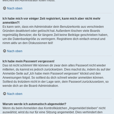
welches ein Administrator lösen muss.
Nach oben
Ich habe mich vor einiger Zeit registriert, kann mich aber nicht mehr
anmelden?!
Es kann sein, dass ein Administrator dein Benutzerkonto aus verschieden
Gründen deaktiviert oder gelöscht hat. Außerdem löschen viele Boards
regelmäßig Benutzer, die für längere Zeit keine Beiträge geschrieben haben,
um die Datenbankgröße zu verringern. Registriere dich einfach erneut und
nimm aktiv an den Diskussionen teil!
Nach oben
Ich habe mein Passwort vergessen!
Das ist nicht schlimm! Wir können dir zwar dein altes Passwort nicht wieder
mitteilen, du kannst es jedoch zurücksetzen. Dies machst du, indem du auf der
Anmelde-Seite auf „Ich habe mein Passwort vergessen“ klickst und den
Anweisungen folgst. So solltest du dich schnell wieder anmelden können.
Solltest du trotzdem nicht in der Lage sein, dein Passwort zurückzusetzen, so
wende dich an die Board-Administration.
Nach oben
Warum werde ich automatisch abgemeldet?
Wenn du beim Anmelden das Kontrollkästchen „Angemeldet bleiben“ nicht
auswählst, wirst du nur für eine Sitzung angemeldet. Dies verhindert den