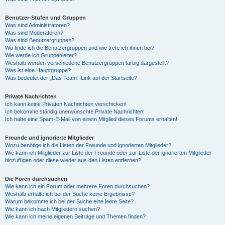
Benutzer-Stufen und Gruppen
Was sind Administratoren?
Was sind Moderatoren?
Was sind Benutzergruppen?
Wo finde ich die Benutzergruppen und wie trete ich ihnen bei?
Wie werde ich Gruppenleiter?
Weshalb werden verschiedene Benutzergruppen farbig dargestellt?
Was ist eine Hauptgruppe?
Was bedeutet der „Das Team“-Link auf der Startseite?
Private Nachrichten
Ich kann keine Privaten Nachrichten verschicken!
Ich bekomme ständig unerwünschte Private Nachrichten!
Ich habe eine Spam-E-Mail von einem Mitglied dieses Forums erhalten!
Freunde und ignorierte Mitglieder
Wozu benötige ich die Listen der Freunde und ignorierten Mitglieder?
Wie kann ich Mitglieder zur Liste der Freunde oder zur Liste der ignorierten Mitglieder
hinzufügen oder diese wieder aus den Listen entfernen?
Die Foren durchsuchen
Wie kann ich ein Forum oder mehrere Foren durchsuchen?
Weshalb erhalte ich bei der Suche keine Ergebnisse?
Warum bekomme ich bei der Suche eine leere Seite?
Wie kann ich nach Mitgliedern suchen?
Wie kann ich meine eigenen Beiträge und Themen finden?