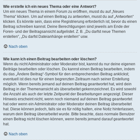
Wie erstelle ich ein neues Thema oder eine Antwort?
Um ein neues Thema in einem Forum zu eröffnen, musst du auf „Neues
Thema“ klicken. Um auf einen Beitrag zu antworten, musst du auf „Antworten“
klicken. Es könnte sein, dass eine Registrierung erforderlich ist, bevor du einen
Beitrag schreiben kannst. Deine Berechtigungen sind jeweils am Ende der
Foren- und der Beitragsansicht aufgelistet. Z. B. „Du darfst neue Themen
erstellen“, „Du darfst Dateianhänge erstellen“ usw.
Nach oben
Wie kann ich einen Beitrag bearbeiten oder löschen?
Wenn du nicht Administrator oder Moderator bist, kannst du nur deine eigenen
Beiträge bearbeiten oder löschen. Du kannst einen Beitrag bearbeiten, indem
du das „Ändere Beitrag“-Symbol für den entsprechenden Beitrag anklickst;
eventuell ist dies nur für einen begrenzten Zeitraum nach seiner Erstellung
möglich. Wenn bereits jemand auf deinen Beitrag geantwortet hat, wird dein
Beitrag in der Themenansicht als überarbeitet gekennzeichnet. Es wird sowohl
die Anzahl als auch der letzte Zeitpunkt der Bearbeitungen angezeigt. Dieser
Hinweis erscheint nicht, wenn noch niemand auf deinen Beitrag geantwortet
hat oder wenn ein Administrator oder Moderator deinen Beitrag überarbeitet
hat. Diese können jedoch, falls sie es für nötig halten, eine Notiz hinterlassen,
warum dein Beitrag überarbeitet wurde. Bitte beachte, dass normale Benutzer
einen Beitrag nicht löschen können, wenn bereits jemand darauf geantwortet
hat.
Nach oben