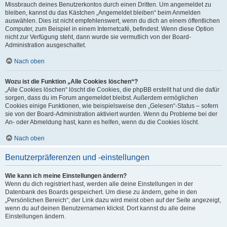
Missbrauch deines Benutzerkontos durch einen Dritten. Um angemeldet zu
bleiben, kannst du das Kästchen „Angemeldet bleiben“ beim Anmelden
auswählen. Dies ist nicht empfehlenswert, wenn du dich an einem öffentlichen
Computer, zum Beispiel in einem Internetcafé, befindest. Wenn diese Option
nicht zur Verfügung steht, dann wurde sie vermutlich von der Board-
Administration ausgeschaltet.
Nach oben
Wozu ist die Funktion „Alle Cookies löschen“?
„Alle Cookies löschen“ löscht die Cookies, die phpBB erstellt hat und die dafür
sorgen, dass du im Forum angemeldet bleibst. Außerdem ermöglichen
Cookies einige Funktionen, wie beispielsweise den „Gelesen“-Status – sofern
sie von der Board-Administration aktiviert wurden. Wenn du Probleme bei der
An- oder Abmeldung hast, kann es helfen, wenn du die Cookies löscht.
Nach oben
Benutzerpräferenzen und -einstellungen
Wie kann ich meine Einstellungen ändern?
Wenn du dich registriert hast, werden alle deine Einstellungen in der
Datenbank des Boards gespeichert. Um diese zu ändern, gehe in den
„Persönlichen Bereich“; der Link dazu wird meist oben auf der Seite angezeigt,
wenn du auf deinen Benutzernamen klickst. Dort kannst du alle deine
Einstellungen ändern.