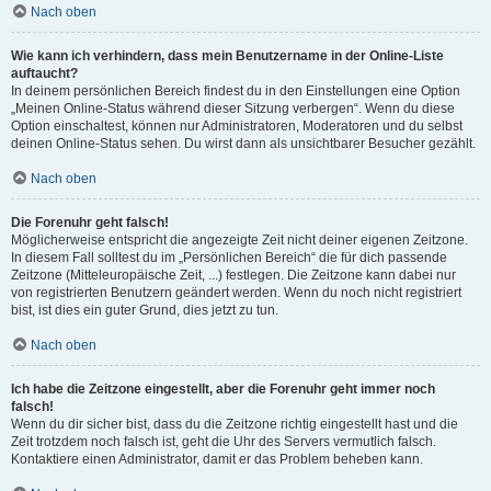
Nach oben
Wie kann ich verhindern, dass mein Benutzername in der Online-Liste
auftaucht?
In deinem persönlichen Bereich findest du in den Einstellungen eine Option
„Meinen Online-Status während dieser Sitzung verbergen“. Wenn du diese
Option einschaltest, können nur Administratoren, Moderatoren und du selbst
deinen Online-Status sehen. Du wirst dann als unsichtbarer Besucher gezählt.
Nach oben
Die Forenuhr geht falsch!
Möglicherweise entspricht die angezeigte Zeit nicht deiner eigenen Zeitzone.
In diesem Fall solltest du im „Persönlichen Bereich“ die für dich passende
Zeitzone (Mitteleuropäische Zeit, ...) festlegen. Die Zeitzone kann dabei nur
von registrierten Benutzern geändert werden. Wenn du noch nicht registriert
bist, ist dies ein guter Grund, dies jetzt zu tun.
Nach oben
Ich habe die Zeitzone eingestellt, aber die Forenuhr geht immer noch
falsch!
Wenn du dir sicher bist, dass du die Zeitzone richtig eingestellt hast und die
Zeit trotzdem noch falsch ist, geht die Uhr des Servers vermutlich falsch.
Kontaktiere einen Administrator, damit er das Problem beheben kann.