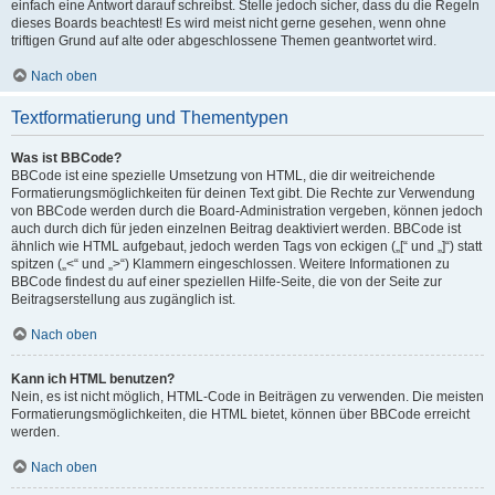
einfach eine Antwort darauf schreibst. Stelle jedoch sicher, dass du die Regeln
dieses Boards beachtest! Es wird meist nicht gerne gesehen, wenn ohne
triftigen Grund auf alte oder abgeschlossene Themen geantwortet wird.
Nach oben
Textformatierung und Thementypen
Was ist BBCode?
BBCode ist eine spezielle Umsetzung von HTML, die dir weitreichende
Formatierungsmöglichkeiten für deinen Text gibt. Die Rechte zur Verwendung
von BBCode werden durch die Board-Administration vergeben, können jedoch
auch durch dich für jeden einzelnen Beitrag deaktiviert werden. BBCode ist
ähnlich wie HTML aufgebaut, jedoch werden Tags von eckigen („[“ und „]“) statt
spitzen („<“ und „>“) Klammern eingeschlossen. Weitere Informationen zu
BBCode findest du auf einer speziellen Hilfe-Seite, die von der Seite zur
Beitragserstellung aus zugänglich ist.
Nach oben
Kann ich HTML benutzen?
Nein, es ist nicht möglich, HTML-Code in Beiträgen zu verwenden. Die meisten
Formatierungsmöglichkeiten, die HTML bietet, können über BBCode erreicht
werden.
Nach oben