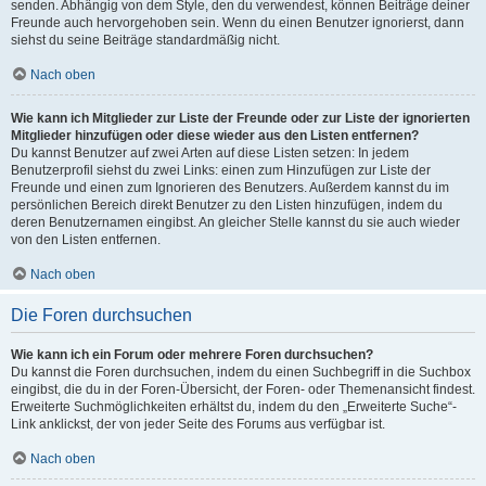
senden. Abhängig von dem Style, den du verwendest, können Beiträge deiner
Freunde auch hervorgehoben sein. Wenn du einen Benutzer ignorierst, dann
siehst du seine Beiträge standardmäßig nicht.
Nach oben
Wie kann ich Mitglieder zur Liste der Freunde oder zur Liste der ignorierten
Mitglieder hinzufügen oder diese wieder aus den Listen entfernen?
Du kannst Benutzer auf zwei Arten auf diese Listen setzen: In jedem
Benutzerprofil siehst du zwei Links: einen zum Hinzufügen zur Liste der
Freunde und einen zum Ignorieren des Benutzers. Außerdem kannst du im
persönlichen Bereich direkt Benutzer zu den Listen hinzufügen, indem du
deren Benutzernamen eingibst. An gleicher Stelle kannst du sie auch wieder
von den Listen entfernen.
Nach oben
Die Foren durchsuchen
Wie kann ich ein Forum oder mehrere Foren durchsuchen?
Du kannst die Foren durchsuchen, indem du einen Suchbegriff in die Suchbox
eingibst, die du in der Foren-Übersicht, der Foren- oder Themenansicht findest.
Erweiterte Suchmöglichkeiten erhältst du, indem du den „Erweiterte Suche“-
Link anklickst, der von jeder Seite des Forums aus verfügbar ist.
Nach oben