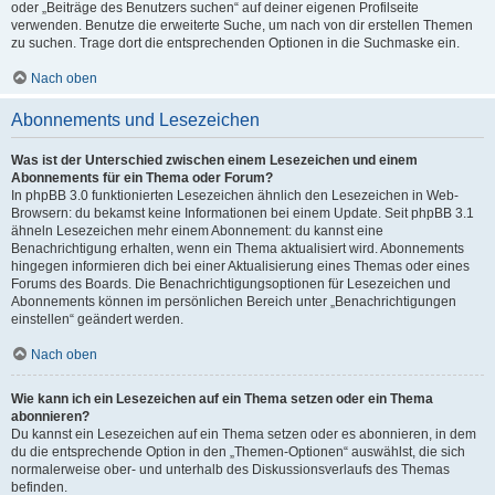
oder „Beiträge des Benutzers suchen“ auf deiner eigenen Profilseite
verwenden. Benutze die erweiterte Suche, um nach von dir erstellen Themen
zu suchen. Trage dort die entsprechenden Optionen in die Suchmaske ein.
Nach oben
Abonnements und Lesezeichen
Was ist der Unterschied zwischen einem Lesezeichen und einem
Abonnements für ein Thema oder Forum?
In phpBB 3.0 funktionierten Lesezeichen ähnlich den Lesezeichen in Web-
Browsern: du bekamst keine Informationen bei einem Update. Seit phpBB 3.1
ähneln Lesezeichen mehr einem Abonnement: du kannst eine
Benachrichtigung erhalten, wenn ein Thema aktualisiert wird. Abonnements
hingegen informieren dich bei einer Aktualisierung eines Themas oder eines
Forums des Boards. Die Benachrichtigungsoptionen für Lesezeichen und
Abonnements können im persönlichen Bereich unter „Benachrichtigungen
einstellen“ geändert werden.
Nach oben
Wie kann ich ein Lesezeichen auf ein Thema setzen oder ein Thema
abonnieren?
Du kannst ein Lesezeichen auf ein Thema setzen oder es abonnieren, in dem
du die entsprechende Option in den „Themen-Optionen“ auswählst, die sich
normalerweise ober- und unterhalb des Diskussionsverlaufs des Themas
befinden.