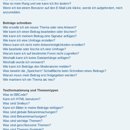
Was ist mein Rang und wie kann ich ihn ändern?
Wenn ich bei einem Benutzer auf den E-Mail-Link klicke, werde ich aufgefordert, mich
anzumelden.
Beiträge schreiben
Wie erstelle ich ein neues Thema oder eine Antwort?
Wie kann ich einen Beitrag bearbeiten oder löschen?
Wie kann ich meinem Beitrag eine Signatur anfügen?
Wie kann ich eine Umfrage erstellen?
Wieso kann ich nicht mehr Antwortmöglichkeiten erstellen?
Wie bearbeite oder lösche ich eine Umfrage?
Warum kann ich auf bestimmte Foren nicht zugreifen?
Weshalb kann ich keine Dateianhänge anfügen?
Weshalb wurde ich verwarnt?
Wie kann ich Beiträge den Moderatoren melden?
Was bewirkt die „Speichern“-Schaltfläche beim Schreiben eines Beitrags?
Warum muss mein Beitrag erst freigegeben werden?
Wie markiere ich ein Thema als neu?
Textformatierung und Thementypen
Was ist BBCode?
Kann ich HTML benutzen?
Was sind Smileys?
Kann ich Bilder in meine Beiträge einfügen?
Was sind globale Bekanntmachungen?
Was sind Bekanntmachungen?
Was sind wichtige Themen?
Was sind geschlossene Themen?
Was sind Themen-Symbole?