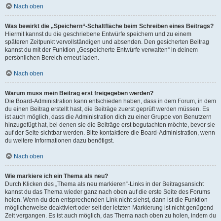
Nach oben
Was bewirkt die „Speichern“-Schaltfläche beim Schreiben eines Beitrags?
Hiermit kannst du die geschriebene Entwürfe speichern und zu einem
späteren Zeitpunkt vervollständigen und absenden. Den gesicherten Beitrag
kannst du mit der Funktion „Gespeicherte Entwürfe verwalten“ in deinem
persönlichen Bereich erneut laden.
Nach oben
Warum muss mein Beitrag erst freigegeben werden?
Die Board-Administration kann entschieden haben, dass in dem Forum, in dem
du einen Beitrag erstellt hast, die Beiträge zuerst geprüft werden müssen. Es
ist auch möglich, dass die Administration dich zu einer Gruppe von Benutzern
hinzugefügt hat, bei denen sie die Beiträge erst begutachten möchte, bevor sie
auf der Seite sichtbar werden. Bitte kontaktiere die Board-Administration, wenn
du weitere Informationen dazu benötigst.
Nach oben
Wie markiere ich ein Thema als neu?
Durch Klicken des „Thema als neu markieren“-Links in der Beitragsansicht
kannst du das Thema wieder ganz nach oben auf die erste Seite des Forums
holen. Wenn du den entsprechenden Link nicht siehst, dann ist die Funktion
möglicherweise deaktiviert oder seit der letzten Markierung ist nicht genügend
Zeit vergangen. Es ist auch möglich, das Thema nach oben zu holen, indem du