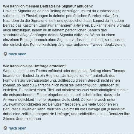
Wie kann ich meinem Beitrag eine Signatur anfügen?
Um eine Signatur an deinen Beitrag anzufügen, musst du zunächst eine
solche in den Einstellungen in deinem persönlichen Bereich entwerfen.
Nachdem du die Signatur erstellt und gespeichert hast, kannst du in jedem
Beitrag das Kästchen „Signatur anhängen“ aktivieren. Du kannst eine Signatur
auch hinzufügen, indem du in deinem persönlichen Bereich das
standardmäßige Anhängen deiner Signatur aktivierst. Wenn du einen
einzelnen Beitrag dennoch ohne Signatur verfassen möchtest, so kannst du
dort einfach das Kontrollkästchen „Signatur anhängen“ wieder deaktivieren.
Nach oben
Wie kann ich eine Umfrage erstellen?
Wenn du ein neues Thema eröffnest oder den ersten Beitrag eines Themas
bearbeitest, findest du ein Register „Umfrage erstellen“ unterhalb des
Formulars zur Beitragserstellung. Solltest du diesen Bereich nicht sehen
können, so hast du wahrscheinlich nicht die Berechtigung, Umfragen zu
erstellen. Du solltest einen Titel und mindestens zwei Antwortmöglichkeiten in
die entsprechenden Felder eingeben und dabei sicherstellen, dass jede
Antwortmöglichkeit in einer eigenen Zeile steht. Du kannst auch unter
„Auswahlmöglichkeiten pro Benutzer“ festlegen, wie viele Optionen ein
Benutzer auswählen kann, welches Zeitlimit für die Umfrage gilt (0 bedeutet
dabei eine zeitlich unbegrenzte Umfrage) und schließlich, ob die Benutzer ihre
Stimme ändern können.
Nach oben