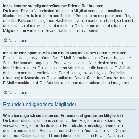
Ich bekomme ständig unerwünschte Private Nachrichten!
Du kannst Private Nachrichten, die dir ein Mitglied sendet, automatisch
löschen, indem du in deinem persönlichen Bereich eine entsprechende Regel
erstellst. Falls du belästigende Nachrichten von jemandem erhältst, so kannst
du dies auch einem Administrator melden. Dieser kann dem betreffenden
Mitglied dann verbieten, Private Nachrichten zu versenden.
Nach oben
Ich habe eine Spam-E-Mail von einem Mitglied dieses Forums erhalten!
Es tut uns leid, das zu hören. Das E-Mail-Formular dieses Forums hat einige
Sicherheitsvorkehrungen, die Benutzer, die solche Nachrichten senden,
identifizieren sollen. Du solltest einem Administrator die komplette E-Mail, die
du bekommen hast, weiterleiten. Dabei ist es ganz wichtig, die Kopfzeilen
(Headers) mitzuschicken. Diese enthalten Details über den Benutzer, der die
E-Mail verschickt hat. Der Administrator kann dann entsprechend reagieren.
Nach oben
Freunde und ignorierte Mitglieder
Wozu benötige ich die Listen der Freunde und ignorierten Mitglieder?
Du kannst diese Listen benutzen, um andere Mitglieder des Boards zu
verwalten. Mitglieder, die du deiner Freundesliste hinzufügst, werden in
deinem persönlichen Bereich für den schnellen Zugriff aufgelistet. Du siehst
dort deren Onlinestatus und kannst ihnen schnell eine Private Nachricht