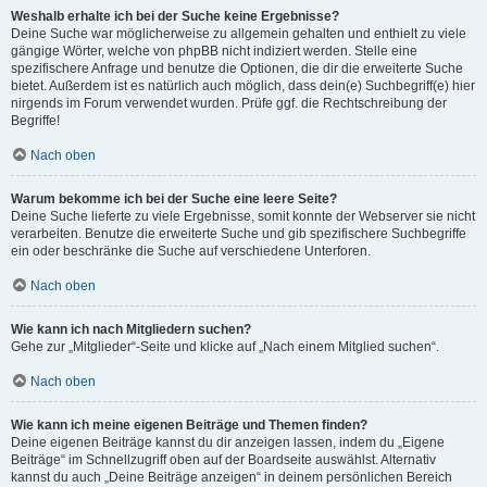
Weshalb erhalte ich bei der Suche keine Ergebnisse?
Deine Suche war möglicherweise zu allgemein gehalten und enthielt zu viele
gängige Wörter, welche von phpBB nicht indiziert werden. Stelle eine
spezifischere Anfrage und benutze die Optionen, die dir die erweiterte Suche
bietet. Außerdem ist es natürlich auch möglich, dass dein(e) Suchbegriff(e) hier
nirgends im Forum verwendet wurden. Prüfe ggf. die Rechtschreibung der
Begriffe!
Nach oben
Warum bekomme ich bei der Suche eine leere Seite?
Deine Suche lieferte zu viele Ergebnisse, somit konnte der Webserver sie nicht
verarbeiten. Benutze die erweiterte Suche und gib spezifischere Suchbegriffe
ein oder beschränke die Suche auf verschiedene Unterforen.
Nach oben
Wie kann ich nach Mitgliedern suchen?
Gehe zur „Mitglieder“-Seite und klicke auf „Nach einem Mitglied suchen“.
Nach oben
Wie kann ich meine eigenen Beiträge und Themen finden?
Deine eigenen Beiträge kannst du dir anzeigen lassen, indem du „Eigene
Beiträge“ im Schnellzugriff oben auf der Boardseite auswählst. Alternativ
kannst du auch „Deine Beiträge anzeigen“ in deinem persönlichen Bereich