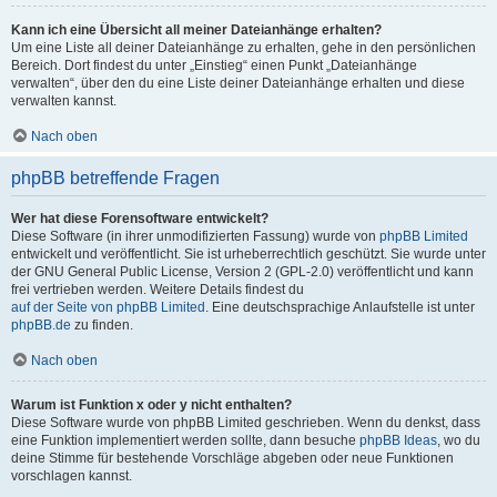
Kann ich eine Übersicht all meiner Dateianhänge erhalten?
Um eine Liste all deiner Dateianhänge zu erhalten, gehe in den persönlichen
Bereich. Dort findest du unter „Einstieg“ einen Punkt „Dateianhänge
verwalten“, über den du eine Liste deiner Dateianhänge erhalten und diese
verwalten kannst.
Nach oben
phpBB betreffende Fragen
Wer hat diese Forensoftware entwickelt?
Diese Software (in ihrer unmodifizierten Fassung) wurde von
phpBB Limited
entwickelt und veröffentlicht. Sie ist urheberrechtlich geschützt. Sie wurde unter
der GNU General Public License, Version 2 (GPL-2.0) veröffentlicht und kann
frei vertrieben werden. Weitere Details findest du
auf der Seite von phpBB Limited
. Eine deutschsprachige Anlaufstelle ist unter
phpBB.de
zu finden.
Nach oben
Warum ist Funktion x oder y nicht enthalten?
Diese Software wurde von phpBB Limited geschrieben. Wenn du denkst, dass
eine Funktion implementiert werden sollte, dann besuche
phpBB Ideas
, wo du
deine Stimme für bestehende Vorschläge abgeben oder neue Funktionen
vorschlagen kannst.