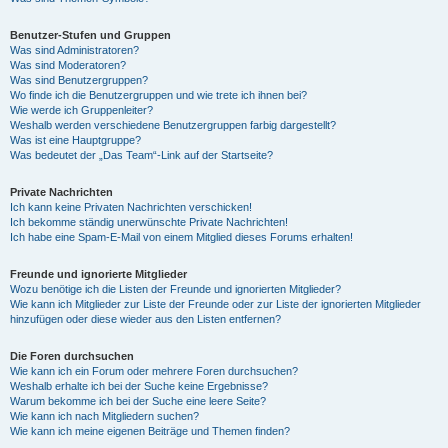
Benutzer-Stufen und Gruppen
Was sind Administratoren?
Was sind Moderatoren?
Was sind Benutzergruppen?
Wo finde ich die Benutzergruppen und wie trete ich ihnen bei?
Wie werde ich Gruppenleiter?
Weshalb werden verschiedene Benutzergruppen farbig dargestellt?
Was ist eine Hauptgruppe?
Was bedeutet der „Das Team“-Link auf der Startseite?
Private Nachrichten
Ich kann keine Privaten Nachrichten verschicken!
Ich bekomme ständig unerwünschte Private Nachrichten!
Ich habe eine Spam-E-Mail von einem Mitglied dieses Forums erhalten!
Freunde und ignorierte Mitglieder
Wozu benötige ich die Listen der Freunde und ignorierten Mitglieder?
Wie kann ich Mitglieder zur Liste der Freunde oder zur Liste der ignorierten Mitglieder
hinzufügen oder diese wieder aus den Listen entfernen?
Die Foren durchsuchen
Wie kann ich ein Forum oder mehrere Foren durchsuchen?
Weshalb erhalte ich bei der Suche keine Ergebnisse?
Warum bekomme ich bei der Suche eine leere Seite?
Wie kann ich nach Mitgliedern suchen?
Wie kann ich meine eigenen Beiträge und Themen finden?