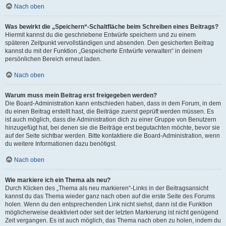
Nach oben
Was bewirkt die „Speichern“-Schaltfläche beim Schreiben eines Beitrags?
Hiermit kannst du die geschriebene Entwürfe speichern und zu einem
späteren Zeitpunkt vervollständigen und absenden. Den gesicherten Beitrag
kannst du mit der Funktion „Gespeicherte Entwürfe verwalten“ in deinem
persönlichen Bereich erneut laden.
Nach oben
Warum muss mein Beitrag erst freigegeben werden?
Die Board-Administration kann entschieden haben, dass in dem Forum, in dem
du einen Beitrag erstellt hast, die Beiträge zuerst geprüft werden müssen. Es
ist auch möglich, dass die Administration dich zu einer Gruppe von Benutzern
hinzugefügt hat, bei denen sie die Beiträge erst begutachten möchte, bevor sie
auf der Seite sichtbar werden. Bitte kontaktiere die Board-Administration, wenn
du weitere Informationen dazu benötigst.
Nach oben
Wie markiere ich ein Thema als neu?
Durch Klicken des „Thema als neu markieren“-Links in der Beitragsansicht
kannst du das Thema wieder ganz nach oben auf die erste Seite des Forums
holen. Wenn du den entsprechenden Link nicht siehst, dann ist die Funktion
möglicherweise deaktiviert oder seit der letzten Markierung ist nicht genügend
Zeit vergangen. Es ist auch möglich, das Thema nach oben zu holen, indem du