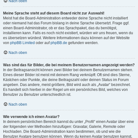
Nach oben
Meine Sprache steht auf diesem Board nicht zur Auswahl!
Meist hat die Board-Administration entweder deine Sprache nicht installiert
oder niemand hat das Forum bislang in deine Sprache übersetzt. Frage ggf.
einen Board-Administrator, ob er das Sprachpaket, das du benötigst,
installieren kann. Falls es noch nicht existiert, würden wir uns freuen, wenn du
es übersetzen würdest. Weitere Informationen dazu können auf der Website
von
phpBB Limited
oder auf
phpBB.de
gefunden werden.
Nach oben
Was sind das für Bilder, die bei meinem Benutzernamen angezeigt werden?
In der Beitragsansicht können zwei Bilder bei deinem Benutzernamen stehen.
Eines dieser Bilder ist meist mit deinem Rang verknüpft: Oft sind dies Sterne,
Kästchen oder Punkte, die deine Beitragszahl oder deinen Status im Forum
angeben. Das andere, meist größere, Bild wird auch als „Avatar“ bezeichnet.
Es handelt sich hierbei in der Regel um ein persönliches Bild, welches von
Benutzer zu Benutzer unterschiedlich ist.
Nach oben
Wie verwende ich einen Avatar?
In deinem persönlichen Bereich kannst du unter „Profil“ einen Avatar über eine
der folgenden vier Methoden hinzufügen: Gravatar, Galerie, Remote oder
Hochladen. Die Board-Administration kann bestimmen, ob und wie die
Benutzer Avatare benutzen können. Wenn du keinen Avatar benutzen kannst,