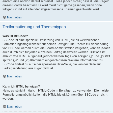
einfach eine Antwort darauf schreibst. Stelle jedoch sicher, dass du die Regeln
dieses Boards beachtest! Es wird meist nicht gerne gesehen, wenn ohne
triftigen Grund auf alte oder abgeschlossene Themen geantwortet wird.
Nach oben
Textformatierung und Thementypen
Was ist BBCode?
BBCode ist eine spezielle Umsetzung von HTML, die dir weitreichende
Formatierungsmöglichkeiten für deinen Text gibt. Die Rechte zur Verwendung
von BBCode werden durch die Board-Administration vergeben, können jedoch
auch durch dich für jeden einzelnen Beitrag deaktiviert werden. BBCode ist
ähnlich wie HTML aufgebaut, jedoch werden Tags von eckigen („[“ und „]“) statt
spitzen („<“ und „>“) Klammern eingeschlossen. Weitere Informationen zu
BBCode findest du auf einer speziellen Hilfe-Seite, die von der Seite zur
Beitragserstellung aus zugänglich ist.
Nach oben
Kann ich HTML benutzen?
Nein, es ist nicht möglich, HTML-Code in Beiträgen zu verwenden. Die meisten
Formatierungsmöglichkeiten, die HTML bietet, können über BBCode erreicht
werden.
Nach oben