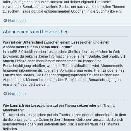
oder „Beiträge des Benutzers suchen“ auf deiner eigenen Profilseite
verwenden. Benutze die erweiterte Suche, um nach von dir erstellen Themen
zu suchen. Trage dort die entsprechenden Optionen in die Suchmaske ein.
Nach oben
Abonnements und Lesezeichen
Was ist der Unterschied zwischen einem Lesezeichen und einem
Abonnements für ein Thema oder Forum?
In phpBB 3.0 funktionierten Lesezeichen ähnlich den Lesezeichen in Web-
Browsern: du bekamst keine Informationen bei einem Update. Seit phpBB 3.1
ähneln Lesezeichen mehr einem Abonnement: du kannst eine
Benachrichtigung erhalten, wenn ein Thema aktualisiert wird. Abonnements
hingegen informieren dich bei einer Aktualisierung eines Themas oder eines
Forums des Boards. Die Benachrichtigungsoptionen für Lesezeichen und
Abonnements können im persönlichen Bereich unter „Benachrichtigungen
einstellen“ geändert werden.
Nach oben
Wie kann ich ein Lesezeichen auf ein Thema setzen oder ein Thema
abonnieren?
Du kannst ein Lesezeichen auf ein Thema setzen oder es abonnieren, in dem
du die entsprechende Option in den „Themen-Optionen“ auswählst, die sich
normalerweise ober- und unterhalb des Diskussionsverlaufs des Themas
befinden.