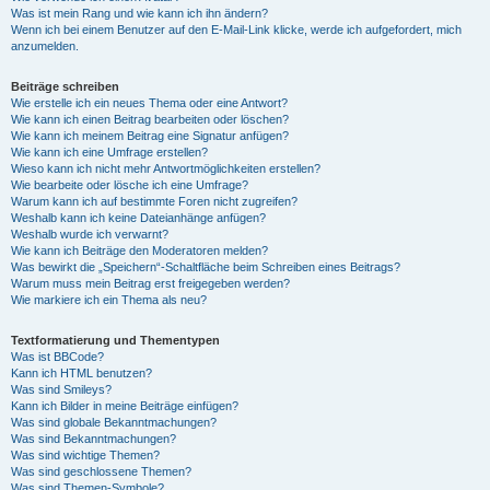
Was ist mein Rang und wie kann ich ihn ändern?
Wenn ich bei einem Benutzer auf den E-Mail-Link klicke, werde ich aufgefordert, mich
anzumelden.
Beiträge schreiben
Wie erstelle ich ein neues Thema oder eine Antwort?
Wie kann ich einen Beitrag bearbeiten oder löschen?
Wie kann ich meinem Beitrag eine Signatur anfügen?
Wie kann ich eine Umfrage erstellen?
Wieso kann ich nicht mehr Antwortmöglichkeiten erstellen?
Wie bearbeite oder lösche ich eine Umfrage?
Warum kann ich auf bestimmte Foren nicht zugreifen?
Weshalb kann ich keine Dateianhänge anfügen?
Weshalb wurde ich verwarnt?
Wie kann ich Beiträge den Moderatoren melden?
Was bewirkt die „Speichern“-Schaltfläche beim Schreiben eines Beitrags?
Warum muss mein Beitrag erst freigegeben werden?
Wie markiere ich ein Thema als neu?
Textformatierung und Thementypen
Was ist BBCode?
Kann ich HTML benutzen?
Was sind Smileys?
Kann ich Bilder in meine Beiträge einfügen?
Was sind globale Bekanntmachungen?
Was sind Bekanntmachungen?
Was sind wichtige Themen?
Was sind geschlossene Themen?
Was sind Themen-Symbole?