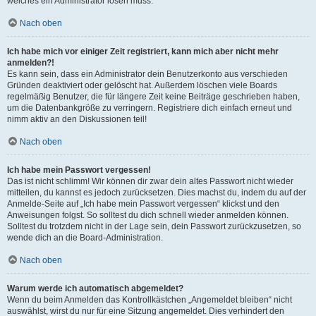
welches ein Administrator lösen muss.
Nach oben
Ich habe mich vor einiger Zeit registriert, kann mich aber nicht mehr
anmelden?!
Es kann sein, dass ein Administrator dein Benutzerkonto aus verschieden
Gründen deaktiviert oder gelöscht hat. Außerdem löschen viele Boards
regelmäßig Benutzer, die für längere Zeit keine Beiträge geschrieben haben,
um die Datenbankgröße zu verringern. Registriere dich einfach erneut und
nimm aktiv an den Diskussionen teil!
Nach oben
Ich habe mein Passwort vergessen!
Das ist nicht schlimm! Wir können dir zwar dein altes Passwort nicht wieder
mitteilen, du kannst es jedoch zurücksetzen. Dies machst du, indem du auf der
Anmelde-Seite auf „Ich habe mein Passwort vergessen“ klickst und den
Anweisungen folgst. So solltest du dich schnell wieder anmelden können.
Solltest du trotzdem nicht in der Lage sein, dein Passwort zurückzusetzen, so
wende dich an die Board-Administration.
Nach oben
Warum werde ich automatisch abgemeldet?
Wenn du beim Anmelden das Kontrollkästchen „Angemeldet bleiben“ nicht
auswählst, wirst du nur für eine Sitzung angemeldet. Dies verhindert den