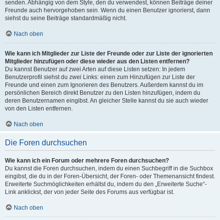
senden. Abhängig von dem Style, den du verwendest, können Beiträge deiner
Freunde auch hervorgehoben sein. Wenn du einen Benutzer ignorierst, dann
siehst du seine Beiträge standardmäßig nicht.
Nach oben
Wie kann ich Mitglieder zur Liste der Freunde oder zur Liste der ignorierten
Mitglieder hinzufügen oder diese wieder aus den Listen entfernen?
Du kannst Benutzer auf zwei Arten auf diese Listen setzen: In jedem
Benutzerprofil siehst du zwei Links: einen zum Hinzufügen zur Liste der
Freunde und einen zum Ignorieren des Benutzers. Außerdem kannst du im
persönlichen Bereich direkt Benutzer zu den Listen hinzufügen, indem du
deren Benutzernamen eingibst. An gleicher Stelle kannst du sie auch wieder
von den Listen entfernen.
Nach oben
Die Foren durchsuchen
Wie kann ich ein Forum oder mehrere Foren durchsuchen?
Du kannst die Foren durchsuchen, indem du einen Suchbegriff in die Suchbox
eingibst, die du in der Foren-Übersicht, der Foren- oder Themenansicht findest.
Erweiterte Suchmöglichkeiten erhältst du, indem du den „Erweiterte Suche“-
Link anklickst, der von jeder Seite des Forums aus verfügbar ist.
Nach oben