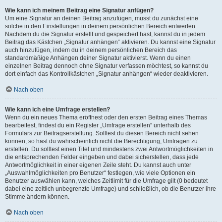
Wie kann ich meinem Beitrag eine Signatur anfügen?
Um eine Signatur an deinen Beitrag anzufügen, musst du zunächst eine
solche in den Einstellungen in deinem persönlichen Bereich entwerfen.
Nachdem du die Signatur erstellt und gespeichert hast, kannst du in jedem
Beitrag das Kästchen „Signatur anhängen“ aktivieren. Du kannst eine Signatur
auch hinzufügen, indem du in deinem persönlichen Bereich das
standardmäßige Anhängen deiner Signatur aktivierst. Wenn du einen
einzelnen Beitrag dennoch ohne Signatur verfassen möchtest, so kannst du
dort einfach das Kontrollkästchen „Signatur anhängen“ wieder deaktivieren.
Nach oben
Wie kann ich eine Umfrage erstellen?
Wenn du ein neues Thema eröffnest oder den ersten Beitrag eines Themas
bearbeitest, findest du ein Register „Umfrage erstellen“ unterhalb des
Formulars zur Beitragserstellung. Solltest du diesen Bereich nicht sehen
können, so hast du wahrscheinlich nicht die Berechtigung, Umfragen zu
erstellen. Du solltest einen Titel und mindestens zwei Antwortmöglichkeiten in
die entsprechenden Felder eingeben und dabei sicherstellen, dass jede
Antwortmöglichkeit in einer eigenen Zeile steht. Du kannst auch unter
„Auswahlmöglichkeiten pro Benutzer“ festlegen, wie viele Optionen ein
Benutzer auswählen kann, welches Zeitlimit für die Umfrage gilt (0 bedeutet
dabei eine zeitlich unbegrenzte Umfrage) und schließlich, ob die Benutzer ihre
Stimme ändern können.
Nach oben