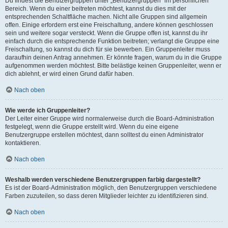
Du findest die Benutzergruppen unter „Benutzergruppen“ im persönlichen
Bereich. Wenn du einer beitreten möchtest, kannst du dies mit der
entsprechenden Schaltfläche machen. Nicht alle Gruppen sind allgemein
offen. Einige erfordern erst eine Freischaltung, andere können geschlossen
sein und weitere sogar versteckt. Wenn die Gruppe offen ist, kannst du ihr
einfach durch die entsprechende Funktion beitreten; verlangt die Gruppe eine
Freischaltung, so kannst du dich für sie bewerben. Ein Gruppenleiter muss
daraufhin deinen Antrag annehmen. Er könnte fragen, warum du in die Gruppe
aufgenommen werden möchtest. Bitte belästige keinen Gruppenleiter, wenn er
dich ablehnt, er wird einen Grund dafür haben.
Nach oben
Wie werde ich Gruppenleiter?
Der Leiter einer Gruppe wird normalerweise durch die Board-Administration
festgelegt, wenn die Gruppe erstellt wird. Wenn du eine eigene
Benutzergruppe erstellen möchtest, dann solltest du einen Administrator
kontaktieren.
Nach oben
Weshalb werden verschiedene Benutzergruppen farbig dargestellt?
Es ist der Board-Administration möglich, den Benutzergruppen verschiedene
Farben zuzuteilen, so dass deren Mitglieder leichter zu identifizieren sind.
Nach oben