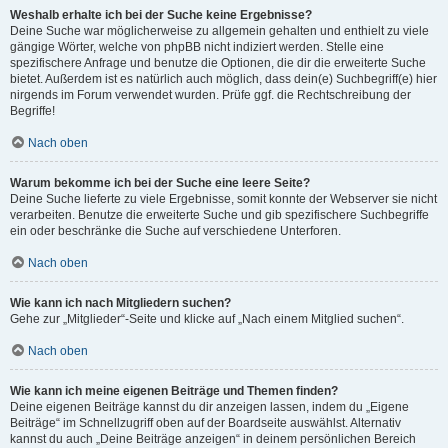
Weshalb erhalte ich bei der Suche keine Ergebnisse?
Deine Suche war möglicherweise zu allgemein gehalten und enthielt zu viele
gängige Wörter, welche von phpBB nicht indiziert werden. Stelle eine
spezifischere Anfrage und benutze die Optionen, die dir die erweiterte Suche
bietet. Außerdem ist es natürlich auch möglich, dass dein(e) Suchbegriff(e) hier
nirgends im Forum verwendet wurden. Prüfe ggf. die Rechtschreibung der
Begriffe!
Nach oben
Warum bekomme ich bei der Suche eine leere Seite?
Deine Suche lieferte zu viele Ergebnisse, somit konnte der Webserver sie nicht
verarbeiten. Benutze die erweiterte Suche und gib spezifischere Suchbegriffe
ein oder beschränke die Suche auf verschiedene Unterforen.
Nach oben
Wie kann ich nach Mitgliedern suchen?
Gehe zur „Mitglieder“-Seite und klicke auf „Nach einem Mitglied suchen“.
Nach oben
Wie kann ich meine eigenen Beiträge und Themen finden?
Deine eigenen Beiträge kannst du dir anzeigen lassen, indem du „Eigene
Beiträge“ im Schnellzugriff oben auf der Boardseite auswählst. Alternativ
kannst du auch „Deine Beiträge anzeigen“ in deinem persönlichen Bereich