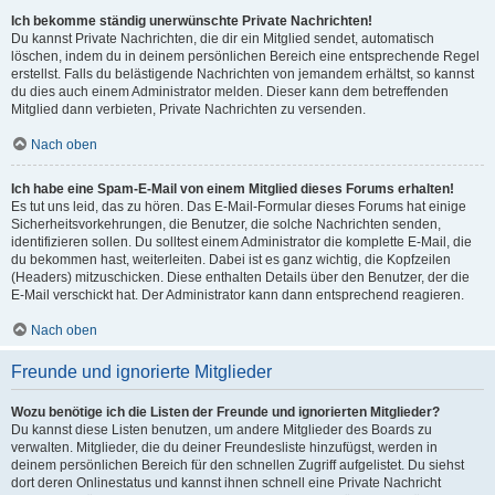
Ich bekomme ständig unerwünschte Private Nachrichten!
Du kannst Private Nachrichten, die dir ein Mitglied sendet, automatisch
löschen, indem du in deinem persönlichen Bereich eine entsprechende Regel
erstellst. Falls du belästigende Nachrichten von jemandem erhältst, so kannst
du dies auch einem Administrator melden. Dieser kann dem betreffenden
Mitglied dann verbieten, Private Nachrichten zu versenden.
Nach oben
Ich habe eine Spam-E-Mail von einem Mitglied dieses Forums erhalten!
Es tut uns leid, das zu hören. Das E-Mail-Formular dieses Forums hat einige
Sicherheitsvorkehrungen, die Benutzer, die solche Nachrichten senden,
identifizieren sollen. Du solltest einem Administrator die komplette E-Mail, die
du bekommen hast, weiterleiten. Dabei ist es ganz wichtig, die Kopfzeilen
(Headers) mitzuschicken. Diese enthalten Details über den Benutzer, der die
E-Mail verschickt hat. Der Administrator kann dann entsprechend reagieren.
Nach oben
Freunde und ignorierte Mitglieder
Wozu benötige ich die Listen der Freunde und ignorierten Mitglieder?
Du kannst diese Listen benutzen, um andere Mitglieder des Boards zu
verwalten. Mitglieder, die du deiner Freundesliste hinzufügst, werden in
deinem persönlichen Bereich für den schnellen Zugriff aufgelistet. Du siehst
dort deren Onlinestatus und kannst ihnen schnell eine Private Nachricht