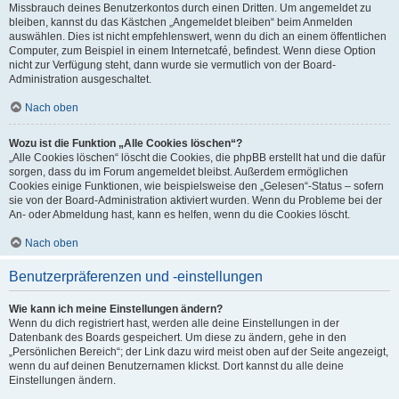
Missbrauch deines Benutzerkontos durch einen Dritten. Um angemeldet zu
bleiben, kannst du das Kästchen „Angemeldet bleiben“ beim Anmelden
auswählen. Dies ist nicht empfehlenswert, wenn du dich an einem öffentlichen
Computer, zum Beispiel in einem Internetcafé, befindest. Wenn diese Option
nicht zur Verfügung steht, dann wurde sie vermutlich von der Board-
Administration ausgeschaltet.
Nach oben
Wozu ist die Funktion „Alle Cookies löschen“?
„Alle Cookies löschen“ löscht die Cookies, die phpBB erstellt hat und die dafür
sorgen, dass du im Forum angemeldet bleibst. Außerdem ermöglichen
Cookies einige Funktionen, wie beispielsweise den „Gelesen“-Status – sofern
sie von der Board-Administration aktiviert wurden. Wenn du Probleme bei der
An- oder Abmeldung hast, kann es helfen, wenn du die Cookies löscht.
Nach oben
Benutzerpräferenzen und -einstellungen
Wie kann ich meine Einstellungen ändern?
Wenn du dich registriert hast, werden alle deine Einstellungen in der
Datenbank des Boards gespeichert. Um diese zu ändern, gehe in den
„Persönlichen Bereich“; der Link dazu wird meist oben auf der Seite angezeigt,
wenn du auf deinen Benutzernamen klickst. Dort kannst du alle deine
Einstellungen ändern.