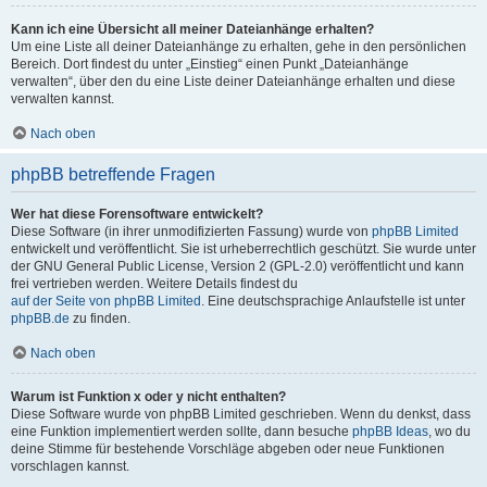
Kann ich eine Übersicht all meiner Dateianhänge erhalten?
Um eine Liste all deiner Dateianhänge zu erhalten, gehe in den persönlichen
Bereich. Dort findest du unter „Einstieg“ einen Punkt „Dateianhänge
verwalten“, über den du eine Liste deiner Dateianhänge erhalten und diese
verwalten kannst.
Nach oben
phpBB betreffende Fragen
Wer hat diese Forensoftware entwickelt?
Diese Software (in ihrer unmodifizierten Fassung) wurde von
phpBB Limited
entwickelt und veröffentlicht. Sie ist urheberrechtlich geschützt. Sie wurde unter
der GNU General Public License, Version 2 (GPL-2.0) veröffentlicht und kann
frei vertrieben werden. Weitere Details findest du
auf der Seite von phpBB Limited
. Eine deutschsprachige Anlaufstelle ist unter
phpBB.de
zu finden.
Nach oben
Warum ist Funktion x oder y nicht enthalten?
Diese Software wurde von phpBB Limited geschrieben. Wenn du denkst, dass
eine Funktion implementiert werden sollte, dann besuche
phpBB Ideas
, wo du
deine Stimme für bestehende Vorschläge abgeben oder neue Funktionen
vorschlagen kannst.