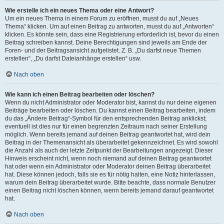
Wie erstelle ich ein neues Thema oder eine Antwort?
Um ein neues Thema in einem Forum zu eröffnen, musst du auf „Neues
Thema“ klicken. Um auf einen Beitrag zu antworten, musst du auf „Antworten“
klicken. Es könnte sein, dass eine Registrierung erforderlich ist, bevor du einen
Beitrag schreiben kannst. Deine Berechtigungen sind jeweils am Ende der
Foren- und der Beitragsansicht aufgelistet. Z. B. „Du darfst neue Themen
erstellen“, „Du darfst Dateianhänge erstellen“ usw.
Nach oben
Wie kann ich einen Beitrag bearbeiten oder löschen?
Wenn du nicht Administrator oder Moderator bist, kannst du nur deine eigenen
Beiträge bearbeiten oder löschen. Du kannst einen Beitrag bearbeiten, indem
du das „Ändere Beitrag“-Symbol für den entsprechenden Beitrag anklickst;
eventuell ist dies nur für einen begrenzten Zeitraum nach seiner Erstellung
möglich. Wenn bereits jemand auf deinen Beitrag geantwortet hat, wird dein
Beitrag in der Themenansicht als überarbeitet gekennzeichnet. Es wird sowohl
die Anzahl als auch der letzte Zeitpunkt der Bearbeitungen angezeigt. Dieser
Hinweis erscheint nicht, wenn noch niemand auf deinen Beitrag geantwortet
hat oder wenn ein Administrator oder Moderator deinen Beitrag überarbeitet
hat. Diese können jedoch, falls sie es für nötig halten, eine Notiz hinterlassen,
warum dein Beitrag überarbeitet wurde. Bitte beachte, dass normale Benutzer
einen Beitrag nicht löschen können, wenn bereits jemand darauf geantwortet
hat.
Nach oben