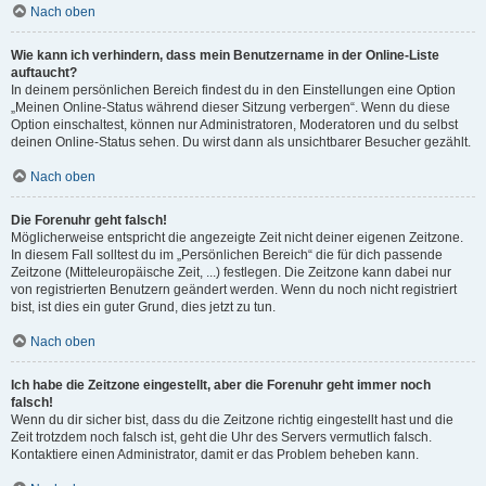
Nach oben
Wie kann ich verhindern, dass mein Benutzername in der Online-Liste
auftaucht?
In deinem persönlichen Bereich findest du in den Einstellungen eine Option
„Meinen Online-Status während dieser Sitzung verbergen“. Wenn du diese
Option einschaltest, können nur Administratoren, Moderatoren und du selbst
deinen Online-Status sehen. Du wirst dann als unsichtbarer Besucher gezählt.
Nach oben
Die Forenuhr geht falsch!
Möglicherweise entspricht die angezeigte Zeit nicht deiner eigenen Zeitzone.
In diesem Fall solltest du im „Persönlichen Bereich“ die für dich passende
Zeitzone (Mitteleuropäische Zeit, ...) festlegen. Die Zeitzone kann dabei nur
von registrierten Benutzern geändert werden. Wenn du noch nicht registriert
bist, ist dies ein guter Grund, dies jetzt zu tun.
Nach oben
Ich habe die Zeitzone eingestellt, aber die Forenuhr geht immer noch
falsch!
Wenn du dir sicher bist, dass du die Zeitzone richtig eingestellt hast und die
Zeit trotzdem noch falsch ist, geht die Uhr des Servers vermutlich falsch.
Kontaktiere einen Administrator, damit er das Problem beheben kann.