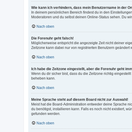
Wie kann ich verhindern, dass mein Benutzername in der Onl
In deinem persönlichen Bereich findest du in den Einstellunge
Moderatoren und du selbst deinen Online-Status sehen. Du wir
Nach oben
Die Forenuhr geht falsch!
Möglicherweise entspricht die angezeigte Zeit nicht deiner eigen
Zeitzone kann dabei nur von registrierten Benutzern geändert wer
Nach oben
Ich habe die Zeitzone eingestellt, aber die Forenuhr geht im
Wenn du dir sicher bist, dass du die Zeitzone richtig eingestell
beheben kann.
Nach oben
Meine Sprache steht auf diesem Board nicht zur Auswahl!
Meist hat die Board-Administration entweder deine Sprache nich
du benötigst, installieren kann. Falls es noch nicht existiert
gefunden werden.
Nach oben