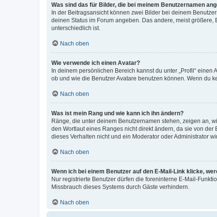
Was sind das für Bilder, die bei meinem Benutzernamen an
In der Beitragsansicht können zwei Bilder bei deinem Benutzern
deinen Status im Forum angeben. Das andere, meist größere, Bi
unterschiedlich ist.
Nach oben
Wie verwende ich einen Avatar?
In deinem persönlichen Bereich kannst du unter „Profil“ einen
ob und wie die Benutzer Avatare benutzen können. Wenn du kein
Nach oben
Was ist mein Rang und wie kann ich ihn ändern?
Ränge, die unter deinem Benutzernamen stehen, zeigen an, wie 
den Wortlaut eines Ranges nicht direkt ändern, da sie von der
dieses Verhalten nicht und ein Moderator oder Administrator 
Nach oben
Wenn ich bei einem Benutzer auf den E-Mail-Link klicke, we
Nur registrierte Benutzer dürfen die foreninterne E-Mail-Funkt
Missbrauch dieses Systems durch Gäste verhindern.
Nach oben