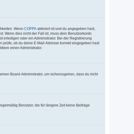
ichkeiten. Wenn
COPPA
aktiviert ist und du angegeben hast,
st. Wenn dies nicht der Fall ist, muss dein Benutzerkonto
t erledigen oder ein Administrator. Bei der Registrierung
ten prüfe, ob du deine E-Mail-Adresse korrekt eingegeben hast
tiere einen Administrator.
n einen Board-Administrator, um sicherzugehen, dass du nicht
egelmäßig Benutzer, die für längere Zeit keine Beiträge