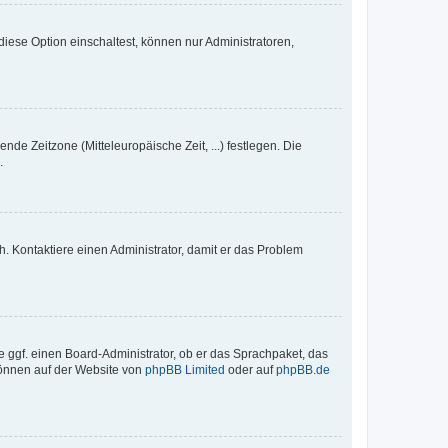
iese Option einschaltest, können nur Administratoren,
nde Zeitzone (Mitteleuropäische Zeit, ...) festlegen. Die
.
sch. Kontaktiere einen Administrator, damit er das Problem
e ggf. einen Board-Administrator, ob er das Sprachpaket, das
 können auf der Website von
phpBB Limited
oder auf
phpBB.de