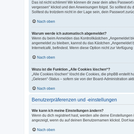
Das ist nicht schlimm! Wir können dir zwar dein altes Passwort
vergessen“ klickst und den Anweisungen folgst. So solltest du
Solltest du trotzdem nicht in der Lage sein, dein Passwort zur
Nach oben
Warum werde ich automatisch abgemeldet?
Wenn du beim Anmelden das Kontrollkästchen „Angemeldet bleib
angemeldet zu bleiben, kannst du das Kästchen „Angemeldet b
Internetcafé, befindest. Wenn diese Option nicht zur Verfügung
Nach oben
Wozu ist die Funktion „Alle Cookies löschen“?
„Alle Cookies löschen“ löscht die Cookies, die phpBB erstellt
„Gelesen“-Status – sofern sie von der Board-Administration ak
Nach oben
Benutzerpräferenzen und -einstellungen
Wie kann ich meine Einstellungen ändern?
Wenn du dich registriert hast, werden alle deine Einstellunge
angezeigt, wenn du auf deinen Benutzernamen klickst. Dort kan
Nach oben