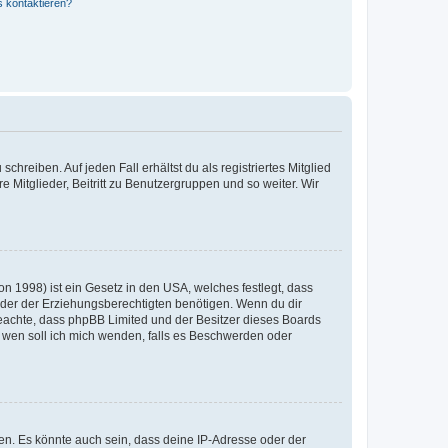
s kontaktieren?
chreiben. Auf jeden Fall erhältst du als registriertes Mitglied
e Mitglieder, Beitritt zu Benutzergruppen und so weiter. Wir
n 1998) ist ein Gesetz in den USA, welches festlegt, dass
der der Erziehungsberechtigten benötigen. Wenn du dir
te beachte, dass phpBB Limited und der Besitzer dieses Boards
An wen soll ich mich wenden, falls es Beschwerden oder
en. Es könnte auch sein, dass deine IP-Adresse oder der