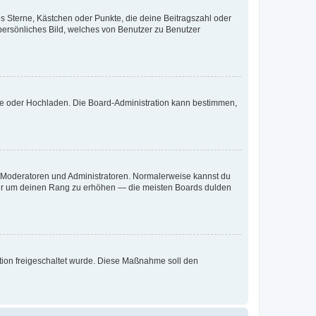
es Sterne, Kästchen oder Punkte, die deine Beitragszahl oder
 persönliches Bild, welches von Benutzer zu Benutzer
ote oder Hochladen. Die Board-Administration kann bestimmen,
ie Moderatoren und Administratoren. Normalerweise kannst du
, nur um deinen Rang zu erhöhen — die meisten Boards dulden
ration freigeschaltet wurde. Diese Maßnahme soll den