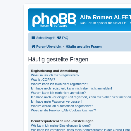
Alfa Romeo ALFE
Das Forum speziell für alle ALFE
Schnellzugriff
FAQ
Foren-Übersicht
Häufig gestellte Fragen
Häufig gestellte Fragen
Registrierung und Anmeldung
Wozu muss ich mich registrieren?
Was ist COPPA?
Warum kann ich mich nicht registrieren?
Ich habe mich registriert, kann mich aber nicht anmelden!
Warum kann ich mich nicht anmelden?
Ich habe mich vor einiger Zeit registriert, kann mich aber nicht mehr 
Ich habe mein Passwort vergessen!
Warum werde ich automatisch abgemeldet?
Wozu ist die Funktion „Alle Cookies löschen“?
Benutzerpräferenzen und -einstellungen
Wie kann ich meine Einstellungen ändern?
Wie kann ich verhindern, dass mein Benutzername in der Online-Liste 