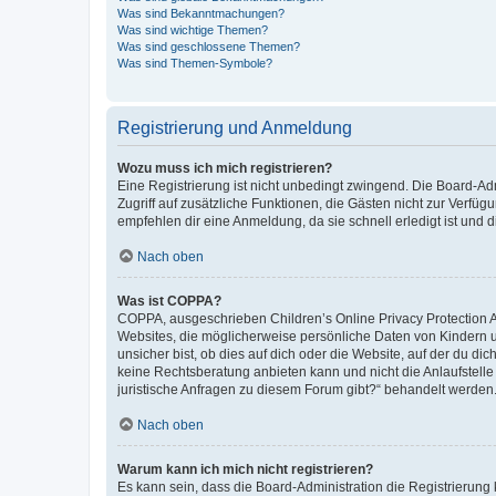
Was sind Bekanntmachungen?
Was sind wichtige Themen?
Was sind geschlossene Themen?
Was sind Themen-Symbole?
Registrierung und Anmeldung
Wozu muss ich mich registrieren?
Eine Registrierung ist nicht unbedingt zwingend. Die Board-Admin
Zugriff auf zusätzliche Funktionen, die Gästen nicht zur Verfüg
empfehlen dir eine Anmeldung, da sie schnell erledigt ist und dir
Nach oben
Was ist COPPA?
COPPA, ausgeschrieben Children’s Online Privacy Protection Ac
Websites, die möglicherweise persönliche Daten von Kindern 
unsicher bist, ob dies auf dich oder die Website, auf der du dic
keine Rechtsberatung anbieten kann und nicht die Anlaufstelle 
juristische Anfragen zu diesem Forum gibt?“ behandelt werden
Nach oben
Warum kann ich mich nicht registrieren?
Es kann sein, dass die Board-Administration die Registrierun