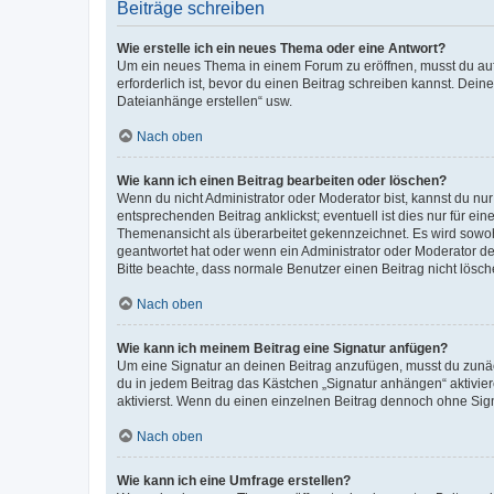
Beiträge schreiben
Wie erstelle ich ein neues Thema oder eine Antwort?
Um ein neues Thema in einem Forum zu eröffnen, musst du auf 
erforderlich ist, bevor du einen Beitrag schreiben kannst. Dein
Dateianhänge erstellen“ usw.
Nach oben
Wie kann ich einen Beitrag bearbeiten oder löschen?
Wenn du nicht Administrator oder Moderator bist, kannst du nu
entsprechenden Beitrag anklickst; eventuell ist dies nur für e
Themenansicht als überarbeitet gekennzeichnet. Es wird sowohl
geantwortet hat oder wenn ein Administrator oder Moderator dein
Bitte beachte, dass normale Benutzer einen Beitrag nicht lösc
Nach oben
Wie kann ich meinem Beitrag eine Signatur anfügen?
Um eine Signatur an deinen Beitrag anzufügen, musst du zunäch
du in jedem Beitrag das Kästchen „Signatur anhängen“ aktivi
aktivierst. Wenn du einen einzelnen Beitrag dennoch ohne Sign
Nach oben
Wie kann ich eine Umfrage erstellen?