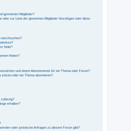
d ignorierten Mitglieder?
e oder zur Liste der ignorierten Mitglieder hinzufügen oder diese
en durchsuchen?
gebnisse?
re Seite?
hemen finden?
esezeichen und einem Abonnements für ein Thema oder Forum?
a setzen oder ein Thema abonnieren?
 zulässig?
hänge erhalten?
?
hwerden oder juristische Anfragen zu diesem Forum gibt?