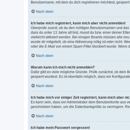
Benutzername, mit dem du dich registrieren möchtest, gesperrt
Nach oben
Ich habe mich registriert, kann mich aber nicht anmelden!
Überprüfe zuerst, ob du den richtigen Benutzernamen und das
dass du unter 13 Jahre alt bist, musst du bzw. einer deiner El
vielleicht aktiviert werden. Bei einigen Boards müssen alle ne
wurde dir mitgeteilt, ob eine Aktivierung nötig ist oder nicht
oder die E-Mail von einem Spam-Filter blockiert wurde. Wenn du
Nach oben
Warum kann ich mich nicht anmelden?
Dafür gibt es viele mögliche Gründe. Prüfe zunächst, ob dein 
gesperrt wurdest. Es ist ebenfalls möglich, dass ein Konfigurat
Nach oben
Ich habe mich vor einiger Zeit registriert, kann mich aber n
Es kann sein, dass ein Administrator dein Benutzerkonto aus v
geschrieben haben, um die Datenbankgröße zu verringern. Regis
Nach oben
Ich habe mein Passwort vergessen!