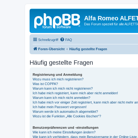
Alfa Romeo ALFE
Das Forum speziell für alle ALFE
Schnellzugriff
FAQ
Foren-Übersicht
Häufig gestellte Fragen
Häufig gestellte Fragen
Registrierung und Anmeldung
Wozu muss ich mich registrieren?
Was ist COPPA?
Warum kann ich mich nicht registrieren?
Ich habe mich registriert, kann mich aber nicht anmelden!
Warum kann ich mich nicht anmelden?
Ich habe mich vor einiger Zeit registriert, kann mich aber nicht mehr 
Ich habe mein Passwort vergessen!
Warum werde ich automatisch abgemeldet?
Wozu ist die Funktion „Alle Cookies löschen“?
Benutzerpräferenzen und -einstellungen
Wie kann ich meine Einstellungen ändern?
Wie kann ich verhindern, dass mein Benutzername in der Online-Liste 