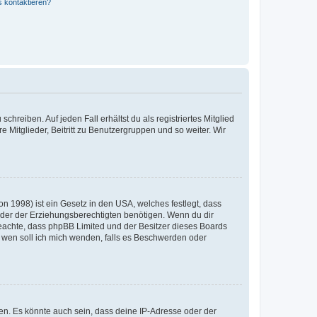
s kontaktieren?
chreiben. Auf jeden Fall erhältst du als registriertes Mitglied
e Mitglieder, Beitritt zu Benutzergruppen und so weiter. Wir
n 1998) ist ein Gesetz in den USA, welches festlegt, dass
der der Erziehungsberechtigten benötigen. Wenn du dir
te beachte, dass phpBB Limited und der Besitzer dieses Boards
An wen soll ich mich wenden, falls es Beschwerden oder
en. Es könnte auch sein, dass deine IP-Adresse oder der