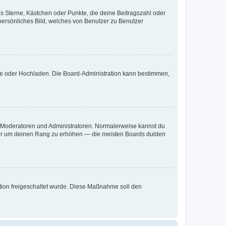
es Sterne, Kästchen oder Punkte, die deine Beitragszahl oder
 persönliches Bild, welches von Benutzer zu Benutzer
ote oder Hochladen. Die Board-Administration kann bestimmen,
ie Moderatoren und Administratoren. Normalerweise kannst du
, nur um deinen Rang zu erhöhen — die meisten Boards dulden
ration freigeschaltet wurde. Diese Maßnahme soll den