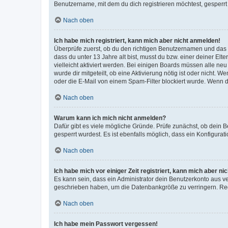
Benutzername, mit dem du dich registrieren möchtest, gesperrt
Nach oben
Ich habe mich registriert, kann mich aber nicht anmelden!
Überprüfe zuerst, ob du den richtigen Benutzernamen und das
dass du unter 13 Jahre alt bist, musst du bzw. einer deiner El
vielleicht aktiviert werden. Bei einigen Boards müssen alle ne
wurde dir mitgeteilt, ob eine Aktivierung nötig ist oder nicht
oder die E-Mail von einem Spam-Filter blockiert wurde. Wenn du
Nach oben
Warum kann ich mich nicht anmelden?
Dafür gibt es viele mögliche Gründe. Prüfe zunächst, ob dein 
gesperrt wurdest. Es ist ebenfalls möglich, dass ein Konfigurat
Nach oben
Ich habe mich vor einiger Zeit registriert, kann mich aber n
Es kann sein, dass ein Administrator dein Benutzerkonto aus v
geschrieben haben, um die Datenbankgröße zu verringern. Regis
Nach oben
Ich habe mein Passwort vergessen!