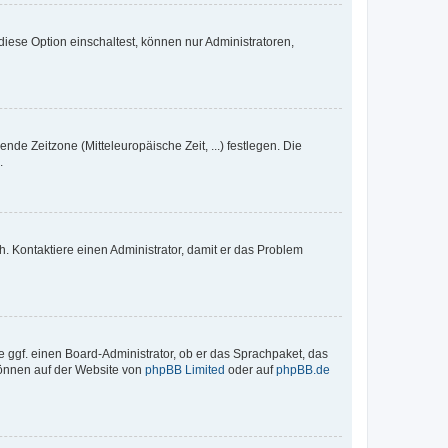
iese Option einschaltest, können nur Administratoren,
nde Zeitzone (Mitteleuropäische Zeit, ...) festlegen. Die
.
sch. Kontaktiere einen Administrator, damit er das Problem
e ggf. einen Board-Administrator, ob er das Sprachpaket, das
 können auf der Website von
phpBB Limited
oder auf
phpBB.de