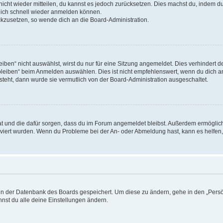
 nicht wieder mitteilen, du kannst es jedoch zurücksetzen. Dies machst du, indem 
 dich schnell wieder anmelden können.
ückzusetzen, so wende dich an die Board-Administration.
en“ nicht auswählst, wirst du nur für eine Sitzung angemeldet. Dies verhindert 
leiben“ beim Anmelden auswählen. Dies ist nicht empfehlenswert, wenn du dich an
 steht, dann wurde sie vermutlich von der Board-Administration ausgeschaltet.
 hat und die dafür sorgen, dass du im Forum angemeldet bleibst. Außerdem ermögli
tiviert wurden. Wenn du Probleme bei der An- oder Abmeldung hast, kann es helfen
n in der Datenbank des Boards gespeichert. Um diese zu ändern, gehe in den „Persö
nst du alle deine Einstellungen ändern.