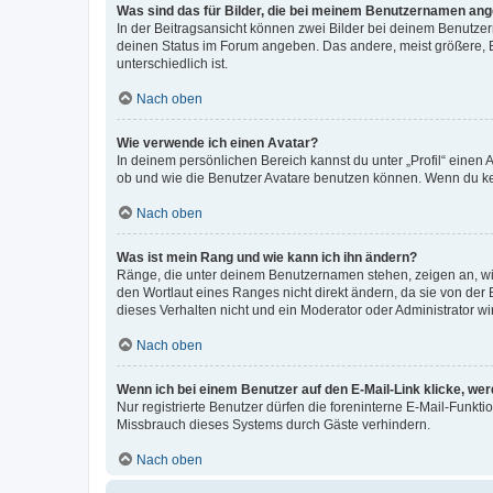
Was sind das für Bilder, die bei meinem Benutzernamen an
In der Beitragsansicht können zwei Bilder bei deinem Benutzern
deinen Status im Forum angeben. Das andere, meist größere, Bi
unterschiedlich ist.
Nach oben
Wie verwende ich einen Avatar?
In deinem persönlichen Bereich kannst du unter „Profil“ einen
ob und wie die Benutzer Avatare benutzen können. Wenn du kein
Nach oben
Was ist mein Rang und wie kann ich ihn ändern?
Ränge, die unter deinem Benutzernamen stehen, zeigen an, wie 
den Wortlaut eines Ranges nicht direkt ändern, da sie von der
dieses Verhalten nicht und ein Moderator oder Administrator 
Nach oben
Wenn ich bei einem Benutzer auf den E-Mail-Link klicke, we
Nur registrierte Benutzer dürfen die foreninterne E-Mail-Funkt
Missbrauch dieses Systems durch Gäste verhindern.
Nach oben