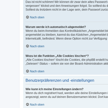
Das ist nicht schlimm! Wir können dir zwar dein altes Passwort
vergessen“ klickst und den Anweisungen folgst. So solltest du
Solltest du trotzdem nicht in der Lage sein, dein Passwort zur
Nach oben
Warum werde ich automatisch abgemeldet?
Wenn du beim Anmelden das Kontrollkästchen „Angemeldet bleib
angemeldet zu bleiben, kannst du das Kästchen „Angemeldet b
Internetcafé, befindest. Wenn diese Option nicht zur Verfügung
Nach oben
Wozu ist die Funktion „Alle Cookies löschen“?
„Alle Cookies löschen“ löscht die Cookies, die phpBB erstellt
„Gelesen“-Status – sofern sie von der Board-Administration ak
Nach oben
Benutzerpräferenzen und -einstellungen
Wie kann ich meine Einstellungen ändern?
Wenn du dich registriert hast, werden alle deine Einstellunge
angezeigt, wenn du auf deinen Benutzernamen klickst. Dort kan
Nach oben