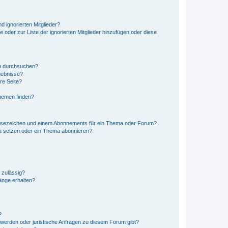
d ignorierten Mitglieder?
e oder zur Liste der ignorierten Mitglieder hinzufügen oder diese
en durchsuchen?
gebnisse?
re Seite?
hemen finden?
esezeichen und einem Abonnements für ein Thema oder Forum?
a setzen oder ein Thema abonnieren?
 zulässig?
hänge erhalten?
?
hwerden oder juristische Anfragen zu diesem Forum gibt?