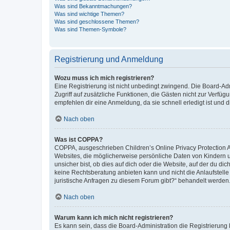
Was sind Bekanntmachungen?
Was sind wichtige Themen?
Was sind geschlossene Themen?
Was sind Themen-Symbole?
Registrierung und Anmeldung
Wozu muss ich mich registrieren?
Eine Registrierung ist nicht unbedingt zwingend. Die Board-Admin
Zugriff auf zusätzliche Funktionen, die Gästen nicht zur Verfüg
empfehlen dir eine Anmeldung, da sie schnell erledigt ist und dir
Nach oben
Was ist COPPA?
COPPA, ausgeschrieben Children’s Online Privacy Protection Ac
Websites, die möglicherweise persönliche Daten von Kindern 
unsicher bist, ob dies auf dich oder die Website, auf der du dic
keine Rechtsberatung anbieten kann und nicht die Anlaufstelle 
juristische Anfragen zu diesem Forum gibt?“ behandelt werden
Nach oben
Warum kann ich mich nicht registrieren?
Es kann sein, dass die Board-Administration die Registrierun