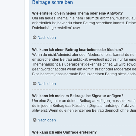
Beiträge schreiben
Wie erstelle ich ein neues Thema oder eine Antwort?
Um ein neues Thema in einem Forum zu eröffnen, musst du auf 
erforderlich ist, bevor du einen Beitrag schreiben kannst. Dein
Dateianhänge erstellen“ usw.
Nach oben
Wie kann ich einen Beitrag bearbeiten oder löschen?
Wenn du nicht Administrator oder Moderator bist, kannst du nu
entsprechenden Beitrag anklickst; eventuell ist dies nur für e
Themenansicht als überarbeitet gekennzeichnet. Es wird sowohl
geantwortet hat oder wenn ein Administrator oder Moderator dein
Bitte beachte, dass normale Benutzer einen Beitrag nicht lösc
Nach oben
Wie kann ich meinem Beitrag eine Signatur anfügen?
Um eine Signatur an deinen Beitrag anzufügen, musst du zunäch
du in jedem Beitrag das Kästchen „Signatur anhängen“ aktivi
aktivierst. Wenn du einen einzelnen Beitrag dennoch ohne Sign
Nach oben
Wie kann ich eine Umfrage erstellen?