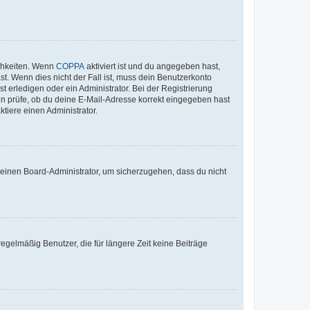
ichkeiten. Wenn
COPPA
aktiviert ist und du angegeben hast,
st. Wenn dies nicht der Fall ist, muss dein Benutzerkonto
t erledigen oder ein Administrator. Bei der Registrierung
ten prüfe, ob du deine E-Mail-Adresse korrekt eingegeben hast
tiere einen Administrator.
n einen Board-Administrator, um sicherzugehen, dass du nicht
egelmäßig Benutzer, die für längere Zeit keine Beiträge