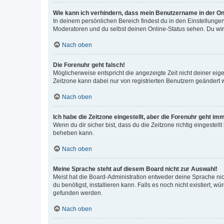
Wie kann ich verhindern, dass mein Benutzername in der Onl
In deinem persönlichen Bereich findest du in den Einstellunge
Moderatoren und du selbst deinen Online-Status sehen. Du wir
Nach oben
Die Forenuhr geht falsch!
Möglicherweise entspricht die angezeigte Zeit nicht deiner eigen
Zeitzone kann dabei nur von registrierten Benutzern geändert wer
Nach oben
Ich habe die Zeitzone eingestellt, aber die Forenuhr geht im
Wenn du dir sicher bist, dass du die Zeitzone richtig eingestell
beheben kann.
Nach oben
Meine Sprache steht auf diesem Board nicht zur Auswahl!
Meist hat die Board-Administration entweder deine Sprache nich
du benötigst, installieren kann. Falls es noch nicht existiert
gefunden werden.
Nach oben