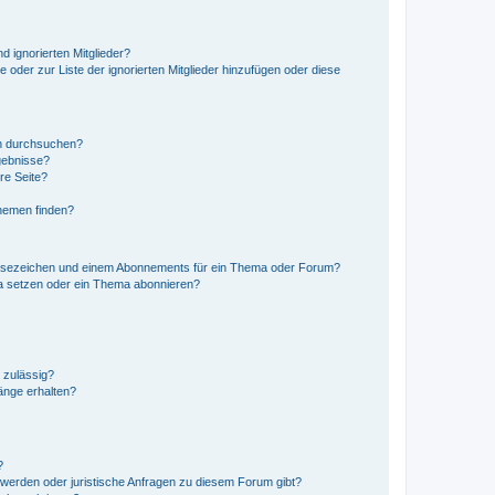
d ignorierten Mitglieder?
e oder zur Liste der ignorierten Mitglieder hinzufügen oder diese
en durchsuchen?
gebnisse?
re Seite?
hemen finden?
esezeichen und einem Abonnements für ein Thema oder Forum?
a setzen oder ein Thema abonnieren?
 zulässig?
hänge erhalten?
?
hwerden oder juristische Anfragen zu diesem Forum gibt?