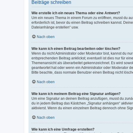
Beiträge schreiben
Wie erstelle ich ein neues Thema oder eine Antwort?
Um ein neues Thema in einem Forum zu eröffnen, musst du auf 
erforderlich ist, bevor du einen Beitrag schreiben kannst. Dein
Dateianhänge erstellen“ usw.
Nach oben
Wie kann ich einen Beitrag bearbeiten oder löschen?
Wenn du nicht Administrator oder Moderator bist, kannst du nu
entsprechenden Beitrag anklickst; eventuell ist dies nur für e
Themenansicht als überarbeitet gekennzeichnet. Es wird sowohl
geantwortet hat oder wenn ein Administrator oder Moderator dein
Bitte beachte, dass normale Benutzer einen Beitrag nicht lösc
Nach oben
Wie kann ich meinem Beitrag eine Signatur anfügen?
Um eine Signatur an deinen Beitrag anzufügen, musst du zunäch
du in jedem Beitrag das Kästchen „Signatur anhängen“ aktivi
aktivierst. Wenn du einen einzelnen Beitrag dennoch ohne Sign
Nach oben
Wie kann ich eine Umfrage erstellen?