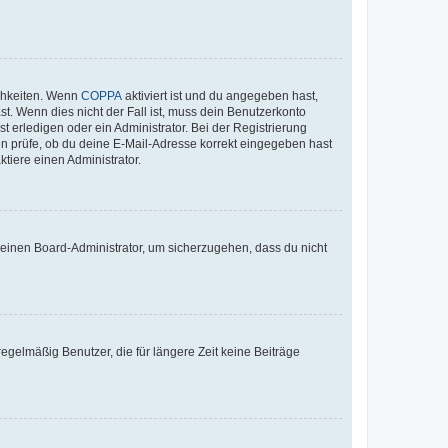
ichkeiten. Wenn
COPPA
aktiviert ist und du angegeben hast,
st. Wenn dies nicht der Fall ist, muss dein Benutzerkonto
t erledigen oder ein Administrator. Bei der Registrierung
ten prüfe, ob du deine E-Mail-Adresse korrekt eingegeben hast
tiere einen Administrator.
n einen Board-Administrator, um sicherzugehen, dass du nicht
egelmäßig Benutzer, die für längere Zeit keine Beiträge