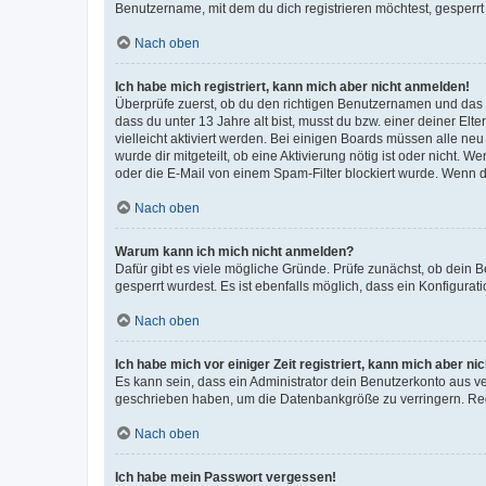
Benutzername, mit dem du dich registrieren möchtest, gesperrt
Nach oben
Ich habe mich registriert, kann mich aber nicht anmelden!
Überprüfe zuerst, ob du den richtigen Benutzernamen und das
dass du unter 13 Jahre alt bist, musst du bzw. einer deiner El
vielleicht aktiviert werden. Bei einigen Boards müssen alle ne
wurde dir mitgeteilt, ob eine Aktivierung nötig ist oder nicht
oder die E-Mail von einem Spam-Filter blockiert wurde. Wenn du
Nach oben
Warum kann ich mich nicht anmelden?
Dafür gibt es viele mögliche Gründe. Prüfe zunächst, ob dein 
gesperrt wurdest. Es ist ebenfalls möglich, dass ein Konfigurat
Nach oben
Ich habe mich vor einiger Zeit registriert, kann mich aber n
Es kann sein, dass ein Administrator dein Benutzerkonto aus v
geschrieben haben, um die Datenbankgröße zu verringern. Regis
Nach oben
Ich habe mein Passwort vergessen!