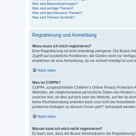
Was sind Bekanntmachungen?
Was sind wichtige Themen?
Was sind geschlossene Themen?
Was sind Themen-Symbole?
Registrierung und Anmeldung
Wozu muss ich mich registrieren?
Eine Registrierung ist nicht unbedingt zwingend. Die Board-Admin
Zugriff auf zusätzliche Funktionen, die Gästen nicht zur Verfüg
empfehlen dir eine Anmeldung, da sie schnell erledigt ist und dir
Nach oben
Was ist COPPA?
COPPA, ausgeschrieben Children’s Online Privacy Protection Ac
Websites, die möglicherweise persönliche Daten von Kindern 
unsicher bist, ob dies auf dich oder die Website, auf der du dic
keine Rechtsberatung anbieten kann und nicht die Anlaufstelle 
juristische Anfragen zu diesem Forum gibt?“ behandelt werden
Nach oben
Warum kann ich mich nicht registrieren?
Es kann sein, dass die Board-Administration die Registrierun