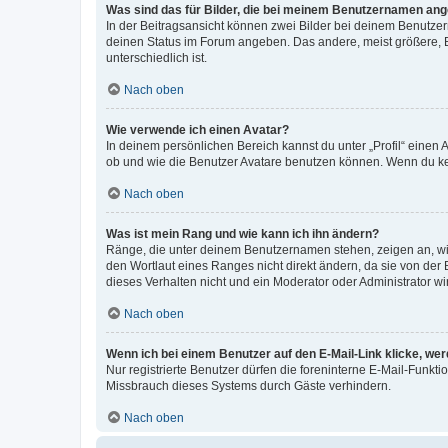
Was sind das für Bilder, die bei meinem Benutzernamen an
In der Beitragsansicht können zwei Bilder bei deinem Benutzern
deinen Status im Forum angeben. Das andere, meist größere, Bi
unterschiedlich ist.
Nach oben
Wie verwende ich einen Avatar?
In deinem persönlichen Bereich kannst du unter „Profil“ einen
ob und wie die Benutzer Avatare benutzen können. Wenn du kein
Nach oben
Was ist mein Rang und wie kann ich ihn ändern?
Ränge, die unter deinem Benutzernamen stehen, zeigen an, wie 
den Wortlaut eines Ranges nicht direkt ändern, da sie von der
dieses Verhalten nicht und ein Moderator oder Administrator 
Nach oben
Wenn ich bei einem Benutzer auf den E-Mail-Link klicke, we
Nur registrierte Benutzer dürfen die foreninterne E-Mail-Funkt
Missbrauch dieses Systems durch Gäste verhindern.
Nach oben