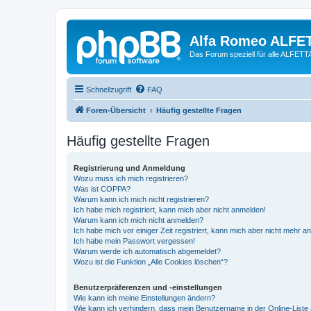
Alfa Romeo ALFE
Das Forum speziell für alle ALFE
Schnellzugriff
FAQ
Foren-Übersicht
Häufig gestellte Fragen
Häufig gestellte Fragen
Registrierung und Anmeldung
Wozu muss ich mich registrieren?
Was ist COPPA?
Warum kann ich mich nicht registrieren?
Ich habe mich registriert, kann mich aber nicht anmelden!
Warum kann ich mich nicht anmelden?
Ich habe mich vor einiger Zeit registriert, kann mich aber nicht mehr 
Ich habe mein Passwort vergessen!
Warum werde ich automatisch abgemeldet?
Wozu ist die Funktion „Alle Cookies löschen“?
Benutzerpräferenzen und -einstellungen
Wie kann ich meine Einstellungen ändern?
Wie kann ich verhindern, dass mein Benutzername in der Online-Liste 