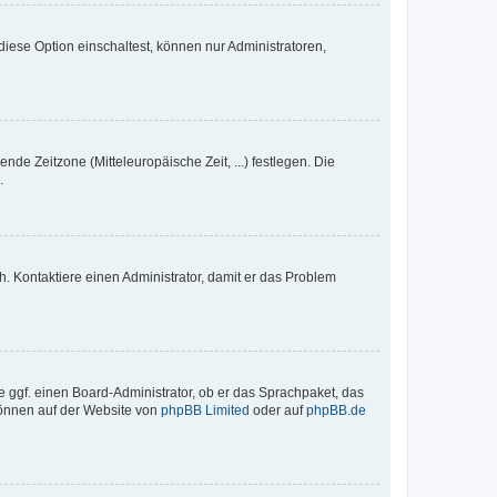
iese Option einschaltest, können nur Administratoren,
nde Zeitzone (Mitteleuropäische Zeit, ...) festlegen. Die
.
sch. Kontaktiere einen Administrator, damit er das Problem
e ggf. einen Board-Administrator, ob er das Sprachpaket, das
 können auf der Website von
phpBB Limited
oder auf
phpBB.de