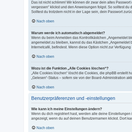
Das ist nicht schlimm! Wir können dir zwar dein altes Passwort
vergessen“ klickst und den Anweisungen folgst. So solltest du
Solltest du trotzdem nicht in der Lage sein, dein Passwort zur
Nach oben
Warum werde ich automatisch abgemeldet?
Wenn du beim Anmelden das Kontrollkästchen „Angemeldet bleib
angemeldet zu bleiben, kannst du das Kästchen „Angemeldet b
Internetcafé, befindest. Wenn diese Option nicht zur Verfügung
Nach oben
Wozu ist die Funktion „Alle Cookies löschen“?
„Alle Cookies löschen“ löscht die Cookies, die phpBB erstellt
„Gelesen“-Status – sofern sie von der Board-Administration ak
Nach oben
Benutzerpräferenzen und -einstellungen
Wie kann ich meine Einstellungen ändern?
Wenn du dich registriert hast, werden alle deine Einstellunge
angezeigt, wenn du auf deinen Benutzernamen klickst. Dort kan
Nach oben