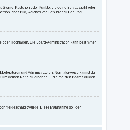
es Sterne, Kästchen oder Punkte, die deine Beitragszahl oder
 persönliches Bild, welches von Benutzer zu Benutzer
ote oder Hochladen. Die Board-Administration kann bestimmen,
ie Moderatoren und Administratoren. Normalerweise kannst du
, nur um deinen Rang zu erhöhen — die meisten Boards dulden
ration freigeschaltet wurde. Diese Maßnahme soll den