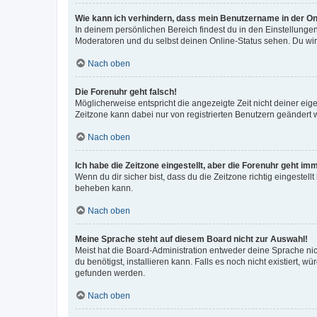
Wie kann ich verhindern, dass mein Benutzername in der Onl
In deinem persönlichen Bereich findest du in den Einstellunge
Moderatoren und du selbst deinen Online-Status sehen. Du wir
Nach oben
Die Forenuhr geht falsch!
Möglicherweise entspricht die angezeigte Zeit nicht deiner eigen
Zeitzone kann dabei nur von registrierten Benutzern geändert wer
Nach oben
Ich habe die Zeitzone eingestellt, aber die Forenuhr geht im
Wenn du dir sicher bist, dass du die Zeitzone richtig eingestell
beheben kann.
Nach oben
Meine Sprache steht auf diesem Board nicht zur Auswahl!
Meist hat die Board-Administration entweder deine Sprache nich
du benötigst, installieren kann. Falls es noch nicht existiert
gefunden werden.
Nach oben