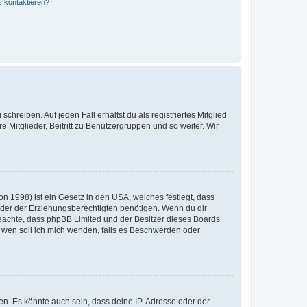
s kontaktieren?
chreiben. Auf jeden Fall erhältst du als registriertes Mitglied
e Mitglieder, Beitritt zu Benutzergruppen und so weiter. Wir
n 1998) ist ein Gesetz in den USA, welches festlegt, dass
der der Erziehungsberechtigten benötigen. Wenn du dir
te beachte, dass phpBB Limited und der Besitzer dieses Boards
An wen soll ich mich wenden, falls es Beschwerden oder
en. Es könnte auch sein, dass deine IP-Adresse oder der