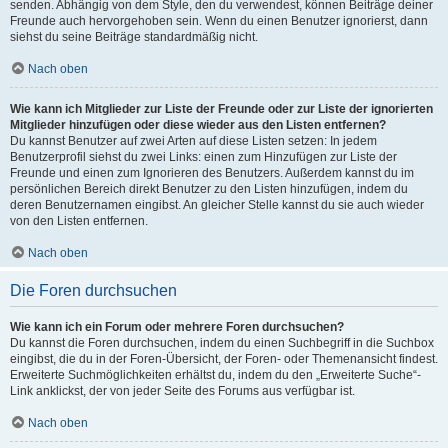
senden. Abhängig von dem Style, den du verwendest, können Beiträge deiner
Freunde auch hervorgehoben sein. Wenn du einen Benutzer ignorierst, dann
siehst du seine Beiträge standardmäßig nicht.
Nach oben
Wie kann ich Mitglieder zur Liste der Freunde oder zur Liste der ignorierten
Mitglieder hinzufügen oder diese wieder aus den Listen entfernen?
Du kannst Benutzer auf zwei Arten auf diese Listen setzen: In jedem
Benutzerprofil siehst du zwei Links: einen zum Hinzufügen zur Liste der
Freunde und einen zum Ignorieren des Benutzers. Außerdem kannst du im
persönlichen Bereich direkt Benutzer zu den Listen hinzufügen, indem du
deren Benutzernamen eingibst. An gleicher Stelle kannst du sie auch wieder
von den Listen entfernen.
Nach oben
Die Foren durchsuchen
Wie kann ich ein Forum oder mehrere Foren durchsuchen?
Du kannst die Foren durchsuchen, indem du einen Suchbegriff in die Suchbox
eingibst, die du in der Foren-Übersicht, der Foren- oder Themenansicht findest.
Erweiterte Suchmöglichkeiten erhältst du, indem du den „Erweiterte Suche“-
Link anklickst, der von jeder Seite des Forums aus verfügbar ist.
Nach oben