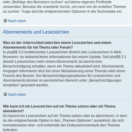
oder „Beiträge des Benutzers suchen“ auf deiner eigenen Profilseite
verwenden. Benutze die erweiterte Suche, um nach von dir erstellen Themen
zu suchen. Trage dort die entsprechenden Optionen in die Suchmaske ein.
Nach oben
Abonnements und Lesezeichen
Was ist der Unterschied zwischen einem Lesezeichen und einem
Abonnements für ein Thema oder Forum?
In phpBB 3.0 funktionierten Lesezeichen ähnlich den Lesezeichen in Web-
Browsern: du bekamst keine Informationen bei einem Update. Seit phpBB 3.1
ähneln Lesezeichen mehr einem Abonnement: du kannst eine
Benachrichtigung erhalten, wenn ein Thema aktualisiert wird. Abonnements
hingegen informieren dich bei einer Aktualisierung eines Themas oder eines
Forums des Boards. Die Benachrichtigungsoptionen für Lesezeichen und
Abonnements können im persönlichen Bereich unter „Benachrichtigungen
einstellen“ geändert werden.
Nach oben
Wie kann ich ein Lesezeichen auf ein Thema setzen oder ein Thema
abonnieren?
Du kannst ein Lesezeichen auf ein Thema setzen oder es abonnieren, in dem
du die entsprechende Option in den „Themen-Optionen“ auswählst, die sich
normalerweise ober- und unterhalb des Diskussionsverlaufs des Themas
befinden.