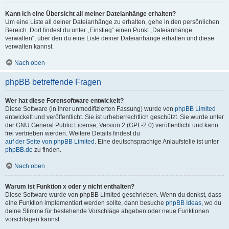
Kann ich eine Übersicht all meiner Dateianhänge erhalten?
Um eine Liste all deiner Dateianhänge zu erhalten, gehe in den persönlichen
Bereich. Dort findest du unter „Einstieg“ einen Punkt „Dateianhänge
verwalten“, über den du eine Liste deiner Dateianhänge erhalten und diese
verwalten kannst.
Nach oben
phpBB betreffende Fragen
Wer hat diese Forensoftware entwickelt?
Diese Software (in ihrer unmodifizierten Fassung) wurde von
phpBB Limited
entwickelt und veröffentlicht. Sie ist urheberrechtlich geschützt. Sie wurde unter
der GNU General Public License, Version 2 (GPL-2.0) veröffentlicht und kann
frei vertrieben werden. Weitere Details findest du
auf der Seite von phpBB Limited
. Eine deutschsprachige Anlaufstelle ist unter
phpBB.de
zu finden.
Nach oben
Warum ist Funktion x oder y nicht enthalten?
Diese Software wurde von phpBB Limited geschrieben. Wenn du denkst, dass
eine Funktion implementiert werden sollte, dann besuche
phpBB Ideas
, wo du
deine Stimme für bestehende Vorschläge abgeben oder neue Funktionen
vorschlagen kannst.