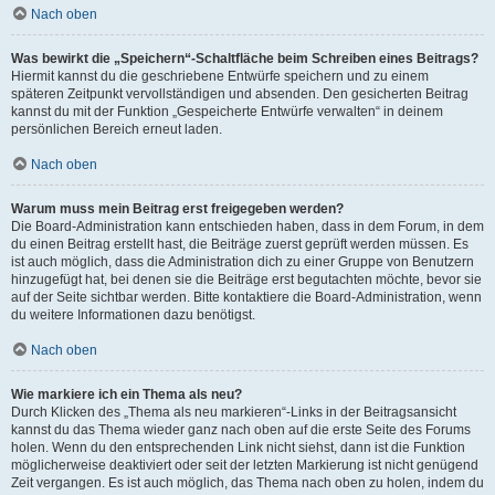
Nach oben
Was bewirkt die „Speichern“-Schaltfläche beim Schreiben eines Beitrags?
Hiermit kannst du die geschriebene Entwürfe speichern und zu einem
späteren Zeitpunkt vervollständigen und absenden. Den gesicherten Beitrag
kannst du mit der Funktion „Gespeicherte Entwürfe verwalten“ in deinem
persönlichen Bereich erneut laden.
Nach oben
Warum muss mein Beitrag erst freigegeben werden?
Die Board-Administration kann entschieden haben, dass in dem Forum, in dem
du einen Beitrag erstellt hast, die Beiträge zuerst geprüft werden müssen. Es
ist auch möglich, dass die Administration dich zu einer Gruppe von Benutzern
hinzugefügt hat, bei denen sie die Beiträge erst begutachten möchte, bevor sie
auf der Seite sichtbar werden. Bitte kontaktiere die Board-Administration, wenn
du weitere Informationen dazu benötigst.
Nach oben
Wie markiere ich ein Thema als neu?
Durch Klicken des „Thema als neu markieren“-Links in der Beitragsansicht
kannst du das Thema wieder ganz nach oben auf die erste Seite des Forums
holen. Wenn du den entsprechenden Link nicht siehst, dann ist die Funktion
möglicherweise deaktiviert oder seit der letzten Markierung ist nicht genügend
Zeit vergangen. Es ist auch möglich, das Thema nach oben zu holen, indem du