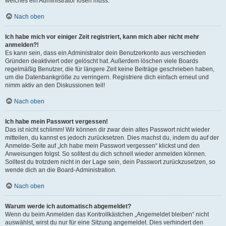
welches ein Administrator lösen muss.
Nach oben
Ich habe mich vor einiger Zeit registriert, kann mich aber nicht mehr
anmelden?!
Es kann sein, dass ein Administrator dein Benutzerkonto aus verschieden
Gründen deaktiviert oder gelöscht hat. Außerdem löschen viele Boards
regelmäßig Benutzer, die für längere Zeit keine Beiträge geschrieben haben,
um die Datenbankgröße zu verringern. Registriere dich einfach erneut und
nimm aktiv an den Diskussionen teil!
Nach oben
Ich habe mein Passwort vergessen!
Das ist nicht schlimm! Wir können dir zwar dein altes Passwort nicht wieder
mitteilen, du kannst es jedoch zurücksetzen. Dies machst du, indem du auf der
Anmelde-Seite auf „Ich habe mein Passwort vergessen“ klickst und den
Anweisungen folgst. So solltest du dich schnell wieder anmelden können.
Solltest du trotzdem nicht in der Lage sein, dein Passwort zurückzusetzen, so
wende dich an die Board-Administration.
Nach oben
Warum werde ich automatisch abgemeldet?
Wenn du beim Anmelden das Kontrollkästchen „Angemeldet bleiben“ nicht
auswählst, wirst du nur für eine Sitzung angemeldet. Dies verhindert den