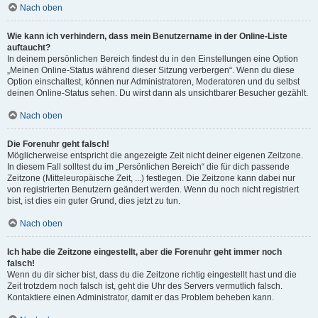
Nach oben
Wie kann ich verhindern, dass mein Benutzername in der Online-Liste
auftaucht?
In deinem persönlichen Bereich findest du in den Einstellungen eine Option
„Meinen Online-Status während dieser Sitzung verbergen“. Wenn du diese
Option einschaltest, können nur Administratoren, Moderatoren und du selbst
deinen Online-Status sehen. Du wirst dann als unsichtbarer Besucher gezählt.
Nach oben
Die Forenuhr geht falsch!
Möglicherweise entspricht die angezeigte Zeit nicht deiner eigenen Zeitzone.
In diesem Fall solltest du im „Persönlichen Bereich“ die für dich passende
Zeitzone (Mitteleuropäische Zeit, ...) festlegen. Die Zeitzone kann dabei nur
von registrierten Benutzern geändert werden. Wenn du noch nicht registriert
bist, ist dies ein guter Grund, dies jetzt zu tun.
Nach oben
Ich habe die Zeitzone eingestellt, aber die Forenuhr geht immer noch
falsch!
Wenn du dir sicher bist, dass du die Zeitzone richtig eingestellt hast und die
Zeit trotzdem noch falsch ist, geht die Uhr des Servers vermutlich falsch.
Kontaktiere einen Administrator, damit er das Problem beheben kann.