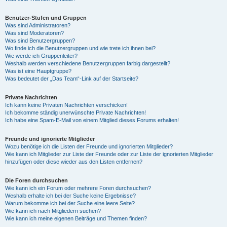
Benutzer-Stufen und Gruppen
Was sind Administratoren?
Was sind Moderatoren?
Was sind Benutzergruppen?
Wo finde ich die Benutzergruppen und wie trete ich ihnen bei?
Wie werde ich Gruppenleiter?
Weshalb werden verschiedene Benutzergruppen farbig dargestellt?
Was ist eine Hauptgruppe?
Was bedeutet der „Das Team“-Link auf der Startseite?
Private Nachrichten
Ich kann keine Privaten Nachrichten verschicken!
Ich bekomme ständig unerwünschte Private Nachrichten!
Ich habe eine Spam-E-Mail von einem Mitglied dieses Forums erhalten!
Freunde und ignorierte Mitglieder
Wozu benötige ich die Listen der Freunde und ignorierten Mitglieder?
Wie kann ich Mitglieder zur Liste der Freunde oder zur Liste der ignorierten Mitglieder
hinzufügen oder diese wieder aus den Listen entfernen?
Die Foren durchsuchen
Wie kann ich ein Forum oder mehrere Foren durchsuchen?
Weshalb erhalte ich bei der Suche keine Ergebnisse?
Warum bekomme ich bei der Suche eine leere Seite?
Wie kann ich nach Mitgliedern suchen?
Wie kann ich meine eigenen Beiträge und Themen finden?