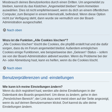
Missbrauch deines Benutzerkontos durch einen Dritten. Um angemeldet zu
bleiben, kannst du das Kästchen „Angemeldet bleiben“ beim Anmelden
auswählen. Dies ist nicht empfehlenswert, wenn du dich an einem öffentlichen
Computer, zum Beispiel in einem Internetcafé, befindest. Wenn diese Option
nicht zur Verfügung steht, dann wurde sie vermutlich von der Board-
Administration ausgeschaltet.
Nach oben
Wozu ist die Funktion „Alle Cookies löschen“?
„Alle Cookies löschen“ löscht die Cookies, die phpBB erstellt hat und die dafür
sorgen, dass du im Forum angemeldet bleibst. Außerdem ermöglichen
Cookies einige Funktionen, wie beispielsweise den „Gelesen“-Status – sofern
sie von der Board-Administration aktiviert wurden. Wenn du Probleme bei der
An- oder Abmeldung hast, kann es helfen, wenn du die Cookies löscht.
Nach oben
Benutzerpräferenzen und -einstellungen
Wie kann ich meine Einstellungen ändern?
Wenn du dich registriert hast, werden alle deine Einstellungen in der
Datenbank des Boards gespeichert. Um diese zu ändern, gehe in den
„Persönlichen Bereich“; der Link dazu wird meist oben auf der Seite angezeigt,
wenn du auf deinen Benutzernamen klickst. Dort kannst du alle deine
Einstellungen ändern.