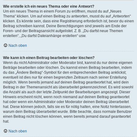
Wie erstelle ich ein neues Thema oder eine Antwort?
Um ein neues Thema in einem Forum zu eröffnen, musst du auf „Neues
Thema“ klicken. Um auf einen Beitrag zu antworten, musst du auf „Antworten“
klicken. Es könnte sein, dass eine Registrierung erforderlich ist, bevor du einen
Beitrag schreiben kannst. Deine Berechtigungen sind jeweils am Ende der
Foren- und der Beitragsansicht aufgelistet. Z. B. „Du darfst neue Themen
erstellen“, „Du darfst Dateianhänge erstellen“ usw.
Nach oben
Wie kann ich einen Beitrag bearbeiten oder löschen?
Wenn du nicht Administrator oder Moderator bist, kannst du nur deine eigenen
Beiträge bearbeiten oder löschen. Du kannst einen Beitrag bearbeiten, indem
du das „Ändere Beitrag“-Symbol für den entsprechenden Beitrag anklickst;
eventuell ist dies nur für einen begrenzten Zeitraum nach seiner Erstellung
möglich. Wenn bereits jemand auf deinen Beitrag geantwortet hat, wird dein
Beitrag in der Themenansicht als überarbeitet gekennzeichnet. Es wird sowohl
die Anzahl als auch der letzte Zeitpunkt der Bearbeitungen angezeigt. Dieser
Hinweis erscheint nicht, wenn noch niemand auf deinen Beitrag geantwortet
hat oder wenn ein Administrator oder Moderator deinen Beitrag überarbeitet
hat. Diese können jedoch, falls sie es für nötig halten, eine Notiz hinterlassen,
warum dein Beitrag überarbeitet wurde. Bitte beachte, dass normale Benutzer
einen Beitrag nicht löschen können, wenn bereits jemand darauf geantwortet
hat.
Nach oben