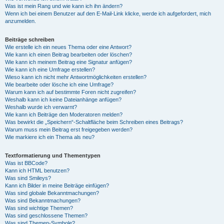
Was ist mein Rang und wie kann ich ihn ändern?
Wenn ich bei einem Benutzer auf den E-Mail-Link klicke, werde ich aufgefordert, mich
anzumelden.
Beiträge schreiben
Wie erstelle ich ein neues Thema oder eine Antwort?
Wie kann ich einen Beitrag bearbeiten oder löschen?
Wie kann ich meinem Beitrag eine Signatur anfügen?
Wie kann ich eine Umfrage erstellen?
Wieso kann ich nicht mehr Antwortmöglichkeiten erstellen?
Wie bearbeite oder lösche ich eine Umfrage?
Warum kann ich auf bestimmte Foren nicht zugreifen?
Weshalb kann ich keine Dateianhänge anfügen?
Weshalb wurde ich verwarnt?
Wie kann ich Beiträge den Moderatoren melden?
Was bewirkt die „Speichern“-Schaltfläche beim Schreiben eines Beitrags?
Warum muss mein Beitrag erst freigegeben werden?
Wie markiere ich ein Thema als neu?
Textformatierung und Thementypen
Was ist BBCode?
Kann ich HTML benutzen?
Was sind Smileys?
Kann ich Bilder in meine Beiträge einfügen?
Was sind globale Bekanntmachungen?
Was sind Bekanntmachungen?
Was sind wichtige Themen?
Was sind geschlossene Themen?
Was sind Themen-Symbole?