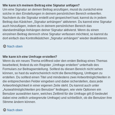
Wie kann ich meinem Beitrag eine Signatur anfügen?
Um eine Signatur an deinen Beitrag anzufügen, musst du zunächst eine
solche in den Einstellungen in deinem persönlichen Bereich entwerfen.
Nachdem du die Signatur erstellt und gespeichert hast, kannst du in jedem
Beitrag das Kästchen „Signatur anhängen“ aktivieren. Du kannst eine Signatur
auch hinzufügen, indem du in deinem persönlichen Bereich das
standardmäßige Anhängen deiner Signatur aktivierst. Wenn du einen
einzelnen Beitrag dennoch ohne Signatur verfassen möchtest, so kannst du
dort einfach das Kontrollkästchen „Signatur anhängen“ wieder deaktivieren.
Nach oben
Wie kann ich eine Umfrage erstellen?
Wenn du ein neues Thema eröffnest oder den ersten Beitrag eines Themas
bearbeitest, findest du ein Register „Umfrage erstellen“ unterhalb des
Formulars zur Beitragserstellung. Solltest du diesen Bereich nicht sehen
können, so hast du wahrscheinlich nicht die Berechtigung, Umfragen zu
erstellen. Du solltest einen Titel und mindestens zwei Antwortmöglichkeiten in
die entsprechenden Felder eingeben und dabei sicherstellen, dass jede
Antwortmöglichkeit in einer eigenen Zeile steht. Du kannst auch unter
„Auswahlmöglichkeiten pro Benutzer“ festlegen, wie viele Optionen ein
Benutzer auswählen kann, welches Zeitlimit für die Umfrage gilt (0 bedeutet
dabei eine zeitlich unbegrenzte Umfrage) und schließlich, ob die Benutzer ihre
Stimme ändern können.
Nach oben