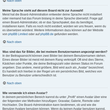
Nach oben
Meine Sprache steht auf diesem Board nicht zur Auswahl!
Meist hat die Board-Administration entweder deine Sprache nicht installiert
oder niemand hat das Forum bislang in deine Sprache übersetzt. Frage ggf.
einen Board-Administrator, ob er das Sprachpaket, das du benötigst,
installieren kann. Falls es noch nicht existiert, würden wir uns freuen, wenn du
es übersetzen würdest. Weitere Informationen dazu können auf der Website
von
phpBB Limited
oder auf
phpBB.de
gefunden werden.
Nach oben
Was sind das für Bilder, die bei meinem Benutzernamen angezeigt werden?
In der Beitragsansicht können zwei Bilder bei deinem Benutzernamen stehen.
Eines dieser Bilder ist meist mit deinem Rang verknüpft: Oft sind dies Sterne,
Kästchen oder Punkte, die deine Beitragszahl oder deinen Status im Forum
angeben. Das andere, meist größere, Bild wird auch als „Avatar“ bezeichnet.
Es handelt sich hierbei in der Regel um ein persönliches Bild, welches von
Benutzer zu Benutzer unterschiedlich ist.
Nach oben
Wie verwende ich einen Avatar?
In deinem persönlichen Bereich kannst du unter „Profil“ einen Avatar über eine
der folgenden vier Methoden hinzufügen: Gravatar, Galerie, Remote oder
Hochladen. Die Board-Administration kann bestimmen, ob und wie die
Benutzer Avatare benutzen können. Wenn du keinen Avatar benutzen kannst,