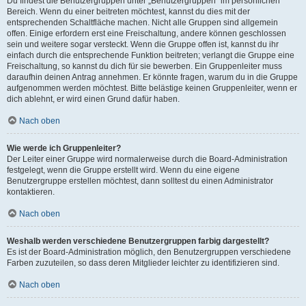
Du findest die Benutzergruppen unter „Benutzergruppen“ im persönlichen
Bereich. Wenn du einer beitreten möchtest, kannst du dies mit der
entsprechenden Schaltfläche machen. Nicht alle Gruppen sind allgemein
offen. Einige erfordern erst eine Freischaltung, andere können geschlossen
sein und weitere sogar versteckt. Wenn die Gruppe offen ist, kannst du ihr
einfach durch die entsprechende Funktion beitreten; verlangt die Gruppe eine
Freischaltung, so kannst du dich für sie bewerben. Ein Gruppenleiter muss
daraufhin deinen Antrag annehmen. Er könnte fragen, warum du in die Gruppe
aufgenommen werden möchtest. Bitte belästige keinen Gruppenleiter, wenn er
dich ablehnt, er wird einen Grund dafür haben.
Nach oben
Wie werde ich Gruppenleiter?
Der Leiter einer Gruppe wird normalerweise durch die Board-Administration
festgelegt, wenn die Gruppe erstellt wird. Wenn du eine eigene
Benutzergruppe erstellen möchtest, dann solltest du einen Administrator
kontaktieren.
Nach oben
Weshalb werden verschiedene Benutzergruppen farbig dargestellt?
Es ist der Board-Administration möglich, den Benutzergruppen verschiedene
Farben zuzuteilen, so dass deren Mitglieder leichter zu identifizieren sind.
Nach oben