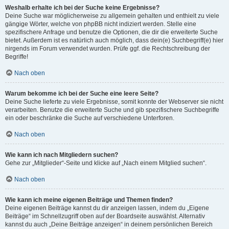
Weshalb erhalte ich bei der Suche keine Ergebnisse?
Deine Suche war möglicherweise zu allgemein gehalten und enthielt zu viele
gängige Wörter, welche von phpBB nicht indiziert werden. Stelle eine
spezifischere Anfrage und benutze die Optionen, die dir die erweiterte Suche
bietet. Außerdem ist es natürlich auch möglich, dass dein(e) Suchbegriff(e) hier
nirgends im Forum verwendet wurden. Prüfe ggf. die Rechtschreibung der
Begriffe!
Nach oben
Warum bekomme ich bei der Suche eine leere Seite?
Deine Suche lieferte zu viele Ergebnisse, somit konnte der Webserver sie nicht
verarbeiten. Benutze die erweiterte Suche und gib spezifischere Suchbegriffe
ein oder beschränke die Suche auf verschiedene Unterforen.
Nach oben
Wie kann ich nach Mitgliedern suchen?
Gehe zur „Mitglieder“-Seite und klicke auf „Nach einem Mitglied suchen“.
Nach oben
Wie kann ich meine eigenen Beiträge und Themen finden?
Deine eigenen Beiträge kannst du dir anzeigen lassen, indem du „Eigene
Beiträge“ im Schnellzugriff oben auf der Boardseite auswählst. Alternativ
kannst du auch „Deine Beiträge anzeigen“ in deinem persönlichen Bereich