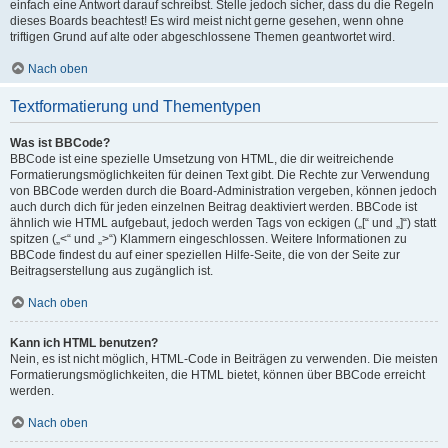
einfach eine Antwort darauf schreibst. Stelle jedoch sicher, dass du die Regeln
dieses Boards beachtest! Es wird meist nicht gerne gesehen, wenn ohne
triftigen Grund auf alte oder abgeschlossene Themen geantwortet wird.
Nach oben
Textformatierung und Thementypen
Was ist BBCode?
BBCode ist eine spezielle Umsetzung von HTML, die dir weitreichende
Formatierungsmöglichkeiten für deinen Text gibt. Die Rechte zur Verwendung
von BBCode werden durch die Board-Administration vergeben, können jedoch
auch durch dich für jeden einzelnen Beitrag deaktiviert werden. BBCode ist
ähnlich wie HTML aufgebaut, jedoch werden Tags von eckigen („[“ und „]“) statt
spitzen („<“ und „>“) Klammern eingeschlossen. Weitere Informationen zu
BBCode findest du auf einer speziellen Hilfe-Seite, die von der Seite zur
Beitragserstellung aus zugänglich ist.
Nach oben
Kann ich HTML benutzen?
Nein, es ist nicht möglich, HTML-Code in Beiträgen zu verwenden. Die meisten
Formatierungsmöglichkeiten, die HTML bietet, können über BBCode erreicht
werden.
Nach oben