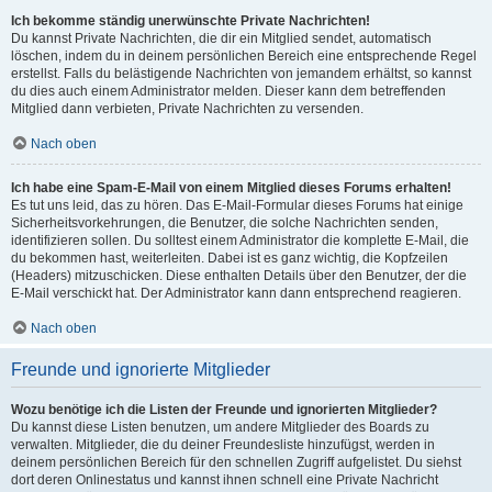
Ich bekomme ständig unerwünschte Private Nachrichten!
Du kannst Private Nachrichten, die dir ein Mitglied sendet, automatisch
löschen, indem du in deinem persönlichen Bereich eine entsprechende Regel
erstellst. Falls du belästigende Nachrichten von jemandem erhältst, so kannst
du dies auch einem Administrator melden. Dieser kann dem betreffenden
Mitglied dann verbieten, Private Nachrichten zu versenden.
Nach oben
Ich habe eine Spam-E-Mail von einem Mitglied dieses Forums erhalten!
Es tut uns leid, das zu hören. Das E-Mail-Formular dieses Forums hat einige
Sicherheitsvorkehrungen, die Benutzer, die solche Nachrichten senden,
identifizieren sollen. Du solltest einem Administrator die komplette E-Mail, die
du bekommen hast, weiterleiten. Dabei ist es ganz wichtig, die Kopfzeilen
(Headers) mitzuschicken. Diese enthalten Details über den Benutzer, der die
E-Mail verschickt hat. Der Administrator kann dann entsprechend reagieren.
Nach oben
Freunde und ignorierte Mitglieder
Wozu benötige ich die Listen der Freunde und ignorierten Mitglieder?
Du kannst diese Listen benutzen, um andere Mitglieder des Boards zu
verwalten. Mitglieder, die du deiner Freundesliste hinzufügst, werden in
deinem persönlichen Bereich für den schnellen Zugriff aufgelistet. Du siehst
dort deren Onlinestatus und kannst ihnen schnell eine Private Nachricht