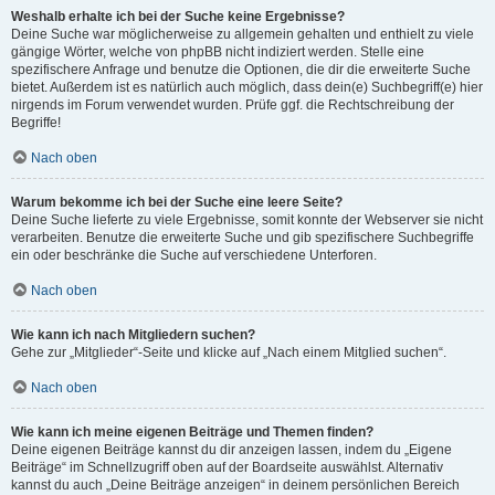
Weshalb erhalte ich bei der Suche keine Ergebnisse?
Deine Suche war möglicherweise zu allgemein gehalten und enthielt zu viele
gängige Wörter, welche von phpBB nicht indiziert werden. Stelle eine
spezifischere Anfrage und benutze die Optionen, die dir die erweiterte Suche
bietet. Außerdem ist es natürlich auch möglich, dass dein(e) Suchbegriff(e) hier
nirgends im Forum verwendet wurden. Prüfe ggf. die Rechtschreibung der
Begriffe!
Nach oben
Warum bekomme ich bei der Suche eine leere Seite?
Deine Suche lieferte zu viele Ergebnisse, somit konnte der Webserver sie nicht
verarbeiten. Benutze die erweiterte Suche und gib spezifischere Suchbegriffe
ein oder beschränke die Suche auf verschiedene Unterforen.
Nach oben
Wie kann ich nach Mitgliedern suchen?
Gehe zur „Mitglieder“-Seite und klicke auf „Nach einem Mitglied suchen“.
Nach oben
Wie kann ich meine eigenen Beiträge und Themen finden?
Deine eigenen Beiträge kannst du dir anzeigen lassen, indem du „Eigene
Beiträge“ im Schnellzugriff oben auf der Boardseite auswählst. Alternativ
kannst du auch „Deine Beiträge anzeigen“ in deinem persönlichen Bereich