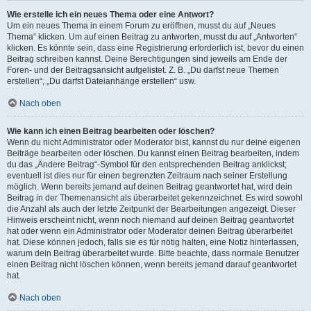
Wie erstelle ich ein neues Thema oder eine Antwort?
Um ein neues Thema in einem Forum zu eröffnen, musst du auf „Neues
Thema“ klicken. Um auf einen Beitrag zu antworten, musst du auf „Antworten“
klicken. Es könnte sein, dass eine Registrierung erforderlich ist, bevor du einen
Beitrag schreiben kannst. Deine Berechtigungen sind jeweils am Ende der
Foren- und der Beitragsansicht aufgelistet. Z. B. „Du darfst neue Themen
erstellen“, „Du darfst Dateianhänge erstellen“ usw.
Nach oben
Wie kann ich einen Beitrag bearbeiten oder löschen?
Wenn du nicht Administrator oder Moderator bist, kannst du nur deine eigenen
Beiträge bearbeiten oder löschen. Du kannst einen Beitrag bearbeiten, indem
du das „Ändere Beitrag“-Symbol für den entsprechenden Beitrag anklickst;
eventuell ist dies nur für einen begrenzten Zeitraum nach seiner Erstellung
möglich. Wenn bereits jemand auf deinen Beitrag geantwortet hat, wird dein
Beitrag in der Themenansicht als überarbeitet gekennzeichnet. Es wird sowohl
die Anzahl als auch der letzte Zeitpunkt der Bearbeitungen angezeigt. Dieser
Hinweis erscheint nicht, wenn noch niemand auf deinen Beitrag geantwortet
hat oder wenn ein Administrator oder Moderator deinen Beitrag überarbeitet
hat. Diese können jedoch, falls sie es für nötig halten, eine Notiz hinterlassen,
warum dein Beitrag überarbeitet wurde. Bitte beachte, dass normale Benutzer
einen Beitrag nicht löschen können, wenn bereits jemand darauf geantwortet
hat.
Nach oben