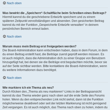
Nach oben
Was bewirkt die „Speichern“-Schaltfläche beim Schreiben eines Beitrags?
Hiermit kannst du die geschriebene Entwürfe speichern und zu einem
späteren Zeitpunkt vervollständigen und absenden. Den gesicherten Beitrag
kannst du mit der Funktion „Gespeicherte Entwürfe verwalten“ in deinem
persönlichen Bereich erneut laden.
Nach oben
Warum muss mein Beitrag erst freigegeben werden?
Die Board-Administration kann entschieden haben, dass in dem Forum, in dem
du einen Beitrag erstellt hast, die Beiträge zuerst geprüft werden müssen. Es
ist auch möglich, dass die Administration dich zu einer Gruppe von Benutzern
hinzugefügt hat, bei denen sie die Beiträge erst begutachten möchte, bevor sie
auf der Seite sichtbar werden. Bitte kontaktiere die Board-Administration, wenn
du weitere Informationen dazu benötigst.
Nach oben
Wie markiere ich ein Thema als neu?
Durch Klicken des „Thema als neu markieren“-Links in der Beitragsansicht
kannst du das Thema wieder ganz nach oben auf die erste Seite des Forums
holen. Wenn du den entsprechenden Link nicht siehst, dann ist die Funktion
möglicherweise deaktiviert oder seit der letzten Markierung ist nicht genügend
Zeit vergangen. Es ist auch möglich, das Thema nach oben zu holen, indem du