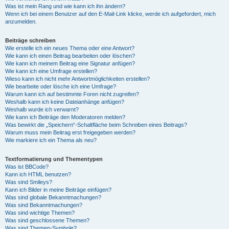
Was ist mein Rang und wie kann ich ihn ändern?
Wenn ich bei einem Benutzer auf den E-Mail-Link klicke, werde ich aufgefordert, mich
anzumelden.
Beiträge schreiben
Wie erstelle ich ein neues Thema oder eine Antwort?
Wie kann ich einen Beitrag bearbeiten oder löschen?
Wie kann ich meinem Beitrag eine Signatur anfügen?
Wie kann ich eine Umfrage erstellen?
Wieso kann ich nicht mehr Antwortmöglichkeiten erstellen?
Wie bearbeite oder lösche ich eine Umfrage?
Warum kann ich auf bestimmte Foren nicht zugreifen?
Weshalb kann ich keine Dateianhänge anfügen?
Weshalb wurde ich verwarnt?
Wie kann ich Beiträge den Moderatoren melden?
Was bewirkt die „Speichern“-Schaltfläche beim Schreiben eines Beitrags?
Warum muss mein Beitrag erst freigegeben werden?
Wie markiere ich ein Thema als neu?
Textformatierung und Thementypen
Was ist BBCode?
Kann ich HTML benutzen?
Was sind Smileys?
Kann ich Bilder in meine Beiträge einfügen?
Was sind globale Bekanntmachungen?
Was sind Bekanntmachungen?
Was sind wichtige Themen?
Was sind geschlossene Themen?
Was sind Themen-Symbole?