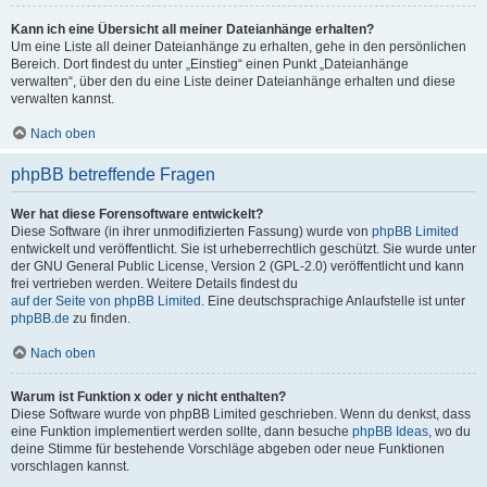
Kann ich eine Übersicht all meiner Dateianhänge erhalten?
Um eine Liste all deiner Dateianhänge zu erhalten, gehe in den persönlichen
Bereich. Dort findest du unter „Einstieg“ einen Punkt „Dateianhänge
verwalten“, über den du eine Liste deiner Dateianhänge erhalten und diese
verwalten kannst.
Nach oben
phpBB betreffende Fragen
Wer hat diese Forensoftware entwickelt?
Diese Software (in ihrer unmodifizierten Fassung) wurde von
phpBB Limited
entwickelt und veröffentlicht. Sie ist urheberrechtlich geschützt. Sie wurde unter
der GNU General Public License, Version 2 (GPL-2.0) veröffentlicht und kann
frei vertrieben werden. Weitere Details findest du
auf der Seite von phpBB Limited
. Eine deutschsprachige Anlaufstelle ist unter
phpBB.de
zu finden.
Nach oben
Warum ist Funktion x oder y nicht enthalten?
Diese Software wurde von phpBB Limited geschrieben. Wenn du denkst, dass
eine Funktion implementiert werden sollte, dann besuche
phpBB Ideas
, wo du
deine Stimme für bestehende Vorschläge abgeben oder neue Funktionen
vorschlagen kannst.