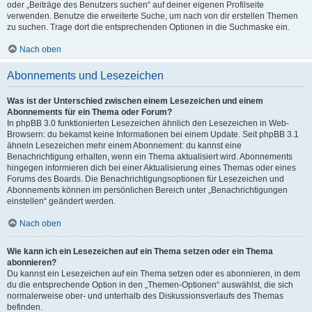
oder „Beiträge des Benutzers suchen“ auf deiner eigenen Profilseite
verwenden. Benutze die erweiterte Suche, um nach von dir erstellen Themen
zu suchen. Trage dort die entsprechenden Optionen in die Suchmaske ein.
Nach oben
Abonnements und Lesezeichen
Was ist der Unterschied zwischen einem Lesezeichen und einem
Abonnements für ein Thema oder Forum?
In phpBB 3.0 funktionierten Lesezeichen ähnlich den Lesezeichen in Web-
Browsern: du bekamst keine Informationen bei einem Update. Seit phpBB 3.1
ähneln Lesezeichen mehr einem Abonnement: du kannst eine
Benachrichtigung erhalten, wenn ein Thema aktualisiert wird. Abonnements
hingegen informieren dich bei einer Aktualisierung eines Themas oder eines
Forums des Boards. Die Benachrichtigungsoptionen für Lesezeichen und
Abonnements können im persönlichen Bereich unter „Benachrichtigungen
einstellen“ geändert werden.
Nach oben
Wie kann ich ein Lesezeichen auf ein Thema setzen oder ein Thema
abonnieren?
Du kannst ein Lesezeichen auf ein Thema setzen oder es abonnieren, in dem
du die entsprechende Option in den „Themen-Optionen“ auswählst, die sich
normalerweise ober- und unterhalb des Diskussionsverlaufs des Themas
befinden.