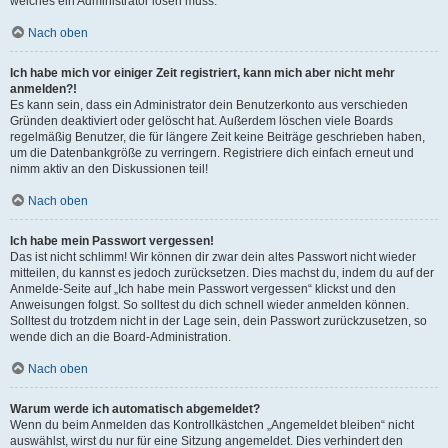
welches ein Administrator lösen muss.
Nach oben
Ich habe mich vor einiger Zeit registriert, kann mich aber nicht mehr
anmelden?!
Es kann sein, dass ein Administrator dein Benutzerkonto aus verschieden
Gründen deaktiviert oder gelöscht hat. Außerdem löschen viele Boards
regelmäßig Benutzer, die für längere Zeit keine Beiträge geschrieben haben,
um die Datenbankgröße zu verringern. Registriere dich einfach erneut und
nimm aktiv an den Diskussionen teil!
Nach oben
Ich habe mein Passwort vergessen!
Das ist nicht schlimm! Wir können dir zwar dein altes Passwort nicht wieder
mitteilen, du kannst es jedoch zurücksetzen. Dies machst du, indem du auf der
Anmelde-Seite auf „Ich habe mein Passwort vergessen“ klickst und den
Anweisungen folgst. So solltest du dich schnell wieder anmelden können.
Solltest du trotzdem nicht in der Lage sein, dein Passwort zurückzusetzen, so
wende dich an die Board-Administration.
Nach oben
Warum werde ich automatisch abgemeldet?
Wenn du beim Anmelden das Kontrollkästchen „Angemeldet bleiben“ nicht
auswählst, wirst du nur für eine Sitzung angemeldet. Dies verhindert den