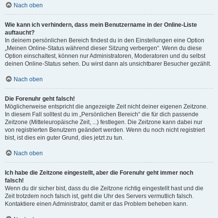
Nach oben
Wie kann ich verhindern, dass mein Benutzername in der Online-Liste
auftaucht?
In deinem persönlichen Bereich findest du in den Einstellungen eine Option
„Meinen Online-Status während dieser Sitzung verbergen“. Wenn du diese
Option einschaltest, können nur Administratoren, Moderatoren und du selbst
deinen Online-Status sehen. Du wirst dann als unsichtbarer Besucher gezählt.
Nach oben
Die Forenuhr geht falsch!
Möglicherweise entspricht die angezeigte Zeit nicht deiner eigenen Zeitzone.
In diesem Fall solltest du im „Persönlichen Bereich“ die für dich passende
Zeitzone (Mitteleuropäische Zeit, ...) festlegen. Die Zeitzone kann dabei nur
von registrierten Benutzern geändert werden. Wenn du noch nicht registriert
bist, ist dies ein guter Grund, dies jetzt zu tun.
Nach oben
Ich habe die Zeitzone eingestellt, aber die Forenuhr geht immer noch
falsch!
Wenn du dir sicher bist, dass du die Zeitzone richtig eingestellt hast und die
Zeit trotzdem noch falsch ist, geht die Uhr des Servers vermutlich falsch.
Kontaktiere einen Administrator, damit er das Problem beheben kann.