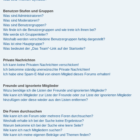
Benutzer-Stufen und Gruppen
Was sind Administratoren?
Was sind Moderatoren?
Was sind Benutzergruppen?
Wo finde ich die Benutzergruppen und wie trete ich ihnen bei?
Wie werde ich Gruppenleiter?
Weshalb werden verschiedene Benutzergruppen farbig dargestellt?
Was ist eine Hauptgruppe?
Was bedeutet der „Das Team“-Link auf der Startseite?
Private Nachrichten
Ich kann keine Privaten Nachrichten verschicken!
Ich bekomme ständig unerwünschte Private Nachrichten!
Ich habe eine Spam-E-Mail von einem Mitglied dieses Forums erhalten!
Freunde und ignorierte Mitglieder
Wozu benötige ich die Listen der Freunde und ignorierten Mitglieder?
Wie kann ich Mitglieder zur Liste der Freunde oder zur Liste der ignorierten Mitglieder
hinzufügen oder diese wieder aus den Listen entfernen?
Die Foren durchsuchen
Wie kann ich ein Forum oder mehrere Foren durchsuchen?
Weshalb erhalte ich bei der Suche keine Ergebnisse?
Warum bekomme ich bei der Suche eine leere Seite?
Wie kann ich nach Mitgliedern suchen?
Wie kann ich meine eigenen Beiträge und Themen finden?