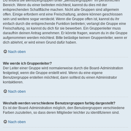
Du findest die Benutzergruppen unter „Benutzergruppen“ im persönlichen
Bereich. Wenn du einer beitreten möchtest, kannst du dies mit der
entsprechenden Schaltfläche machen. Nicht alle Gruppen sind allgemein
offen. Einige erfordern erst eine Freischaltung, andere können geschlossen
sein und weitere sogar versteckt. Wenn die Gruppe offen ist, kannst du ihr
einfach durch die entsprechende Funktion beitreten; verlangt die Gruppe eine
Freischaltung, so kannst du dich für sie bewerben. Ein Gruppenleiter muss
daraufhin deinen Antrag annehmen. Er könnte fragen, warum du in die Gruppe
aufgenommen werden möchtest. Bitte belästige keinen Gruppenleiter, wenn er
dich ablehnt, er wird einen Grund dafür haben.
Nach oben
Wie werde ich Gruppenleiter?
Der Leiter einer Gruppe wird normalerweise durch die Board-Administration
festgelegt, wenn die Gruppe erstellt wird. Wenn du eine eigene
Benutzergruppe erstellen möchtest, dann solltest du einen Administrator
kontaktieren.
Nach oben
Weshalb werden verschiedene Benutzergruppen farbig dargestellt?
Es ist der Board-Administration möglich, den Benutzergruppen verschiedene
Farben zuzuteilen, so dass deren Mitglieder leichter zu identifizieren sind.
Nach oben