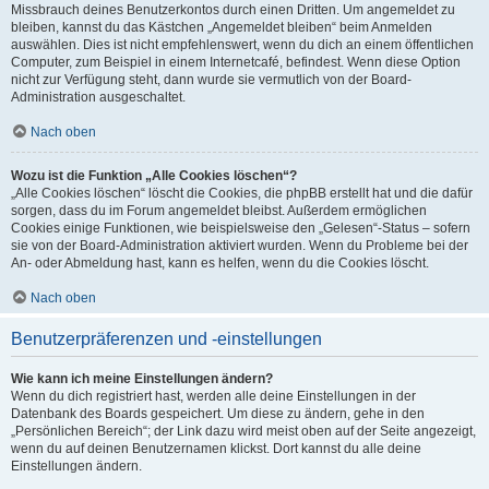
Missbrauch deines Benutzerkontos durch einen Dritten. Um angemeldet zu
bleiben, kannst du das Kästchen „Angemeldet bleiben“ beim Anmelden
auswählen. Dies ist nicht empfehlenswert, wenn du dich an einem öffentlichen
Computer, zum Beispiel in einem Internetcafé, befindest. Wenn diese Option
nicht zur Verfügung steht, dann wurde sie vermutlich von der Board-
Administration ausgeschaltet.
Nach oben
Wozu ist die Funktion „Alle Cookies löschen“?
„Alle Cookies löschen“ löscht die Cookies, die phpBB erstellt hat und die dafür
sorgen, dass du im Forum angemeldet bleibst. Außerdem ermöglichen
Cookies einige Funktionen, wie beispielsweise den „Gelesen“-Status – sofern
sie von der Board-Administration aktiviert wurden. Wenn du Probleme bei der
An- oder Abmeldung hast, kann es helfen, wenn du die Cookies löscht.
Nach oben
Benutzerpräferenzen und -einstellungen
Wie kann ich meine Einstellungen ändern?
Wenn du dich registriert hast, werden alle deine Einstellungen in der
Datenbank des Boards gespeichert. Um diese zu ändern, gehe in den
„Persönlichen Bereich“; der Link dazu wird meist oben auf der Seite angezeigt,
wenn du auf deinen Benutzernamen klickst. Dort kannst du alle deine
Einstellungen ändern.