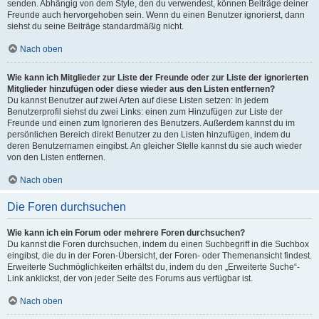
senden. Abhängig von dem Style, den du verwendest, können Beiträge deiner
Freunde auch hervorgehoben sein. Wenn du einen Benutzer ignorierst, dann
siehst du seine Beiträge standardmäßig nicht.
Nach oben
Wie kann ich Mitglieder zur Liste der Freunde oder zur Liste der ignorierten
Mitglieder hinzufügen oder diese wieder aus den Listen entfernen?
Du kannst Benutzer auf zwei Arten auf diese Listen setzen: In jedem
Benutzerprofil siehst du zwei Links: einen zum Hinzufügen zur Liste der
Freunde und einen zum Ignorieren des Benutzers. Außerdem kannst du im
persönlichen Bereich direkt Benutzer zu den Listen hinzufügen, indem du
deren Benutzernamen eingibst. An gleicher Stelle kannst du sie auch wieder
von den Listen entfernen.
Nach oben
Die Foren durchsuchen
Wie kann ich ein Forum oder mehrere Foren durchsuchen?
Du kannst die Foren durchsuchen, indem du einen Suchbegriff in die Suchbox
eingibst, die du in der Foren-Übersicht, der Foren- oder Themenansicht findest.
Erweiterte Suchmöglichkeiten erhältst du, indem du den „Erweiterte Suche“-
Link anklickst, der von jeder Seite des Forums aus verfügbar ist.
Nach oben