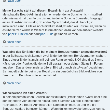
Nach oben
Meine Sprache steht auf diesem Board nicht zur Auswahl!
Meist hat die Board-Administration entweder deine Sprache nicht installiert
oder niemand hat das Forum bislang in deine Sprache übersetzt. Frage ggf.
einen Board-Administrator, ob er das Sprachpaket, das du benötigst,
installieren kann. Falls es noch nicht existiert, würden wir uns freuen, wenn du
es übersetzen würdest. Weitere Informationen dazu können auf der Website
von
phpBB Limited
oder auf
phpBB.de
gefunden werden.
Nach oben
Was sind das für Bilder, die bei meinem Benutzernamen angezeigt werden?
In der Beitragsansicht können zwei Bilder bei deinem Benutzernamen stehen.
Eines dieser Bilder ist meist mit deinem Rang verknüpft: Oft sind dies Sterne,
Kästchen oder Punkte, die deine Beitragszahl oder deinen Status im Forum
angeben. Das andere, meist größere, Bild wird auch als „Avatar“ bezeichnet.
Es handelt sich hierbei in der Regel um ein persönliches Bild, welches von
Benutzer zu Benutzer unterschiedlich ist.
Nach oben
Wie verwende ich einen Avatar?
In deinem persönlichen Bereich kannst du unter „Profil“ einen Avatar über eine
der folgenden vier Methoden hinzufügen: Gravatar, Galerie, Remote oder
Hochladen. Die Board-Administration kann bestimmen, ob und wie die
Benutzer Avatare benutzen können. Wenn du keinen Avatar benutzen kannst,