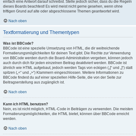
einfach eine Antwort darauf schreibst. Stelle jedoch sicher, dass du die Regeln
dieses Boards beachtest! Es wird meist nicht gerne gesehen, wenn ohne
triftigen Grund auf alte oder abgeschlossene Themen geantwortet wird.
Nach oben
Textformatierung und Thementypen
Was ist BBCode?
BBCode ist eine spezielle Umsetzung von HTML, die dir weitreichende
Formatierungsmöglichkeiten für deinen Text gibt. Die Rechte zur Verwendung
von BBCode werden durch die Board-Administration vergeben, können jedoch
auch durch dich für jeden einzelnen Beitrag deaktiviert werden. BBCode ist
ähnlich wie HTML aufgebaut, jedoch werden Tags von eckigen („[“ und „]“) statt
spitzen („<“ und „>“) Klammern eingeschlossen. Weitere Informationen zu
BBCode findest du auf einer speziellen Hilfe-Seite, die von der Seite zur
Beitragserstellung aus zugänglich ist.
Nach oben
Kann ich HTML benutzen?
Nein, es ist nicht möglich, HTML-Code in Beiträgen zu verwenden. Die meisten
Formatierungsmöglichkeiten, die HTML bietet, können über BBCode erreicht
werden.
Nach oben