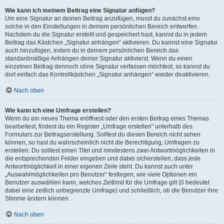
Wie kann ich meinem Beitrag eine Signatur anfügen?
Um eine Signatur an deinen Beitrag anzufügen, musst du zunächst eine
solche in den Einstellungen in deinem persönlichen Bereich entwerfen.
Nachdem du die Signatur erstellt und gespeichert hast, kannst du in jedem
Beitrag das Kästchen „Signatur anhängen“ aktivieren. Du kannst eine Signatur
auch hinzufügen, indem du in deinem persönlichen Bereich das
standardmäßige Anhängen deiner Signatur aktivierst. Wenn du einen
einzelnen Beitrag dennoch ohne Signatur verfassen möchtest, so kannst du
dort einfach das Kontrollkästchen „Signatur anhängen“ wieder deaktivieren.
Nach oben
Wie kann ich eine Umfrage erstellen?
Wenn du ein neues Thema eröffnest oder den ersten Beitrag eines Themas
bearbeitest, findest du ein Register „Umfrage erstellen“ unterhalb des
Formulars zur Beitragserstellung. Solltest du diesen Bereich nicht sehen
können, so hast du wahrscheinlich nicht die Berechtigung, Umfragen zu
erstellen. Du solltest einen Titel und mindestens zwei Antwortmöglichkeiten in
die entsprechenden Felder eingeben und dabei sicherstellen, dass jede
Antwortmöglichkeit in einer eigenen Zeile steht. Du kannst auch unter
„Auswahlmöglichkeiten pro Benutzer“ festlegen, wie viele Optionen ein
Benutzer auswählen kann, welches Zeitlimit für die Umfrage gilt (0 bedeutet
dabei eine zeitlich unbegrenzte Umfrage) und schließlich, ob die Benutzer ihre
Stimme ändern können.
Nach oben