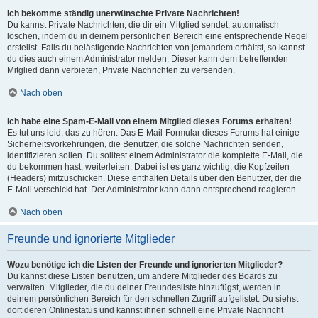
Ich bekomme ständig unerwünschte Private Nachrichten!
Du kannst Private Nachrichten, die dir ein Mitglied sendet, automatisch
löschen, indem du in deinem persönlichen Bereich eine entsprechende Regel
erstellst. Falls du belästigende Nachrichten von jemandem erhältst, so kannst
du dies auch einem Administrator melden. Dieser kann dem betreffenden
Mitglied dann verbieten, Private Nachrichten zu versenden.
Nach oben
Ich habe eine Spam-E-Mail von einem Mitglied dieses Forums erhalten!
Es tut uns leid, das zu hören. Das E-Mail-Formular dieses Forums hat einige
Sicherheitsvorkehrungen, die Benutzer, die solche Nachrichten senden,
identifizieren sollen. Du solltest einem Administrator die komplette E-Mail, die
du bekommen hast, weiterleiten. Dabei ist es ganz wichtig, die Kopfzeilen
(Headers) mitzuschicken. Diese enthalten Details über den Benutzer, der die
E-Mail verschickt hat. Der Administrator kann dann entsprechend reagieren.
Nach oben
Freunde und ignorierte Mitglieder
Wozu benötige ich die Listen der Freunde und ignorierten Mitglieder?
Du kannst diese Listen benutzen, um andere Mitglieder des Boards zu
verwalten. Mitglieder, die du deiner Freundesliste hinzufügst, werden in
deinem persönlichen Bereich für den schnellen Zugriff aufgelistet. Du siehst
dort deren Onlinestatus und kannst ihnen schnell eine Private Nachricht