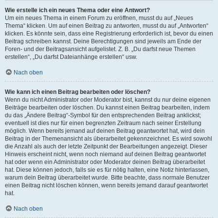
Wie erstelle ich ein neues Thema oder eine Antwort?
Um ein neues Thema in einem Forum zu eröffnen, musst du auf „Neues
Thema“ klicken. Um auf einen Beitrag zu antworten, musst du auf „Antworten“
klicken. Es könnte sein, dass eine Registrierung erforderlich ist, bevor du einen
Beitrag schreiben kannst. Deine Berechtigungen sind jeweils am Ende der
Foren- und der Beitragsansicht aufgelistet. Z. B. „Du darfst neue Themen
erstellen“, „Du darfst Dateianhänge erstellen“ usw.
Nach oben
Wie kann ich einen Beitrag bearbeiten oder löschen?
Wenn du nicht Administrator oder Moderator bist, kannst du nur deine eigenen
Beiträge bearbeiten oder löschen. Du kannst einen Beitrag bearbeiten, indem
du das „Ändere Beitrag“-Symbol für den entsprechenden Beitrag anklickst;
eventuell ist dies nur für einen begrenzten Zeitraum nach seiner Erstellung
möglich. Wenn bereits jemand auf deinen Beitrag geantwortet hat, wird dein
Beitrag in der Themenansicht als überarbeitet gekennzeichnet. Es wird sowohl
die Anzahl als auch der letzte Zeitpunkt der Bearbeitungen angezeigt. Dieser
Hinweis erscheint nicht, wenn noch niemand auf deinen Beitrag geantwortet
hat oder wenn ein Administrator oder Moderator deinen Beitrag überarbeitet
hat. Diese können jedoch, falls sie es für nötig halten, eine Notiz hinterlassen,
warum dein Beitrag überarbeitet wurde. Bitte beachte, dass normale Benutzer
einen Beitrag nicht löschen können, wenn bereits jemand darauf geantwortet
hat.
Nach oben