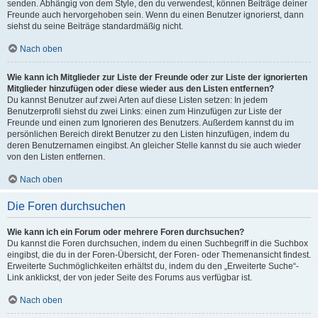
senden. Abhängig von dem Style, den du verwendest, können Beiträge deiner
Freunde auch hervorgehoben sein. Wenn du einen Benutzer ignorierst, dann
siehst du seine Beiträge standardmäßig nicht.
Nach oben
Wie kann ich Mitglieder zur Liste der Freunde oder zur Liste der ignorierten
Mitglieder hinzufügen oder diese wieder aus den Listen entfernen?
Du kannst Benutzer auf zwei Arten auf diese Listen setzen: In jedem
Benutzerprofil siehst du zwei Links: einen zum Hinzufügen zur Liste der
Freunde und einen zum Ignorieren des Benutzers. Außerdem kannst du im
persönlichen Bereich direkt Benutzer zu den Listen hinzufügen, indem du
deren Benutzernamen eingibst. An gleicher Stelle kannst du sie auch wieder
von den Listen entfernen.
Nach oben
Die Foren durchsuchen
Wie kann ich ein Forum oder mehrere Foren durchsuchen?
Du kannst die Foren durchsuchen, indem du einen Suchbegriff in die Suchbox
eingibst, die du in der Foren-Übersicht, der Foren- oder Themenansicht findest.
Erweiterte Suchmöglichkeiten erhältst du, indem du den „Erweiterte Suche“-
Link anklickst, der von jeder Seite des Forums aus verfügbar ist.
Nach oben