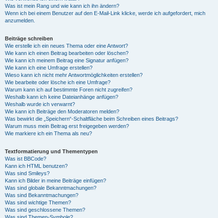
Was ist mein Rang und wie kann ich ihn ändern?
Wenn ich bei einem Benutzer auf den E-Mail-Link klicke, werde ich aufgefordert, mich
anzumelden.
Beiträge schreiben
Wie erstelle ich ein neues Thema oder eine Antwort?
Wie kann ich einen Beitrag bearbeiten oder löschen?
Wie kann ich meinem Beitrag eine Signatur anfügen?
Wie kann ich eine Umfrage erstellen?
Wieso kann ich nicht mehr Antwortmöglichkeiten erstellen?
Wie bearbeite oder lösche ich eine Umfrage?
Warum kann ich auf bestimmte Foren nicht zugreifen?
Weshalb kann ich keine Dateianhänge anfügen?
Weshalb wurde ich verwarnt?
Wie kann ich Beiträge den Moderatoren melden?
Was bewirkt die „Speichern“-Schaltfläche beim Schreiben eines Beitrags?
Warum muss mein Beitrag erst freigegeben werden?
Wie markiere ich ein Thema als neu?
Textformatierung und Thementypen
Was ist BBCode?
Kann ich HTML benutzen?
Was sind Smileys?
Kann ich Bilder in meine Beiträge einfügen?
Was sind globale Bekanntmachungen?
Was sind Bekanntmachungen?
Was sind wichtige Themen?
Was sind geschlossene Themen?
Was sind Themen-Symbole?