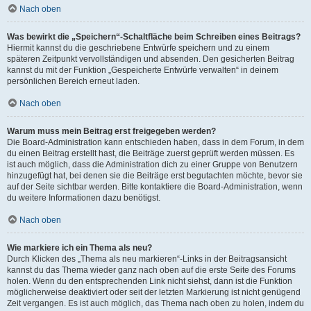
Nach oben
Was bewirkt die „Speichern“-Schaltfläche beim Schreiben eines Beitrags?
Hiermit kannst du die geschriebene Entwürfe speichern und zu einem
späteren Zeitpunkt vervollständigen und absenden. Den gesicherten Beitrag
kannst du mit der Funktion „Gespeicherte Entwürfe verwalten“ in deinem
persönlichen Bereich erneut laden.
Nach oben
Warum muss mein Beitrag erst freigegeben werden?
Die Board-Administration kann entschieden haben, dass in dem Forum, in dem
du einen Beitrag erstellt hast, die Beiträge zuerst geprüft werden müssen. Es
ist auch möglich, dass die Administration dich zu einer Gruppe von Benutzern
hinzugefügt hat, bei denen sie die Beiträge erst begutachten möchte, bevor sie
auf der Seite sichtbar werden. Bitte kontaktiere die Board-Administration, wenn
du weitere Informationen dazu benötigst.
Nach oben
Wie markiere ich ein Thema als neu?
Durch Klicken des „Thema als neu markieren“-Links in der Beitragsansicht
kannst du das Thema wieder ganz nach oben auf die erste Seite des Forums
holen. Wenn du den entsprechenden Link nicht siehst, dann ist die Funktion
möglicherweise deaktiviert oder seit der letzten Markierung ist nicht genügend
Zeit vergangen. Es ist auch möglich, das Thema nach oben zu holen, indem du