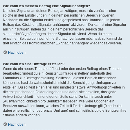
Wie kann ich meinem Beitrag eine Signatur anfügen?
Um eine Signatur an deinen Beitrag anzufügen, musst du zunächst eine
solche in den Einstellungen in deinem persönlichen Bereich entwerfen.
Nachdem du die Signatur erstellt und gespeichert hast, kannst du in jedem
Beitrag das Kästchen „Signatur anhängen“ aktivieren. Du kannst eine Signatur
auch hinzufügen, indem du in deinem persönlichen Bereich das
standardmäßige Anhängen deiner Signatur aktivierst. Wenn du einen
einzelnen Beitrag dennoch ohne Signatur verfassen möchtest, so kannst du
dort einfach das Kontrollkästchen „Signatur anhängen“ wieder deaktivieren.
Nach oben
Wie kann ich eine Umfrage erstellen?
Wenn du ein neues Thema eröffnest oder den ersten Beitrag eines Themas
bearbeitest, findest du ein Register „Umfrage erstellen“ unterhalb des
Formulars zur Beitragserstellung. Solltest du diesen Bereich nicht sehen
können, so hast du wahrscheinlich nicht die Berechtigung, Umfragen zu
erstellen. Du solltest einen Titel und mindestens zwei Antwortmöglichkeiten in
die entsprechenden Felder eingeben und dabei sicherstellen, dass jede
Antwortmöglichkeit in einer eigenen Zeile steht. Du kannst auch unter
„Auswahlmöglichkeiten pro Benutzer“ festlegen, wie viele Optionen ein
Benutzer auswählen kann, welches Zeitlimit für die Umfrage gilt (0 bedeutet
dabei eine zeitlich unbegrenzte Umfrage) und schließlich, ob die Benutzer ihre
Stimme ändern können.
Nach oben