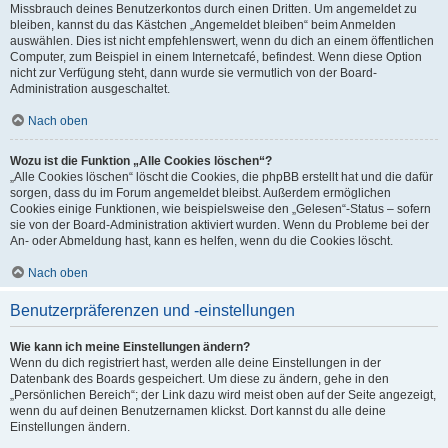
Missbrauch deines Benutzerkontos durch einen Dritten. Um angemeldet zu
bleiben, kannst du das Kästchen „Angemeldet bleiben“ beim Anmelden
auswählen. Dies ist nicht empfehlenswert, wenn du dich an einem öffentlichen
Computer, zum Beispiel in einem Internetcafé, befindest. Wenn diese Option
nicht zur Verfügung steht, dann wurde sie vermutlich von der Board-
Administration ausgeschaltet.
Nach oben
Wozu ist die Funktion „Alle Cookies löschen“?
„Alle Cookies löschen“ löscht die Cookies, die phpBB erstellt hat und die dafür
sorgen, dass du im Forum angemeldet bleibst. Außerdem ermöglichen
Cookies einige Funktionen, wie beispielsweise den „Gelesen“-Status – sofern
sie von der Board-Administration aktiviert wurden. Wenn du Probleme bei der
An- oder Abmeldung hast, kann es helfen, wenn du die Cookies löscht.
Nach oben
Benutzerpräferenzen und -einstellungen
Wie kann ich meine Einstellungen ändern?
Wenn du dich registriert hast, werden alle deine Einstellungen in der
Datenbank des Boards gespeichert. Um diese zu ändern, gehe in den
„Persönlichen Bereich“; der Link dazu wird meist oben auf der Seite angezeigt,
wenn du auf deinen Benutzernamen klickst. Dort kannst du alle deine
Einstellungen ändern.