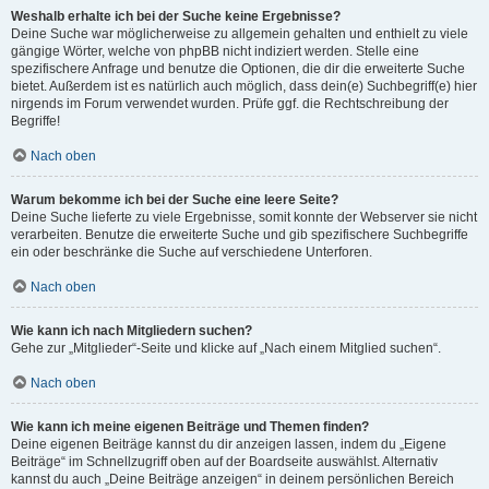
Weshalb erhalte ich bei der Suche keine Ergebnisse?
Deine Suche war möglicherweise zu allgemein gehalten und enthielt zu viele
gängige Wörter, welche von phpBB nicht indiziert werden. Stelle eine
spezifischere Anfrage und benutze die Optionen, die dir die erweiterte Suche
bietet. Außerdem ist es natürlich auch möglich, dass dein(e) Suchbegriff(e) hier
nirgends im Forum verwendet wurden. Prüfe ggf. die Rechtschreibung der
Begriffe!
Nach oben
Warum bekomme ich bei der Suche eine leere Seite?
Deine Suche lieferte zu viele Ergebnisse, somit konnte der Webserver sie nicht
verarbeiten. Benutze die erweiterte Suche und gib spezifischere Suchbegriffe
ein oder beschränke die Suche auf verschiedene Unterforen.
Nach oben
Wie kann ich nach Mitgliedern suchen?
Gehe zur „Mitglieder“-Seite und klicke auf „Nach einem Mitglied suchen“.
Nach oben
Wie kann ich meine eigenen Beiträge und Themen finden?
Deine eigenen Beiträge kannst du dir anzeigen lassen, indem du „Eigene
Beiträge“ im Schnellzugriff oben auf der Boardseite auswählst. Alternativ
kannst du auch „Deine Beiträge anzeigen“ in deinem persönlichen Bereich