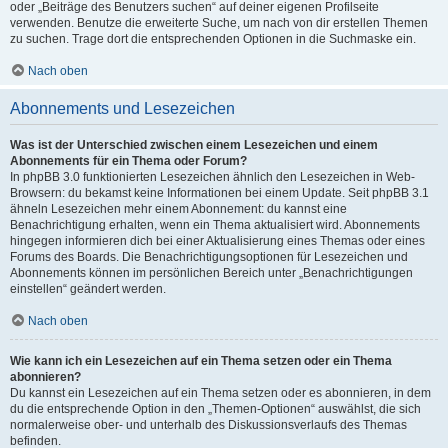
oder „Beiträge des Benutzers suchen“ auf deiner eigenen Profilseite
verwenden. Benutze die erweiterte Suche, um nach von dir erstellen Themen
zu suchen. Trage dort die entsprechenden Optionen in die Suchmaske ein.
Nach oben
Abonnements und Lesezeichen
Was ist der Unterschied zwischen einem Lesezeichen und einem
Abonnements für ein Thema oder Forum?
In phpBB 3.0 funktionierten Lesezeichen ähnlich den Lesezeichen in Web-
Browsern: du bekamst keine Informationen bei einem Update. Seit phpBB 3.1
ähneln Lesezeichen mehr einem Abonnement: du kannst eine
Benachrichtigung erhalten, wenn ein Thema aktualisiert wird. Abonnements
hingegen informieren dich bei einer Aktualisierung eines Themas oder eines
Forums des Boards. Die Benachrichtigungsoptionen für Lesezeichen und
Abonnements können im persönlichen Bereich unter „Benachrichtigungen
einstellen“ geändert werden.
Nach oben
Wie kann ich ein Lesezeichen auf ein Thema setzen oder ein Thema
abonnieren?
Du kannst ein Lesezeichen auf ein Thema setzen oder es abonnieren, in dem
du die entsprechende Option in den „Themen-Optionen“ auswählst, die sich
normalerweise ober- und unterhalb des Diskussionsverlaufs des Themas
befinden.