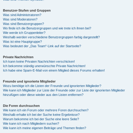
Benutzer-Stufen und Gruppen
Was sind Administratoren?
Was sind Moderatoren?
Was sind Benutzergruppen?
Wo finde ich die Benutzergruppen und wie trete ich ihnen bei?
Wie werde ich Gruppenleiter?
Weshalb werden verschiedene Benutzergruppen farbig dargestellt?
Was ist eine Hauptgruppe?
Was bedeutet der „Das Team“-Link auf der Startseite?
Private Nachrichten
Ich kann keine Privaten Nachrichten verschicken!
Ich bekomme ständig unerwünschte Private Nachrichten!
Ich habe eine Spam-E-Mail von einem Mitglied dieses Forums erhalten!
Freunde und ignorierte Mitglieder
Wozu benötige ich die Listen der Freunde und ignorierten Mitglieder?
Wie kann ich Mitglieder zur Liste der Freunde oder zur Liste der ignorierten Mitglieder
hinzufügen oder diese wieder aus den Listen entfernen?
Die Foren durchsuchen
Wie kann ich ein Forum oder mehrere Foren durchsuchen?
Weshalb erhalte ich bei der Suche keine Ergebnisse?
Warum bekomme ich bei der Suche eine leere Seite?
Wie kann ich nach Mitgliedern suchen?
Wie kann ich meine eigenen Beiträge und Themen finden?