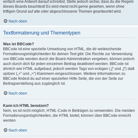
einfach eine Antwort darauf schreibst. Stelle jedoch sicher, dass du die Regeln
dieses Boards beachtest! Es wird meist nicht gerne gesehen, wenn ohne
triftigen Grund auf alte oder abgeschlossene Themen geantwortet wird.
Nach oben
Textformatierung und Thementypen
Was ist BBCode?
BBCode ist eine spezielle Umsetzung von HTML, die dir weitreichende
Formatierungsmöglichkeiten für deinen Text gibt. Die Rechte zur Verwendung
von BBCode werden durch die Board-Administration vergeben, können jedoch
auch durch dich für jeden einzelnen Beitrag deaktiviert werden. BBCode ist
ähnlich wie HTML aufgebaut, jedoch werden Tags von eckigen („[“ und „]“) statt
spitzen („<“ und „>“) Klammern eingeschlossen. Weitere Informationen zu
BBCode findest du auf einer speziellen Hilfe-Seite, die von der Seite zur
Beitragserstellung aus zugänglich ist.
Nach oben
Kann ich HTML benutzen?
Nein, es ist nicht möglich, HTML-Code in Beiträgen zu verwenden. Die meisten
Formatierungsmöglichkeiten, die HTML bietet, können über BBCode erreicht
werden.
Nach oben