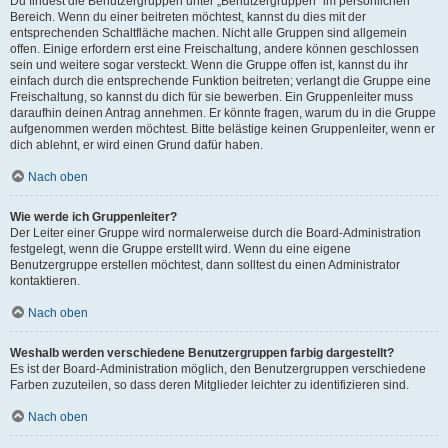
Du findest die Benutzergruppen unter „Benutzergruppen“ im persönlichen
Bereich. Wenn du einer beitreten möchtest, kannst du dies mit der
entsprechenden Schaltfläche machen. Nicht alle Gruppen sind allgemein
offen. Einige erfordern erst eine Freischaltung, andere können geschlossen
sein und weitere sogar versteckt. Wenn die Gruppe offen ist, kannst du ihr
einfach durch die entsprechende Funktion beitreten; verlangt die Gruppe eine
Freischaltung, so kannst du dich für sie bewerben. Ein Gruppenleiter muss
daraufhin deinen Antrag annehmen. Er könnte fragen, warum du in die Gruppe
aufgenommen werden möchtest. Bitte belästige keinen Gruppenleiter, wenn er
dich ablehnt, er wird einen Grund dafür haben.
Nach oben
Wie werde ich Gruppenleiter?
Der Leiter einer Gruppe wird normalerweise durch die Board-Administration
festgelegt, wenn die Gruppe erstellt wird. Wenn du eine eigene
Benutzergruppe erstellen möchtest, dann solltest du einen Administrator
kontaktieren.
Nach oben
Weshalb werden verschiedene Benutzergruppen farbig dargestellt?
Es ist der Board-Administration möglich, den Benutzergruppen verschiedene
Farben zuzuteilen, so dass deren Mitglieder leichter zu identifizieren sind.
Nach oben