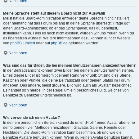
Nach oben
Meine Sprache steht auf diesem Board nicht zur Auswahl!
Meist hat die Board-Administration entweder deine Sprache nicht installiert
oder niemand hat das Forum bislang in deine Sprache übersetzt. Frage ggf.
einen Board-Administrator, ob er das Sprachpaket, das du benötigst,
installieren kann. Falls es noch nicht existiert, würden wir uns freuen, wenn du
es übersetzen würdest. Weitere Informationen dazu können auf der Website
von
phpBB Limited
oder auf
phpBB.de
gefunden werden.
Nach oben
Was sind das für Bilder, die bei meinem Benutzernamen angezeigt werden?
In der Beitragsansicht können zwei Bilder bei deinem Benutzernamen stehen.
Eines dieser Bilder ist meist mit deinem Rang verknüpft: Oft sind dies Sterne,
Kästchen oder Punkte, die deine Beitragszahl oder deinen Status im Forum
angeben. Das andere, meist größere, Bild wird auch als „Avatar“ bezeichnet.
Es handelt sich hierbei in der Regel um ein persönliches Bild, welches von
Benutzer zu Benutzer unterschiedlich ist.
Nach oben
Wie verwende ich einen Avatar?
In deinem persönlichen Bereich kannst du unter „Profil“ einen Avatar über eine
der folgenden vier Methoden hinzufügen: Gravatar, Galerie, Remote oder
Hochladen. Die Board-Administration kann bestimmen, ob und wie die
Benutzer Avatare benutzen können. Wenn du keinen Avatar benutzen kannst,