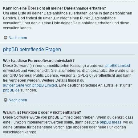
Kann ich eine Übersicht all meiner Dateianhänge erhalten?
Um eine Liste all deiner Dateianhänge zu erhalten, gehe in den persönlichen
Bereich. Dort findest du unter „Einstieg“ einen Punkt „Dateianhänge
verwalten“, über den du eine Liste deiner Dateianhänge erhalten und diese
verwalten kannst.
Nach oben
phpBB betreffende Fragen
Wer hat diese Forensoftware entwickelt?
Diese Software (in ihrer unmodifizierten Fassung) wurde von
phpBB Limited
entwickelt und veröffentlicht. Sie ist urheberrechtlich geschützt. Sie wurde unter
der GNU General Public License, Version 2 (GPL-2.0) veröffentlicht und kann
frei vertrieben werden. Weitere Details findest du
auf der Seite von phpBB Limited
. Eine deutschsprachige Anlaufstelle ist unter
phpBB.de
zu finden.
Nach oben
Warum ist Funktion x oder y nicht enthalten?
Diese Software wurde von phpBB Limited geschrieben. Wenn du denkst, dass
eine Funktion implementiert werden sollte, dann besuche
phpBB Ideas
, wo du
deine Stimme für bestehende Vorschläge abgeben oder neue Funktionen
vorschlagen kannst.