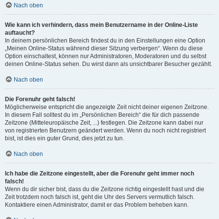
Nach oben
Wie kann ich verhindern, dass mein Benutzername in der Online-Liste
auftaucht?
In deinem persönlichen Bereich findest du in den Einstellungen eine Option
„Meinen Online-Status während dieser Sitzung verbergen“. Wenn du diese
Option einschaltest, können nur Administratoren, Moderatoren und du selbst
deinen Online-Status sehen. Du wirst dann als unsichtbarer Besucher gezählt.
Nach oben
Die Forenuhr geht falsch!
Möglicherweise entspricht die angezeigte Zeit nicht deiner eigenen Zeitzone.
In diesem Fall solltest du im „Persönlichen Bereich“ die für dich passende
Zeitzone (Mitteleuropäische Zeit, ...) festlegen. Die Zeitzone kann dabei nur
von registrierten Benutzern geändert werden. Wenn du noch nicht registriert
bist, ist dies ein guter Grund, dies jetzt zu tun.
Nach oben
Ich habe die Zeitzone eingestellt, aber die Forenuhr geht immer noch
falsch!
Wenn du dir sicher bist, dass du die Zeitzone richtig eingestellt hast und die
Zeit trotzdem noch falsch ist, geht die Uhr des Servers vermutlich falsch.
Kontaktiere einen Administrator, damit er das Problem beheben kann.