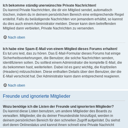
Ich bekomme ständig unerwünschte Private Nachrichten!
Du kannst Private Nachrichten, die dir ein Mitglied sendet, automatisch
löschen, indem du in deinem persönlichen Bereich eine entsprechende Regel
erstellst. Falls du belästigende Nachrichten von jemandem erhältst, so kannst
du dies auch einem Administrator melden. Dieser kann dem betreffenden
Mitglied dann verbieten, Private Nachrichten zu versenden.
Nach oben
Ich habe eine Spam-E-Mail von einem Mitglied dieses Forums erhalten!
Es tut uns leid, das zu hören. Das E-Mail-Formular dieses Forums hat einige
Sicherheitsvorkehrungen, die Benutzer, die solche Nachrichten senden,
identifizieren sollen. Du solltest einem Administrator die komplette E-Mail, die
du bekommen hast, weiterleiten. Dabei ist es ganz wichtig, die Kopfzeilen
(Headers) mitzuschicken. Diese enthalten Details über den Benutzer, der die
E-Mail verschickt hat. Der Administrator kann dann entsprechend reagieren.
Nach oben
Freunde und ignorierte Mitglieder
Wozu benötige ich die Listen der Freunde und ignorierten Mitglieder?
Du kannst diese Listen benutzen, um andere Mitglieder des Boards zu
verwalten. Mitglieder, die du deiner Freundesliste hinzufügst, werden in
deinem persönlichen Bereich für den schnellen Zugriff aufgelistet. Du siehst
dort deren Onlinestatus und kannst ihnen schnell eine Private Nachricht