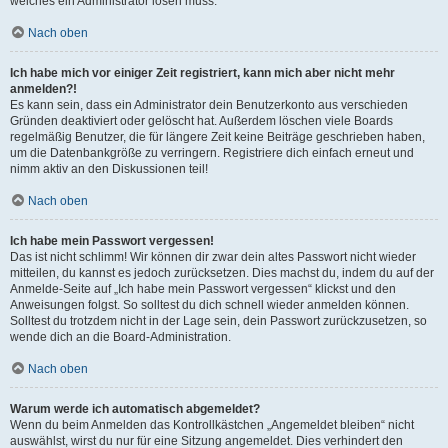
welches ein Administrator lösen muss.
Nach oben
Ich habe mich vor einiger Zeit registriert, kann mich aber nicht mehr
anmelden?!
Es kann sein, dass ein Administrator dein Benutzerkonto aus verschieden
Gründen deaktiviert oder gelöscht hat. Außerdem löschen viele Boards
regelmäßig Benutzer, die für längere Zeit keine Beiträge geschrieben haben,
um die Datenbankgröße zu verringern. Registriere dich einfach erneut und
nimm aktiv an den Diskussionen teil!
Nach oben
Ich habe mein Passwort vergessen!
Das ist nicht schlimm! Wir können dir zwar dein altes Passwort nicht wieder
mitteilen, du kannst es jedoch zurücksetzen. Dies machst du, indem du auf der
Anmelde-Seite auf „Ich habe mein Passwort vergessen“ klickst und den
Anweisungen folgst. So solltest du dich schnell wieder anmelden können.
Solltest du trotzdem nicht in der Lage sein, dein Passwort zurückzusetzen, so
wende dich an die Board-Administration.
Nach oben
Warum werde ich automatisch abgemeldet?
Wenn du beim Anmelden das Kontrollkästchen „Angemeldet bleiben“ nicht
auswählst, wirst du nur für eine Sitzung angemeldet. Dies verhindert den