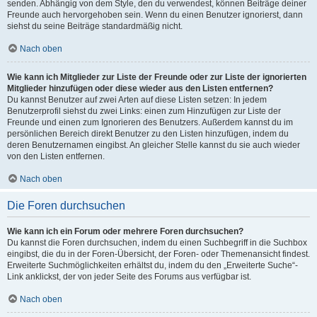
senden. Abhängig von dem Style, den du verwendest, können Beiträge deiner
Freunde auch hervorgehoben sein. Wenn du einen Benutzer ignorierst, dann
siehst du seine Beiträge standardmäßig nicht.
Nach oben
Wie kann ich Mitglieder zur Liste der Freunde oder zur Liste der ignorierten
Mitglieder hinzufügen oder diese wieder aus den Listen entfernen?
Du kannst Benutzer auf zwei Arten auf diese Listen setzen: In jedem
Benutzerprofil siehst du zwei Links: einen zum Hinzufügen zur Liste der
Freunde und einen zum Ignorieren des Benutzers. Außerdem kannst du im
persönlichen Bereich direkt Benutzer zu den Listen hinzufügen, indem du
deren Benutzernamen eingibst. An gleicher Stelle kannst du sie auch wieder
von den Listen entfernen.
Nach oben
Die Foren durchsuchen
Wie kann ich ein Forum oder mehrere Foren durchsuchen?
Du kannst die Foren durchsuchen, indem du einen Suchbegriff in die Suchbox
eingibst, die du in der Foren-Übersicht, der Foren- oder Themenansicht findest.
Erweiterte Suchmöglichkeiten erhältst du, indem du den „Erweiterte Suche“-
Link anklickst, der von jeder Seite des Forums aus verfügbar ist.
Nach oben