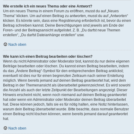
Wie erstelle ich ein neues Thema oder eine Antwort?
Um ein neues Thema in einem Forum zu eröffnen, musst du auf „Neues
Thema“ klicken. Um auf einen Beitrag zu antworten, musst du auf „Antworten“
klicken. Es könnte sein, dass eine Registrierung erforderlich ist, bevor du einen
Beitrag schreiben kannst. Deine Berechtigungen sind jeweils am Ende der
Foren- und der Beitragsansicht aufgelistet. Z. B. „Du darfst neue Themen
erstellen“, „Du darfst Dateianhänge erstellen“ usw.
Nach oben
Wie kann ich einen Beitrag bearbeiten oder löschen?
Wenn du nicht Administrator oder Moderator bist, kannst du nur deine eigenen
Beiträge bearbeiten oder löschen. Du kannst einen Beitrag bearbeiten, indem
du das „Ändere Beitrag“-Symbol für den entsprechenden Beitrag anklickst;
eventuell ist dies nur für einen begrenzten Zeitraum nach seiner Erstellung
möglich. Wenn bereits jemand auf deinen Beitrag geantwortet hat, wird dein
Beitrag in der Themenansicht als überarbeitet gekennzeichnet. Es wird sowohl
die Anzahl als auch der letzte Zeitpunkt der Bearbeitungen angezeigt. Dieser
Hinweis erscheint nicht, wenn noch niemand auf deinen Beitrag geantwortet
hat oder wenn ein Administrator oder Moderator deinen Beitrag überarbeitet
hat. Diese können jedoch, falls sie es für nötig halten, eine Notiz hinterlassen,
warum dein Beitrag überarbeitet wurde. Bitte beachte, dass normale Benutzer
einen Beitrag nicht löschen können, wenn bereits jemand darauf geantwortet
hat.
Nach oben