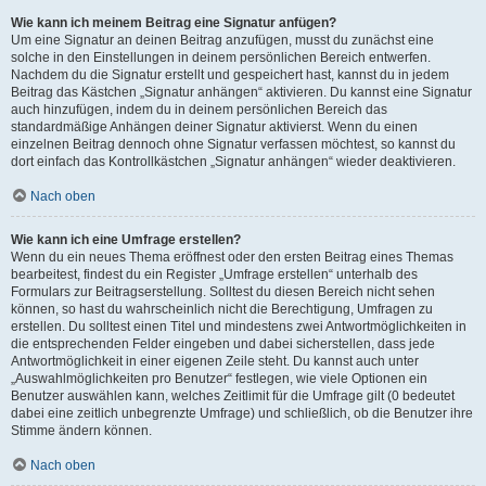
Wie kann ich meinem Beitrag eine Signatur anfügen?
Um eine Signatur an deinen Beitrag anzufügen, musst du zunächst eine
solche in den Einstellungen in deinem persönlichen Bereich entwerfen.
Nachdem du die Signatur erstellt und gespeichert hast, kannst du in jedem
Beitrag das Kästchen „Signatur anhängen“ aktivieren. Du kannst eine Signatur
auch hinzufügen, indem du in deinem persönlichen Bereich das
standardmäßige Anhängen deiner Signatur aktivierst. Wenn du einen
einzelnen Beitrag dennoch ohne Signatur verfassen möchtest, so kannst du
dort einfach das Kontrollkästchen „Signatur anhängen“ wieder deaktivieren.
Nach oben
Wie kann ich eine Umfrage erstellen?
Wenn du ein neues Thema eröffnest oder den ersten Beitrag eines Themas
bearbeitest, findest du ein Register „Umfrage erstellen“ unterhalb des
Formulars zur Beitragserstellung. Solltest du diesen Bereich nicht sehen
können, so hast du wahrscheinlich nicht die Berechtigung, Umfragen zu
erstellen. Du solltest einen Titel und mindestens zwei Antwortmöglichkeiten in
die entsprechenden Felder eingeben und dabei sicherstellen, dass jede
Antwortmöglichkeit in einer eigenen Zeile steht. Du kannst auch unter
„Auswahlmöglichkeiten pro Benutzer“ festlegen, wie viele Optionen ein
Benutzer auswählen kann, welches Zeitlimit für die Umfrage gilt (0 bedeutet
dabei eine zeitlich unbegrenzte Umfrage) und schließlich, ob die Benutzer ihre
Stimme ändern können.
Nach oben