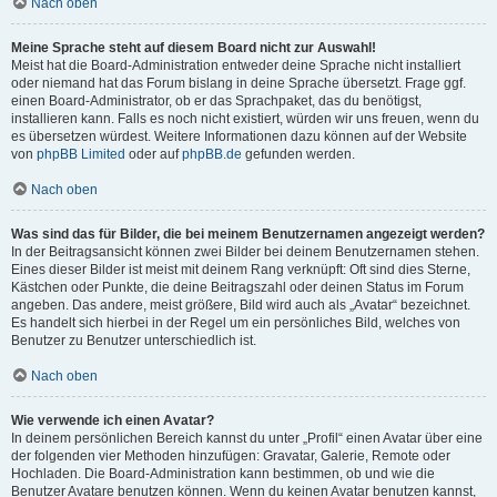
Nach oben
Meine Sprache steht auf diesem Board nicht zur Auswahl!
Meist hat die Board-Administration entweder deine Sprache nicht installiert
oder niemand hat das Forum bislang in deine Sprache übersetzt. Frage ggf.
einen Board-Administrator, ob er das Sprachpaket, das du benötigst,
installieren kann. Falls es noch nicht existiert, würden wir uns freuen, wenn du
es übersetzen würdest. Weitere Informationen dazu können auf der Website
von
phpBB Limited
oder auf
phpBB.de
gefunden werden.
Nach oben
Was sind das für Bilder, die bei meinem Benutzernamen angezeigt werden?
In der Beitragsansicht können zwei Bilder bei deinem Benutzernamen stehen.
Eines dieser Bilder ist meist mit deinem Rang verknüpft: Oft sind dies Sterne,
Kästchen oder Punkte, die deine Beitragszahl oder deinen Status im Forum
angeben. Das andere, meist größere, Bild wird auch als „Avatar“ bezeichnet.
Es handelt sich hierbei in der Regel um ein persönliches Bild, welches von
Benutzer zu Benutzer unterschiedlich ist.
Nach oben
Wie verwende ich einen Avatar?
In deinem persönlichen Bereich kannst du unter „Profil“ einen Avatar über eine
der folgenden vier Methoden hinzufügen: Gravatar, Galerie, Remote oder
Hochladen. Die Board-Administration kann bestimmen, ob und wie die
Benutzer Avatare benutzen können. Wenn du keinen Avatar benutzen kannst,