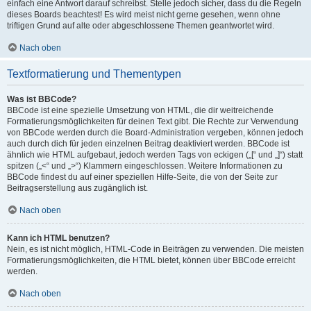
einfach eine Antwort darauf schreibst. Stelle jedoch sicher, dass du die Regeln
dieses Boards beachtest! Es wird meist nicht gerne gesehen, wenn ohne
triftigen Grund auf alte oder abgeschlossene Themen geantwortet wird.
Nach oben
Textformatierung und Thementypen
Was ist BBCode?
BBCode ist eine spezielle Umsetzung von HTML, die dir weitreichende
Formatierungsmöglichkeiten für deinen Text gibt. Die Rechte zur Verwendung
von BBCode werden durch die Board-Administration vergeben, können jedoch
auch durch dich für jeden einzelnen Beitrag deaktiviert werden. BBCode ist
ähnlich wie HTML aufgebaut, jedoch werden Tags von eckigen („[“ und „]“) statt
spitzen („<“ und „>“) Klammern eingeschlossen. Weitere Informationen zu
BBCode findest du auf einer speziellen Hilfe-Seite, die von der Seite zur
Beitragserstellung aus zugänglich ist.
Nach oben
Kann ich HTML benutzen?
Nein, es ist nicht möglich, HTML-Code in Beiträgen zu verwenden. Die meisten
Formatierungsmöglichkeiten, die HTML bietet, können über BBCode erreicht
werden.
Nach oben