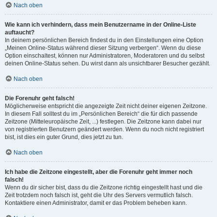
Nach oben
Wie kann ich verhindern, dass mein Benutzername in der Online-Liste
auftaucht?
In deinem persönlichen Bereich findest du in den Einstellungen eine Option
„Meinen Online-Status während dieser Sitzung verbergen“. Wenn du diese
Option einschaltest, können nur Administratoren, Moderatoren und du selbst
deinen Online-Status sehen. Du wirst dann als unsichtbarer Besucher gezählt.
Nach oben
Die Forenuhr geht falsch!
Möglicherweise entspricht die angezeigte Zeit nicht deiner eigenen Zeitzone.
In diesem Fall solltest du im „Persönlichen Bereich“ die für dich passende
Zeitzone (Mitteleuropäische Zeit, ...) festlegen. Die Zeitzone kann dabei nur
von registrierten Benutzern geändert werden. Wenn du noch nicht registriert
bist, ist dies ein guter Grund, dies jetzt zu tun.
Nach oben
Ich habe die Zeitzone eingestellt, aber die Forenuhr geht immer noch
falsch!
Wenn du dir sicher bist, dass du die Zeitzone richtig eingestellt hast und die
Zeit trotzdem noch falsch ist, geht die Uhr des Servers vermutlich falsch.
Kontaktiere einen Administrator, damit er das Problem beheben kann.