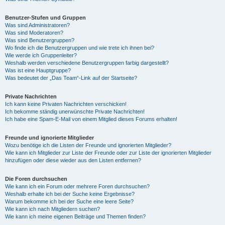
Benutzer-Stufen und Gruppen
Was sind Administratoren?
Was sind Moderatoren?
Was sind Benutzergruppen?
Wo finde ich die Benutzergruppen und wie trete ich ihnen bei?
Wie werde ich Gruppenleiter?
Weshalb werden verschiedene Benutzergruppen farbig dargestellt?
Was ist eine Hauptgruppe?
Was bedeutet der „Das Team“-Link auf der Startseite?
Private Nachrichten
Ich kann keine Privaten Nachrichten verschicken!
Ich bekomme ständig unerwünschte Private Nachrichten!
Ich habe eine Spam-E-Mail von einem Mitglied dieses Forums erhalten!
Freunde und ignorierte Mitglieder
Wozu benötige ich die Listen der Freunde und ignorierten Mitglieder?
Wie kann ich Mitglieder zur Liste der Freunde oder zur Liste der ignorierten Mitglieder
hinzufügen oder diese wieder aus den Listen entfernen?
Die Foren durchsuchen
Wie kann ich ein Forum oder mehrere Foren durchsuchen?
Weshalb erhalte ich bei der Suche keine Ergebnisse?
Warum bekomme ich bei der Suche eine leere Seite?
Wie kann ich nach Mitgliedern suchen?
Wie kann ich meine eigenen Beiträge und Themen finden?