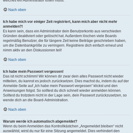
welches ein Administrator lösen muss.
Nach oben
Ich habe mich vor einiger Zeit registriert, kann mich aber nicht mehr
anmelden?!
Es kann sein, dass ein Administrator dein Benutzerkonto aus verschieden
Gründen deaktiviert oder gelöscht hat. Außerdem löschen viele Boards
regelmäßig Benutzer, die für längere Zeit keine Beiträge geschrieben haben,
um die Datenbankgröße zu verringern. Registriere dich einfach erneut und
nimm aktiv an den Diskussionen teil!
Nach oben
Ich habe mein Passwort vergessen!
Das ist nicht schlimm! Wir können dir zwar dein altes Passwort nicht wieder
mitteilen, du kannst es jedoch zurücksetzen. Dies machst du, indem du auf der
Anmelde-Seite auf „Ich habe mein Passwort vergessen“ klickst und den
Anweisungen folgst. So solltest du dich schnell wieder anmelden können.
Solltest du trotzdem nicht in der Lage sein, dein Passwort zurückzusetzen, so
wende dich an die Board-Administration.
Nach oben
Warum werde ich automatisch abgemeldet?
Wenn du beim Anmelden das Kontrollkästchen „Angemeldet bleiben“ nicht
auswählst, wirst du nur für eine Sitzung angemeldet. Dies verhindert den