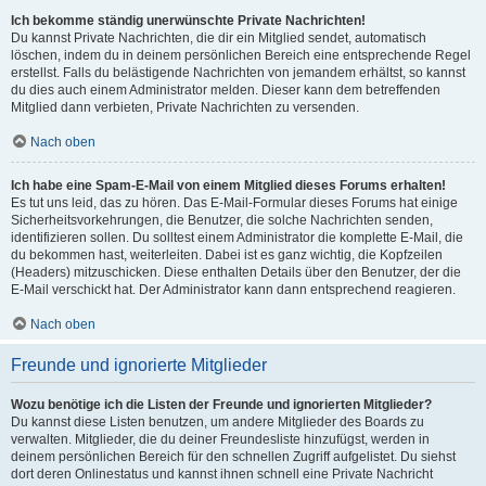
Ich bekomme ständig unerwünschte Private Nachrichten!
Du kannst Private Nachrichten, die dir ein Mitglied sendet, automatisch
löschen, indem du in deinem persönlichen Bereich eine entsprechende Regel
erstellst. Falls du belästigende Nachrichten von jemandem erhältst, so kannst
du dies auch einem Administrator melden. Dieser kann dem betreffenden
Mitglied dann verbieten, Private Nachrichten zu versenden.
Nach oben
Ich habe eine Spam-E-Mail von einem Mitglied dieses Forums erhalten!
Es tut uns leid, das zu hören. Das E-Mail-Formular dieses Forums hat einige
Sicherheitsvorkehrungen, die Benutzer, die solche Nachrichten senden,
identifizieren sollen. Du solltest einem Administrator die komplette E-Mail, die
du bekommen hast, weiterleiten. Dabei ist es ganz wichtig, die Kopfzeilen
(Headers) mitzuschicken. Diese enthalten Details über den Benutzer, der die
E-Mail verschickt hat. Der Administrator kann dann entsprechend reagieren.
Nach oben
Freunde und ignorierte Mitglieder
Wozu benötige ich die Listen der Freunde und ignorierten Mitglieder?
Du kannst diese Listen benutzen, um andere Mitglieder des Boards zu
verwalten. Mitglieder, die du deiner Freundesliste hinzufügst, werden in
deinem persönlichen Bereich für den schnellen Zugriff aufgelistet. Du siehst
dort deren Onlinestatus und kannst ihnen schnell eine Private Nachricht