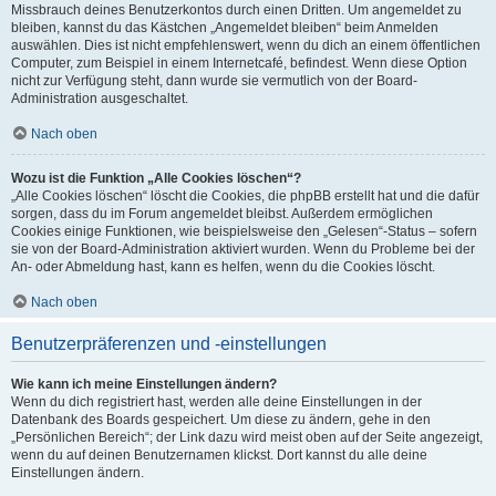
Missbrauch deines Benutzerkontos durch einen Dritten. Um angemeldet zu
bleiben, kannst du das Kästchen „Angemeldet bleiben“ beim Anmelden
auswählen. Dies ist nicht empfehlenswert, wenn du dich an einem öffentlichen
Computer, zum Beispiel in einem Internetcafé, befindest. Wenn diese Option
nicht zur Verfügung steht, dann wurde sie vermutlich von der Board-
Administration ausgeschaltet.
Nach oben
Wozu ist die Funktion „Alle Cookies löschen“?
„Alle Cookies löschen“ löscht die Cookies, die phpBB erstellt hat und die dafür
sorgen, dass du im Forum angemeldet bleibst. Außerdem ermöglichen
Cookies einige Funktionen, wie beispielsweise den „Gelesen“-Status – sofern
sie von der Board-Administration aktiviert wurden. Wenn du Probleme bei der
An- oder Abmeldung hast, kann es helfen, wenn du die Cookies löscht.
Nach oben
Benutzerpräferenzen und -einstellungen
Wie kann ich meine Einstellungen ändern?
Wenn du dich registriert hast, werden alle deine Einstellungen in der
Datenbank des Boards gespeichert. Um diese zu ändern, gehe in den
„Persönlichen Bereich“; der Link dazu wird meist oben auf der Seite angezeigt,
wenn du auf deinen Benutzernamen klickst. Dort kannst du alle deine
Einstellungen ändern.