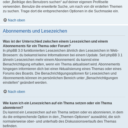
oder „Beiträge des Benutzers suchen“ auf deiner eigenen Profilseite
verwenden. Benutze die erweiterte Suche, um nach von dir erstellen Themen
zu suchen. Trage dort die entsprechenden Optionen in die Suchmaske ein.
Nach oben
Abonnements und Lesezeichen
Was ist der Unterschied zwischen einem Lesezeichen und einem
Abonnements für ein Thema oder Forum?
In phpBB 3.0 funktionierten Lesezeichen ähnlich den Lesezeichen in Web-
Browsern: du bekamst keine Informationen bei einem Update. Seit phpBB 3.1
ähneln Lesezeichen mehr einem Abonnement: du kannst eine
Benachrichtigung erhalten, wenn ein Thema aktualisiert wird. Abonnements
hingegen informieren dich bei einer Aktualisierung eines Themas oder eines
Forums des Boards. Die Benachrichtigungsoptionen für Lesezeichen und
Abonnements können im persönlichen Bereich unter „Benachrichtigungen
einstellen“ geändert werden.
Nach oben
Wie kann ich ein Lesezeichen auf ein Thema setzen oder ein Thema
abonnieren?
Du kannst ein Lesezeichen auf ein Thema setzen oder es abonnieren, in dem
du die entsprechende Option in den „Themen-Optionen“ auswählst, die sich
normalerweise ober- und unterhalb des Diskussionsverlaufs des Themas
befinden.