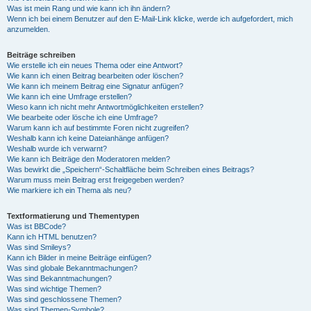
Was ist mein Rang und wie kann ich ihn ändern?
Wenn ich bei einem Benutzer auf den E-Mail-Link klicke, werde ich aufgefordert, mich
anzumelden.
Beiträge schreiben
Wie erstelle ich ein neues Thema oder eine Antwort?
Wie kann ich einen Beitrag bearbeiten oder löschen?
Wie kann ich meinem Beitrag eine Signatur anfügen?
Wie kann ich eine Umfrage erstellen?
Wieso kann ich nicht mehr Antwortmöglichkeiten erstellen?
Wie bearbeite oder lösche ich eine Umfrage?
Warum kann ich auf bestimmte Foren nicht zugreifen?
Weshalb kann ich keine Dateianhänge anfügen?
Weshalb wurde ich verwarnt?
Wie kann ich Beiträge den Moderatoren melden?
Was bewirkt die „Speichern“-Schaltfläche beim Schreiben eines Beitrags?
Warum muss mein Beitrag erst freigegeben werden?
Wie markiere ich ein Thema als neu?
Textformatierung und Thementypen
Was ist BBCode?
Kann ich HTML benutzen?
Was sind Smileys?
Kann ich Bilder in meine Beiträge einfügen?
Was sind globale Bekanntmachungen?
Was sind Bekanntmachungen?
Was sind wichtige Themen?
Was sind geschlossene Themen?
Was sind Themen-Symbole?