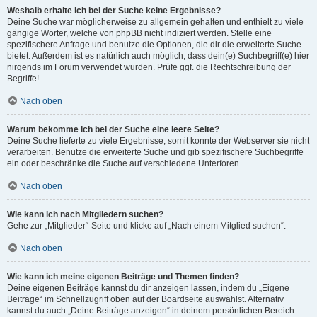
Weshalb erhalte ich bei der Suche keine Ergebnisse?
Deine Suche war möglicherweise zu allgemein gehalten und enthielt zu viele
gängige Wörter, welche von phpBB nicht indiziert werden. Stelle eine
spezifischere Anfrage und benutze die Optionen, die dir die erweiterte Suche
bietet. Außerdem ist es natürlich auch möglich, dass dein(e) Suchbegriff(e) hier
nirgends im Forum verwendet wurden. Prüfe ggf. die Rechtschreibung der
Begriffe!
Nach oben
Warum bekomme ich bei der Suche eine leere Seite?
Deine Suche lieferte zu viele Ergebnisse, somit konnte der Webserver sie nicht
verarbeiten. Benutze die erweiterte Suche und gib spezifischere Suchbegriffe
ein oder beschränke die Suche auf verschiedene Unterforen.
Nach oben
Wie kann ich nach Mitgliedern suchen?
Gehe zur „Mitglieder“-Seite und klicke auf „Nach einem Mitglied suchen“.
Nach oben
Wie kann ich meine eigenen Beiträge und Themen finden?
Deine eigenen Beiträge kannst du dir anzeigen lassen, indem du „Eigene
Beiträge“ im Schnellzugriff oben auf der Boardseite auswählst. Alternativ
kannst du auch „Deine Beiträge anzeigen“ in deinem persönlichen Bereich