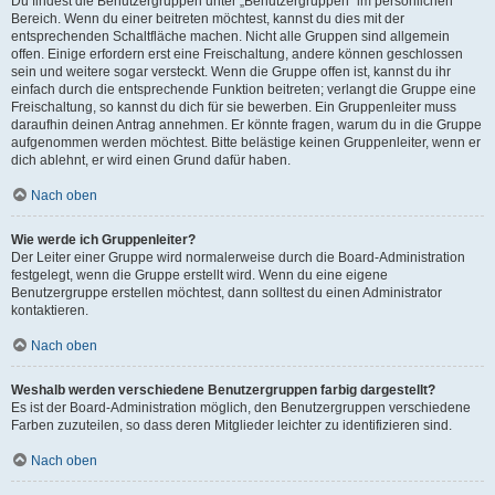
Du findest die Benutzergruppen unter „Benutzergruppen“ im persönlichen
Bereich. Wenn du einer beitreten möchtest, kannst du dies mit der
entsprechenden Schaltfläche machen. Nicht alle Gruppen sind allgemein
offen. Einige erfordern erst eine Freischaltung, andere können geschlossen
sein und weitere sogar versteckt. Wenn die Gruppe offen ist, kannst du ihr
einfach durch die entsprechende Funktion beitreten; verlangt die Gruppe eine
Freischaltung, so kannst du dich für sie bewerben. Ein Gruppenleiter muss
daraufhin deinen Antrag annehmen. Er könnte fragen, warum du in die Gruppe
aufgenommen werden möchtest. Bitte belästige keinen Gruppenleiter, wenn er
dich ablehnt, er wird einen Grund dafür haben.
Nach oben
Wie werde ich Gruppenleiter?
Der Leiter einer Gruppe wird normalerweise durch die Board-Administration
festgelegt, wenn die Gruppe erstellt wird. Wenn du eine eigene
Benutzergruppe erstellen möchtest, dann solltest du einen Administrator
kontaktieren.
Nach oben
Weshalb werden verschiedene Benutzergruppen farbig dargestellt?
Es ist der Board-Administration möglich, den Benutzergruppen verschiedene
Farben zuzuteilen, so dass deren Mitglieder leichter zu identifizieren sind.
Nach oben