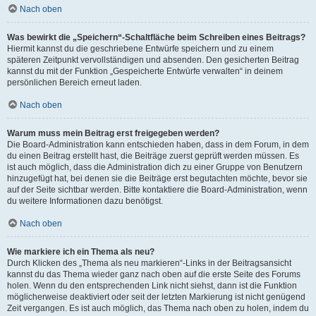
Nach oben
Was bewirkt die „Speichern“-Schaltfläche beim Schreiben eines Beitrags?
Hiermit kannst du die geschriebene Entwürfe speichern und zu einem
späteren Zeitpunkt vervollständigen und absenden. Den gesicherten Beitrag
kannst du mit der Funktion „Gespeicherte Entwürfe verwalten“ in deinem
persönlichen Bereich erneut laden.
Nach oben
Warum muss mein Beitrag erst freigegeben werden?
Die Board-Administration kann entschieden haben, dass in dem Forum, in dem
du einen Beitrag erstellt hast, die Beiträge zuerst geprüft werden müssen. Es
ist auch möglich, dass die Administration dich zu einer Gruppe von Benutzern
hinzugefügt hat, bei denen sie die Beiträge erst begutachten möchte, bevor sie
auf der Seite sichtbar werden. Bitte kontaktiere die Board-Administration, wenn
du weitere Informationen dazu benötigst.
Nach oben
Wie markiere ich ein Thema als neu?
Durch Klicken des „Thema als neu markieren“-Links in der Beitragsansicht
kannst du das Thema wieder ganz nach oben auf die erste Seite des Forums
holen. Wenn du den entsprechenden Link nicht siehst, dann ist die Funktion
möglicherweise deaktiviert oder seit der letzten Markierung ist nicht genügend
Zeit vergangen. Es ist auch möglich, das Thema nach oben zu holen, indem du