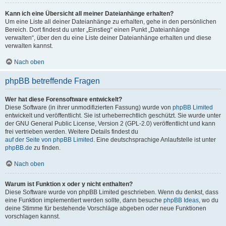
Kann ich eine Übersicht all meiner Dateianhänge erhalten?
Um eine Liste all deiner Dateianhänge zu erhalten, gehe in den persönlichen
Bereich. Dort findest du unter „Einstieg“ einen Punkt „Dateianhänge
verwalten“, über den du eine Liste deiner Dateianhänge erhalten und diese
verwalten kannst.
Nach oben
phpBB betreffende Fragen
Wer hat diese Forensoftware entwickelt?
Diese Software (in ihrer unmodifizierten Fassung) wurde von
phpBB Limited
entwickelt und veröffentlicht. Sie ist urheberrechtlich geschützt. Sie wurde unter
der GNU General Public License, Version 2 (GPL-2.0) veröffentlicht und kann
frei vertrieben werden. Weitere Details findest du
auf der Seite von phpBB Limited
. Eine deutschsprachige Anlaufstelle ist unter
phpBB.de
zu finden.
Nach oben
Warum ist Funktion x oder y nicht enthalten?
Diese Software wurde von phpBB Limited geschrieben. Wenn du denkst, dass
eine Funktion implementiert werden sollte, dann besuche
phpBB Ideas
, wo du
deine Stimme für bestehende Vorschläge abgeben oder neue Funktionen
vorschlagen kannst.