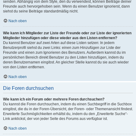
senden. Abhängig von dem Style, den du verwendest, können Beiträge deiner
Freunde auch hervorgehoben sein. Wenn du einen Benutzer ignorierst, dann
siehst du seine Beiträge standardmäßig nicht.
Nach oben
Wie kann ich Mitglieder zur Liste der Freunde oder zur Liste der ignorierten
Mitglieder hinzufügen oder diese wieder aus den Listen entfernen?
Du kannst Benutzer auf zwei Arten auf diese Listen setzen: In jedem
Benutzerprofil siehst du zwei Links: einen zum Hinzufügen zur Liste der
Freunde und einen zum Ignorieren des Benutzers. Außerdem kannst du im
persönlichen Bereich direkt Benutzer zu den Listen hinzufügen, indem du
deren Benutzernamen eingibst. An gleicher Stelle kannst du sie auch wieder
von den Listen entfernen.
Nach oben
Die Foren durchsuchen
Wie kann ich ein Forum oder mehrere Foren durchsuchen?
Du kannst die Foren durchsuchen, indem du einen Suchbegriff in die Suchbox
eingibst, die du in der Foren-Übersicht, der Foren- oder Themenansicht findest.
Erweiterte Suchmöglichkeiten erhältst du, indem du den „Erweiterte Suche“-
Link anklickst, der von jeder Seite des Forums aus verfügbar ist.
Nach oben