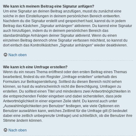
Wie kann ich meinem Beitrag eine Signatur anfügen?
Um eine Signatur an deinen Beitrag anzufügen, musst du zunächst eine
solche in den Einstellungen in deinem persönlichen Bereich entwerfen.
Nachdem du die Signatur erstellt und gespeichert hast, kannst du in jedem
Beitrag das Kästchen „Signatur anhängen“ aktivieren. Du kannst eine Signatur
auch hinzufügen, indem du in deinem persönlichen Bereich das
standardmäßige Anhängen deiner Signatur aktivierst. Wenn du einen
einzelnen Beitrag dennoch ohne Signatur verfassen möchtest, so kannst du
dort einfach das Kontrollkästchen „Signatur anhängen“ wieder deaktivieren.
Nach oben
Wie kann ich eine Umfrage erstellen?
Wenn du ein neues Thema eröffnest oder den ersten Beitrag eines Themas
bearbeitest, findest du ein Register „Umfrage erstellen“ unterhalb des
Formulars zur Beitragserstellung. Solltest du diesen Bereich nicht sehen
können, so hast du wahrscheinlich nicht die Berechtigung, Umfragen zu
erstellen. Du solltest einen Titel und mindestens zwei Antwortmöglichkeiten in
die entsprechenden Felder eingeben und dabei sicherstellen, dass jede
Antwortmöglichkeit in einer eigenen Zeile steht. Du kannst auch unter
„Auswahlmöglichkeiten pro Benutzer“ festlegen, wie viele Optionen ein
Benutzer auswählen kann, welches Zeitlimit für die Umfrage gilt (0 bedeutet
dabei eine zeitlich unbegrenzte Umfrage) und schließlich, ob die Benutzer ihre
Stimme ändern können.
Nach oben