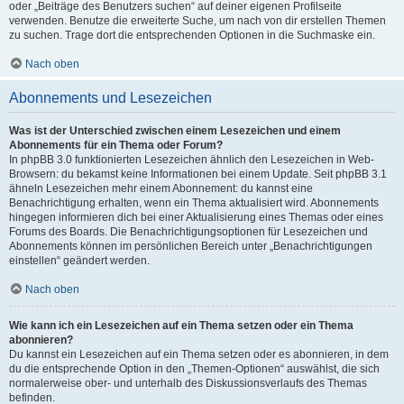
oder „Beiträge des Benutzers suchen“ auf deiner eigenen Profilseite
verwenden. Benutze die erweiterte Suche, um nach von dir erstellen Themen
zu suchen. Trage dort die entsprechenden Optionen in die Suchmaske ein.
Nach oben
Abonnements und Lesezeichen
Was ist der Unterschied zwischen einem Lesezeichen und einem
Abonnements für ein Thema oder Forum?
In phpBB 3.0 funktionierten Lesezeichen ähnlich den Lesezeichen in Web-
Browsern: du bekamst keine Informationen bei einem Update. Seit phpBB 3.1
ähneln Lesezeichen mehr einem Abonnement: du kannst eine
Benachrichtigung erhalten, wenn ein Thema aktualisiert wird. Abonnements
hingegen informieren dich bei einer Aktualisierung eines Themas oder eines
Forums des Boards. Die Benachrichtigungsoptionen für Lesezeichen und
Abonnements können im persönlichen Bereich unter „Benachrichtigungen
einstellen“ geändert werden.
Nach oben
Wie kann ich ein Lesezeichen auf ein Thema setzen oder ein Thema
abonnieren?
Du kannst ein Lesezeichen auf ein Thema setzen oder es abonnieren, in dem
du die entsprechende Option in den „Themen-Optionen“ auswählst, die sich
normalerweise ober- und unterhalb des Diskussionsverlaufs des Themas
befinden.