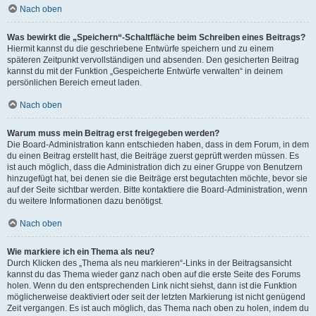
Nach oben
Was bewirkt die „Speichern“-Schaltfläche beim Schreiben eines Beitrags?
Hiermit kannst du die geschriebene Entwürfe speichern und zu einem
späteren Zeitpunkt vervollständigen und absenden. Den gesicherten Beitrag
kannst du mit der Funktion „Gespeicherte Entwürfe verwalten“ in deinem
persönlichen Bereich erneut laden.
Nach oben
Warum muss mein Beitrag erst freigegeben werden?
Die Board-Administration kann entschieden haben, dass in dem Forum, in dem
du einen Beitrag erstellt hast, die Beiträge zuerst geprüft werden müssen. Es
ist auch möglich, dass die Administration dich zu einer Gruppe von Benutzern
hinzugefügt hat, bei denen sie die Beiträge erst begutachten möchte, bevor sie
auf der Seite sichtbar werden. Bitte kontaktiere die Board-Administration, wenn
du weitere Informationen dazu benötigst.
Nach oben
Wie markiere ich ein Thema als neu?
Durch Klicken des „Thema als neu markieren“-Links in der Beitragsansicht
kannst du das Thema wieder ganz nach oben auf die erste Seite des Forums
holen. Wenn du den entsprechenden Link nicht siehst, dann ist die Funktion
möglicherweise deaktiviert oder seit der letzten Markierung ist nicht genügend
Zeit vergangen. Es ist auch möglich, das Thema nach oben zu holen, indem du