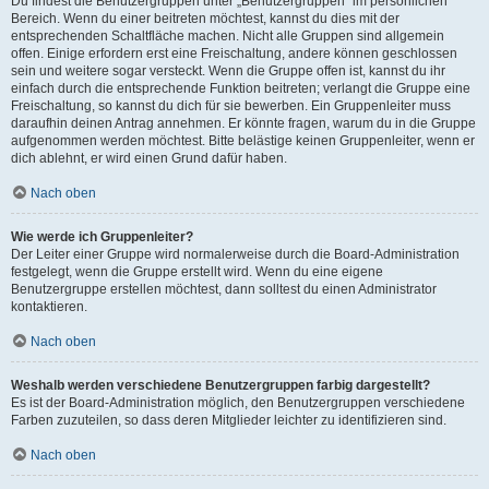
Du findest die Benutzergruppen unter „Benutzergruppen“ im persönlichen
Bereich. Wenn du einer beitreten möchtest, kannst du dies mit der
entsprechenden Schaltfläche machen. Nicht alle Gruppen sind allgemein
offen. Einige erfordern erst eine Freischaltung, andere können geschlossen
sein und weitere sogar versteckt. Wenn die Gruppe offen ist, kannst du ihr
einfach durch die entsprechende Funktion beitreten; verlangt die Gruppe eine
Freischaltung, so kannst du dich für sie bewerben. Ein Gruppenleiter muss
daraufhin deinen Antrag annehmen. Er könnte fragen, warum du in die Gruppe
aufgenommen werden möchtest. Bitte belästige keinen Gruppenleiter, wenn er
dich ablehnt, er wird einen Grund dafür haben.
Nach oben
Wie werde ich Gruppenleiter?
Der Leiter einer Gruppe wird normalerweise durch die Board-Administration
festgelegt, wenn die Gruppe erstellt wird. Wenn du eine eigene
Benutzergruppe erstellen möchtest, dann solltest du einen Administrator
kontaktieren.
Nach oben
Weshalb werden verschiedene Benutzergruppen farbig dargestellt?
Es ist der Board-Administration möglich, den Benutzergruppen verschiedene
Farben zuzuteilen, so dass deren Mitglieder leichter zu identifizieren sind.
Nach oben