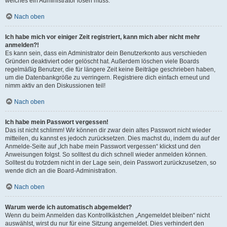
welches ein Administrator lösen muss.
Nach oben
Ich habe mich vor einiger Zeit registriert, kann mich aber nicht mehr
anmelden?!
Es kann sein, dass ein Administrator dein Benutzerkonto aus verschieden
Gründen deaktiviert oder gelöscht hat. Außerdem löschen viele Boards
regelmäßig Benutzer, die für längere Zeit keine Beiträge geschrieben haben,
um die Datenbankgröße zu verringern. Registriere dich einfach erneut und
nimm aktiv an den Diskussionen teil!
Nach oben
Ich habe mein Passwort vergessen!
Das ist nicht schlimm! Wir können dir zwar dein altes Passwort nicht wieder
mitteilen, du kannst es jedoch zurücksetzen. Dies machst du, indem du auf der
Anmelde-Seite auf „Ich habe mein Passwort vergessen“ klickst und den
Anweisungen folgst. So solltest du dich schnell wieder anmelden können.
Solltest du trotzdem nicht in der Lage sein, dein Passwort zurückzusetzen, so
wende dich an die Board-Administration.
Nach oben
Warum werde ich automatisch abgemeldet?
Wenn du beim Anmelden das Kontrollkästchen „Angemeldet bleiben“ nicht
auswählst, wirst du nur für eine Sitzung angemeldet. Dies verhindert den