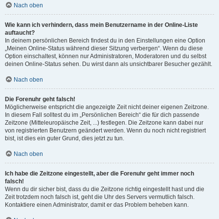
Nach oben
Wie kann ich verhindern, dass mein Benutzername in der Online-Liste
auftaucht?
In deinem persönlichen Bereich findest du in den Einstellungen eine Option
„Meinen Online-Status während dieser Sitzung verbergen“. Wenn du diese
Option einschaltest, können nur Administratoren, Moderatoren und du selbst
deinen Online-Status sehen. Du wirst dann als unsichtbarer Besucher gezählt.
Nach oben
Die Forenuhr geht falsch!
Möglicherweise entspricht die angezeigte Zeit nicht deiner eigenen Zeitzone.
In diesem Fall solltest du im „Persönlichen Bereich“ die für dich passende
Zeitzone (Mitteleuropäische Zeit, ...) festlegen. Die Zeitzone kann dabei nur
von registrierten Benutzern geändert werden. Wenn du noch nicht registriert
bist, ist dies ein guter Grund, dies jetzt zu tun.
Nach oben
Ich habe die Zeitzone eingestellt, aber die Forenuhr geht immer noch
falsch!
Wenn du dir sicher bist, dass du die Zeitzone richtig eingestellt hast und die
Zeit trotzdem noch falsch ist, geht die Uhr des Servers vermutlich falsch.
Kontaktiere einen Administrator, damit er das Problem beheben kann.