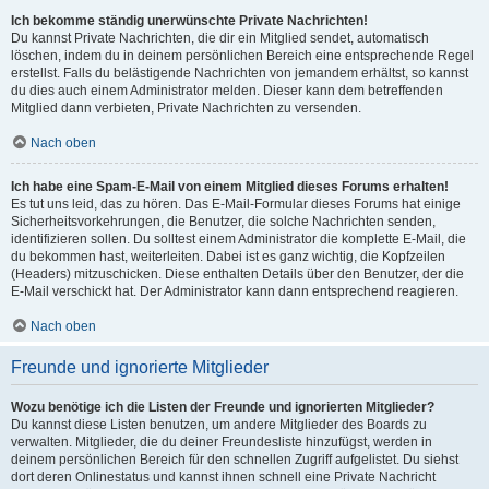
Ich bekomme ständig unerwünschte Private Nachrichten!
Du kannst Private Nachrichten, die dir ein Mitglied sendet, automatisch
löschen, indem du in deinem persönlichen Bereich eine entsprechende Regel
erstellst. Falls du belästigende Nachrichten von jemandem erhältst, so kannst
du dies auch einem Administrator melden. Dieser kann dem betreffenden
Mitglied dann verbieten, Private Nachrichten zu versenden.
Nach oben
Ich habe eine Spam-E-Mail von einem Mitglied dieses Forums erhalten!
Es tut uns leid, das zu hören. Das E-Mail-Formular dieses Forums hat einige
Sicherheitsvorkehrungen, die Benutzer, die solche Nachrichten senden,
identifizieren sollen. Du solltest einem Administrator die komplette E-Mail, die
du bekommen hast, weiterleiten. Dabei ist es ganz wichtig, die Kopfzeilen
(Headers) mitzuschicken. Diese enthalten Details über den Benutzer, der die
E-Mail verschickt hat. Der Administrator kann dann entsprechend reagieren.
Nach oben
Freunde und ignorierte Mitglieder
Wozu benötige ich die Listen der Freunde und ignorierten Mitglieder?
Du kannst diese Listen benutzen, um andere Mitglieder des Boards zu
verwalten. Mitglieder, die du deiner Freundesliste hinzufügst, werden in
deinem persönlichen Bereich für den schnellen Zugriff aufgelistet. Du siehst
dort deren Onlinestatus und kannst ihnen schnell eine Private Nachricht