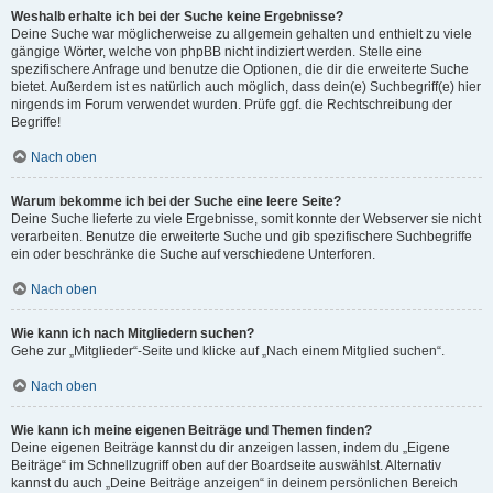
Weshalb erhalte ich bei der Suche keine Ergebnisse?
Deine Suche war möglicherweise zu allgemein gehalten und enthielt zu viele
gängige Wörter, welche von phpBB nicht indiziert werden. Stelle eine
spezifischere Anfrage und benutze die Optionen, die dir die erweiterte Suche
bietet. Außerdem ist es natürlich auch möglich, dass dein(e) Suchbegriff(e) hier
nirgends im Forum verwendet wurden. Prüfe ggf. die Rechtschreibung der
Begriffe!
Nach oben
Warum bekomme ich bei der Suche eine leere Seite?
Deine Suche lieferte zu viele Ergebnisse, somit konnte der Webserver sie nicht
verarbeiten. Benutze die erweiterte Suche und gib spezifischere Suchbegriffe
ein oder beschränke die Suche auf verschiedene Unterforen.
Nach oben
Wie kann ich nach Mitgliedern suchen?
Gehe zur „Mitglieder“-Seite und klicke auf „Nach einem Mitglied suchen“.
Nach oben
Wie kann ich meine eigenen Beiträge und Themen finden?
Deine eigenen Beiträge kannst du dir anzeigen lassen, indem du „Eigene
Beiträge“ im Schnellzugriff oben auf der Boardseite auswählst. Alternativ
kannst du auch „Deine Beiträge anzeigen“ in deinem persönlichen Bereich