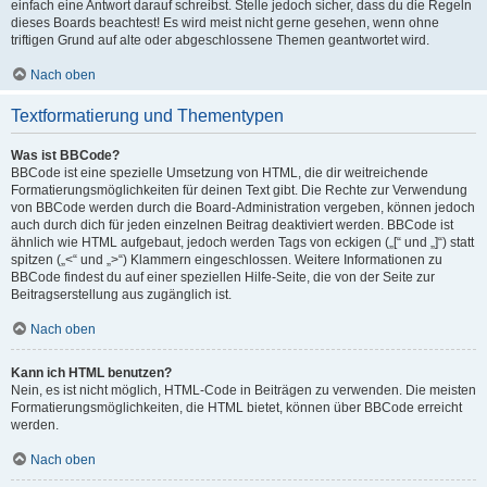
einfach eine Antwort darauf schreibst. Stelle jedoch sicher, dass du die Regeln
dieses Boards beachtest! Es wird meist nicht gerne gesehen, wenn ohne
triftigen Grund auf alte oder abgeschlossene Themen geantwortet wird.
Nach oben
Textformatierung und Thementypen
Was ist BBCode?
BBCode ist eine spezielle Umsetzung von HTML, die dir weitreichende
Formatierungsmöglichkeiten für deinen Text gibt. Die Rechte zur Verwendung
von BBCode werden durch die Board-Administration vergeben, können jedoch
auch durch dich für jeden einzelnen Beitrag deaktiviert werden. BBCode ist
ähnlich wie HTML aufgebaut, jedoch werden Tags von eckigen („[“ und „]“) statt
spitzen („<“ und „>“) Klammern eingeschlossen. Weitere Informationen zu
BBCode findest du auf einer speziellen Hilfe-Seite, die von der Seite zur
Beitragserstellung aus zugänglich ist.
Nach oben
Kann ich HTML benutzen?
Nein, es ist nicht möglich, HTML-Code in Beiträgen zu verwenden. Die meisten
Formatierungsmöglichkeiten, die HTML bietet, können über BBCode erreicht
werden.
Nach oben