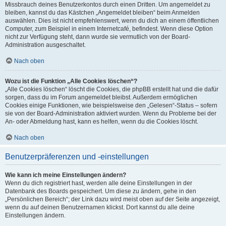
Missbrauch deines Benutzerkontos durch einen Dritten. Um angemeldet zu
bleiben, kannst du das Kästchen „Angemeldet bleiben“ beim Anmelden
auswählen. Dies ist nicht empfehlenswert, wenn du dich an einem öffentlichen
Computer, zum Beispiel in einem Internetcafé, befindest. Wenn diese Option
nicht zur Verfügung steht, dann wurde sie vermutlich von der Board-
Administration ausgeschaltet.
Nach oben
Wozu ist die Funktion „Alle Cookies löschen“?
„Alle Cookies löschen“ löscht die Cookies, die phpBB erstellt hat und die dafür
sorgen, dass du im Forum angemeldet bleibst. Außerdem ermöglichen
Cookies einige Funktionen, wie beispielsweise den „Gelesen“-Status – sofern
sie von der Board-Administration aktiviert wurden. Wenn du Probleme bei der
An- oder Abmeldung hast, kann es helfen, wenn du die Cookies löscht.
Nach oben
Benutzerpräferenzen und -einstellungen
Wie kann ich meine Einstellungen ändern?
Wenn du dich registriert hast, werden alle deine Einstellungen in der
Datenbank des Boards gespeichert. Um diese zu ändern, gehe in den
„Persönlichen Bereich“; der Link dazu wird meist oben auf der Seite angezeigt,
wenn du auf deinen Benutzernamen klickst. Dort kannst du alle deine
Einstellungen ändern.