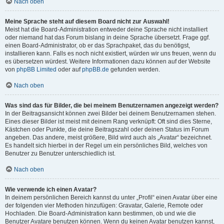
Nach oben
Meine Sprache steht auf diesem Board nicht zur Auswahl!
Meist hat die Board-Administration entweder deine Sprache nicht installiert
oder niemand hat das Forum bislang in deine Sprache übersetzt. Frage ggf.
einen Board-Administrator, ob er das Sprachpaket, das du benötigst,
installieren kann. Falls es noch nicht existiert, würden wir uns freuen, wenn du
es übersetzen würdest. Weitere Informationen dazu können auf der Website
von
phpBB Limited
oder auf
phpBB.de
gefunden werden.
Nach oben
Was sind das für Bilder, die bei meinem Benutzernamen angezeigt werden?
In der Beitragsansicht können zwei Bilder bei deinem Benutzernamen stehen.
Eines dieser Bilder ist meist mit deinem Rang verknüpft: Oft sind dies Sterne,
Kästchen oder Punkte, die deine Beitragszahl oder deinen Status im Forum
angeben. Das andere, meist größere, Bild wird auch als „Avatar“ bezeichnet.
Es handelt sich hierbei in der Regel um ein persönliches Bild, welches von
Benutzer zu Benutzer unterschiedlich ist.
Nach oben
Wie verwende ich einen Avatar?
In deinem persönlichen Bereich kannst du unter „Profil“ einen Avatar über eine
der folgenden vier Methoden hinzufügen: Gravatar, Galerie, Remote oder
Hochladen. Die Board-Administration kann bestimmen, ob und wie die
Benutzer Avatare benutzen können. Wenn du keinen Avatar benutzen kannst,