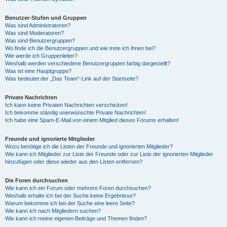
Benutzer-Stufen und Gruppen
Was sind Administratoren?
Was sind Moderatoren?
Was sind Benutzergruppen?
Wo finde ich die Benutzergruppen und wie trete ich ihnen bei?
Wie werde ich Gruppenleiter?
Weshalb werden verschiedene Benutzergruppen farbig dargestellt?
Was ist eine Hauptgruppe?
Was bedeutet der „Das Team“-Link auf der Startseite?
Private Nachrichten
Ich kann keine Privaten Nachrichten verschicken!
Ich bekomme ständig unerwünschte Private Nachrichten!
Ich habe eine Spam-E-Mail von einem Mitglied dieses Forums erhalten!
Freunde und ignorierte Mitglieder
Wozu benötige ich die Listen der Freunde und ignorierten Mitglieder?
Wie kann ich Mitglieder zur Liste der Freunde oder zur Liste der ignorierten Mitglieder
hinzufügen oder diese wieder aus den Listen entfernen?
Die Foren durchsuchen
Wie kann ich ein Forum oder mehrere Foren durchsuchen?
Weshalb erhalte ich bei der Suche keine Ergebnisse?
Warum bekomme ich bei der Suche eine leere Seite?
Wie kann ich nach Mitgliedern suchen?
Wie kann ich meine eigenen Beiträge und Themen finden?