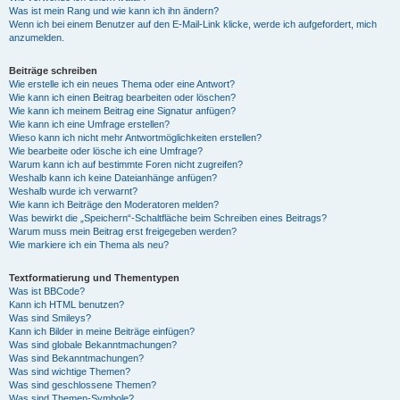
Was ist mein Rang und wie kann ich ihn ändern?
Wenn ich bei einem Benutzer auf den E-Mail-Link klicke, werde ich aufgefordert, mich
anzumelden.
Beiträge schreiben
Wie erstelle ich ein neues Thema oder eine Antwort?
Wie kann ich einen Beitrag bearbeiten oder löschen?
Wie kann ich meinem Beitrag eine Signatur anfügen?
Wie kann ich eine Umfrage erstellen?
Wieso kann ich nicht mehr Antwortmöglichkeiten erstellen?
Wie bearbeite oder lösche ich eine Umfrage?
Warum kann ich auf bestimmte Foren nicht zugreifen?
Weshalb kann ich keine Dateianhänge anfügen?
Weshalb wurde ich verwarnt?
Wie kann ich Beiträge den Moderatoren melden?
Was bewirkt die „Speichern“-Schaltfläche beim Schreiben eines Beitrags?
Warum muss mein Beitrag erst freigegeben werden?
Wie markiere ich ein Thema als neu?
Textformatierung und Thementypen
Was ist BBCode?
Kann ich HTML benutzen?
Was sind Smileys?
Kann ich Bilder in meine Beiträge einfügen?
Was sind globale Bekanntmachungen?
Was sind Bekanntmachungen?
Was sind wichtige Themen?
Was sind geschlossene Themen?
Was sind Themen-Symbole?