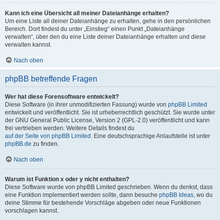
Kann ich eine Übersicht all meiner Dateianhänge erhalten?
Um eine Liste all deiner Dateianhänge zu erhalten, gehe in den persönlichen
Bereich. Dort findest du unter „Einstieg“ einen Punkt „Dateianhänge
verwalten“, über den du eine Liste deiner Dateianhänge erhalten und diese
verwalten kannst.
Nach oben
phpBB betreffende Fragen
Wer hat diese Forensoftware entwickelt?
Diese Software (in ihrer unmodifizierten Fassung) wurde von
phpBB Limited
entwickelt und veröffentlicht. Sie ist urheberrechtlich geschützt. Sie wurde unter
der GNU General Public License, Version 2 (GPL-2.0) veröffentlicht und kann
frei vertrieben werden. Weitere Details findest du
auf der Seite von phpBB Limited
. Eine deutschsprachige Anlaufstelle ist unter
phpBB.de
zu finden.
Nach oben
Warum ist Funktion x oder y nicht enthalten?
Diese Software wurde von phpBB Limited geschrieben. Wenn du denkst, dass
eine Funktion implementiert werden sollte, dann besuche
phpBB Ideas
, wo du
deine Stimme für bestehende Vorschläge abgeben oder neue Funktionen
vorschlagen kannst.