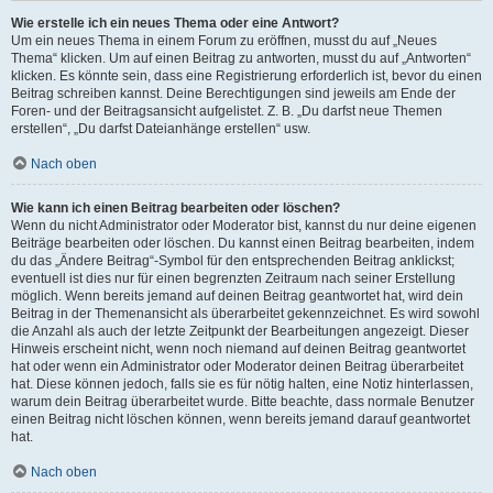
Wie erstelle ich ein neues Thema oder eine Antwort?
Um ein neues Thema in einem Forum zu eröffnen, musst du auf „Neues
Thema“ klicken. Um auf einen Beitrag zu antworten, musst du auf „Antworten“
klicken. Es könnte sein, dass eine Registrierung erforderlich ist, bevor du einen
Beitrag schreiben kannst. Deine Berechtigungen sind jeweils am Ende der
Foren- und der Beitragsansicht aufgelistet. Z. B. „Du darfst neue Themen
erstellen“, „Du darfst Dateianhänge erstellen“ usw.
Nach oben
Wie kann ich einen Beitrag bearbeiten oder löschen?
Wenn du nicht Administrator oder Moderator bist, kannst du nur deine eigenen
Beiträge bearbeiten oder löschen. Du kannst einen Beitrag bearbeiten, indem
du das „Ändere Beitrag“-Symbol für den entsprechenden Beitrag anklickst;
eventuell ist dies nur für einen begrenzten Zeitraum nach seiner Erstellung
möglich. Wenn bereits jemand auf deinen Beitrag geantwortet hat, wird dein
Beitrag in der Themenansicht als überarbeitet gekennzeichnet. Es wird sowohl
die Anzahl als auch der letzte Zeitpunkt der Bearbeitungen angezeigt. Dieser
Hinweis erscheint nicht, wenn noch niemand auf deinen Beitrag geantwortet
hat oder wenn ein Administrator oder Moderator deinen Beitrag überarbeitet
hat. Diese können jedoch, falls sie es für nötig halten, eine Notiz hinterlassen,
warum dein Beitrag überarbeitet wurde. Bitte beachte, dass normale Benutzer
einen Beitrag nicht löschen können, wenn bereits jemand darauf geantwortet
hat.
Nach oben