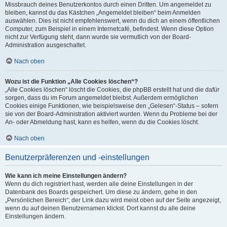
Missbrauch deines Benutzerkontos durch einen Dritten. Um angemeldet zu
bleiben, kannst du das Kästchen „Angemeldet bleiben“ beim Anmelden
auswählen. Dies ist nicht empfehlenswert, wenn du dich an einem öffentlichen
Computer, zum Beispiel in einem Internetcafé, befindest. Wenn diese Option
nicht zur Verfügung steht, dann wurde sie vermutlich von der Board-
Administration ausgeschaltet.
Nach oben
Wozu ist die Funktion „Alle Cookies löschen“?
„Alle Cookies löschen“ löscht die Cookies, die phpBB erstellt hat und die dafür
sorgen, dass du im Forum angemeldet bleibst. Außerdem ermöglichen
Cookies einige Funktionen, wie beispielsweise den „Gelesen“-Status – sofern
sie von der Board-Administration aktiviert wurden. Wenn du Probleme bei der
An- oder Abmeldung hast, kann es helfen, wenn du die Cookies löscht.
Nach oben
Benutzerpräferenzen und -einstellungen
Wie kann ich meine Einstellungen ändern?
Wenn du dich registriert hast, werden alle deine Einstellungen in der
Datenbank des Boards gespeichert. Um diese zu ändern, gehe in den
„Persönlichen Bereich“; der Link dazu wird meist oben auf der Seite angezeigt,
wenn du auf deinen Benutzernamen klickst. Dort kannst du alle deine
Einstellungen ändern.