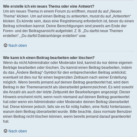
Wie erstelle ich ein neues Thema oder eine Antwort?
Um ein neues Thema in einem Forum zu eröffnen, musst du auf „Neues
Thema“ klicken. Um auf einen Beitrag zu antworten, musst du auf „Antworten“
klicken. Es könnte sein, dass eine Registrierung erforderlich ist, bevor du einen
Beitrag schreiben kannst. Deine Berechtigungen sind jeweils am Ende der
Foren- und der Beitragsansicht aufgelistet. Z. B. „Du darfst neue Themen
erstellen“, „Du darfst Dateianhänge erstellen“ usw.
Nach oben
Wie kann ich einen Beitrag bearbeiten oder löschen?
Wenn du nicht Administrator oder Moderator bist, kannst du nur deine eigenen
Beiträge bearbeiten oder löschen. Du kannst einen Beitrag bearbeiten, indem
du das „Ändere Beitrag“-Symbol für den entsprechenden Beitrag anklickst;
eventuell ist dies nur für einen begrenzten Zeitraum nach seiner Erstellung
möglich. Wenn bereits jemand auf deinen Beitrag geantwortet hat, wird dein
Beitrag in der Themenansicht als überarbeitet gekennzeichnet. Es wird sowohl
die Anzahl als auch der letzte Zeitpunkt der Bearbeitungen angezeigt. Dieser
Hinweis erscheint nicht, wenn noch niemand auf deinen Beitrag geantwortet
hat oder wenn ein Administrator oder Moderator deinen Beitrag überarbeitet
hat. Diese können jedoch, falls sie es für nötig halten, eine Notiz hinterlassen,
warum dein Beitrag überarbeitet wurde. Bitte beachte, dass normale Benutzer
einen Beitrag nicht löschen können, wenn bereits jemand darauf geantwortet
hat.
Nach oben