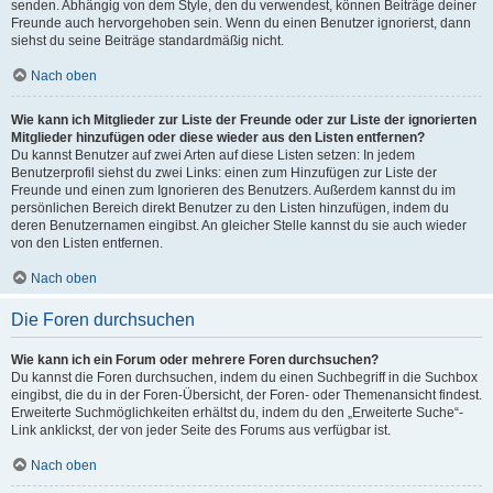
senden. Abhängig von dem Style, den du verwendest, können Beiträge deiner
Freunde auch hervorgehoben sein. Wenn du einen Benutzer ignorierst, dann
siehst du seine Beiträge standardmäßig nicht.
Nach oben
Wie kann ich Mitglieder zur Liste der Freunde oder zur Liste der ignorierten
Mitglieder hinzufügen oder diese wieder aus den Listen entfernen?
Du kannst Benutzer auf zwei Arten auf diese Listen setzen: In jedem
Benutzerprofil siehst du zwei Links: einen zum Hinzufügen zur Liste der
Freunde und einen zum Ignorieren des Benutzers. Außerdem kannst du im
persönlichen Bereich direkt Benutzer zu den Listen hinzufügen, indem du
deren Benutzernamen eingibst. An gleicher Stelle kannst du sie auch wieder
von den Listen entfernen.
Nach oben
Die Foren durchsuchen
Wie kann ich ein Forum oder mehrere Foren durchsuchen?
Du kannst die Foren durchsuchen, indem du einen Suchbegriff in die Suchbox
eingibst, die du in der Foren-Übersicht, der Foren- oder Themenansicht findest.
Erweiterte Suchmöglichkeiten erhältst du, indem du den „Erweiterte Suche“-
Link anklickst, der von jeder Seite des Forums aus verfügbar ist.
Nach oben