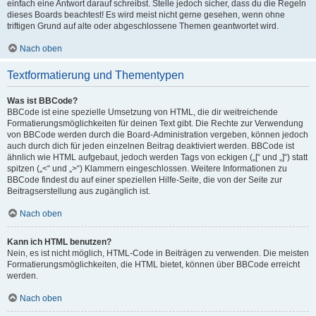
einfach eine Antwort darauf schreibst. Stelle jedoch sicher, dass du die Regeln
dieses Boards beachtest! Es wird meist nicht gerne gesehen, wenn ohne
triftigen Grund auf alte oder abgeschlossene Themen geantwortet wird.
Nach oben
Textformatierung und Thementypen
Was ist BBCode?
BBCode ist eine spezielle Umsetzung von HTML, die dir weitreichende
Formatierungsmöglichkeiten für deinen Text gibt. Die Rechte zur Verwendung
von BBCode werden durch die Board-Administration vergeben, können jedoch
auch durch dich für jeden einzelnen Beitrag deaktiviert werden. BBCode ist
ähnlich wie HTML aufgebaut, jedoch werden Tags von eckigen („[“ und „]“) statt
spitzen („<“ und „>“) Klammern eingeschlossen. Weitere Informationen zu
BBCode findest du auf einer speziellen Hilfe-Seite, die von der Seite zur
Beitragserstellung aus zugänglich ist.
Nach oben
Kann ich HTML benutzen?
Nein, es ist nicht möglich, HTML-Code in Beiträgen zu verwenden. Die meisten
Formatierungsmöglichkeiten, die HTML bietet, können über BBCode erreicht
werden.
Nach oben