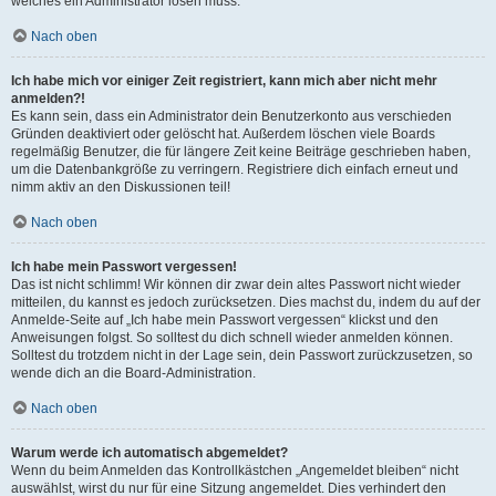
welches ein Administrator lösen muss.
Nach oben
Ich habe mich vor einiger Zeit registriert, kann mich aber nicht mehr
anmelden?!
Es kann sein, dass ein Administrator dein Benutzerkonto aus verschieden
Gründen deaktiviert oder gelöscht hat. Außerdem löschen viele Boards
regelmäßig Benutzer, die für längere Zeit keine Beiträge geschrieben haben,
um die Datenbankgröße zu verringern. Registriere dich einfach erneut und
nimm aktiv an den Diskussionen teil!
Nach oben
Ich habe mein Passwort vergessen!
Das ist nicht schlimm! Wir können dir zwar dein altes Passwort nicht wieder
mitteilen, du kannst es jedoch zurücksetzen. Dies machst du, indem du auf der
Anmelde-Seite auf „Ich habe mein Passwort vergessen“ klickst und den
Anweisungen folgst. So solltest du dich schnell wieder anmelden können.
Solltest du trotzdem nicht in der Lage sein, dein Passwort zurückzusetzen, so
wende dich an die Board-Administration.
Nach oben
Warum werde ich automatisch abgemeldet?
Wenn du beim Anmelden das Kontrollkästchen „Angemeldet bleiben“ nicht
auswählst, wirst du nur für eine Sitzung angemeldet. Dies verhindert den