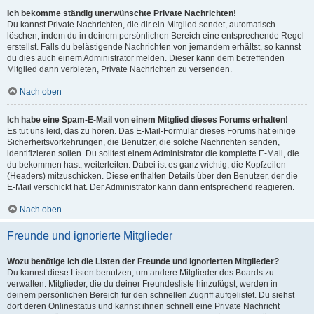
Ich bekomme ständig unerwünschte Private Nachrichten!
Du kannst Private Nachrichten, die dir ein Mitglied sendet, automatisch
löschen, indem du in deinem persönlichen Bereich eine entsprechende Regel
erstellst. Falls du belästigende Nachrichten von jemandem erhältst, so kannst
du dies auch einem Administrator melden. Dieser kann dem betreffenden
Mitglied dann verbieten, Private Nachrichten zu versenden.
Nach oben
Ich habe eine Spam-E-Mail von einem Mitglied dieses Forums erhalten!
Es tut uns leid, das zu hören. Das E-Mail-Formular dieses Forums hat einige
Sicherheitsvorkehrungen, die Benutzer, die solche Nachrichten senden,
identifizieren sollen. Du solltest einem Administrator die komplette E-Mail, die
du bekommen hast, weiterleiten. Dabei ist es ganz wichtig, die Kopfzeilen
(Headers) mitzuschicken. Diese enthalten Details über den Benutzer, der die
E-Mail verschickt hat. Der Administrator kann dann entsprechend reagieren.
Nach oben
Freunde und ignorierte Mitglieder
Wozu benötige ich die Listen der Freunde und ignorierten Mitglieder?
Du kannst diese Listen benutzen, um andere Mitglieder des Boards zu
verwalten. Mitglieder, die du deiner Freundesliste hinzufügst, werden in
deinem persönlichen Bereich für den schnellen Zugriff aufgelistet. Du siehst
dort deren Onlinestatus und kannst ihnen schnell eine Private Nachricht