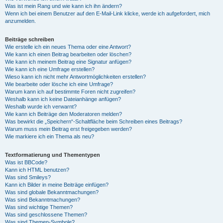
Was ist mein Rang und wie kann ich ihn ändern?
Wenn ich bei einem Benutzer auf den E-Mail-Link klicke, werde ich aufgefordert, mich
anzumelden.
Beiträge schreiben
Wie erstelle ich ein neues Thema oder eine Antwort?
Wie kann ich einen Beitrag bearbeiten oder löschen?
Wie kann ich meinem Beitrag eine Signatur anfügen?
Wie kann ich eine Umfrage erstellen?
Wieso kann ich nicht mehr Antwortmöglichkeiten erstellen?
Wie bearbeite oder lösche ich eine Umfrage?
Warum kann ich auf bestimmte Foren nicht zugreifen?
Weshalb kann ich keine Dateianhänge anfügen?
Weshalb wurde ich verwarnt?
Wie kann ich Beiträge den Moderatoren melden?
Was bewirkt die „Speichern“-Schaltfläche beim Schreiben eines Beitrags?
Warum muss mein Beitrag erst freigegeben werden?
Wie markiere ich ein Thema als neu?
Textformatierung und Thementypen
Was ist BBCode?
Kann ich HTML benutzen?
Was sind Smileys?
Kann ich Bilder in meine Beiträge einfügen?
Was sind globale Bekanntmachungen?
Was sind Bekanntmachungen?
Was sind wichtige Themen?
Was sind geschlossene Themen?
Was sind Themen-Symbole?