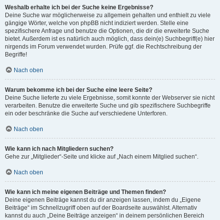
Weshalb erhalte ich bei der Suche keine Ergebnisse?
Deine Suche war möglicherweise zu allgemein gehalten und enthielt zu viele
gängige Wörter, welche von phpBB nicht indiziert werden. Stelle eine
spezifischere Anfrage und benutze die Optionen, die dir die erweiterte Suche
bietet. Außerdem ist es natürlich auch möglich, dass dein(e) Suchbegriff(e) hier
nirgends im Forum verwendet wurden. Prüfe ggf. die Rechtschreibung der
Begriffe!
Nach oben
Warum bekomme ich bei der Suche eine leere Seite?
Deine Suche lieferte zu viele Ergebnisse, somit konnte der Webserver sie nicht
verarbeiten. Benutze die erweiterte Suche und gib spezifischere Suchbegriffe
ein oder beschränke die Suche auf verschiedene Unterforen.
Nach oben
Wie kann ich nach Mitgliedern suchen?
Gehe zur „Mitglieder“-Seite und klicke auf „Nach einem Mitglied suchen“.
Nach oben
Wie kann ich meine eigenen Beiträge und Themen finden?
Deine eigenen Beiträge kannst du dir anzeigen lassen, indem du „Eigene
Beiträge“ im Schnellzugriff oben auf der Boardseite auswählst. Alternativ
kannst du auch „Deine Beiträge anzeigen“ in deinem persönlichen Bereich