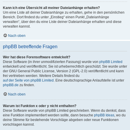
Kann ich eine Übersicht all meiner Dateianhänge erhalten?
Um eine Liste all deiner Dateianhänge zu erhalten, gehe in den persönlichen
Bereich. Dort findest du unter „Einstieg“ einen Punkt „Dateianhänge
verwalten“, über den du eine Liste deiner Dateianhänge erhalten und diese
verwalten kannst.
Nach oben
phpBB betreffende Fragen
Wer hat diese Forensoftware entwickelt?
Diese Software (in ihrer unmodifizierten Fassung) wurde von
phpBB Limited
entwickelt und veröffentlicht. Sie ist urheberrechtlich geschützt. Sie wurde unter
der GNU General Public License, Version 2 (GPL-2.0) veröffentlicht und kann
frei vertrieben werden. Weitere Details findest du
auf der Seite von phpBB Limited
. Eine deutschsprachige Anlaufstelle ist unter
phpBB.de
zu finden.
Nach oben
Warum ist Funktion x oder y nicht enthalten?
Diese Software wurde von phpBB Limited geschrieben. Wenn du denkst, dass
eine Funktion implementiert werden sollte, dann besuche
phpBB Ideas
, wo du
deine Stimme für bestehende Vorschläge abgeben oder neue Funktionen
vorschlagen kannst.