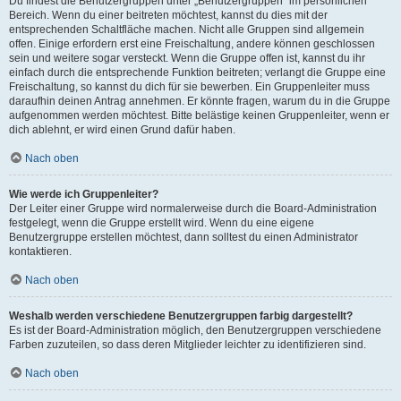
Du findest die Benutzergruppen unter „Benutzergruppen“ im persönlichen
Bereich. Wenn du einer beitreten möchtest, kannst du dies mit der
entsprechenden Schaltfläche machen. Nicht alle Gruppen sind allgemein
offen. Einige erfordern erst eine Freischaltung, andere können geschlossen
sein und weitere sogar versteckt. Wenn die Gruppe offen ist, kannst du ihr
einfach durch die entsprechende Funktion beitreten; verlangt die Gruppe eine
Freischaltung, so kannst du dich für sie bewerben. Ein Gruppenleiter muss
daraufhin deinen Antrag annehmen. Er könnte fragen, warum du in die Gruppe
aufgenommen werden möchtest. Bitte belästige keinen Gruppenleiter, wenn er
dich ablehnt, er wird einen Grund dafür haben.
Nach oben
Wie werde ich Gruppenleiter?
Der Leiter einer Gruppe wird normalerweise durch die Board-Administration
festgelegt, wenn die Gruppe erstellt wird. Wenn du eine eigene
Benutzergruppe erstellen möchtest, dann solltest du einen Administrator
kontaktieren.
Nach oben
Weshalb werden verschiedene Benutzergruppen farbig dargestellt?
Es ist der Board-Administration möglich, den Benutzergruppen verschiedene
Farben zuzuteilen, so dass deren Mitglieder leichter zu identifizieren sind.
Nach oben