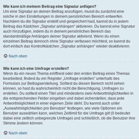
Wie kann ich meinem Beitrag eine Signatur anfügen?
Um eine Signatur an deinen Beitrag anzufügen, musst du zunächst eine
solche in den Einstellungen in deinem persönlichen Bereich entwerfen.
Nachdem du die Signatur erstellt und gespeichert hast, kannst du in jedem
Beitrag das Kästchen „Signatur anhängen“ aktivieren. Du kannst eine Signatur
auch hinzufügen, indem du in deinem persönlichen Bereich das
standardmäßige Anhängen deiner Signatur aktivierst. Wenn du einen
einzelnen Beitrag dennoch ohne Signatur verfassen möchtest, so kannst du
dort einfach das Kontrollkästchen „Signatur anhängen“ wieder deaktivieren.
Nach oben
Wie kann ich eine Umfrage erstellen?
Wenn du ein neues Thema eröffnest oder den ersten Beitrag eines Themas
bearbeitest, findest du ein Register „Umfrage erstellen“ unterhalb des
Formulars zur Beitragserstellung. Solltest du diesen Bereich nicht sehen
können, so hast du wahrscheinlich nicht die Berechtigung, Umfragen zu
erstellen. Du solltest einen Titel und mindestens zwei Antwortmöglichkeiten in
die entsprechenden Felder eingeben und dabei sicherstellen, dass jede
Antwortmöglichkeit in einer eigenen Zeile steht. Du kannst auch unter
„Auswahlmöglichkeiten pro Benutzer“ festlegen, wie viele Optionen ein
Benutzer auswählen kann, welches Zeitlimit für die Umfrage gilt (0 bedeutet
dabei eine zeitlich unbegrenzte Umfrage) und schließlich, ob die Benutzer ihre
Stimme ändern können.
Nach oben