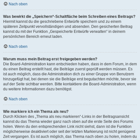
Nach oben
Was bewirkt die „Speichern“-Schaltfläche beim Schreiben eines Beitrags?
Hiermit kannst du die geschriebene Entwürfe speichern und zu einem
späteren Zeitpunkt vervollständigen und absenden. Den gesicherten Beitrag
kannst du mit der Funktion „Gespeicherte Entwürfe verwalten“ in deinem
persönlichen Bereich erneut laden.
Nach oben
Warum muss mein Beitrag erst freigegeben werden?
Die Board-Administration kann entschieden haben, dass in dem Forum, in dem
du einen Beitrag erstellt hast, die Beiträge zuerst geprüft werden müssen. Es
ist auch möglich, dass die Administration dich zu einer Gruppe von Benutzern
hinzugefügt hat, bei denen sie die Beiträge erst begutachten möchte, bevor sie
auf der Seite sichtbar werden. Bitte kontaktiere die Board-Administration, wenn
du weitere Informationen dazu benötigst.
Nach oben
Wie markiere ich ein Thema als neu?
Durch Klicken des „Thema als neu markieren“-Links in der Beitragsansicht
kannst du das Thema wieder ganz nach oben auf die erste Seite des Forums
holen. Wenn du den entsprechenden Link nicht siehst, dann ist die Funktion
möglicherweise deaktiviert oder seit der letzten Markierung ist nicht genügend
Zeit vergangen. Es ist auch möglich, das Thema nach oben zu holen, indem du