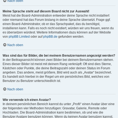
Nach oben
Meine Sprache steht auf diesem Board nicht zur Auswahl!
Meist hat die Board-Administration entweder deine Sprache nicht installiert
oder niemand hat das Forum bislang in deine Sprache übersetzt. Frage ggf.
einen Board-Administrator, ob er das Sprachpaket, das du benötigst,
installieren kann. Falls es noch nicht existiert, würden wir uns freuen, wenn du
es übersetzen würdest. Weitere Informationen dazu können auf der Website
von
phpBB Limited
oder auf
phpBB.de
gefunden werden.
Nach oben
Was sind das für Bilder, die bei meinem Benutzernamen angezeigt werden?
In der Beitragsansicht können zwei Bilder bei deinem Benutzernamen stehen.
Eines dieser Bilder ist meist mit deinem Rang verknüpft: Oft sind dies Sterne,
Kästchen oder Punkte, die deine Beitragszahl oder deinen Status im Forum
angeben. Das andere, meist größere, Bild wird auch als „Avatar“ bezeichnet.
Es handelt sich hierbei in der Regel um ein persönliches Bild, welches von
Benutzer zu Benutzer unterschiedlich ist.
Nach oben
Wie verwende ich einen Avatar?
In deinem persönlichen Bereich kannst du unter „Profil“ einen Avatar über eine
der folgenden vier Methoden hinzufügen: Gravatar, Galerie, Remote oder
Hochladen. Die Board-Administration kann bestimmen, ob und wie die
Benutzer Avatare benutzen können. Wenn du keinen Avatar benutzen kannst,