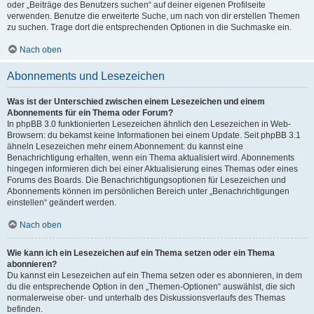
oder „Beiträge des Benutzers suchen“ auf deiner eigenen Profilseite
verwenden. Benutze die erweiterte Suche, um nach von dir erstellen Themen
zu suchen. Trage dort die entsprechenden Optionen in die Suchmaske ein.
Nach oben
Abonnements und Lesezeichen
Was ist der Unterschied zwischen einem Lesezeichen und einem
Abonnements für ein Thema oder Forum?
In phpBB 3.0 funktionierten Lesezeichen ähnlich den Lesezeichen in Web-
Browsern: du bekamst keine Informationen bei einem Update. Seit phpBB 3.1
ähneln Lesezeichen mehr einem Abonnement: du kannst eine
Benachrichtigung erhalten, wenn ein Thema aktualisiert wird. Abonnements
hingegen informieren dich bei einer Aktualisierung eines Themas oder eines
Forums des Boards. Die Benachrichtigungsoptionen für Lesezeichen und
Abonnements können im persönlichen Bereich unter „Benachrichtigungen
einstellen“ geändert werden.
Nach oben
Wie kann ich ein Lesezeichen auf ein Thema setzen oder ein Thema
abonnieren?
Du kannst ein Lesezeichen auf ein Thema setzen oder es abonnieren, in dem
du die entsprechende Option in den „Themen-Optionen“ auswählst, die sich
normalerweise ober- und unterhalb des Diskussionsverlaufs des Themas
befinden.