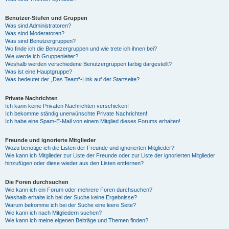
Benutzer-Stufen und Gruppen
Was sind Administratoren?
Was sind Moderatoren?
Was sind Benutzergruppen?
Wo finde ich die Benutzergruppen und wie trete ich ihnen bei?
Wie werde ich Gruppenleiter?
Weshalb werden verschiedene Benutzergruppen farbig dargestellt?
Was ist eine Hauptgruppe?
Was bedeutet der „Das Team“-Link auf der Startseite?
Private Nachrichten
Ich kann keine Privaten Nachrichten verschicken!
Ich bekomme ständig unerwünschte Private Nachrichten!
Ich habe eine Spam-E-Mail von einem Mitglied dieses Forums erhalten!
Freunde und ignorierte Mitglieder
Wozu benötige ich die Listen der Freunde und ignorierten Mitglieder?
Wie kann ich Mitglieder zur Liste der Freunde oder zur Liste der ignorierten Mitglieder
hinzufügen oder diese wieder aus den Listen entfernen?
Die Foren durchsuchen
Wie kann ich ein Forum oder mehrere Foren durchsuchen?
Weshalb erhalte ich bei der Suche keine Ergebnisse?
Warum bekomme ich bei der Suche eine leere Seite?
Wie kann ich nach Mitgliedern suchen?
Wie kann ich meine eigenen Beiträge und Themen finden?