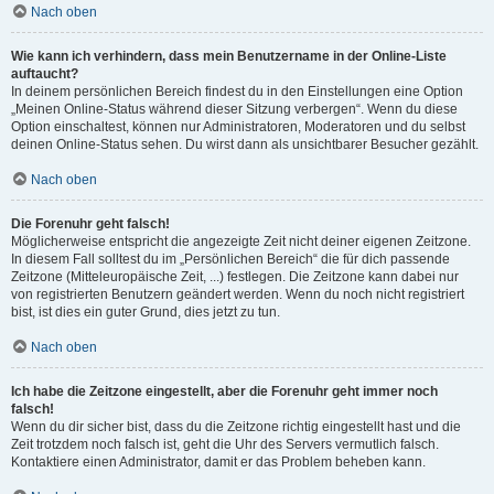
Nach oben
Wie kann ich verhindern, dass mein Benutzername in der Online-Liste
auftaucht?
In deinem persönlichen Bereich findest du in den Einstellungen eine Option
„Meinen Online-Status während dieser Sitzung verbergen“. Wenn du diese
Option einschaltest, können nur Administratoren, Moderatoren und du selbst
deinen Online-Status sehen. Du wirst dann als unsichtbarer Besucher gezählt.
Nach oben
Die Forenuhr geht falsch!
Möglicherweise entspricht die angezeigte Zeit nicht deiner eigenen Zeitzone.
In diesem Fall solltest du im „Persönlichen Bereich“ die für dich passende
Zeitzone (Mitteleuropäische Zeit, ...) festlegen. Die Zeitzone kann dabei nur
von registrierten Benutzern geändert werden. Wenn du noch nicht registriert
bist, ist dies ein guter Grund, dies jetzt zu tun.
Nach oben
Ich habe die Zeitzone eingestellt, aber die Forenuhr geht immer noch
falsch!
Wenn du dir sicher bist, dass du die Zeitzone richtig eingestellt hast und die
Zeit trotzdem noch falsch ist, geht die Uhr des Servers vermutlich falsch.
Kontaktiere einen Administrator, damit er das Problem beheben kann.