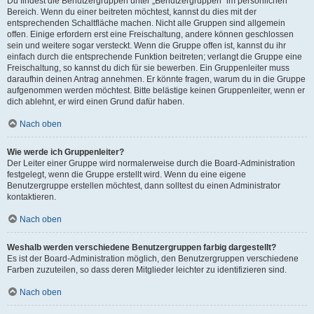
Du findest die Benutzergruppen unter „Benutzergruppen“ im persönlichen
Bereich. Wenn du einer beitreten möchtest, kannst du dies mit der
entsprechenden Schaltfläche machen. Nicht alle Gruppen sind allgemein
offen. Einige erfordern erst eine Freischaltung, andere können geschlossen
sein und weitere sogar versteckt. Wenn die Gruppe offen ist, kannst du ihr
einfach durch die entsprechende Funktion beitreten; verlangt die Gruppe eine
Freischaltung, so kannst du dich für sie bewerben. Ein Gruppenleiter muss
daraufhin deinen Antrag annehmen. Er könnte fragen, warum du in die Gruppe
aufgenommen werden möchtest. Bitte belästige keinen Gruppenleiter, wenn er
dich ablehnt, er wird einen Grund dafür haben.
Nach oben
Wie werde ich Gruppenleiter?
Der Leiter einer Gruppe wird normalerweise durch die Board-Administration
festgelegt, wenn die Gruppe erstellt wird. Wenn du eine eigene
Benutzergruppe erstellen möchtest, dann solltest du einen Administrator
kontaktieren.
Nach oben
Weshalb werden verschiedene Benutzergruppen farbig dargestellt?
Es ist der Board-Administration möglich, den Benutzergruppen verschiedene
Farben zuzuteilen, so dass deren Mitglieder leichter zu identifizieren sind.
Nach oben