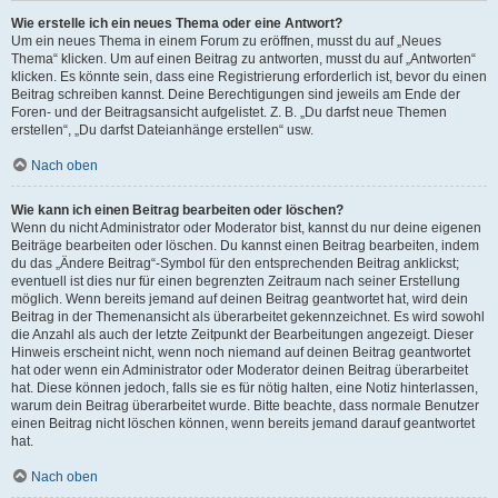
Wie erstelle ich ein neues Thema oder eine Antwort?
Um ein neues Thema in einem Forum zu eröffnen, musst du auf „Neues
Thema“ klicken. Um auf einen Beitrag zu antworten, musst du auf „Antworten“
klicken. Es könnte sein, dass eine Registrierung erforderlich ist, bevor du einen
Beitrag schreiben kannst. Deine Berechtigungen sind jeweils am Ende der
Foren- und der Beitragsansicht aufgelistet. Z. B. „Du darfst neue Themen
erstellen“, „Du darfst Dateianhänge erstellen“ usw.
Nach oben
Wie kann ich einen Beitrag bearbeiten oder löschen?
Wenn du nicht Administrator oder Moderator bist, kannst du nur deine eigenen
Beiträge bearbeiten oder löschen. Du kannst einen Beitrag bearbeiten, indem
du das „Ändere Beitrag“-Symbol für den entsprechenden Beitrag anklickst;
eventuell ist dies nur für einen begrenzten Zeitraum nach seiner Erstellung
möglich. Wenn bereits jemand auf deinen Beitrag geantwortet hat, wird dein
Beitrag in der Themenansicht als überarbeitet gekennzeichnet. Es wird sowohl
die Anzahl als auch der letzte Zeitpunkt der Bearbeitungen angezeigt. Dieser
Hinweis erscheint nicht, wenn noch niemand auf deinen Beitrag geantwortet
hat oder wenn ein Administrator oder Moderator deinen Beitrag überarbeitet
hat. Diese können jedoch, falls sie es für nötig halten, eine Notiz hinterlassen,
warum dein Beitrag überarbeitet wurde. Bitte beachte, dass normale Benutzer
einen Beitrag nicht löschen können, wenn bereits jemand darauf geantwortet
hat.
Nach oben