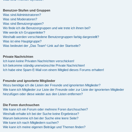
Benutzer-Stufen und Gruppen
Was sind Administratoren?
Was sind Moderatoren?
Was sind Benutzergruppen?
Wo finde ich die Benutzergruppen und wie trete ich ihnen bei?
Wie werde ich Gruppenleiter?
Weshalb werden verschiedene Benutzergruppen farbig dargestellt?
Was ist eine Hauptgruppe?
Was bedeutet der „Das Team“-Link auf der Startseite?
Private Nachrichten
Ich kann keine Privaten Nachrichten verschicken!
Ich bekomme ständig unerwünschte Private Nachrichten!
Ich habe eine Spam-E-Mail von einem Mitglied dieses Forums erhalten!
Freunde und ignorierte Mitglieder
Wozu benötige ich die Listen der Freunde und ignorierten Mitglieder?
Wie kann ich Mitglieder zur Liste der Freunde oder zur Liste der ignorierten Mitglieder
hinzufügen oder diese wieder aus den Listen entfernen?
Die Foren durchsuchen
Wie kann ich ein Forum oder mehrere Foren durchsuchen?
Weshalb erhalte ich bei der Suche keine Ergebnisse?
Warum bekomme ich bei der Suche eine leere Seite?
Wie kann ich nach Mitgliedern suchen?
Wie kann ich meine eigenen Beiträge und Themen finden?