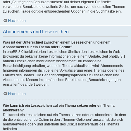
oder „Beiträge des Benutzers suchen“ auf deiner eigenen Profilseite
verwenden. Benutze die erweiterte Suche, um nach von dir erstellen Themen
zu suchen. Trage dort die entsprechenden Optionen in die Suchmaske ein.
Nach oben
Abonnements und Lesezeichen
Was ist der Unterschied zwischen einem Lesezeichen und einem
Abonnements für ein Thema oder Forum?
In phpBB 3.0 funktionierten Lesezeichen ähnlich den Lesezeichen in Web-
Browsern: du bekamst keine Informationen bei einem Update. Seit phpBB 3.1
ähneln Lesezeichen mehr einem Abonnement: du kannst eine
Benachrichtigung erhalten, wenn ein Thema aktualisiert wird. Abonnements
hingegen informieren dich bei einer Aktualisierung eines Themas oder eines
Forums des Boards. Die Benachrichtigungsoptionen für Lesezeichen und
Abonnements können im persönlichen Bereich unter „Benachrichtigungen
einstellen“ geändert werden.
Nach oben
Wie kann ich ein Lesezeichen auf ein Thema setzen oder ein Thema
abonnieren?
Du kannst ein Lesezeichen auf ein Thema setzen oder es abonnieren, in dem
du die entsprechende Option in den „Themen-Optionen“ auswählst, die sich
normalerweise ober- und unterhalb des Diskussionsverlaufs des Themas
befinden.