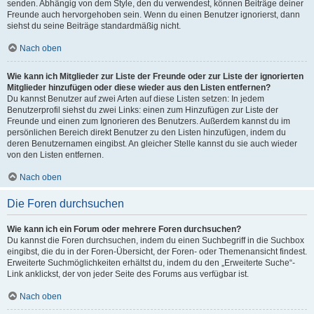
senden. Abhängig von dem Style, den du verwendest, können Beiträge deiner
Freunde auch hervorgehoben sein. Wenn du einen Benutzer ignorierst, dann
siehst du seine Beiträge standardmäßig nicht.
Nach oben
Wie kann ich Mitglieder zur Liste der Freunde oder zur Liste der ignorierten
Mitglieder hinzufügen oder diese wieder aus den Listen entfernen?
Du kannst Benutzer auf zwei Arten auf diese Listen setzen: In jedem
Benutzerprofil siehst du zwei Links: einen zum Hinzufügen zur Liste der
Freunde und einen zum Ignorieren des Benutzers. Außerdem kannst du im
persönlichen Bereich direkt Benutzer zu den Listen hinzufügen, indem du
deren Benutzernamen eingibst. An gleicher Stelle kannst du sie auch wieder
von den Listen entfernen.
Nach oben
Die Foren durchsuchen
Wie kann ich ein Forum oder mehrere Foren durchsuchen?
Du kannst die Foren durchsuchen, indem du einen Suchbegriff in die Suchbox
eingibst, die du in der Foren-Übersicht, der Foren- oder Themenansicht findest.
Erweiterte Suchmöglichkeiten erhältst du, indem du den „Erweiterte Suche“-
Link anklickst, der von jeder Seite des Forums aus verfügbar ist.
Nach oben