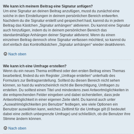
Wie kann ich meinem Beitrag eine Signatur anfügen?
Um eine Signatur an deinen Beitrag anzufügen, musst du zunächst eine
solche in den Einstellungen in deinem persönlichen Bereich entwerfen.
Nachdem du die Signatur erstellt und gespeichert hast, kannst du in jedem
Beitrag das Kästchen „Signatur anhängen“ aktivieren. Du kannst eine Signatur
auch hinzufügen, indem du in deinem persönlichen Bereich das
standardmäßige Anhängen deiner Signatur aktivierst. Wenn du einen
einzelnen Beitrag dennoch ohne Signatur verfassen möchtest, so kannst du
dort einfach das Kontrollkästchen „Signatur anhängen“ wieder deaktivieren.
Nach oben
Wie kann ich eine Umfrage erstellen?
Wenn du ein neues Thema eröffnest oder den ersten Beitrag eines Themas
bearbeitest, findest du ein Register „Umfrage erstellen“ unterhalb des
Formulars zur Beitragserstellung. Solltest du diesen Bereich nicht sehen
können, so hast du wahrscheinlich nicht die Berechtigung, Umfragen zu
erstellen. Du solltest einen Titel und mindestens zwei Antwortmöglichkeiten in
die entsprechenden Felder eingeben und dabei sicherstellen, dass jede
Antwortmöglichkeit in einer eigenen Zeile steht. Du kannst auch unter
„Auswahlmöglichkeiten pro Benutzer“ festlegen, wie viele Optionen ein
Benutzer auswählen kann, welches Zeitlimit für die Umfrage gilt (0 bedeutet
dabei eine zeitlich unbegrenzte Umfrage) und schließlich, ob die Benutzer ihre
Stimme ändern können.
Nach oben