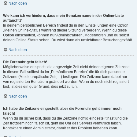
Nach oben
Wie kann ich verhindern, dass mein Benutzername in der Online-Liste
auftaucht?
In deinem persönlichen Bereich findest du in den Einstellungen eine Option
„Meinen Online-Status während dieser Sitzung verbergen“. Wenn du diese
Option einschaltest, können nur Administratoren, Moderatoren und du selbst
deinen Online-Status sehen. Du wirst dann als unsichtbarer Besucher gezählt.
Nach oben
Die Forenuhr geht falsch!
Möglicherweise entspricht die angezeigte Zeit nicht deiner eigenen Zeitzone.
In diesem Fall solltest du im „Persönlichen Bereich“ die für dich passende
Zeitzone (Mitteleuropäische Zeit, ...) festlegen. Die Zeitzone kann dabei nur
von registrierten Benutzern geändert werden. Wenn du noch nicht registriert
bist, ist dies ein guter Grund, dies jetzt zu tun.
Nach oben
Ich habe die Zeitzone eingestellt, aber die Forenuhr geht immer noch
falsch!
Wenn du dir sicher bist, dass du die Zeitzone richtig eingestellt hast und die
Zeit trotzdem noch falsch ist, geht die Uhr des Servers vermutlich falsch.
Kontaktiere einen Administrator, damit er das Problem beheben kann.