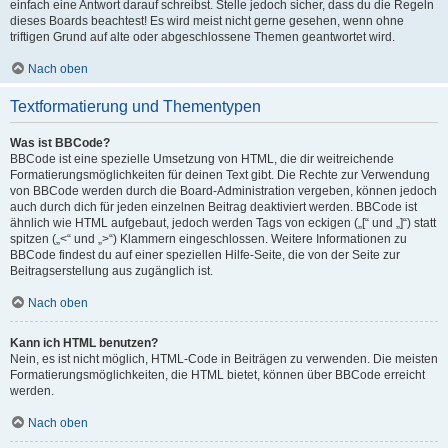
einfach eine Antwort darauf schreibst. Stelle jedoch sicher, dass du die Regeln
dieses Boards beachtest! Es wird meist nicht gerne gesehen, wenn ohne
triftigen Grund auf alte oder abgeschlossene Themen geantwortet wird.
Nach oben
Textformatierung und Thementypen
Was ist BBCode?
BBCode ist eine spezielle Umsetzung von HTML, die dir weitreichende
Formatierungsmöglichkeiten für deinen Text gibt. Die Rechte zur Verwendung
von BBCode werden durch die Board-Administration vergeben, können jedoch
auch durch dich für jeden einzelnen Beitrag deaktiviert werden. BBCode ist
ähnlich wie HTML aufgebaut, jedoch werden Tags von eckigen („[“ und „]“) statt
spitzen („<“ und „>“) Klammern eingeschlossen. Weitere Informationen zu
BBCode findest du auf einer speziellen Hilfe-Seite, die von der Seite zur
Beitragserstellung aus zugänglich ist.
Nach oben
Kann ich HTML benutzen?
Nein, es ist nicht möglich, HTML-Code in Beiträgen zu verwenden. Die meisten
Formatierungsmöglichkeiten, die HTML bietet, können über BBCode erreicht
werden.
Nach oben