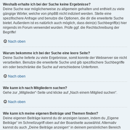
Weshalb erhalte ich bei der Suche keine Ergebnisse?
Deine Suche war möglicherweise zu allgemein gehalten und enthielt zu viele
gängige Wörter, welche von phpBB nicht indiziert werden. Stelle eine
spezifischere Anfrage und benutze die Optionen, die dir die erweiterte Suche
bietet. Außerdem ist es natürlich auch möglich, dass dein(e) Suchbegriff(e) hier
nirgends im Forum verwendet wurden. Prüfe ggf. die Rechtschreibung der
Begriffe!
Nach oben
Warum bekomme ich bei der Suche eine leere Seite?
Deine Suche lieferte zu viele Ergebnisse, somit konnte der Webserver sie nicht
verarbeiten. Benutze die erweiterte Suche und gib spezifischere Suchbegriffe
ein oder beschränke die Suche auf verschiedene Unterforen.
Nach oben
Wie kann ich nach Mitgliedern suchen?
Gehe zur „Mitglieder“-Seite und klicke auf „Nach einem Mitglied suchen“.
Nach oben
Wie kann ich meine eigenen Beiträge und Themen finden?
Deine eigenen Beiträge kannst du dir anzeigen lassen, indem du „Eigene
Beiträge“ im Schnellzugriff oben auf der Boardseite auswählst. Alternativ
kannst du auch „Deine Beiträge anzeigen“ in deinem persönlichen Bereich