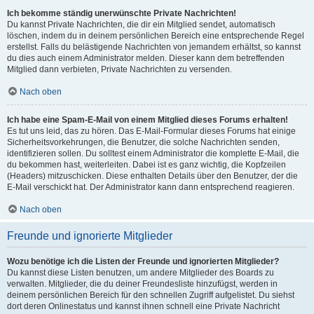
Ich bekomme ständig unerwünschte Private Nachrichten!
Du kannst Private Nachrichten, die dir ein Mitglied sendet, automatisch
löschen, indem du in deinem persönlichen Bereich eine entsprechende Regel
erstellst. Falls du belästigende Nachrichten von jemandem erhältst, so kannst
du dies auch einem Administrator melden. Dieser kann dem betreffenden
Mitglied dann verbieten, Private Nachrichten zu versenden.
Nach oben
Ich habe eine Spam-E-Mail von einem Mitglied dieses Forums erhalten!
Es tut uns leid, das zu hören. Das E-Mail-Formular dieses Forums hat einige
Sicherheitsvorkehrungen, die Benutzer, die solche Nachrichten senden,
identifizieren sollen. Du solltest einem Administrator die komplette E-Mail, die
du bekommen hast, weiterleiten. Dabei ist es ganz wichtig, die Kopfzeilen
(Headers) mitzuschicken. Diese enthalten Details über den Benutzer, der die
E-Mail verschickt hat. Der Administrator kann dann entsprechend reagieren.
Nach oben
Freunde und ignorierte Mitglieder
Wozu benötige ich die Listen der Freunde und ignorierten Mitglieder?
Du kannst diese Listen benutzen, um andere Mitglieder des Boards zu
verwalten. Mitglieder, die du deiner Freundesliste hinzufügst, werden in
deinem persönlichen Bereich für den schnellen Zugriff aufgelistet. Du siehst
dort deren Onlinestatus und kannst ihnen schnell eine Private Nachricht