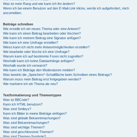
Was ist mein Rang und wie kann ich ihn ändern?
Wenn ich bei einem Benutzer auf den E-Mail-Link klicke, werde ich aufgefordert, mich
anzumelden.
Beiträge schreiben
Wie erstelle ich ein neues Thema oder eine Antwort?
Wie kann ich einen Beitrag bearbeiten oder löschen?
Wie kann ich meinem Beitrag eine Signatur anfügen?
Wie kann ich eine Umfrage erstellen?
Wieso kann ich nicht mehr Antwortmöglichkeiten erstellen?
Wie bearbeite oder lösche ich eine Umfrage?
Warum kann ich auf bestimmte Foren nicht zugreifen?
Weshalb kann ich keine Dateianhänge anfügen?
Weshalb wurde ich verwarnt?
Wie kann ich Beiträge den Moderatoren melden?
Was bewirkt die „Speichern“-Schaltfläche beim Schreiben eines Beitrags?
Warum muss mein Beitrag erst freigegeben werden?
Wie markiere ich ein Thema als neu?
Textformatierung und Thementypen
Was ist BBCode?
Kann ich HTML benutzen?
Was sind Smileys?
Kann ich Bilder in meine Beiträge einfügen?
Was sind globale Bekanntmachungen?
Was sind Bekanntmachungen?
Was sind wichtige Themen?
Was sind geschlossene Themen?
Was sind Themen-Symbole?