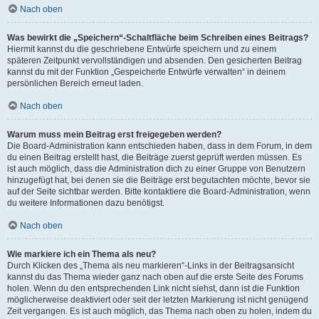
Nach oben
Was bewirkt die „Speichern“-Schaltfläche beim Schreiben eines Beitrags?
Hiermit kannst du die geschriebene Entwürfe speichern und zu einem
späteren Zeitpunkt vervollständigen und absenden. Den gesicherten Beitrag
kannst du mit der Funktion „Gespeicherte Entwürfe verwalten“ in deinem
persönlichen Bereich erneut laden.
Nach oben
Warum muss mein Beitrag erst freigegeben werden?
Die Board-Administration kann entschieden haben, dass in dem Forum, in dem
du einen Beitrag erstellt hast, die Beiträge zuerst geprüft werden müssen. Es
ist auch möglich, dass die Administration dich zu einer Gruppe von Benutzern
hinzugefügt hat, bei denen sie die Beiträge erst begutachten möchte, bevor sie
auf der Seite sichtbar werden. Bitte kontaktiere die Board-Administration, wenn
du weitere Informationen dazu benötigst.
Nach oben
Wie markiere ich ein Thema als neu?
Durch Klicken des „Thema als neu markieren“-Links in der Beitragsansicht
kannst du das Thema wieder ganz nach oben auf die erste Seite des Forums
holen. Wenn du den entsprechenden Link nicht siehst, dann ist die Funktion
möglicherweise deaktiviert oder seit der letzten Markierung ist nicht genügend
Zeit vergangen. Es ist auch möglich, das Thema nach oben zu holen, indem du