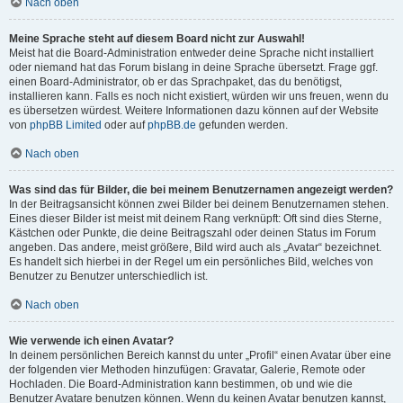
Nach oben
Meine Sprache steht auf diesem Board nicht zur Auswahl!
Meist hat die Board-Administration entweder deine Sprache nicht installiert
oder niemand hat das Forum bislang in deine Sprache übersetzt. Frage ggf.
einen Board-Administrator, ob er das Sprachpaket, das du benötigst,
installieren kann. Falls es noch nicht existiert, würden wir uns freuen, wenn du
es übersetzen würdest. Weitere Informationen dazu können auf der Website
von
phpBB Limited
oder auf
phpBB.de
gefunden werden.
Nach oben
Was sind das für Bilder, die bei meinem Benutzernamen angezeigt werden?
In der Beitragsansicht können zwei Bilder bei deinem Benutzernamen stehen.
Eines dieser Bilder ist meist mit deinem Rang verknüpft: Oft sind dies Sterne,
Kästchen oder Punkte, die deine Beitragszahl oder deinen Status im Forum
angeben. Das andere, meist größere, Bild wird auch als „Avatar“ bezeichnet.
Es handelt sich hierbei in der Regel um ein persönliches Bild, welches von
Benutzer zu Benutzer unterschiedlich ist.
Nach oben
Wie verwende ich einen Avatar?
In deinem persönlichen Bereich kannst du unter „Profil“ einen Avatar über eine
der folgenden vier Methoden hinzufügen: Gravatar, Galerie, Remote oder
Hochladen. Die Board-Administration kann bestimmen, ob und wie die
Benutzer Avatare benutzen können. Wenn du keinen Avatar benutzen kannst,