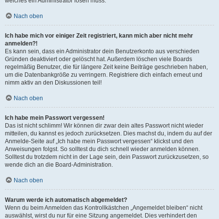
welches ein Administrator lösen muss.
Nach oben
Ich habe mich vor einiger Zeit registriert, kann mich aber nicht mehr
anmelden?!
Es kann sein, dass ein Administrator dein Benutzerkonto aus verschieden
Gründen deaktiviert oder gelöscht hat. Außerdem löschen viele Boards
regelmäßig Benutzer, die für längere Zeit keine Beiträge geschrieben haben,
um die Datenbankgröße zu verringern. Registriere dich einfach erneut und
nimm aktiv an den Diskussionen teil!
Nach oben
Ich habe mein Passwort vergessen!
Das ist nicht schlimm! Wir können dir zwar dein altes Passwort nicht wieder
mitteilen, du kannst es jedoch zurücksetzen. Dies machst du, indem du auf der
Anmelde-Seite auf „Ich habe mein Passwort vergessen“ klickst und den
Anweisungen folgst. So solltest du dich schnell wieder anmelden können.
Solltest du trotzdem nicht in der Lage sein, dein Passwort zurückzusetzen, so
wende dich an die Board-Administration.
Nach oben
Warum werde ich automatisch abgemeldet?
Wenn du beim Anmelden das Kontrollkästchen „Angemeldet bleiben“ nicht
auswählst, wirst du nur für eine Sitzung angemeldet. Dies verhindert den