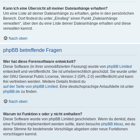
Kann ich eine Übersicht all meiner Dateianhänge erhalten?
Um eine Liste all deiner Dateianhänge zu erhalten, gehe in den persönlichen
Bereich. Dort findest du unter „Einstieg“ einen Punkt „Dateianhänge
verwalten“, über den du eine Liste deiner Dateianhänge erhalten und diese
verwalten kannst.
Nach oben
phpBB betreffende Fragen
Wer hat diese Forensoftware entwickelt?
Diese Software (in ihrer unmodifizierten Fassung) wurde von
phpBB Limited
entwickelt und veröffentlicht. Sie ist urheberrechtlich geschützt. Sie wurde unter
der GNU General Public License, Version 2 (GPL-2.0) veröffentlicht und kann
frei vertrieben werden. Weitere Details findest du
auf der Seite von phpBB Limited
. Eine deutschsprachige Anlaufstelle ist unter
phpBB.de
zu finden.
Nach oben
Warum ist Funktion x oder y nicht enthalten?
Diese Software wurde von phpBB Limited geschrieben. Wenn du denkst, dass
eine Funktion implementiert werden sollte, dann besuche
phpBB Ideas
, wo du
deine Stimme für bestehende Vorschläge abgeben oder neue Funktionen
vorschlagen kannst.