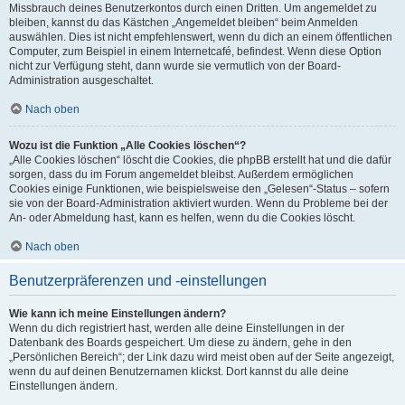
Missbrauch deines Benutzerkontos durch einen Dritten. Um angemeldet zu
bleiben, kannst du das Kästchen „Angemeldet bleiben“ beim Anmelden
auswählen. Dies ist nicht empfehlenswert, wenn du dich an einem öffentlichen
Computer, zum Beispiel in einem Internetcafé, befindest. Wenn diese Option
nicht zur Verfügung steht, dann wurde sie vermutlich von der Board-
Administration ausgeschaltet.
Nach oben
Wozu ist die Funktion „Alle Cookies löschen“?
„Alle Cookies löschen“ löscht die Cookies, die phpBB erstellt hat und die dafür
sorgen, dass du im Forum angemeldet bleibst. Außerdem ermöglichen
Cookies einige Funktionen, wie beispielsweise den „Gelesen“-Status – sofern
sie von der Board-Administration aktiviert wurden. Wenn du Probleme bei der
An- oder Abmeldung hast, kann es helfen, wenn du die Cookies löscht.
Nach oben
Benutzerpräferenzen und -einstellungen
Wie kann ich meine Einstellungen ändern?
Wenn du dich registriert hast, werden alle deine Einstellungen in der
Datenbank des Boards gespeichert. Um diese zu ändern, gehe in den
„Persönlichen Bereich“; der Link dazu wird meist oben auf der Seite angezeigt,
wenn du auf deinen Benutzernamen klickst. Dort kannst du alle deine
Einstellungen ändern.