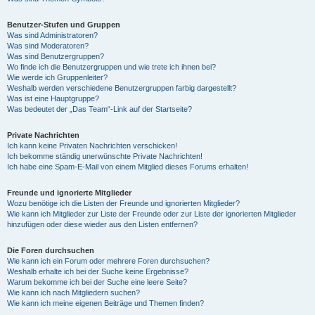
Benutzer-Stufen und Gruppen
Was sind Administratoren?
Was sind Moderatoren?
Was sind Benutzergruppen?
Wo finde ich die Benutzergruppen und wie trete ich ihnen bei?
Wie werde ich Gruppenleiter?
Weshalb werden verschiedene Benutzergruppen farbig dargestellt?
Was ist eine Hauptgruppe?
Was bedeutet der „Das Team“-Link auf der Startseite?
Private Nachrichten
Ich kann keine Privaten Nachrichten verschicken!
Ich bekomme ständig unerwünschte Private Nachrichten!
Ich habe eine Spam-E-Mail von einem Mitglied dieses Forums erhalten!
Freunde und ignorierte Mitglieder
Wozu benötige ich die Listen der Freunde und ignorierten Mitglieder?
Wie kann ich Mitglieder zur Liste der Freunde oder zur Liste der ignorierten Mitglieder
hinzufügen oder diese wieder aus den Listen entfernen?
Die Foren durchsuchen
Wie kann ich ein Forum oder mehrere Foren durchsuchen?
Weshalb erhalte ich bei der Suche keine Ergebnisse?
Warum bekomme ich bei der Suche eine leere Seite?
Wie kann ich nach Mitgliedern suchen?
Wie kann ich meine eigenen Beiträge und Themen finden?