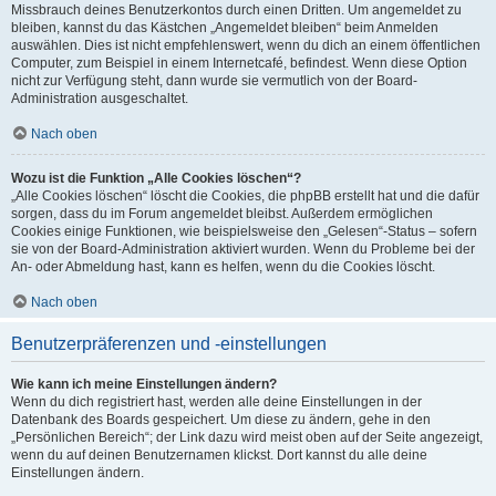
Missbrauch deines Benutzerkontos durch einen Dritten. Um angemeldet zu
bleiben, kannst du das Kästchen „Angemeldet bleiben“ beim Anmelden
auswählen. Dies ist nicht empfehlenswert, wenn du dich an einem öffentlichen
Computer, zum Beispiel in einem Internetcafé, befindest. Wenn diese Option
nicht zur Verfügung steht, dann wurde sie vermutlich von der Board-
Administration ausgeschaltet.
Nach oben
Wozu ist die Funktion „Alle Cookies löschen“?
„Alle Cookies löschen“ löscht die Cookies, die phpBB erstellt hat und die dafür
sorgen, dass du im Forum angemeldet bleibst. Außerdem ermöglichen
Cookies einige Funktionen, wie beispielsweise den „Gelesen“-Status – sofern
sie von der Board-Administration aktiviert wurden. Wenn du Probleme bei der
An- oder Abmeldung hast, kann es helfen, wenn du die Cookies löscht.
Nach oben
Benutzerpräferenzen und -einstellungen
Wie kann ich meine Einstellungen ändern?
Wenn du dich registriert hast, werden alle deine Einstellungen in der
Datenbank des Boards gespeichert. Um diese zu ändern, gehe in den
„Persönlichen Bereich“; der Link dazu wird meist oben auf der Seite angezeigt,
wenn du auf deinen Benutzernamen klickst. Dort kannst du alle deine
Einstellungen ändern.