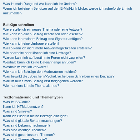
Was ist mein Rang und wie kann ich ihn ändern?
Wenn ich bei einem Benutzer auf den E-Mail-Link klicke, werde ich aufgefordert, mich
anzumelden.
Beiträge schreiben
Wie erstelle ich ein neues Thema oder eine Antwort?
Wie kann ich einen Beitrag bearbeiten oder löschen?
Wie kann ich meinem Beitrag eine Signatur anfügen?
Wie kann ich eine Umfrage erstellen?
Wieso kann ich nicht mehr Antwortmöglichkeiten erstellen?
Wie bearbeite oder lösche ich eine Umfrage?
Warum kann ich auf bestimmte Foren nicht zugreifen?
Weshalb kann ich keine Dateianhänge anfügen?
Weshalb wurde ich verwarnt?
Wie kann ich Beiträge den Moderatoren melden?
Was bewirkt die „Speichern“-Schaltfläche beim Schreiben eines Beitrags?
Warum muss mein Beitrag erst freigegeben werden?
Wie markiere ich ein Thema als neu?
Textformatierung und Thementypen
Was ist BBCode?
Kann ich HTML benutzen?
Was sind Smileys?
Kann ich Bilder in meine Beiträge einfügen?
Was sind globale Bekanntmachungen?
Was sind Bekanntmachungen?
Was sind wichtige Themen?
Was sind geschlossene Themen?
Was sind Themen-Symbole?