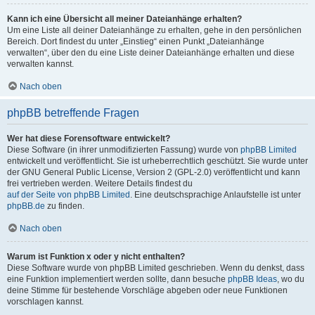
Kann ich eine Übersicht all meiner Dateianhänge erhalten?
Um eine Liste all deiner Dateianhänge zu erhalten, gehe in den persönlichen
Bereich. Dort findest du unter „Einstieg“ einen Punkt „Dateianhänge
verwalten“, über den du eine Liste deiner Dateianhänge erhalten und diese
verwalten kannst.
Nach oben
phpBB betreffende Fragen
Wer hat diese Forensoftware entwickelt?
Diese Software (in ihrer unmodifizierten Fassung) wurde von
phpBB Limited
entwickelt und veröffentlicht. Sie ist urheberrechtlich geschützt. Sie wurde unter
der GNU General Public License, Version 2 (GPL-2.0) veröffentlicht und kann
frei vertrieben werden. Weitere Details findest du
auf der Seite von phpBB Limited
. Eine deutschsprachige Anlaufstelle ist unter
phpBB.de
zu finden.
Nach oben
Warum ist Funktion x oder y nicht enthalten?
Diese Software wurde von phpBB Limited geschrieben. Wenn du denkst, dass
eine Funktion implementiert werden sollte, dann besuche
phpBB Ideas
, wo du
deine Stimme für bestehende Vorschläge abgeben oder neue Funktionen
vorschlagen kannst.