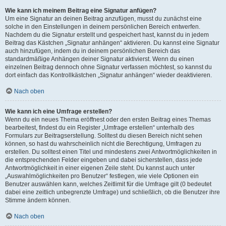
Wie kann ich meinem Beitrag eine Signatur anfügen?
Um eine Signatur an deinen Beitrag anzufügen, musst du zunächst eine
solche in den Einstellungen in deinem persönlichen Bereich entwerfen.
Nachdem du die Signatur erstellt und gespeichert hast, kannst du in jedem
Beitrag das Kästchen „Signatur anhängen“ aktivieren. Du kannst eine Signatur
auch hinzufügen, indem du in deinem persönlichen Bereich das
standardmäßige Anhängen deiner Signatur aktivierst. Wenn du einen
einzelnen Beitrag dennoch ohne Signatur verfassen möchtest, so kannst du
dort einfach das Kontrollkästchen „Signatur anhängen“ wieder deaktivieren.
Nach oben
Wie kann ich eine Umfrage erstellen?
Wenn du ein neues Thema eröffnest oder den ersten Beitrag eines Themas
bearbeitest, findest du ein Register „Umfrage erstellen“ unterhalb des
Formulars zur Beitragserstellung. Solltest du diesen Bereich nicht sehen
können, so hast du wahrscheinlich nicht die Berechtigung, Umfragen zu
erstellen. Du solltest einen Titel und mindestens zwei Antwortmöglichkeiten in
die entsprechenden Felder eingeben und dabei sicherstellen, dass jede
Antwortmöglichkeit in einer eigenen Zeile steht. Du kannst auch unter
„Auswahlmöglichkeiten pro Benutzer“ festlegen, wie viele Optionen ein
Benutzer auswählen kann, welches Zeitlimit für die Umfrage gilt (0 bedeutet
dabei eine zeitlich unbegrenzte Umfrage) und schließlich, ob die Benutzer ihre
Stimme ändern können.
Nach oben