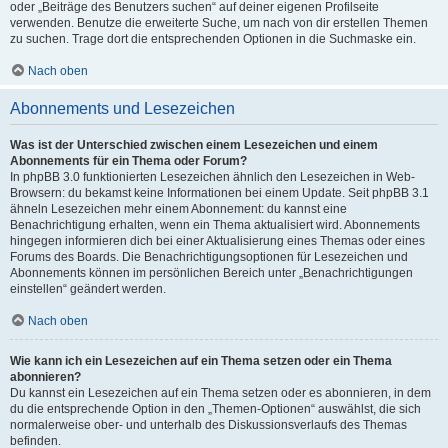
oder „Beiträge des Benutzers suchen“ auf deiner eigenen Profilseite
verwenden. Benutze die erweiterte Suche, um nach von dir erstellen Themen
zu suchen. Trage dort die entsprechenden Optionen in die Suchmaske ein.
Nach oben
Abonnements und Lesezeichen
Was ist der Unterschied zwischen einem Lesezeichen und einem
Abonnements für ein Thema oder Forum?
In phpBB 3.0 funktionierten Lesezeichen ähnlich den Lesezeichen in Web-
Browsern: du bekamst keine Informationen bei einem Update. Seit phpBB 3.1
ähneln Lesezeichen mehr einem Abonnement: du kannst eine
Benachrichtigung erhalten, wenn ein Thema aktualisiert wird. Abonnements
hingegen informieren dich bei einer Aktualisierung eines Themas oder eines
Forums des Boards. Die Benachrichtigungsoptionen für Lesezeichen und
Abonnements können im persönlichen Bereich unter „Benachrichtigungen
einstellen“ geändert werden.
Nach oben
Wie kann ich ein Lesezeichen auf ein Thema setzen oder ein Thema
abonnieren?
Du kannst ein Lesezeichen auf ein Thema setzen oder es abonnieren, in dem
du die entsprechende Option in den „Themen-Optionen“ auswählst, die sich
normalerweise ober- und unterhalb des Diskussionsverlaufs des Themas
befinden.