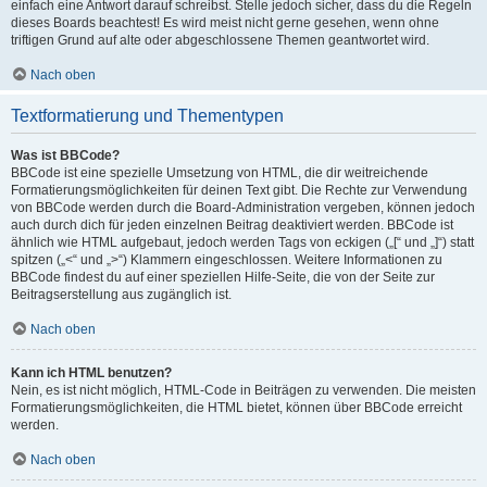
einfach eine Antwort darauf schreibst. Stelle jedoch sicher, dass du die Regeln
dieses Boards beachtest! Es wird meist nicht gerne gesehen, wenn ohne
triftigen Grund auf alte oder abgeschlossene Themen geantwortet wird.
Nach oben
Textformatierung und Thementypen
Was ist BBCode?
BBCode ist eine spezielle Umsetzung von HTML, die dir weitreichende
Formatierungsmöglichkeiten für deinen Text gibt. Die Rechte zur Verwendung
von BBCode werden durch die Board-Administration vergeben, können jedoch
auch durch dich für jeden einzelnen Beitrag deaktiviert werden. BBCode ist
ähnlich wie HTML aufgebaut, jedoch werden Tags von eckigen („[“ und „]“) statt
spitzen („<“ und „>“) Klammern eingeschlossen. Weitere Informationen zu
BBCode findest du auf einer speziellen Hilfe-Seite, die von der Seite zur
Beitragserstellung aus zugänglich ist.
Nach oben
Kann ich HTML benutzen?
Nein, es ist nicht möglich, HTML-Code in Beiträgen zu verwenden. Die meisten
Formatierungsmöglichkeiten, die HTML bietet, können über BBCode erreicht
werden.
Nach oben