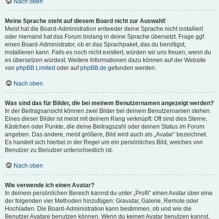
Nach oben
Meine Sprache steht auf diesem Board nicht zur Auswahl!
Meist hat die Board-Administration entweder deine Sprache nicht installiert
oder niemand hat das Forum bislang in deine Sprache übersetzt. Frage ggf.
einen Board-Administrator, ob er das Sprachpaket, das du benötigst,
installieren kann. Falls es noch nicht existiert, würden wir uns freuen, wenn du
es übersetzen würdest. Weitere Informationen dazu können auf der Website
von
phpBB Limited
oder auf
phpBB.de
gefunden werden.
Nach oben
Was sind das für Bilder, die bei meinem Benutzernamen angezeigt werden?
In der Beitragsansicht können zwei Bilder bei deinem Benutzernamen stehen.
Eines dieser Bilder ist meist mit deinem Rang verknüpft: Oft sind dies Sterne,
Kästchen oder Punkte, die deine Beitragszahl oder deinen Status im Forum
angeben. Das andere, meist größere, Bild wird auch als „Avatar“ bezeichnet.
Es handelt sich hierbei in der Regel um ein persönliches Bild, welches von
Benutzer zu Benutzer unterschiedlich ist.
Nach oben
Wie verwende ich einen Avatar?
In deinem persönlichen Bereich kannst du unter „Profil“ einen Avatar über eine
der folgenden vier Methoden hinzufügen: Gravatar, Galerie, Remote oder
Hochladen. Die Board-Administration kann bestimmen, ob und wie die
Benutzer Avatare benutzen können. Wenn du keinen Avatar benutzen kannst,