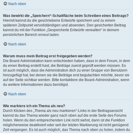
Nach oben
Was bewirkt die „Speichern“-Schaltfläche beim Schreiben eines Beitrags?
Hiermit kannst du die geschriebene Entwürfe speichern und zu einem
späteren Zeitpunkt vervollständigen und absenden. Den gesicherten Beitrag
kannst du mit der Funktion „Gespeicherte Entwürfe verwalten“ in deinem
persönlichen Bereich erneut laden.
Nach oben
Warum muss mein Beitrag erst freigegeben werden?
Die Board-Administration kann entschieden haben, dass in dem Forum, in dem
du einen Beitrag erstellt hast, die Beiträge zuerst geprüft werden müssen. Es
ist auch möglich, dass die Administration dich zu einer Gruppe von Benutzern
hinzugefügt hat, bei denen sie die Beiträge erst begutachten möchte, bevor sie
auf der Seite sichtbar werden. Bitte kontaktiere die Board-Administration, wenn
du weitere Informationen dazu benötigst.
Nach oben
Wie markiere ich ein Thema als neu?
Durch Klicken des „Thema als neu markieren“-Links in der Beitragsansicht
kannst du das Thema wieder ganz nach oben auf die erste Seite des Forums
holen. Wenn du den entsprechenden Link nicht siehst, dann ist die Funktion
möglicherweise deaktiviert oder seit der letzten Markierung ist nicht genügend
Zeit vergangen. Es ist auch möglich, das Thema nach oben zu holen, indem du