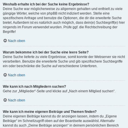
Weshalb erhalte ich bei der Suche keine Ergebnisse?
Deine Suche war möglicherweise zu allgemein gehalten und enthielt zu viele
gängige Wörter, welche von phpBB nicht indiziert werden. Stelle eine
spezifischere Anfrage und benutze die Optionen, die dir die erweiterte Suche
bietet. Außerdem ist es natürlich auch möglich, dass dein(e) Suchbegriff(e) hier
nirgends im Forum verwendet wurden. Prüfe ggf. die Rechtschreibung der
Begriffe!
Nach oben
Warum bekomme ich bei der Suche eine leere Seite?
Deine Suche lieferte zu viele Ergebnisse, somit konnte der Webserver sie nicht
verarbeiten. Benutze die erweiterte Suche und gib spezifischere Suchbegriffe
ein oder beschränke die Suche auf verschiedene Unterforen.
Nach oben
Wie kann ich nach Mitgliedern suchen?
Gehe zur „Mitglieder“-Seite und klicke auf „Nach einem Mitglied suchen“.
Nach oben
Wie kann ich meine eigenen Beiträge und Themen finden?
Deine eigenen Beiträge kannst du dir anzeigen lassen, indem du „Eigene
Beiträge“ im Schnellzugriff oben auf der Boardseite auswählst. Alternativ
kannst du auch „Deine Beiträge anzeigen“ in deinem persönlichen Bereich