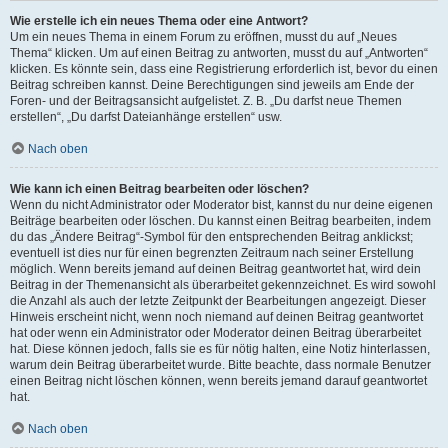
Wie erstelle ich ein neues Thema oder eine Antwort?
Um ein neues Thema in einem Forum zu eröffnen, musst du auf „Neues
Thema“ klicken. Um auf einen Beitrag zu antworten, musst du auf „Antworten“
klicken. Es könnte sein, dass eine Registrierung erforderlich ist, bevor du einen
Beitrag schreiben kannst. Deine Berechtigungen sind jeweils am Ende der
Foren- und der Beitragsansicht aufgelistet. Z. B. „Du darfst neue Themen
erstellen“, „Du darfst Dateianhänge erstellen“ usw.
Nach oben
Wie kann ich einen Beitrag bearbeiten oder löschen?
Wenn du nicht Administrator oder Moderator bist, kannst du nur deine eigenen
Beiträge bearbeiten oder löschen. Du kannst einen Beitrag bearbeiten, indem
du das „Ändere Beitrag“-Symbol für den entsprechenden Beitrag anklickst;
eventuell ist dies nur für einen begrenzten Zeitraum nach seiner Erstellung
möglich. Wenn bereits jemand auf deinen Beitrag geantwortet hat, wird dein
Beitrag in der Themenansicht als überarbeitet gekennzeichnet. Es wird sowohl
die Anzahl als auch der letzte Zeitpunkt der Bearbeitungen angezeigt. Dieser
Hinweis erscheint nicht, wenn noch niemand auf deinen Beitrag geantwortet
hat oder wenn ein Administrator oder Moderator deinen Beitrag überarbeitet
hat. Diese können jedoch, falls sie es für nötig halten, eine Notiz hinterlassen,
warum dein Beitrag überarbeitet wurde. Bitte beachte, dass normale Benutzer
einen Beitrag nicht löschen können, wenn bereits jemand darauf geantwortet
hat.
Nach oben