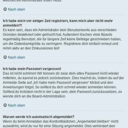
welches ein Administrator lösen muss.
Nach oben
Ich habe mich vor einiger Zeit registriert, kann mich aber nicht mehr
anmelden?!
Es kann sein, dass ein Administrator dein Benutzerkonto aus verschieden
Gründen deaktiviert oder gelöscht hat. Außerdem löschen viele Boards
regelmäßig Benutzer, die für längere Zeit keine Beiträge geschrieben haben,
um die Datenbankgröße zu verringern. Registriere dich einfach erneut und
nimm aktiv an den Diskussionen teil!
Nach oben
Ich habe mein Passwort vergessen!
Das ist nicht schlimm! Wir können dir zwar dein altes Passwort nicht wieder
mitteilen, du kannst es jedoch zurücksetzen. Dies machst du, indem du auf der
Anmelde-Seite auf „Ich habe mein Passwort vergessen“ klickst und den
Anweisungen folgst. So solltest du dich schnell wieder anmelden können.
Solltest du trotzdem nicht in der Lage sein, dein Passwort zurückzusetzen, so
wende dich an die Board-Administration.
Nach oben
Warum werde ich automatisch abgemeldet?
Wenn du beim Anmelden das Kontrollkästchen „Angemeldet bleiben“ nicht
auswählst, wirst du nur für eine Sitzung angemeldet. Dies verhindert den