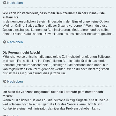
Nach oben
Wie kann ich verhindern, dass mein Benutzername in der Online-Liste
auftaucht?
In deinem persönlichen Bereich findest du in den Einstellungen eine Option
„Meinen Online-Status während dieser Sitzung verbergen“. Wenn du diese
Option einschaltest, können nur Administratoren, Moderatoren und du selbst
deinen Online-Status sehen. Du wirst dann als unsichtbarer Besucher gezählt.
Nach oben
Die Forenuhr geht falsch!
Möglicherweise entspricht die angezeigte Zeit nicht deiner eigenen Zeitzone.
In diesem Fall solltest du im „Persönlichen Bereich“ die für dich passende
Zeitzone (Mitteleuropäische Zeit, ...) festlegen. Die Zeitzone kann dabei nur
von registrierten Benutzern geändert werden. Wenn du noch nicht registriert
bist, ist dies ein guter Grund, dies jetzt zu tun.
Nach oben
Ich habe die Zeitzone eingestellt, aber die Forenuhr geht immer noch
falsch!
Wenn du dir sicher bist, dass du die Zeitzone richtig eingestellt hast und die
Zeit trotzdem noch falsch ist, geht die Uhr des Servers vermutlich falsch.
Kontaktiere einen Administrator, damit er das Problem beheben kann.