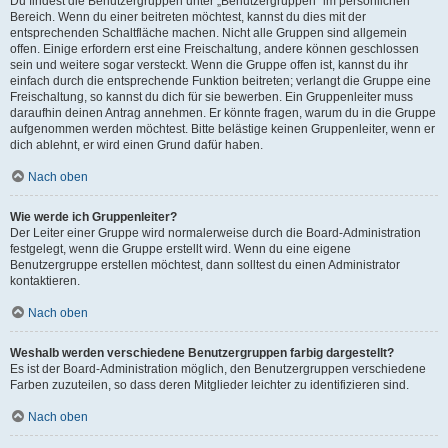
Du findest die Benutzergruppen unter „Benutzergruppen“ im persönlichen
Bereich. Wenn du einer beitreten möchtest, kannst du dies mit der
entsprechenden Schaltfläche machen. Nicht alle Gruppen sind allgemein
offen. Einige erfordern erst eine Freischaltung, andere können geschlossen
sein und weitere sogar versteckt. Wenn die Gruppe offen ist, kannst du ihr
einfach durch die entsprechende Funktion beitreten; verlangt die Gruppe eine
Freischaltung, so kannst du dich für sie bewerben. Ein Gruppenleiter muss
daraufhin deinen Antrag annehmen. Er könnte fragen, warum du in die Gruppe
aufgenommen werden möchtest. Bitte belästige keinen Gruppenleiter, wenn er
dich ablehnt, er wird einen Grund dafür haben.
Nach oben
Wie werde ich Gruppenleiter?
Der Leiter einer Gruppe wird normalerweise durch die Board-Administration
festgelegt, wenn die Gruppe erstellt wird. Wenn du eine eigene
Benutzergruppe erstellen möchtest, dann solltest du einen Administrator
kontaktieren.
Nach oben
Weshalb werden verschiedene Benutzergruppen farbig dargestellt?
Es ist der Board-Administration möglich, den Benutzergruppen verschiedene
Farben zuzuteilen, so dass deren Mitglieder leichter zu identifizieren sind.
Nach oben