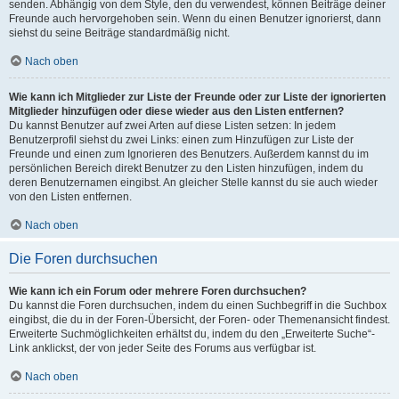
senden. Abhängig von dem Style, den du verwendest, können Beiträge deiner
Freunde auch hervorgehoben sein. Wenn du einen Benutzer ignorierst, dann
siehst du seine Beiträge standardmäßig nicht.
Nach oben
Wie kann ich Mitglieder zur Liste der Freunde oder zur Liste der ignorierten
Mitglieder hinzufügen oder diese wieder aus den Listen entfernen?
Du kannst Benutzer auf zwei Arten auf diese Listen setzen: In jedem
Benutzerprofil siehst du zwei Links: einen zum Hinzufügen zur Liste der
Freunde und einen zum Ignorieren des Benutzers. Außerdem kannst du im
persönlichen Bereich direkt Benutzer zu den Listen hinzufügen, indem du
deren Benutzernamen eingibst. An gleicher Stelle kannst du sie auch wieder
von den Listen entfernen.
Nach oben
Die Foren durchsuchen
Wie kann ich ein Forum oder mehrere Foren durchsuchen?
Du kannst die Foren durchsuchen, indem du einen Suchbegriff in die Suchbox
eingibst, die du in der Foren-Übersicht, der Foren- oder Themenansicht findest.
Erweiterte Suchmöglichkeiten erhältst du, indem du den „Erweiterte Suche“-
Link anklickst, der von jeder Seite des Forums aus verfügbar ist.
Nach oben