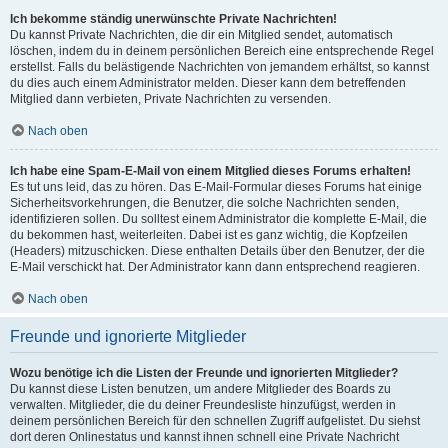
Ich bekomme ständig unerwünschte Private Nachrichten!
Du kannst Private Nachrichten, die dir ein Mitglied sendet, automatisch
löschen, indem du in deinem persönlichen Bereich eine entsprechende Regel
erstellst. Falls du belästigende Nachrichten von jemandem erhältst, so kannst
du dies auch einem Administrator melden. Dieser kann dem betreffenden
Mitglied dann verbieten, Private Nachrichten zu versenden.
Nach oben
Ich habe eine Spam-E-Mail von einem Mitglied dieses Forums erhalten!
Es tut uns leid, das zu hören. Das E-Mail-Formular dieses Forums hat einige
Sicherheitsvorkehrungen, die Benutzer, die solche Nachrichten senden,
identifizieren sollen. Du solltest einem Administrator die komplette E-Mail, die
du bekommen hast, weiterleiten. Dabei ist es ganz wichtig, die Kopfzeilen
(Headers) mitzuschicken. Diese enthalten Details über den Benutzer, der die
E-Mail verschickt hat. Der Administrator kann dann entsprechend reagieren.
Nach oben
Freunde und ignorierte Mitglieder
Wozu benötige ich die Listen der Freunde und ignorierten Mitglieder?
Du kannst diese Listen benutzen, um andere Mitglieder des Boards zu
verwalten. Mitglieder, die du deiner Freundesliste hinzufügst, werden in
deinem persönlichen Bereich für den schnellen Zugriff aufgelistet. Du siehst
dort deren Onlinestatus und kannst ihnen schnell eine Private Nachricht