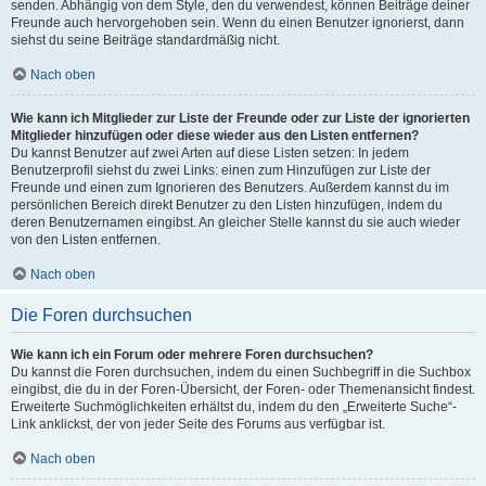
senden. Abhängig von dem Style, den du verwendest, können Beiträge deiner
Freunde auch hervorgehoben sein. Wenn du einen Benutzer ignorierst, dann
siehst du seine Beiträge standardmäßig nicht.
Nach oben
Wie kann ich Mitglieder zur Liste der Freunde oder zur Liste der ignorierten
Mitglieder hinzufügen oder diese wieder aus den Listen entfernen?
Du kannst Benutzer auf zwei Arten auf diese Listen setzen: In jedem
Benutzerprofil siehst du zwei Links: einen zum Hinzufügen zur Liste der
Freunde und einen zum Ignorieren des Benutzers. Außerdem kannst du im
persönlichen Bereich direkt Benutzer zu den Listen hinzufügen, indem du
deren Benutzernamen eingibst. An gleicher Stelle kannst du sie auch wieder
von den Listen entfernen.
Nach oben
Die Foren durchsuchen
Wie kann ich ein Forum oder mehrere Foren durchsuchen?
Du kannst die Foren durchsuchen, indem du einen Suchbegriff in die Suchbox
eingibst, die du in der Foren-Übersicht, der Foren- oder Themenansicht findest.
Erweiterte Suchmöglichkeiten erhältst du, indem du den „Erweiterte Suche“-
Link anklickst, der von jeder Seite des Forums aus verfügbar ist.
Nach oben