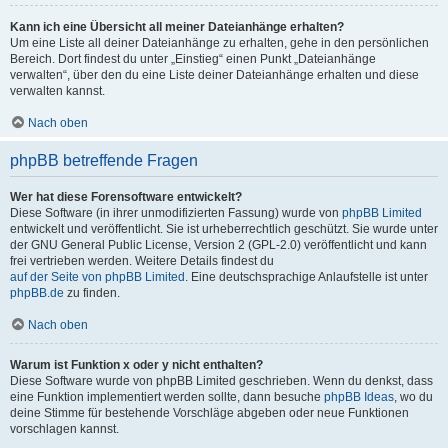
Kann ich eine Übersicht all meiner Dateianhänge erhalten?
Um eine Liste all deiner Dateianhänge zu erhalten, gehe in den persönlichen
Bereich. Dort findest du unter „Einstieg“ einen Punkt „Dateianhänge
verwalten“, über den du eine Liste deiner Dateianhänge erhalten und diese
verwalten kannst.
Nach oben
phpBB betreffende Fragen
Wer hat diese Forensoftware entwickelt?
Diese Software (in ihrer unmodifizierten Fassung) wurde von
phpBB Limited
entwickelt und veröffentlicht. Sie ist urheberrechtlich geschützt. Sie wurde unter
der GNU General Public License, Version 2 (GPL-2.0) veröffentlicht und kann
frei vertrieben werden. Weitere Details findest du
auf der Seite von phpBB Limited
. Eine deutschsprachige Anlaufstelle ist unter
phpBB.de
zu finden.
Nach oben
Warum ist Funktion x oder y nicht enthalten?
Diese Software wurde von phpBB Limited geschrieben. Wenn du denkst, dass
eine Funktion implementiert werden sollte, dann besuche
phpBB Ideas
, wo du
deine Stimme für bestehende Vorschläge abgeben oder neue Funktionen
vorschlagen kannst.