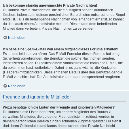
Ich bekomme ständig unerwünschte Private Nachrichten!
Du kannst Private Nachrichten, die dir ein Mitglied sendet, automatisch
löschen, indem du in deinem persönlichen Bereich eine entsprechende Regel
erstellst. Falls du belästigende Nachrichten von jemandem erhältst, so kannst
du dies auch einem Administrator melden. Dieser kann dem betreffenden
Mitglied dann verbieten, Private Nachrichten zu versenden.
Nach oben
Ich habe eine Spam-E-Mail von einem Mitglied dieses Forums erhalten!
Es tut uns leid, das zu hören. Das E-Mail-Formular dieses Forums hat einige
Sicherheitsvorkehrungen, die Benutzer, die solche Nachrichten senden,
identifizieren sollen. Du solltest einem Administrator die komplette E-Mail, die
du bekommen hast, weiterleiten. Dabei ist es ganz wichtig, die Kopfzeilen
(Headers) mitzuschicken. Diese enthalten Details über den Benutzer, der die
E-Mail verschickt hat. Der Administrator kann dann entsprechend reagieren.
Nach oben
Freunde und ignorierte Mitglieder
Wozu benötige ich die Listen der Freunde und ignorierten Mitglieder?
Du kannst diese Listen benutzen, um andere Mitglieder des Boards zu
verwalten. Mitglieder, die du deiner Freundesliste hinzufügst, werden in
deinem persönlichen Bereich für den schnellen Zugriff aufgelistet. Du siehst
dort deren Onlinestatus und kannst ihnen schnell eine Private Nachricht