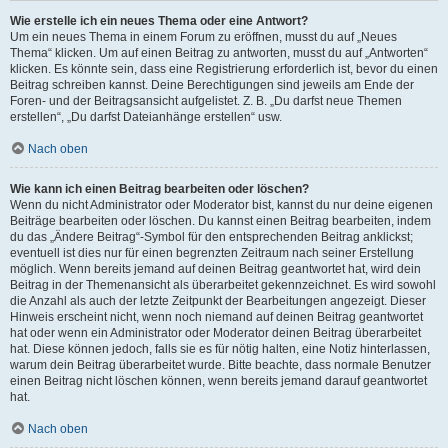
Wie erstelle ich ein neues Thema oder eine Antwort?
Um ein neues Thema in einem Forum zu eröffnen, musst du auf „Neues
Thema“ klicken. Um auf einen Beitrag zu antworten, musst du auf „Antworten“
klicken. Es könnte sein, dass eine Registrierung erforderlich ist, bevor du einen
Beitrag schreiben kannst. Deine Berechtigungen sind jeweils am Ende der
Foren- und der Beitragsansicht aufgelistet. Z. B. „Du darfst neue Themen
erstellen“, „Du darfst Dateianhänge erstellen“ usw.
Nach oben
Wie kann ich einen Beitrag bearbeiten oder löschen?
Wenn du nicht Administrator oder Moderator bist, kannst du nur deine eigenen
Beiträge bearbeiten oder löschen. Du kannst einen Beitrag bearbeiten, indem
du das „Ändere Beitrag“-Symbol für den entsprechenden Beitrag anklickst;
eventuell ist dies nur für einen begrenzten Zeitraum nach seiner Erstellung
möglich. Wenn bereits jemand auf deinen Beitrag geantwortet hat, wird dein
Beitrag in der Themenansicht als überarbeitet gekennzeichnet. Es wird sowohl
die Anzahl als auch der letzte Zeitpunkt der Bearbeitungen angezeigt. Dieser
Hinweis erscheint nicht, wenn noch niemand auf deinen Beitrag geantwortet
hat oder wenn ein Administrator oder Moderator deinen Beitrag überarbeitet
hat. Diese können jedoch, falls sie es für nötig halten, eine Notiz hinterlassen,
warum dein Beitrag überarbeitet wurde. Bitte beachte, dass normale Benutzer
einen Beitrag nicht löschen können, wenn bereits jemand darauf geantwortet
hat.
Nach oben