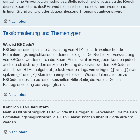
einfach eine Antwort darauf schreibst. Stelle jedoch sicher, dass du die Regeln
dieses Boards beachtest! Es wird meist nicht gerne gesehen, wenn ohne
triftigen Grund auf alte oder abgeschlossene Themen geantwortet wird.
Nach oben
Textformatierung und Thementypen
Was ist BBCode?
BBCode ist eine spezielle Umsetzung von HTML, die dir weitreichende
Formatierungsmöglichkeiten für deinen Text gibt. Die Rechte zur Verwendung
von BBCode werden durch die Board-Administration vergeben, können jedoch
auch durch dich für jeden einzelnen Beitrag deaktiviert werden. BBCode ist
ähnlich wie HTML aufgebaut, jedoch werden Tags von eckigen („[“ und „]“) statt
spitzen („<“ und „>“) Klammern eingeschlossen. Weitere Informationen zu
BBCode findest du auf einer speziellen Hilfe-Seite, die von der Seite zur
Beitragserstellung aus zugänglich ist.
Nach oben
Kann ich HTML benutzen?
Nein, es ist nicht möglich, HTML-Code in Beiträgen zu verwenden. Die meisten
Formatierungsmöglichkeiten, die HTML bietet, können über BBCode erreicht
werden.
Nach oben