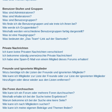
Benutzer-Stufen und Gruppen
Was sind Administratoren?
Was sind Moderatoren?
Was sind Benutzergruppen?
Wo finde ich die Benutzergruppen und wie trete ich ihnen bei?
Wie werde ich Gruppenleiter?
Weshalb werden verschiedene Benutzergruppen farbig dargestellt?
Was ist eine Hauptgruppe?
Was bedeutet der „Das Team“-Link auf der Startseite?
Private Nachrichten
Ich kann keine Privaten Nachrichten verschicken!
Ich bekomme ständig unerwünschte Private Nachrichten!
Ich habe eine Spam-E-Mail von einem Mitglied dieses Forums erhalten!
Freunde und ignorierte Mitglieder
Wozu benötige ich die Listen der Freunde und ignorierten Mitglieder?
Wie kann ich Mitglieder zur Liste der Freunde oder zur Liste der ignorierten Mitglieder
hinzufügen oder diese wieder aus den Listen entfernen?
Die Foren durchsuchen
Wie kann ich ein Forum oder mehrere Foren durchsuchen?
Weshalb erhalte ich bei der Suche keine Ergebnisse?
Warum bekomme ich bei der Suche eine leere Seite?
Wie kann ich nach Mitgliedern suchen?
Wie kann ich meine eigenen Beiträge und Themen finden?