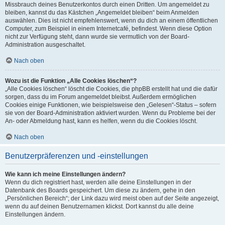
Missbrauch deines Benutzerkontos durch einen Dritten. Um angemeldet zu
bleiben, kannst du das Kästchen „Angemeldet bleiben“ beim Anmelden
auswählen. Dies ist nicht empfehlenswert, wenn du dich an einem öffentlichen
Computer, zum Beispiel in einem Internetcafé, befindest. Wenn diese Option
nicht zur Verfügung steht, dann wurde sie vermutlich von der Board-
Administration ausgeschaltet.
Nach oben
Wozu ist die Funktion „Alle Cookies löschen“?
„Alle Cookies löschen“ löscht die Cookies, die phpBB erstellt hat und die dafür
sorgen, dass du im Forum angemeldet bleibst. Außerdem ermöglichen
Cookies einige Funktionen, wie beispielsweise den „Gelesen“-Status – sofern
sie von der Board-Administration aktiviert wurden. Wenn du Probleme bei der
An- oder Abmeldung hast, kann es helfen, wenn du die Cookies löscht.
Nach oben
Benutzerpräferenzen und -einstellungen
Wie kann ich meine Einstellungen ändern?
Wenn du dich registriert hast, werden alle deine Einstellungen in der
Datenbank des Boards gespeichert. Um diese zu ändern, gehe in den
„Persönlichen Bereich“; der Link dazu wird meist oben auf der Seite angezeigt,
wenn du auf deinen Benutzernamen klickst. Dort kannst du alle deine
Einstellungen ändern.