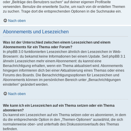
oder „Beiträge des Benutzers suchen“ auf deiner eigenen Profilseite
verwenden. Benutze die erweiterte Suche, um nach von dir erstellen Themen
zu suchen. Trage dort die entsprechenden Optionen in die Suchmaske ein.
Nach oben
Abonnements und Lesezeichen
Was ist der Unterschied zwischen einem Lesezeichen und einem
Abonnements für ein Thema oder Forum?
In phpBB 3.0 funktionierten Lesezeichen ähnlich den Lesezeichen in Web-
Browsern: du bekamst keine Informationen bei einem Update. Seit phpBB 3.1
ähneln Lesezeichen mehr einem Abonnement: du kannst eine
Benachrichtigung erhalten, wenn ein Thema aktualisiert wird. Abonnements
hingegen informieren dich bei einer Aktualisierung eines Themas oder eines
Forums des Boards. Die Benachrichtigungsoptionen für Lesezeichen und
Abonnements können im persönlichen Bereich unter „Benachrichtigungen
einstellen“ geändert werden.
Nach oben
Wie kann ich ein Lesezeichen auf ein Thema setzen oder ein Thema
abonnieren?
Du kannst ein Lesezeichen auf ein Thema setzen oder es abonnieren, in dem
du die entsprechende Option in den „Themen-Optionen“ auswählst, die sich
normalerweise ober- und unterhalb des Diskussionsverlaufs des Themas
befinden.