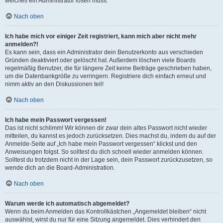
welches ein Administrator lösen muss.
Nach oben
Ich habe mich vor einiger Zeit registriert, kann mich aber nicht mehr
anmelden?!
Es kann sein, dass ein Administrator dein Benutzerkonto aus verschieden
Gründen deaktiviert oder gelöscht hat. Außerdem löschen viele Boards
regelmäßig Benutzer, die für längere Zeit keine Beiträge geschrieben haben,
um die Datenbankgröße zu verringern. Registriere dich einfach erneut und
nimm aktiv an den Diskussionen teil!
Nach oben
Ich habe mein Passwort vergessen!
Das ist nicht schlimm! Wir können dir zwar dein altes Passwort nicht wieder
mitteilen, du kannst es jedoch zurücksetzen. Dies machst du, indem du auf der
Anmelde-Seite auf „Ich habe mein Passwort vergessen“ klickst und den
Anweisungen folgst. So solltest du dich schnell wieder anmelden können.
Solltest du trotzdem nicht in der Lage sein, dein Passwort zurückzusetzen, so
wende dich an die Board-Administration.
Nach oben
Warum werde ich automatisch abgemeldet?
Wenn du beim Anmelden das Kontrollkästchen „Angemeldet bleiben“ nicht
auswählst, wirst du nur für eine Sitzung angemeldet. Dies verhindert den