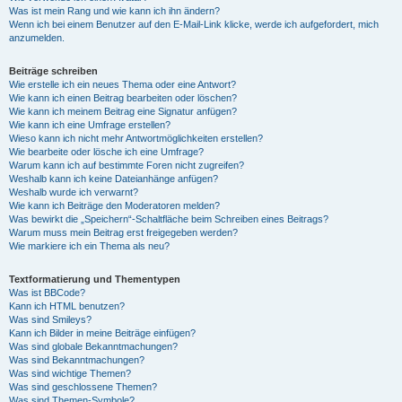
Was ist mein Rang und wie kann ich ihn ändern?
Wenn ich bei einem Benutzer auf den E-Mail-Link klicke, werde ich aufgefordert, mich
anzumelden.
Beiträge schreiben
Wie erstelle ich ein neues Thema oder eine Antwort?
Wie kann ich einen Beitrag bearbeiten oder löschen?
Wie kann ich meinem Beitrag eine Signatur anfügen?
Wie kann ich eine Umfrage erstellen?
Wieso kann ich nicht mehr Antwortmöglichkeiten erstellen?
Wie bearbeite oder lösche ich eine Umfrage?
Warum kann ich auf bestimmte Foren nicht zugreifen?
Weshalb kann ich keine Dateianhänge anfügen?
Weshalb wurde ich verwarnt?
Wie kann ich Beiträge den Moderatoren melden?
Was bewirkt die „Speichern“-Schaltfläche beim Schreiben eines Beitrags?
Warum muss mein Beitrag erst freigegeben werden?
Wie markiere ich ein Thema als neu?
Textformatierung und Thementypen
Was ist BBCode?
Kann ich HTML benutzen?
Was sind Smileys?
Kann ich Bilder in meine Beiträge einfügen?
Was sind globale Bekanntmachungen?
Was sind Bekanntmachungen?
Was sind wichtige Themen?
Was sind geschlossene Themen?
Was sind Themen-Symbole?