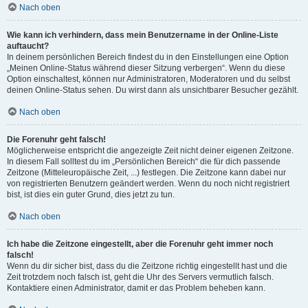
Nach oben
Wie kann ich verhindern, dass mein Benutzername in der Online-Liste
auftaucht?
In deinem persönlichen Bereich findest du in den Einstellungen eine Option
„Meinen Online-Status während dieser Sitzung verbergen“. Wenn du diese
Option einschaltest, können nur Administratoren, Moderatoren und du selbst
deinen Online-Status sehen. Du wirst dann als unsichtbarer Besucher gezählt.
Nach oben
Die Forenuhr geht falsch!
Möglicherweise entspricht die angezeigte Zeit nicht deiner eigenen Zeitzone.
In diesem Fall solltest du im „Persönlichen Bereich“ die für dich passende
Zeitzone (Mitteleuropäische Zeit, ...) festlegen. Die Zeitzone kann dabei nur
von registrierten Benutzern geändert werden. Wenn du noch nicht registriert
bist, ist dies ein guter Grund, dies jetzt zu tun.
Nach oben
Ich habe die Zeitzone eingestellt, aber die Forenuhr geht immer noch
falsch!
Wenn du dir sicher bist, dass du die Zeitzone richtig eingestellt hast und die
Zeit trotzdem noch falsch ist, geht die Uhr des Servers vermutlich falsch.
Kontaktiere einen Administrator, damit er das Problem beheben kann.