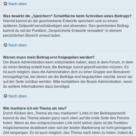
Nach oben
Was bewirkt die „Speichern“-Schaltfläche beim Schreiben eines Beitrags?
Hiermit kannst du die geschriebene Entwürfe speichern und zu einem
späteren Zeitpunkt vervollständigen und absenden. Den gesicherten Beitrag
kannst du mit der Funktion „Gespeicherte Entwürfe verwalten“ in deinem
persönlichen Bereich erneut laden.
Nach oben
Warum muss mein Beitrag erst freigegeben werden?
Die Board-Administration kann entschieden haben, dass in dem Forum, in dem
du einen Beitrag erstellt hast, die Beiträge zuerst geprüft werden müssen. Es
ist auch möglich, dass die Administration dich zu einer Gruppe von Benutzern
hinzugefügt hat, bei denen sie die Beiträge erst begutachten möchte, bevor sie
auf der Seite sichtbar werden. Bitte kontaktiere die Board-Administration, wenn
du weitere Informationen dazu benötigst.
Nach oben
Wie markiere ich ein Thema als neu?
Durch Klicken des „Thema als neu markieren“-Links in der Beitragsansicht
kannst du das Thema wieder ganz nach oben auf die erste Seite des Forums
holen. Wenn du den entsprechenden Link nicht siehst, dann ist die Funktion
möglicherweise deaktiviert oder seit der letzten Markierung ist nicht genügend
Zeit vergangen. Es ist auch möglich, das Thema nach oben zu holen, indem du