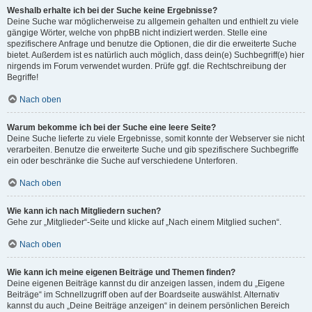
Weshalb erhalte ich bei der Suche keine Ergebnisse?
Deine Suche war möglicherweise zu allgemein gehalten und enthielt zu viele
gängige Wörter, welche von phpBB nicht indiziert werden. Stelle eine
spezifischere Anfrage und benutze die Optionen, die dir die erweiterte Suche
bietet. Außerdem ist es natürlich auch möglich, dass dein(e) Suchbegriff(e) hier
nirgends im Forum verwendet wurden. Prüfe ggf. die Rechtschreibung der
Begriffe!
Nach oben
Warum bekomme ich bei der Suche eine leere Seite?
Deine Suche lieferte zu viele Ergebnisse, somit konnte der Webserver sie nicht
verarbeiten. Benutze die erweiterte Suche und gib spezifischere Suchbegriffe
ein oder beschränke die Suche auf verschiedene Unterforen.
Nach oben
Wie kann ich nach Mitgliedern suchen?
Gehe zur „Mitglieder“-Seite und klicke auf „Nach einem Mitglied suchen“.
Nach oben
Wie kann ich meine eigenen Beiträge und Themen finden?
Deine eigenen Beiträge kannst du dir anzeigen lassen, indem du „Eigene
Beiträge“ im Schnellzugriff oben auf der Boardseite auswählst. Alternativ
kannst du auch „Deine Beiträge anzeigen“ in deinem persönlichen Bereich