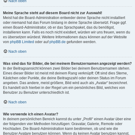
Nach oben
Meine Sprache steht auf diesem Board nicht zur Auswahl!
Meist hat die Board-Administration entweder deine Sprache nicht installiert
oder niemand hat das Forum bislang in deine Sprache übersetzt. Frage ggf.
einen Board-Administrator, ob er das Sprachpaket, das du benötigst,
installieren kann. Falls es noch nicht existiert, würden wir uns freuen, wenn du
es übersetzen würdest. Weitere Informationen dazu können auf der Website
von
phpBB Limited
oder auf
phpBB.de
gefunden werden.
Nach oben
Was sind das für Bilder, die bei meinem Benutzernamen angezeigt werden?
In der Beitragsansicht können zwei Bilder bei deinem Benutzernamen stehen.
Eines dieser Bilder ist meist mit deinem Rang verknüpft: Oft sind dies Sterne,
Kästchen oder Punkte, die deine Beitragszahl oder deinen Status im Forum
angeben. Das andere, meist größere, Bild wird auch als „Avatar“ bezeichnet.
Es handelt sich hierbei in der Regel um ein persönliches Bild, welches von
Benutzer zu Benutzer unterschiedlich ist.
Nach oben
Wie verwende ich einen Avatar?
In deinem persönlichen Bereich kannst du unter „Profil“ einen Avatar über eine
der folgenden vier Methoden hinzufügen: Gravatar, Galerie, Remote oder
Hochladen. Die Board-Administration kann bestimmen, ob und wie die
Benutzer Avatare benutzen können. Wenn du keinen Avatar benutzen kannst,