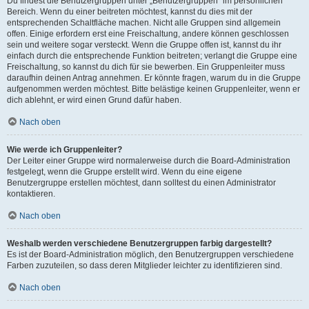
Du findest die Benutzergruppen unter „Benutzergruppen“ im persönlichen
Bereich. Wenn du einer beitreten möchtest, kannst du dies mit der
entsprechenden Schaltfläche machen. Nicht alle Gruppen sind allgemein
offen. Einige erfordern erst eine Freischaltung, andere können geschlossen
sein und weitere sogar versteckt. Wenn die Gruppe offen ist, kannst du ihr
einfach durch die entsprechende Funktion beitreten; verlangt die Gruppe eine
Freischaltung, so kannst du dich für sie bewerben. Ein Gruppenleiter muss
daraufhin deinen Antrag annehmen. Er könnte fragen, warum du in die Gruppe
aufgenommen werden möchtest. Bitte belästige keinen Gruppenleiter, wenn er
dich ablehnt, er wird einen Grund dafür haben.
Nach oben
Wie werde ich Gruppenleiter?
Der Leiter einer Gruppe wird normalerweise durch die Board-Administration
festgelegt, wenn die Gruppe erstellt wird. Wenn du eine eigene
Benutzergruppe erstellen möchtest, dann solltest du einen Administrator
kontaktieren.
Nach oben
Weshalb werden verschiedene Benutzergruppen farbig dargestellt?
Es ist der Board-Administration möglich, den Benutzergruppen verschiedene
Farben zuzuteilen, so dass deren Mitglieder leichter zu identifizieren sind.
Nach oben