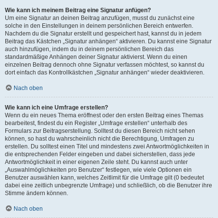
Wie kann ich meinem Beitrag eine Signatur anfügen?
Um eine Signatur an deinen Beitrag anzufügen, musst du zunächst eine
solche in den Einstellungen in deinem persönlichen Bereich entwerfen.
Nachdem du die Signatur erstellt und gespeichert hast, kannst du in jedem
Beitrag das Kästchen „Signatur anhängen“ aktivieren. Du kannst eine Signatur
auch hinzufügen, indem du in deinem persönlichen Bereich das
standardmäßige Anhängen deiner Signatur aktivierst. Wenn du einen
einzelnen Beitrag dennoch ohne Signatur verfassen möchtest, so kannst du
dort einfach das Kontrollkästchen „Signatur anhängen“ wieder deaktivieren.
Nach oben
Wie kann ich eine Umfrage erstellen?
Wenn du ein neues Thema eröffnest oder den ersten Beitrag eines Themas
bearbeitest, findest du ein Register „Umfrage erstellen“ unterhalb des
Formulars zur Beitragserstellung. Solltest du diesen Bereich nicht sehen
können, so hast du wahrscheinlich nicht die Berechtigung, Umfragen zu
erstellen. Du solltest einen Titel und mindestens zwei Antwortmöglichkeiten in
die entsprechenden Felder eingeben und dabei sicherstellen, dass jede
Antwortmöglichkeit in einer eigenen Zeile steht. Du kannst auch unter
„Auswahlmöglichkeiten pro Benutzer“ festlegen, wie viele Optionen ein
Benutzer auswählen kann, welches Zeitlimit für die Umfrage gilt (0 bedeutet
dabei eine zeitlich unbegrenzte Umfrage) und schließlich, ob die Benutzer ihre
Stimme ändern können.
Nach oben