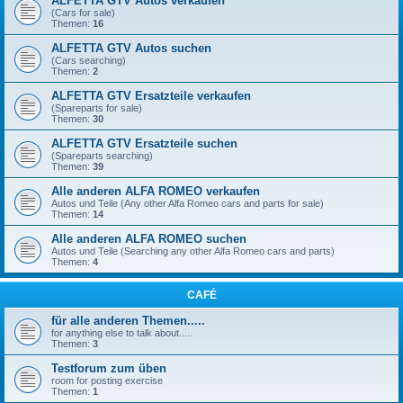
ALFETTA GTV Autos verkaufen
(Cars for sale)
Themen:
16
ALFETTA GTV Autos suchen
(Cars searching)
Themen:
2
ALFETTA GTV Ersatzteile verkaufen
(Spareparts for sale)
Themen:
30
ALFETTA GTV Ersatzteile suchen
(Spareparts searching)
Themen:
39
Alle anderen ALFA ROMEO verkaufen
Autos und Teile (Any other Alfa Romeo cars and parts for sale)
Themen:
14
Alle anderen ALFA ROMEO suchen
Autos und Teile (Searching any other Alfa Romeo cars and parts)
Themen:
4
CAFÉ
für alle anderen Themen.....
for anything else to talk about.....
Themen:
3
Testforum zum üben
room for posting exercise
Themen:
1