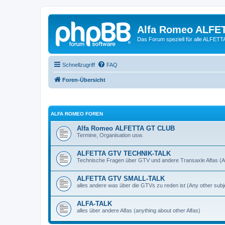
Alfa Romeo ALFE
Das Forum speziell für alle ALFE
Schnellzugriff
FAQ
Foren-Übersicht
ALFA ROMEO FOREN
Alfa Romeo ALFETTA GT CLUB
Termine, Organisation usw.
ALFETTA GTV TECHNIK-TALK
Technische Fragen über GTV und andere Transaxle Alfas (An
ALFETTA GTV SMALL-TALK
alles andere was über die GTVs zu reden ist (Any other subj
ALFA-TALK
alles über andere Alfas (anything about other Alfas)