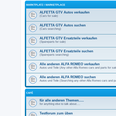
MARKTPLATZ / MARKETPLACE
ALFETTA GTV Autos verkaufen
(Cars for sale)
ALFETTA GTV Autos suchen
(Cars searching)
ALFETTA GTV Ersatzteile verkaufen
(Spareparts for sale)
ALFETTA GTV Ersatzteile suchen
(Spareparts searching)
Alle anderen ALFA ROMEO verkaufen
Autos und Teile (Any other Alfa Romeo cars and parts for sal
Alle anderen ALFA ROMEO suchen
Autos und Teile (Searching any other Alfa Romeo cars and pa
CAFÉ
für alle anderen Themen.....
for anything else to talk about.....
Testforum zum üben