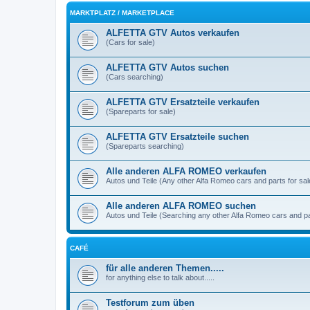
MARKTPLATZ / MARKETPLACE
ALFETTA GTV Autos verkaufen
(Cars for sale)
ALFETTA GTV Autos suchen
(Cars searching)
ALFETTA GTV Ersatzteile verkaufen
(Spareparts for sale)
ALFETTA GTV Ersatzteile suchen
(Spareparts searching)
Alle anderen ALFA ROMEO verkaufen
Autos und Teile (Any other Alfa Romeo cars and parts for sal
Alle anderen ALFA ROMEO suchen
Autos und Teile (Searching any other Alfa Romeo cars and pa
CAFÉ
für alle anderen Themen.....
for anything else to talk about.....
Testforum zum üben