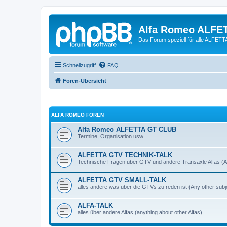
Alfa Romeo ALFE
Das Forum speziell für alle ALFE
Schnellzugriff
FAQ
Foren-Übersicht
ALFA ROMEO FOREN
Alfa Romeo ALFETTA GT CLUB
Termine, Organisation usw.
ALFETTA GTV TECHNIK-TALK
Technische Fragen über GTV und andere Transaxle Alfas (An
ALFETTA GTV SMALL-TALK
alles andere was über die GTVs zu reden ist (Any other subj
ALFA-TALK
alles über andere Alfas (anything about other Alfas)