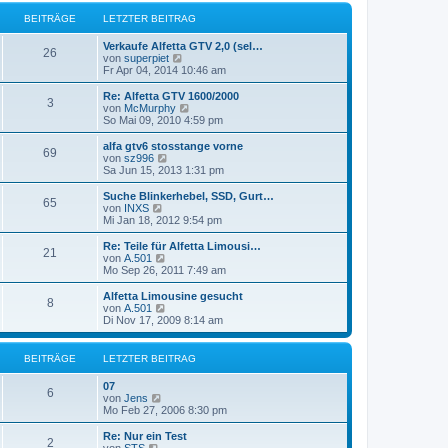
r
e
r
B
s
BEITRÄGE
LETZTER BEITRAG
a
e
t
g
i
e
Verkaufe Alfetta GTV 2,0 (sel…
t
r
26
N
von
superpiet
r
B
e
Fr Apr 04, 2014 10:46 am
a
e
u
g
i
e
Re: Alfetta GTV 1600/2000
t
3
s
N
von
McMurphy
r
t
e
So Mai 09, 2010 4:59 pm
a
e
u
g
r
e
alfa gtv6 stosstange vorne
69
B
s
N
von
sz996
e
t
e
Sa Jun 15, 2013 1:31 pm
i
e
u
t
r
e
Suche Blinkerhebel, SSD, Gurt…
r
65
B
s
N
von
INXS
a
e
t
e
Mi Jan 18, 2012 9:54 pm
g
i
e
u
t
r
e
Re: Teile für Alfetta Limousi…
r
21
B
s
N
von
A.501
a
e
t
e
Mo Sep 26, 2011 7:49 am
g
i
e
u
t
r
e
Alfetta Limousine gesucht
r
8
B
s
N
von
A.501
a
e
t
e
Di Nov 17, 2009 8:14 am
g
i
e
u
t
r
e
r
B
s
BEITRÄGE
LETZTER BEITRAG
a
e
t
g
i
e
07
t
r
6
N
von
Jens
r
B
e
Mo Feb 27, 2006 8:30 pm
a
e
u
g
i
e
Re: Nur ein Test
t
2
s
N