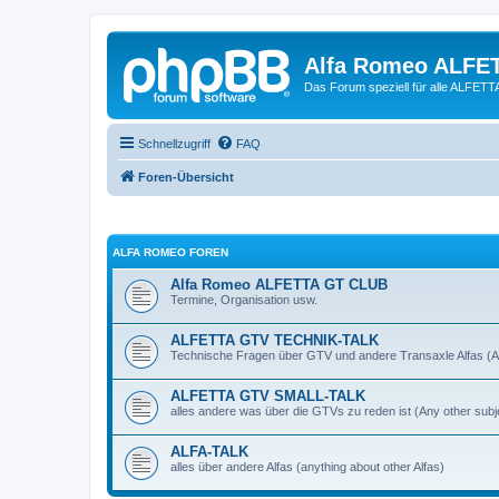
Alfa Romeo ALFE
Das Forum speziell für alle ALFE
Schnellzugriff
FAQ
Foren-Übersicht
ALFA ROMEO FOREN
Alfa Romeo ALFETTA GT CLUB
Termine, Organisation usw.
ALFETTA GTV TECHNIK-TALK
Technische Fragen über GTV und andere Transaxle Alfas (An
ALFETTA GTV SMALL-TALK
alles andere was über die GTVs zu reden ist (Any other subj
ALFA-TALK
alles über andere Alfas (anything about other Alfas)