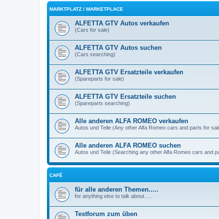
MARKTPLATZ / MARKETPLACE
ALFETTA GTV Autos verkaufen
(Cars for sale)
ALFETTA GTV Autos suchen
(Cars searching)
ALFETTA GTV Ersatzteile verkaufen
(Spareparts for sale)
ALFETTA GTV Ersatzteile suchen
(Spareparts searching)
Alle anderen ALFA ROMEO verkaufen
Autos und Teile (Any other Alfa Romeo cars and parts for sal
Alle anderen ALFA ROMEO suchen
Autos und Teile (Searching any other Alfa Romeo cars and pa
CAFÉ
für alle anderen Themen.....
for anything else to talk about.....
Testforum zum üben