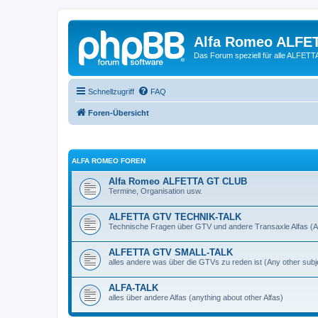
Alfa Romeo ALFE
Das Forum speziell für alle ALFE
Schnellzugriff
FAQ
Foren-Übersicht
ALFA ROMEO FOREN
Alfa Romeo ALFETTA GT CLUB
Termine, Organisation usw.
ALFETTA GTV TECHNIK-TALK
Technische Fragen über GTV und andere Transaxle Alfas (An
ALFETTA GTV SMALL-TALK
alles andere was über die GTVs zu reden ist (Any other subj
ALFA-TALK
alles über andere Alfas (anything about other Alfas)