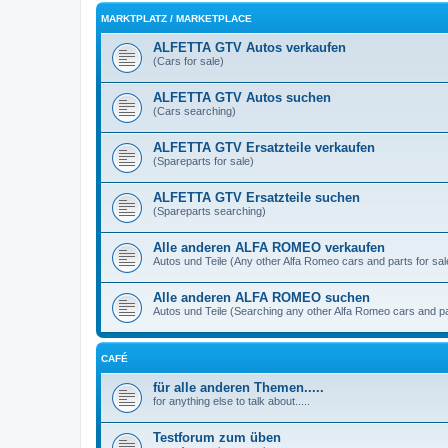
MARKTPLATZ / MARKETPLACE
ALFETTA GTV Autos verkaufen
(Cars for sale)
ALFETTA GTV Autos suchen
(Cars searching)
ALFETTA GTV Ersatzteile verkaufen
(Spareparts for sale)
ALFETTA GTV Ersatzteile suchen
(Spareparts searching)
Alle anderen ALFA ROMEO verkaufen
Autos und Teile (Any other Alfa Romeo cars and parts for sal
Alle anderen ALFA ROMEO suchen
Autos und Teile (Searching any other Alfa Romeo cars and pa
CAFÉ
für alle anderen Themen.....
for anything else to talk about.....
Testforum zum üben