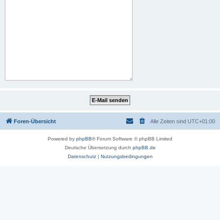
Foren-Übersicht
Alle Zeiten sind
UTC+01:00
Powered by
phpBB
® Forum Software © phpBB Limited
Deutsche Übersetzung durch
phpBB.de
Datenschutz
|
Nutzungsbedingungen