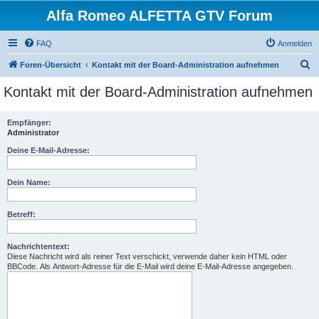
Alfa Romeo ALFETTA GTV Forum
FAQ
Anmelden
S
Foren-Übersicht
Kontakt mit der Board-Administration aufnehmen
u
Kontakt mit der Board-Administration aufnehmen
c
h
Empfänger:
Administrator
e
Deine E-Mail-Adresse:
Dein Name:
Betreff:
Nachrichtentext:
Diese Nachricht wird als reiner Text verschickt, verwende daher kein HTML oder
BBCode. Als Antwort-Adresse für die E-Mail wird deine E-Mail-Adresse angegeben.