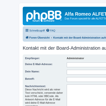
Alfa Romeo ALFE
Das Forum speziell für alle ALFE
Schnellzugriff
FAQ
Foren-Übersicht
Kontakt mit der Board-Administration au
Kontakt mit der Board-Administration 
Empfänger:
Administrator
Deine E-Mail-Adresse:
Dein Name:
Betreff:
Nachrichtentext:
Diese Nachricht wird als reiner
Text verschickt, verwende daher
kein HTML oder BBCode. Als
Antwort-Adresse für die E-Mail
wird deine E-Mail-Adresse
angegeben.