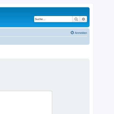
Suche
Erweiterte Suche
Anmelden