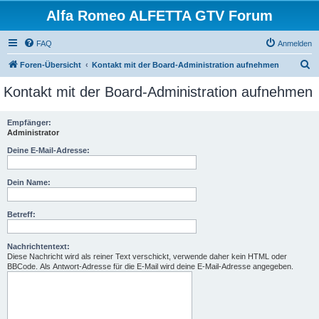
Alfa Romeo ALFETTA GTV Forum
FAQ
Anmelden
S
Foren-Übersicht
Kontakt mit der Board-Administration aufnehmen
u
Kontakt mit der Board-Administration aufnehmen
c
h
Empfänger:
Administrator
e
Deine E-Mail-Adresse:
Dein Name:
Betreff:
Nachrichtentext:
Diese Nachricht wird als reiner Text verschickt, verwende daher kein HTML oder
BBCode. Als Antwort-Adresse für die E-Mail wird deine E-Mail-Adresse angegeben.