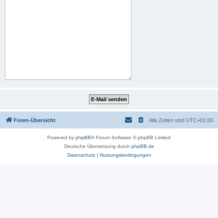
Foren-Übersicht
Alle Zeiten sind
UTC+01:00
Powered by
phpBB
® Forum Software © phpBB Limited
Deutsche Übersetzung durch
phpBB.de
Datenschutz
|
Nutzungsbedingungen