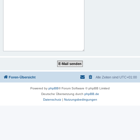
Foren-Übersicht
Alle Zeiten sind
UTC+01:00
Powered by
phpBB
® Forum Software © phpBB Limited
Deutsche Übersetzung durch
phpBB.de
Datenschutz
|
Nutzungsbedingungen