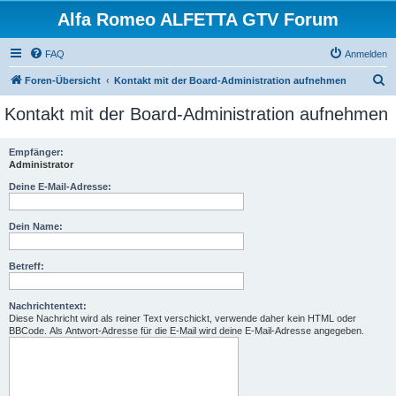
Alfa Romeo ALFETTA GTV Forum
FAQ
Anmelden
S
Foren-Übersicht
Kontakt mit der Board-Administration aufnehmen
u
Kontakt mit der Board-Administration aufnehmen
c
h
Empfänger:
Administrator
e
Deine E-Mail-Adresse:
Dein Name:
Betreff:
Nachrichtentext:
Diese Nachricht wird als reiner Text verschickt, verwende daher kein HTML oder
BBCode. Als Antwort-Adresse für die E-Mail wird deine E-Mail-Adresse angegeben.