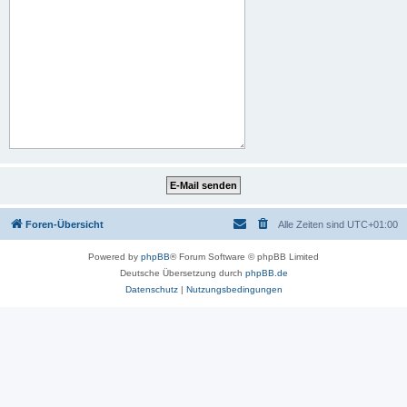
Foren-Übersicht
Alle Zeiten sind
UTC+01:00
Powered by
phpBB
® Forum Software © phpBB Limited
Deutsche Übersetzung durch
phpBB.de
Datenschutz
|
Nutzungsbedingungen