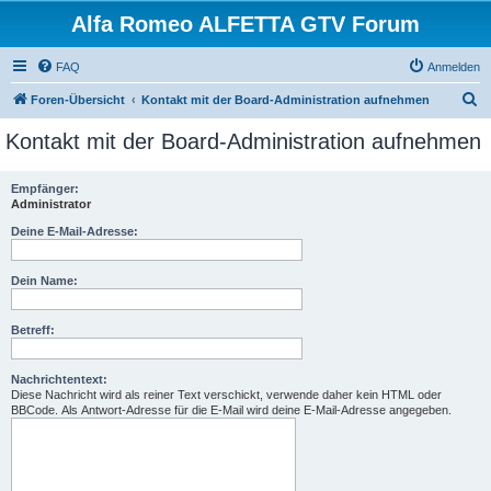
Alfa Romeo ALFETTA GTV Forum
FAQ
Anmelden
S
Foren-Übersicht
Kontakt mit der Board-Administration aufnehmen
u
Kontakt mit der Board-Administration aufnehmen
c
h
Empfänger:
Administrator
e
Deine E-Mail-Adresse:
Dein Name:
Betreff:
Nachrichtentext:
Diese Nachricht wird als reiner Text verschickt, verwende daher kein HTML oder
BBCode. Als Antwort-Adresse für die E-Mail wird deine E-Mail-Adresse angegeben.