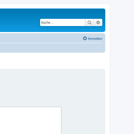
Suche
Erweiterte Suche
Anmelden