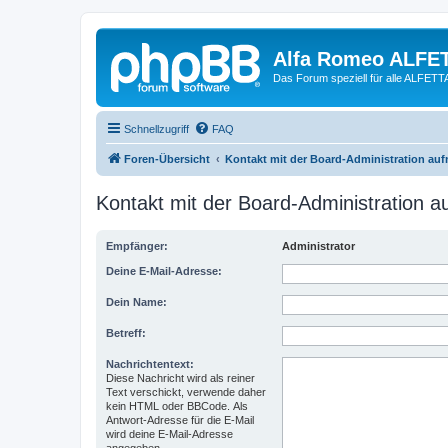
Alfa Romeo ALFE
Das Forum speziell für alle ALFE
Schnellzugriff
FAQ
Foren-Übersicht
Kontakt mit der Board-Administration au
Kontakt mit der Board-Administration 
Empfänger:
Administrator
Deine E-Mail-Adresse:
Dein Name:
Betreff:
Nachrichtentext:
Diese Nachricht wird als reiner
Text verschickt, verwende daher
kein HTML oder BBCode. Als
Antwort-Adresse für die E-Mail
wird deine E-Mail-Adresse
angegeben.