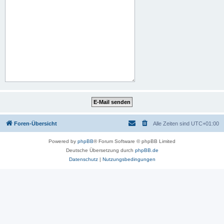
Foren-Übersicht
Alle Zeiten sind
UTC+01:00
Powered by
phpBB
® Forum Software © phpBB Limited
Deutsche Übersetzung durch
phpBB.de
Datenschutz
|
Nutzungsbedingungen