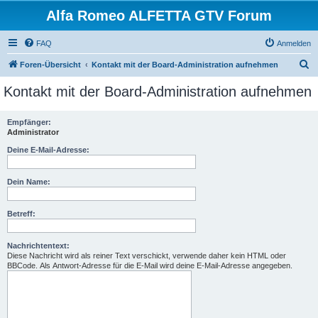
Alfa Romeo ALFETTA GTV Forum
FAQ
Anmelden
S
Foren-Übersicht
Kontakt mit der Board-Administration aufnehmen
u
Kontakt mit der Board-Administration aufnehmen
c
h
Empfänger:
Administrator
e
Deine E-Mail-Adresse:
Dein Name:
Betreff:
Nachrichtentext:
Diese Nachricht wird als reiner Text verschickt, verwende daher kein HTML oder
BBCode. Als Antwort-Adresse für die E-Mail wird deine E-Mail-Adresse angegeben.