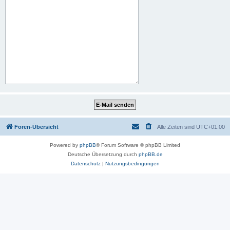
Foren-Übersicht
Alle Zeiten sind
UTC+01:00
Powered by
phpBB
® Forum Software © phpBB Limited
Deutsche Übersetzung durch
phpBB.de
Datenschutz
|
Nutzungsbedingungen