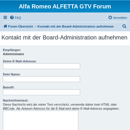
Alfa Romeo ALFETTA GTV Forum
FAQ
Anmelden
S
Foren-Übersicht
Kontakt mit der Board-Administration aufnehmen
u
Kontakt mit der Board-Administration aufnehmen
c
h
Empfänger:
Administrator
e
Deine E-Mail-Adresse:
Dein Name:
Betreff:
Nachrichtentext:
Diese Nachricht wird als reiner Text verschickt, verwende daher kein HTML oder
BBCode. Als Antwort-Adresse für die E-Mail wird deine E-Mail-Adresse angegeben.