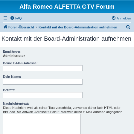
Alfa Romeo ALFETTA GTV Forum
FAQ
Anmelden
S
Foren-Übersicht
Kontakt mit der Board-Administration aufnehmen
u
Kontakt mit der Board-Administration aufnehmen
c
h
Empfänger:
Administrator
e
Deine E-Mail-Adresse:
Dein Name:
Betreff:
Nachrichtentext:
Diese Nachricht wird als reiner Text verschickt, verwende daher kein HTML oder
BBCode. Als Antwort-Adresse für die E-Mail wird deine E-Mail-Adresse angegeben.