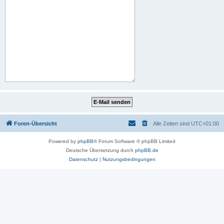
Foren-Übersicht
Alle Zeiten sind
UTC+01:00
Powered by
phpBB
® Forum Software © phpBB Limited
Deutsche Übersetzung durch
phpBB.de
Datenschutz
|
Nutzungsbedingungen