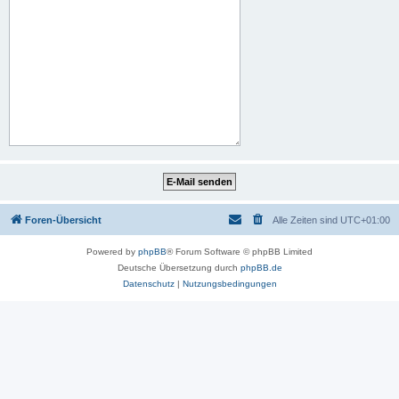
Foren-Übersicht
Alle Zeiten sind
UTC+01:00
Powered by
phpBB
® Forum Software © phpBB Limited
Deutsche Übersetzung durch
phpBB.de
Datenschutz
|
Nutzungsbedingungen