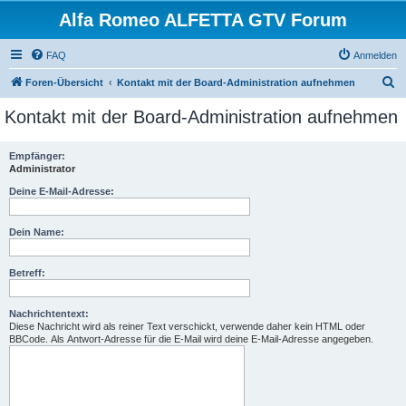
Alfa Romeo ALFETTA GTV Forum
FAQ
Anmelden
S
Foren-Übersicht
Kontakt mit der Board-Administration aufnehmen
u
Kontakt mit der Board-Administration aufnehmen
c
h
Empfänger:
Administrator
e
Deine E-Mail-Adresse:
Dein Name:
Betreff:
Nachrichtentext:
Diese Nachricht wird als reiner Text verschickt, verwende daher kein HTML oder
BBCode. Als Antwort-Adresse für die E-Mail wird deine E-Mail-Adresse angegeben.