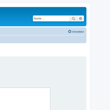
Suche
Erweiterte Suche
Anmelden