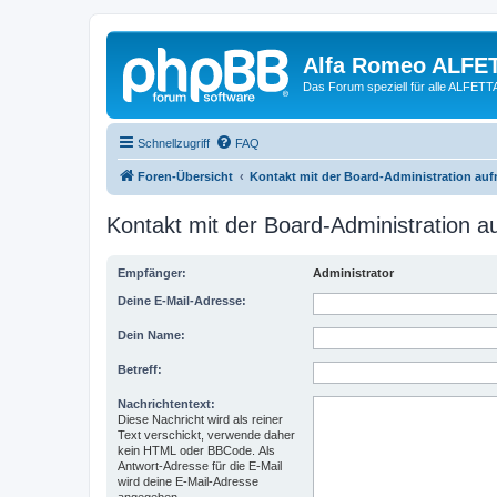
Alfa Romeo ALFE
Das Forum speziell für alle ALFE
Schnellzugriff
FAQ
Foren-Übersicht
Kontakt mit der Board-Administration au
Kontakt mit der Board-Administration 
Empfänger:
Administrator
Deine E-Mail-Adresse:
Dein Name:
Betreff:
Nachrichtentext:
Diese Nachricht wird als reiner
Text verschickt, verwende daher
kein HTML oder BBCode. Als
Antwort-Adresse für die E-Mail
wird deine E-Mail-Adresse
angegeben.