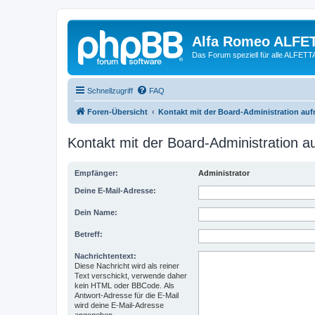
Alfa Romeo ALFE
Das Forum speziell für alle ALFE
Schnellzugriff
FAQ
Foren-Übersicht
Kontakt mit der Board-Administration au
Kontakt mit der Board-Administration 
Empfänger:
Administrator
Deine E-Mail-Adresse:
Dein Name:
Betreff:
Nachrichtentext:
Diese Nachricht wird als reiner
Text verschickt, verwende daher
kein HTML oder BBCode. Als
Antwort-Adresse für die E-Mail
wird deine E-Mail-Adresse
angegeben.