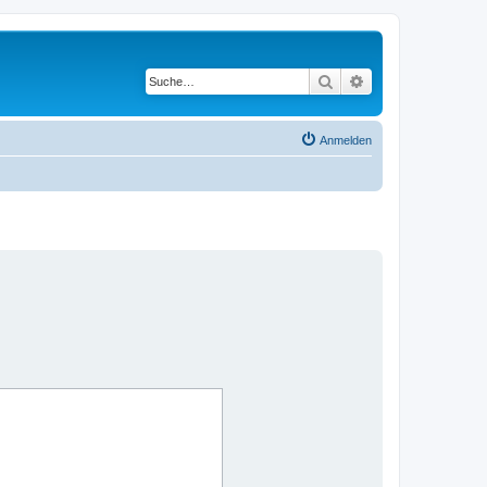
Suche
Erweiterte Suche
Anmelden