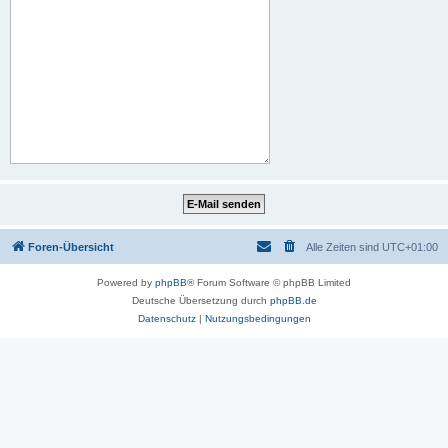
Foren-Übersicht
Alle Zeiten sind
UTC+01:00
Powered by
phpBB
® Forum Software © phpBB Limited
Deutsche Übersetzung durch
phpBB.de
Datenschutz
|
Nutzungsbedingungen