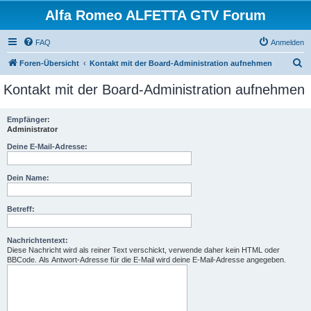
Alfa Romeo ALFETTA GTV Forum
FAQ
Anmelden
S
Foren-Übersicht
Kontakt mit der Board-Administration aufnehmen
u
Kontakt mit der Board-Administration aufnehmen
c
h
Empfänger:
Administrator
e
Deine E-Mail-Adresse:
Dein Name:
Betreff:
Nachrichtentext:
Diese Nachricht wird als reiner Text verschickt, verwende daher kein HTML oder
BBCode. Als Antwort-Adresse für die E-Mail wird deine E-Mail-Adresse angegeben.