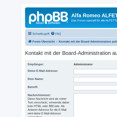
Alfa Romeo ALFE
Das Forum speziell für alle ALFE
Schnellzugriff
FAQ
Foren-Übersicht
Kontakt mit der Board-Administration au
Kontakt mit der Board-Administration 
Empfänger:
Administrator
Deine E-Mail-Adresse:
Dein Name:
Betreff:
Nachrichtentext:
Diese Nachricht wird als reiner
Text verschickt, verwende daher
kein HTML oder BBCode. Als
Antwort-Adresse für die E-Mail
wird deine E-Mail-Adresse
angegeben.