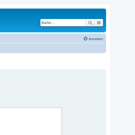
Suche
Erweiterte Suche
Anmelden